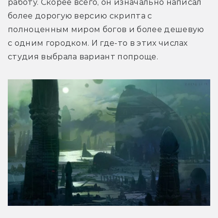
работу. Скорее всего, он изначально написал 
более дорогую версию скрипта с 
полноценным миром богов и более дешевую 
с одним городком. И где-то в этих числах 
студия выбрала вариант попроще.