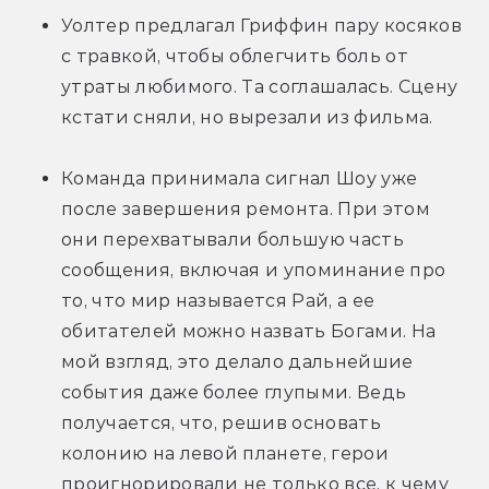
Уолтер предлагал Гриффин пару косяков 
с травкой, чтобы облегчить боль от 
утраты любимого. Та соглашалась. Сцену 
кстати сняли, но вырезали из фильма.
Команда принимала сигнал Шоу уже 
после завершения ремонта. При этом 
они перехватывали большую часть 
сообщения, включая и упоминание про 
то, что мир называется Рай, а ее 
обитателей можно назвать Богами. На 
мой взгляд, это делало дальнейшие 
события даже более глупыми. Ведь 
получается, что, решив основать 
колонию на левой планете, герои 
проигнорировали не только все, к чему 