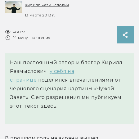
Кирилл Размыслович
13 марта 2018 г.
48073
14 минут на чтение
Наш постоянный автор и блогер Кирилл
Размыслович
у себя на
странице
поделился впечатлениями от
чернового сценария картины «Чужой:
Завет». С его разрешения мы публикуем
этот текст здесь.
В прошлом году на экраны вышел 