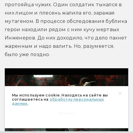
протояйца чужих. Один солдатик тыкался в 
них лицом и плесень жалила его, заражая 
мутагеном. В процессе обследования бублика 
герои находили рядом с ним кучу мертвых 
Инженеров. До них доходило, что дело пахнет 
жаренным и надо валить. Но, разумеется, 
было уже поздно.
Мы используем cookie. Находясь на сайте вы
соглашаетесь на
обработку персональных
данных.
Принять