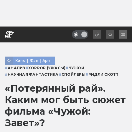
Кино
|
Фан
|
Арт
#
АНАЛИЗ
#
ХОРРОР (УЖАСЫ)
#
ЧУЖОЙ
#
НАУЧНАЯ ФАНТАСТИКА
#
СПОЙЛЕРЫ
#
РИДЛИ СКОТТ
«Потерянный рай».
Каким мог быть сюжет
фильма «Чужой:
Завет»?