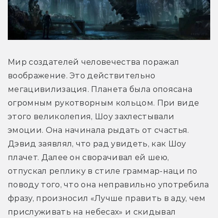
Мир создателей человечества поражал 
воображение. Это действительно 
мегацивилизация. Планета была опоясана 
огромным рукотворным кольцом. При виде 
этого великолепия, Шоу захлестывали 
эмоции. Она начинала рыдать от счастья. 
Дэвид заявлял, что рад увидеть, как Шоу 
плачет. Далее он сворачивал ей шею, 
отпускал реплику в стиле граммар-наци по 
поводу того, что она неправильно употребила 
фразу, произносил «Лучше править в аду, чем 
прислуживать на небесах» и скидывал 