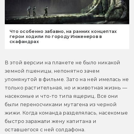
Что особенно забавно, на ранних концептах
герои ходили по городу Инженеров в
скафандрах
В этой версии на планете не было никакой 
земной пшеницы, непонятно зачем 
упомянутой в фильме. Зато на ней имелась не 
только растительная, но и животная жизнь — 
насекомые и что-то типа ящериц. Все они 
были переносчиками мутагена из черной 
жижи. Когда команда разделялась, насекомые 
быстро заражали жену капитана и 
оставшегося с ней солдафона.