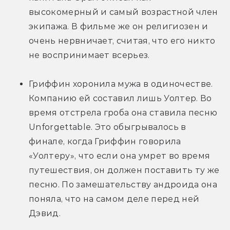
высокомерный и самый возрастной член 
экипажа. В фильме же он религиозен и 
очень нервничает, считая, что его никто 
не воспринимает всерьез.
Гриффин хоронила мужа в одиночестве. 
Компанию ей составил лишь Уолтер. Во 
время отстрела гроба она ставила песню 
Unforgettable. Это обыгрывалось в 
финале, когда Гриффин говорила 
«Уолтеру», что если она умрет во время 
путешествия, он должен поставить ту же 
песню. По замешательству андроида она 
поняла, что на самом деле перед ней 
Дэвид.