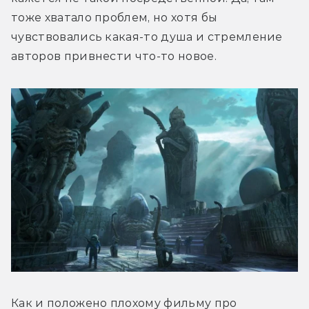
тоже хватало проблем, но хотя бы 
чувствовались какая-то душа и стремление 
авторов привнести что-то новое.
Как и положено плохому фильму про 