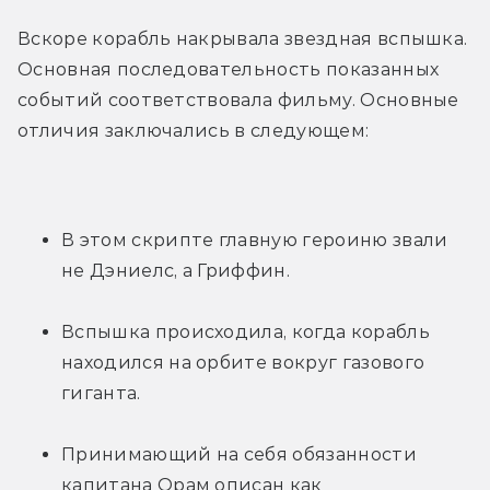
Вскоре корабль накрывала звездная вспышка. 
Основная последовательность показанных 
событий соответствовала фильму. Основные 
отличия заключались в следующем:
В этом скрипте главную героиню звали 
не Дэниелс, а Гриффин.
Вспышка происходила, когда корабль 
находился на орбите вокруг газового 
гиганта.
Принимающий на себя обязанности 
капитана Орам описан как 