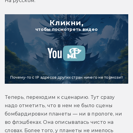
На русском:
Кликни,
чтобы посмотреть видео
Почему-то с IP адресов других стран ничего не тормозит
Теперь, переходим к сценарию. Тут сразу 
надо отметить, что в нем не было сцены 
бомбардировки планеты — ни в прологе, ни 
во флэшбеках. Она описывалась чисто на 
словах. Более того, у планеты не имелось 