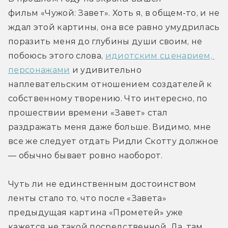
фильм «Чужой: Завет». Хоть я, в общем-то, и не 
ждал этой картины, она все равно умудрилась 
поразить меня до глубины души своим, не 
побоюсь этого слова, 
идиотским сценарием, 
персонажами
 и удивительно 
наплевательским отношением создателей к 
собственному творению. Что интересно, по 
прошествии времени «Завет» стал 
раздражать меня даже больше. Видимо, мне 
все же следует отдать Ридли Скотту должное 
— обычно бывает ровно наоборот.
Чуть ли не единственным достоинством 
ленты стало то, что после «Завета» 
предыдущая картина «Прометей» уже 
кажется не такой посредственной. Да, там 