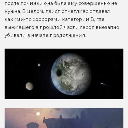
после починки она была ему совершенно не 
нужна. В целом, твист отчетливо отдавал 
какими-то хоррорами категории В, где 
выжившего в прошлой части героя внезапно 
убивали в начале продолжения.