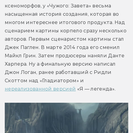
ксеноморфов, у «Чужого: Завета» весьма 
насыщенная история создания, которая во 
многом интереснее итогового продукта. Над 
сценарием картины корпело сразу несколько 
авторов. Первым сценаристом картины стал 
Джек Паглен. В марте 2014 года его сменил 
Майкл Грин. Затем продюсеры наняли Данте 
Харпера. Ну а финальную версию написал 
Джон Логан, ранее работавший с Ридли 
Скоттом над «Гладиатором» и 
нереализованной версией
 «Я — легенда».