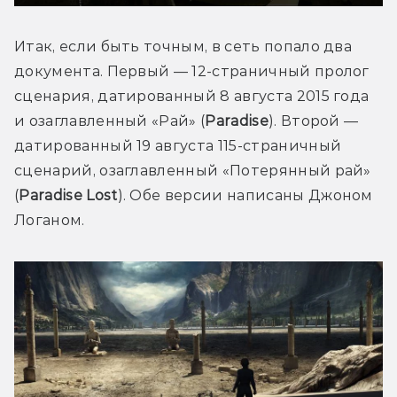
Итак, если быть точным, в сеть попало два 
документа. Первый — 12-страничный пролог 
сценария, датированный 8 августа 2015 года 
и озаглавленный «Рай» (
Paradise
). Второй — 
датированный 19 августа 115-страничный 
сценарий, озаглавленный «Потерянный рай» 
(
Paradise 
Lost
). Обе версии написаны Джоном 
Логаном.