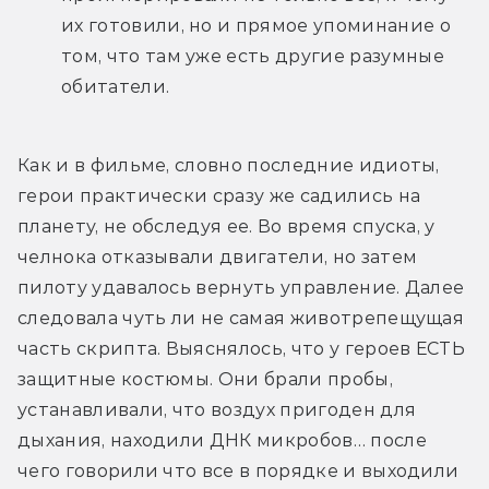
их готовили, но и прямое упоминание о 
том, что там уже есть другие разумные 
обитатели.
Как и в фильме, словно последние идиоты, 
герои практически сразу же садились на 
планету, не обследуя ее. Во время спуска, у 
челнока отказывали двигатели, но затем 
пилоту удавалось вернуть управление. Далее 
следовала чуть ли не самая животрепещущая 
часть скрипта. Выяснялось, что у героев ЕСТЬ 
защитные костюмы. Они брали пробы, 
устанавливали, что воздух пригоден для 
дыхания, находили ДНК микробов… после 
чего говорили что все в порядке и выходили 