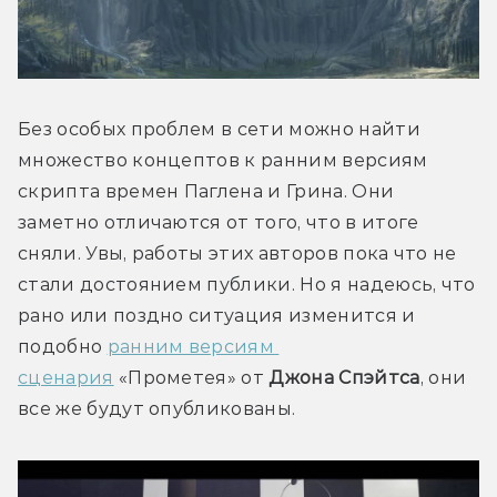
Без особых проблем в сети можно найти 
множество концептов к ранним версиям 
скрипта времен Паглена и Грина. Они 
заметно отличаются от того, что в итоге 
сняли. Увы, работы этих авторов пока что не 
стали достоянием публики. Но я надеюсь, что 
рано или поздно ситуация изменится и 
подобно 
ранним версиям 
сценария
 «Прометея» от 
Джона Спэйтса
, они 
все же будут опубликованы.