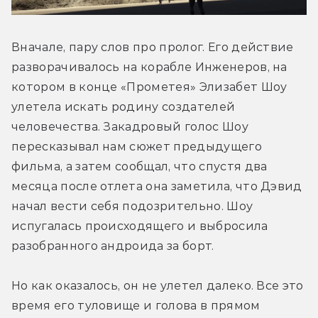
Вначале, пару слов про пролог. Его действие 
разворачивалось на корабле Инженеров, на 
котором в конце «Прометея» Элизабет Шоу 
улетела искать родину создателей 
человечества. Закадровый голос Шоу 
пересказывал нам сюжет предыдущего 
фильма, а затем сообщал, что спустя два 
месяца после отлета она заметила, что Дэвид 
начал вести себя подозрительно. Шоу 
испугалась происходящего и выбросила 
разобранного андроида за борт.
Но как оказалось, он не улетел далеко. Все это 
время его туловище и голова в прямом 