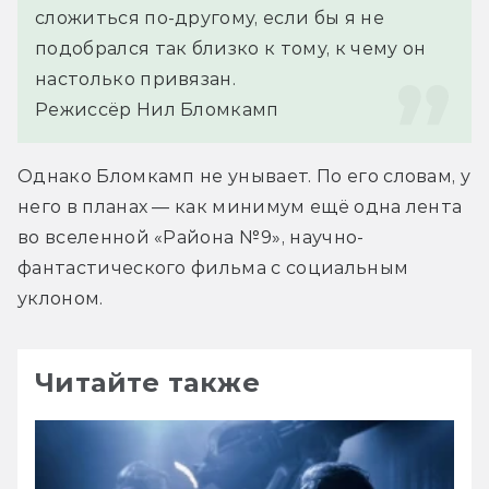
сложиться по-другому, если бы я не 
подобрался так близко к тому, к чему он 
настолько привязан.
Режиссёр Нил Бломкамп
Однако Бломкамп не унывает. По его словам, у 
него в планах — как минимум ещё одна лента 
во вселенной «Района №9», научно-
фантастического фильма с социальным 
уклоном.
Читайте также