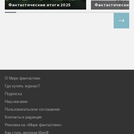
Фантастические итоги 2025
Фантастические 
Все спецпроекты
О Мире фантастики
Где купить журнал?
Подписка
Наш магазин
Пользовательское соглашение
Контакты и редакция
Реклама на «Мире фантастики»
Как стать автором МирФ