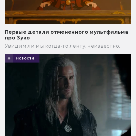
Первые детали отмененного мультфильма
про Зуко
Увидим ли мы когда-то ленту, неизвестно.
Новости