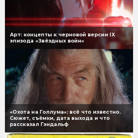
Арт: концепты к черновой версии IX
эпизода «Звёздных войн»
«Охота на Голлума»: всё что известно.
Сюжет, съёмки, дата выхода и что
рассказал Гэндальф