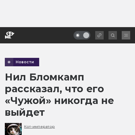
Новости
Нил Бломкамп
рассказал, что его
«Чужой» никогда не
выйдет
Кот-император