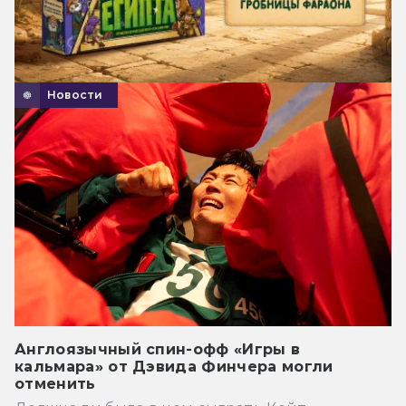
Новости
Англоязычный спин-офф «Игры в
кальмара» от Дэвида Финчера могли
отменить