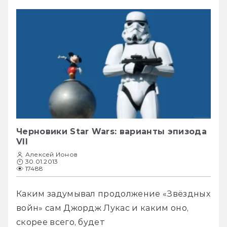
Черновики Star Wars: варианты эпизода
VII
Алексей Ионов
30.01.2013
17488
Каким задумывал продолжение «Звёздных 
войн» сам Джордж Лукас и каким оно, 
скорее всего, будет