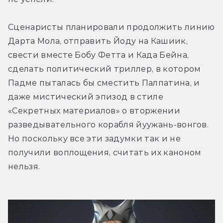
Сценаристы планировали продолжить линию 
Дарта Мола, отправить Йоду на Кашиик, 
свести вместе Бобу Фетта и Када Бейна, 
сделать политический триллер, в котором 
Падме пыталась бы сместить Палпатина, и 
даже мистический эпизод в стиле 
«Секретных материалов» о вторжении 
разведывательного корабля йуужань-вонгов. 
Но поскольку все эти задумки так и не 
получили воплощения, считать их каноном 
нельзя.