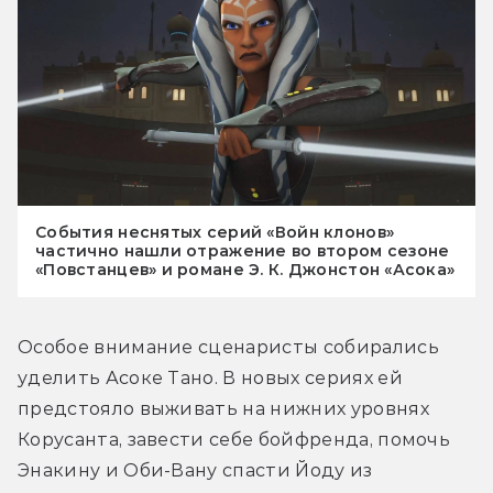
События неснятых серий «Войн клонов»
частично нашли отражение во втором сезоне
«Повстанцев» и романе Э. К. Джонстон «Асока»
Особое внимание сценаристы собирались 
уделить Асоке Тано. В новых сериях ей 
предстояло выживать на нижних уровнях 
Корусанта, завести себе бойфренда, помочь 
Энакину и Оби-Вану спасти Йоду из 