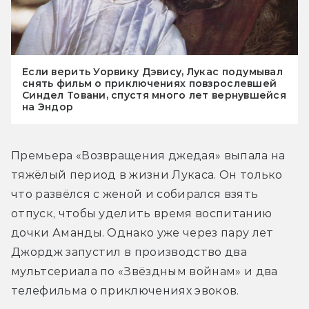
Если верить Уорвику Дэвису, Лукас подумывал
снять фильм о приключениях повзрослевшей
Синдел Товани, спустя много лет вернувшейся
на Эндор
Премьера «Возвращения джедая» выпала на 
тяжёлый период в жизни Лукаса. Он только 
что развёлся с женой и собирался взять 
отпуск, чтобы уделить время воспитанию 
дочки Аманды. Однако уже через пару лет 
Джордж запустил в производство два 
мультсериала по «Звёздным войнам» и два 
телефильма о приключениях эвоков.