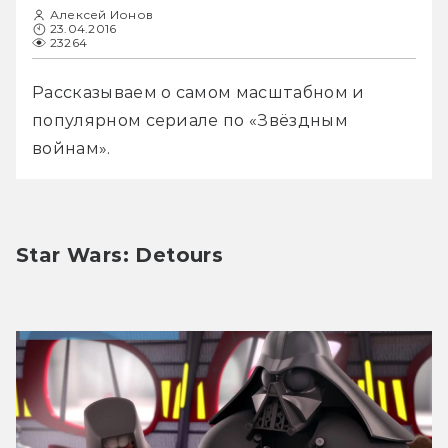
Алексей Ионов
23.04.2016
23264
Рассказываем о самом масштабном и 
популярном сериале по «Звёздным 
войнам».
Star Wars: Detours