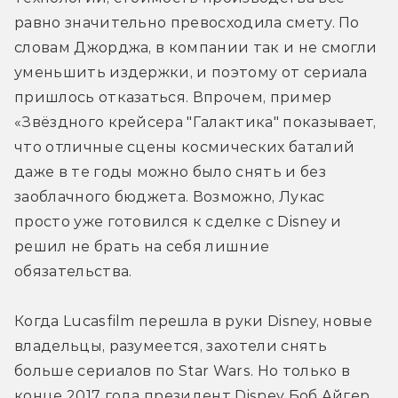
равно значительно превосходила смету. По 
словам Джорджа, в компании так и не смогли 
уменьшить издержки, и поэтому от сериала 
пришлось отказаться. Впрочем, пример 
«Звёздного крейсера "Галактика" показывает, 
что отличные сцены космических баталий 
даже в те годы можно было снять и без 
заоблачного бюджета. Возможно, Лукас 
просто уже готовился к сделке с Disney и 
решил не брать на себя лишние 
обязательства.
Когда Lucasfilm перешла в руки Disney, новые 
владельцы, разумеется, захотели снять 
больше сериалов по Star Wars. Но только в 
конце 2017 года президент Disney Боб Айгер 