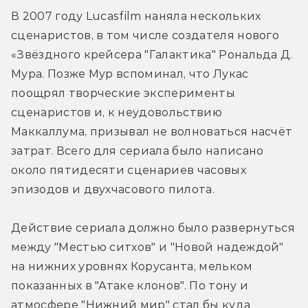
В 2007 году Lucasfilm наняла нескольких 
сценаристов, в том числе создателя нового 
«Звёздного крейсера "Галактика" Рональда Д. 
Мура. Позже Мур вспоминал, что Лукас 
поощрял творческие эксперименты 
сценаристов и, к неудовольствию 
Маккаллума, призывал не волноваться насчёт 
затрат. Всего для сериала было написано 
около пятидесяти сценариев часовых 
эпизодов и двухчасового пилота.
Действие сериала должно было развернуться 
между "Местью ситхов" и "Новой надеждой" 
на нижних уровнях Корусанта, мельком 
показанных в "Атаке клонов". По тону и 
атмосфере "Нижний мир" стал бы куда 