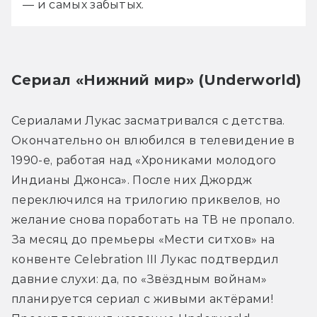
— и самых забытых.
Сериал «Нижний мир» (Underworld)
Сериалами Лукас засматривался с детства. 
Окончательно он влюбился в телевидение в 
1990-е, работая над «Хрониками молодого 
Индианы Джонса». После них Джордж 
переключился на трилогию приквелов, но 
желание снова поработать на ТВ не пропало. 
За месяц до премьеры «Мести ситхов» на 
конвенте Celebration III Лукас подтвердил 
давние слухи: да, по «Звёздным войнам» 
планируется сериал с живыми актёрами! 