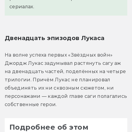
сериалах.
Двенадцать эпизодов Лукаса
На волне успеха первых «Звёздных войн» 
Джордж Лукас задумывал растянуть сагу аж 
на двенадцать частей, поделённых на четыре 
трилогии. Причём Лукас не планировал 
объединять их ни сквозным сюжетом, ни 
персонажами — каждой главе саги полагались 
собственные герои.
Подробнее об этом