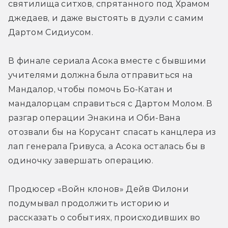
святилища ситхов, спрятанного под Храмом 
джедаев, и даже выстоять в дуэли с самим 
Дартом Сидиусом.
В финале сериала Асока вместе с бывшими 
учителями должна была отправиться на 
Мандалор, чтобы помочь Бо-Катан и 
мандалорцам справиться с Дартом Молом. В 
разгар операции Энакина и Оби-Вана 
отозвали бы на Корусант спасать канцлера из 
лап генерала Гривуса, а Асока осталась бы в 
одиночку завершать операцию.
Продюсер «Войн клонов» Дейв Филони 
подумывал продолжить историю и 
рассказать о событиях, происходивших во 