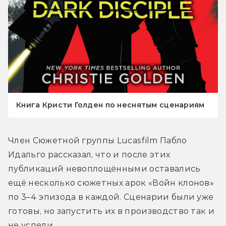
Книга Кристи Голден по неснятым сценариям
Член Сюжетной группы Lucasfilm Пабло 
Идальго рассказал, что и после этих 
публикаций невоплощёнными оставались 
ещё несколько сюжетных арок «Войн клонов» 
по 3–4 эпизода в каждой. Сценарии были уже 
готовы, но запустить их в производство так и 
не успели.