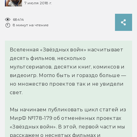
7 июля 2018 г.
68414
8 минут на чтение
Вселенная «Звёздных войн» насчитывает
десять фильмов, несколько
мультсериалов, десятки книг, комиксов и
видеоигр. Могло быть и гораздо больше —
но множество проектов так и не увидели
свет.
Мы начинаем публиковать цикл статей из
МирФ №178-179 об отменённых проектах
«Звёздных войн». В этой, первой части мы
расскажем о неснятых фильмах и