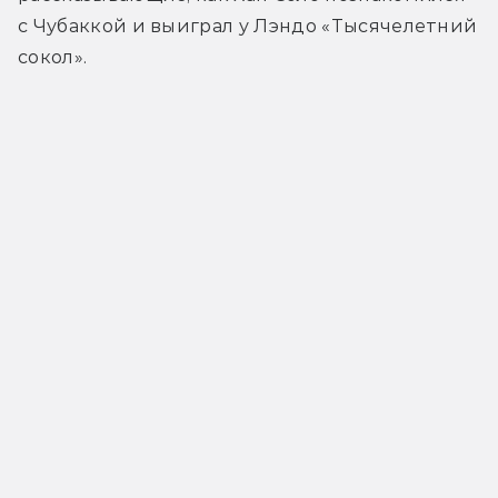
с Чубаккой и выиграл у Лэндо «Тысячелетний 
сокол».