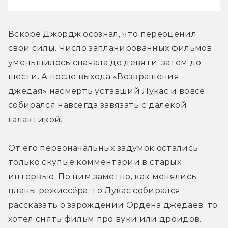
Вскоре Джордж осознал, что переоценил 
свои силы. Число запланированных фильмов 
уменьшилось сначала до девяти, затем до 
шести. А после выхода «Возвращения 
джедая» насмерть уставший Лукас и вовсе 
собирался навсегда завязать с далёкой 
галактикой.
От его первоначальных задумок остались 
только скупые комментарии в старых 
интервью. По ним заметно, как менялись 
планы режиссёра: то Лукас собирался 
рассказать о зарождении Ордена джедаев, то 
хотел снять фильм про вуки или дроидов. 