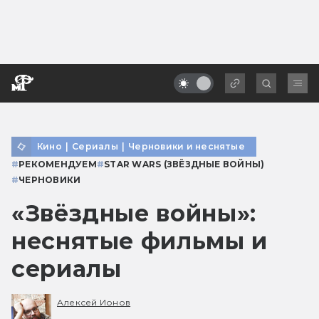
Кино
|
Сериалы
|
Черновики и неснятые
#
РЕКОМЕНДУЕМ
#
STAR WARS (ЗВЁЗДНЫЕ ВОЙНЫ)
#
ЧЕРНОВИКИ
«Звёздные войны»:
неснятые фильмы и
сериалы
Алексей Ионов