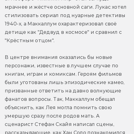
мрачнее и жёстче основной саги. Лукас хотел 
стилизовать сериал под нуарные детективы 
1940-х, а Маккаллум охарактеризовал своё 
детище как "Дедвуд в космосе" и сравнил с 
"Крёстным отцом".
В центре внимания оказались бы новые 
персонажи, известные в лучшем случае по 
книгам, играм и комиксам. Героям фильмов 
были уготованы лишь эпизодические камео, 
призванные ответить на давно волнующие 
фанатов вопросы. Так, Маккаллум обещал 
объяснить, как Лея могла помнить свою 
умершую сразу после родов мать. А 
сценарист Стефан Скайя написал сцены, 
рассказывающие, как Хан Соло познакомился 