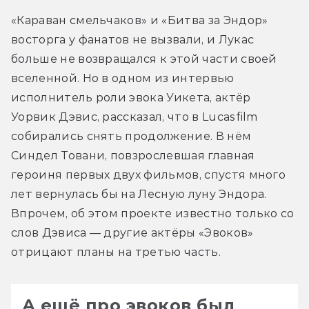
«Караван смельчаков» и «Битва за Эндор» 
восторга у фанатов не вызвали, и Лукас 
больше не возвращался к этой части своей 
вселенной. Но в одном из интервью 
исполнитель роли эвока Уикета, актёр 
Уорвик Дэвис, рассказал, что в Lucasfilm 
собирались снять продолжение. В нём 
Синдел Товани, повзрослевшая главная 
героиня первых двух фильмов, спустя много 
лет вернулась бы на Лесную луну Эндора. 
Впрочем, об этом проекте известно только со 
слов Дэвиса — другие актёры «Эвоков» 
отрицают планы на третью часть.
А ещё про эвоков был