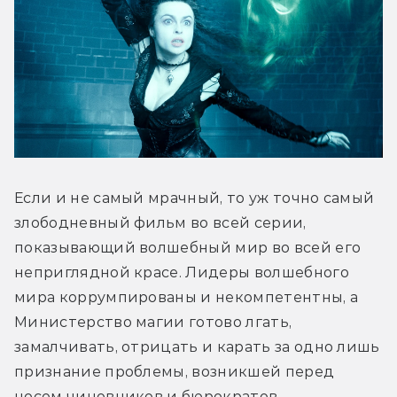
Если и не самый мрачный, то уж точно самый 
злободневный фильм во всей серии, 
показывающий волшебный мир во всей его 
неприглядной красе. Лидеры волшебного 
мира коррумпированы и некомпетентны, а 
Министерство магии готово лгать, 
замалчивать, отрицать и карать за одно лишь 
признание проблемы, возникшей перед 
носом чиновников и бюрократов. 