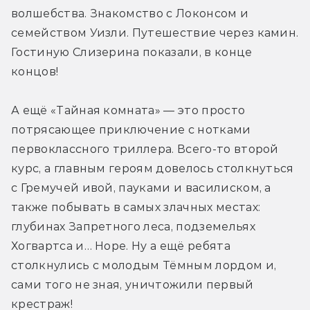
волшебства. Знакомство с Локонсом и 
семейством Уизли. Путешествие через камин. 
Гостиную Слизерина показали, в конце 
концов!
А ещё «Тайная комната» — это просто 
потрясающее приключение с нотками 
первоклассного триллера. Всего-то второй 
курс, а главным героям довелось столкнуться 
с Гремучей ивой, пауками и василиском, а 
также побывать в самых злачных местах: 
глубинах Запретного леса, подземельях 
Хогвартса и… Норе. Ну а ещё ребята 
столкнулись с молодым Тёмным лордом и, 
сами того не зная, уничтожили первый 
крестраж! 