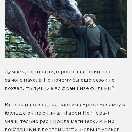
Думаем, тройка лидеров была понятна с 
самого начала. Но почему бы ещё разок не 
похвалить лучшие во франшизе фильмы?
Вторая и последняя картина Криса Коламбуса 
(больше он не снимал «Гарри Поттера») 
значительно расширила магический мир, 
показанный в первой части. Больше уроков 