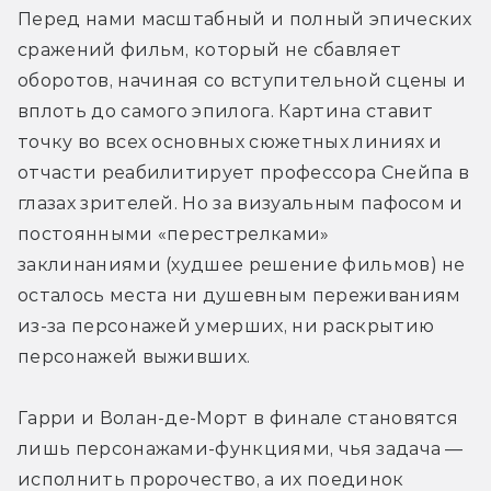
Перед нами масштабный и полный эпических 
сражений фильм, который не сбавляет 
оборотов, начиная со вступительной сцены и 
вплоть до самого эпилога. Картина ставит 
точку во всех основных сюжетных линиях и 
отчасти реабилитирует профессора Снейпа в 
глазах зрителей. Но за визуальным пафосом и 
постоянными «перестрелками» 
заклинаниями (худшее решение фильмов) не 
осталось места ни душевным переживаниям 
из-за персонажей умерших, ни раскрытию 
персонажей выживших. 
Гарри и Волан-де-Морт в финале становятся 
лишь персонажами-функциями, чья задача — 
исполнить пророчество, а их поединок 