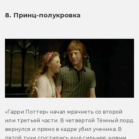
8. Принц-полукровка 
«Гарри Поттер» начал мрачнеть со второй 
или третьей части. В четвёртой Тёмный лорд 
вернулся и прямо в кадре убил ученика. В 
пятой тучи сгустились ещё сильнее: новым 