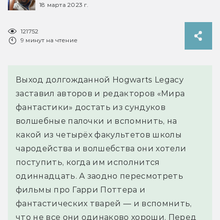
18 марта 2023 г.
121752
9 минут на чтение
Выход долгожданной Hogwarts Legacy
заставил авторов и редакторов «Мира
фантастики» достать из сундуков
волшебные палочки и вспомнить, на
какой из четырёх факультетов школы
чародейства и волшебства они хотели
поступить, когда им исполнится
одиннадцать. А заодно пересмотреть
фильмы про Гарри Поттера и
фантастических тварей — и вспомнить,
что не все они одинаково хороши. Перед