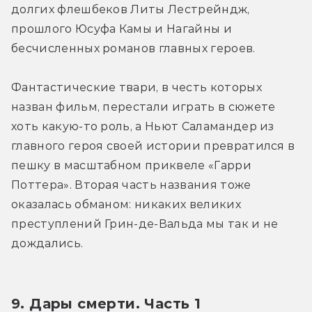
долгих флешбеков Литы Лестрейндж, 
прошлого Юсуфа Камы и Нагайны и 
бесчисленных романов главных героев. 
Фантастические твари, в честь которых 
назван фильм, перестали играть в сюжете 
хоть какую-то роль, а Ньют Саламандер из 
главного героя своей истории превратился в 
пешку в масштабном приквеле «Гарри 
Поттера». Вторая часть названия тоже 
оказалась обманом: никаких великих 
преступлений Грин-де-Вальда мы так и не 
дождались. 
9. Дары смерти. Часть 1