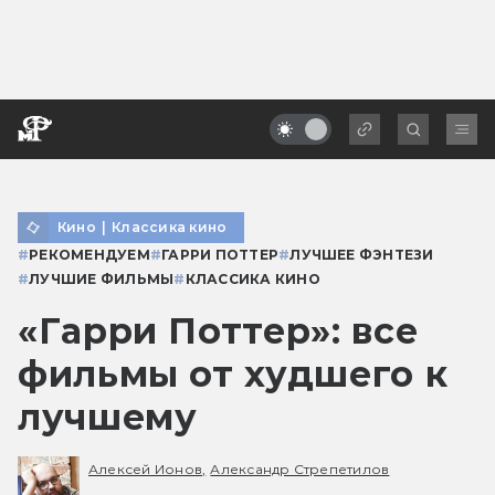
Кино
|
Классика кино
#
РЕКОМЕНДУЕМ
#
ГАРРИ ПОТТЕР
#
ЛУЧШЕЕ ФЭНТЕЗИ
#
ЛУЧШИЕ ФИЛЬМЫ
#
КЛАССИКА КИНО
«Гарри Поттер»: все
фильмы от худшего к
лучшему
Алексей Ионов,
Александр Стрепетилов