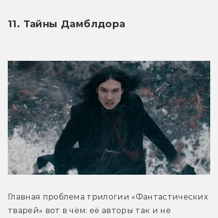
11. Тайны Дамблдора 
Главная проблема трилогии «Фантастических 
тварей» вот в чём: её авторы так и не 