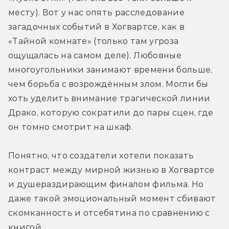
месту). Вот у нас опять расследование 
загадочных событий в Хогвартсе, как в 
«Тайной комнате» (только там угроза 
ощущалась на самом деле). Любовные 
многоугольники занимают времени больше, 
чем борьба с возрождённым злом. Могли бы 
хоть уделить внимание трагической линии 
Драко, которую сократили до пары сцен, где 
он томно смотрит на шкаф. 
Понятно, что создатели хотели показать 
контраст между мирной жизнью в Хогвартсе 
и душераздирающим финалом фильма. Но 
даже такой эмоциональный момент сбивают 
скомканность и отсебятина по сравнению с 
книгой.