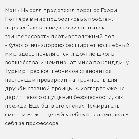
Майк Ньюэлл продолжил перенос Гарри 
Поттера в мир подростковых проблем, 
первых балов и неуклюжих попыток 
заинтересовать противоположный пол. 
«Кубок огня» здорово расширяет волшебный 
мир: здесь появляются и другие школы 
волшебства, и чемпионат мира по квиддичу. 
Турнир трёх волшебников становится 
настоящей проверкой на прочность для 
дружбы главной троицы. А Хогвартс уже не 
дарит такого ощущения безопасности, как 
прежде. Ещё бы, в его стенах Пожиратель 
смерти может целый учебный год выдавать 
себя за профессора! 