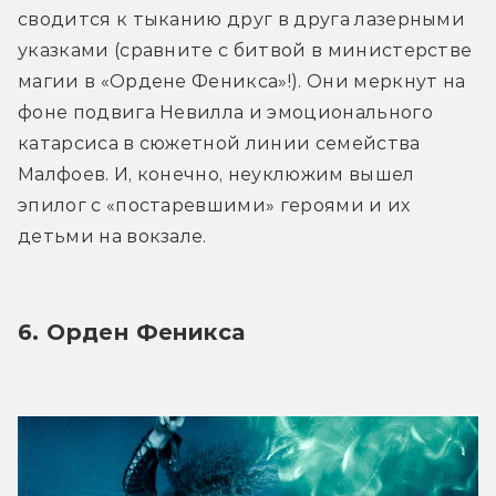
сводится к тыканию друг в друга лазерными 
указками (сравните с битвой в министерстве 
магии в «Ордене Феникса»!). Они меркнут на 
фоне подвига Невилла и эмоционального 
катарсиса в сюжетной линии семейства 
Малфоев. И, конечно, неуклюжим вышел 
эпилог с «постаревшими» героями и их 
детьми на вокзале.
6. Орден Феникса