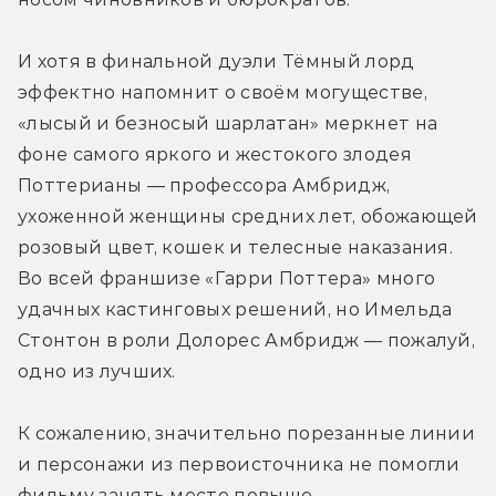
И хотя в финальной дуэли Тёмный лорд 
эффектно напомнит о своём могуществе, 
«лысый и безносый шарлатан» меркнет на 
фоне самого яркого и жестокого злодея 
Поттерианы — профессора Амбридж, 
ухоженной женщины средних лет, обожающей 
розовый цвет, кошек и телесные наказания. 
Во всей франшизе «Гарри Поттера» много 
удачных кастинговых решений, но Имельда 
Стонтон в роли Долорес Амбридж — пожалуй, 
одно из лучших. 
К сожалению, значительно порезанные линии 
и персонажи из первоисточника не помогли 
фильму занять место повыше. 