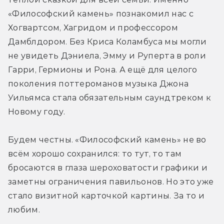
«Философский камень» познакомил нас с 
Хогвартсом, Хагридом и профессором 
Дамблдором. Без Криса Коламбуса мы могли 
не увидеть Дэниела, Эмму и Руперта в роли 
Гарри, Гермионы и Рона. А ещё для целого 
поколения поттероманов музыка Джона 
Уильямса стала обязательным саундтреком к 
Новому году. 
Будем честны. «Философский камень» не во 
всём хорошо сохранился: то тут, то там 
бросаются в глаза шероховатости графики и 
заметны ограничения павильонов. Но это уже 
стало визитной карточкой картины. За то и 
любим.