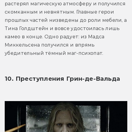
растерял магическую атмосферу и получился 
скомканным и невнятным. Главные герои 
прошлых частей низведены до роли мебели, а 
Тина Голдштейн и вовсе удостоилась лишь 
камео в конце. Одно радует: из Мадса 
Миккельсена получился и впрямь 
убедительный тёмный маг-психопат. 
10. Преступления Грин-де-Вальда 