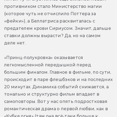
противником стало Министерство магии 
(которое чуть не отчислило Поттера за 
«фейки»), а Беллатриса расквиталась с 
предателем крови Сириусом. Значит, дальше 
ставки должны вырасти? Да, но на самом 
деле нет. 
«Принц-полукровка» оказывается 
легкомысленной передышкой перед 
большим финалом. Главное в фильме, по сути, 
происходит в паре флешбэков и на последних 
20 минутах. Динамика событий снижается, а 
тонально и структурно фильм впадает в 
самоповторы. Вот у нас опять подростковая 
романтическая драма о первой любви, как в 
«Кубке огня» (там она всё-таки больше к 