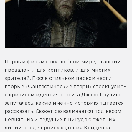
Первый фильм о волшебном мире, ставший 
провалом и для критиков, и для многих 
зрителей. После стильной первой части 
вторые «Фантастические твари» столкнулись 
с кризисом идентичности, а Джоан Роулинг 
запуталась, какую именно историю пытается 
рассказать. Сюжет разваливается под весом 
невнятных и ведущих в никуда сюжетных 
линий вроде происхождения Криденса, 