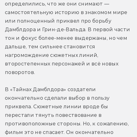
определились, что же они снимают — 
самостоятельную историю в знакомом мире 
или полноценный приквел про борьбу 
Дамблдора и Грин-де-Вальда. В первой части 
тон и фокус более-менее выдержаны, но чем 
дальше, тем сильнее становится 
нагромождение сюжетных линий, 
второстепенных персонажей и всё новых 
поворотов. 
В «Тайнах Дамблдора» создатели 
окончательно сделали выбор в пользу 
приквела. Сюжетные линии вроде бы 
перестали тянуть повествование в 
противоположные стороны. Но, к сожалению, 
фильм это не спасает. Он окончательно 