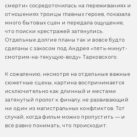
смерти» сосредоточилась на переживаниях и 
отношениях троицы главных героев, показала 
много бытовых сцен и передала ощущение, 
что поиски крестражей затянулись. 
Отдельные долгие планы так и вовсе будто 
сделаны с закосом под Андрея «пять-минут-
смотрим-на-текущую-воду» Тарковского. 
К сожалению, несмотря на отдельные важные 
сюжетные сцены, картина воспринимается 
исключительно как длинный и местами 
затянутый пролог к финалу, не развивающий 
ни один из магистральных конфликтов. Тот 
случай, когда фильм можно пропустить — и 
всё равно понимать, что происходит.