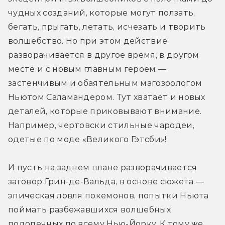
чудных созданий, которые могут ползать, 
бегать, прыгать, летать, исчезать и творить 
волшебство. Но при этом действие 
разворачивается в другое время, в другом 
месте и с новым главным героем — 
застенчивым и обаятельным магозоологом 
Ньютом Саламандером. Тут хватает и новых 
деталей, которые приковывают внимание. 
Например, чертовски стильные чародеи, 
одетые по моде «Великого Гэтсби»!
И пусть на заднем плане разворачивается 
заговор Грин-де-Вальда, в основе сюжета — 
эпическая ловля покемонов, попытки Ньюта 
поймать разбежавшихся волшебных 
подопечных по всему Нью-Йорку. К тому же 