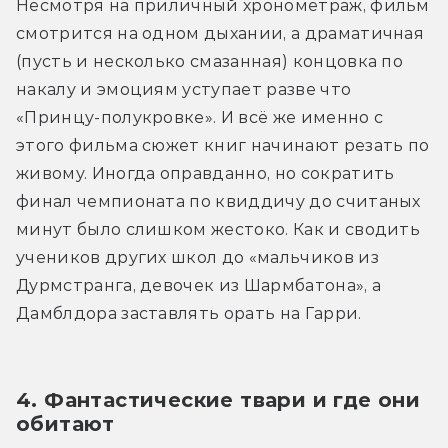
Несмотря на приличный хронометраж, фильм 
смотрится на одном дыхании, а драматичная 
(пусть и несколько смазанная) концовка по 
накалу и эмоциям уступает разве что 
«Принцу-полукровке». И всё же именно с 
этого фильма сюжет книг начинают резать по 
живому. Иногда оправданно, но сократить 
финал чемпионата по квиддичу до считаных 
минут было слишком жестоко. Как и сводить 
учеников других школ до «мальчиков из 
Дурмстранга, девочек из Шармбатона», а 
Дамблдора заставлять орать на Гарри. 
4. Фантастические твари и где они 
обитают 