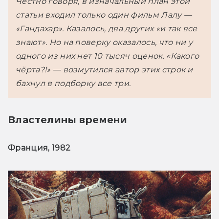
Честно говоря, в изначальный план этой 
статьи входил только один фильм Лалу — 
«Гандахар». Казалось, два других «и так все 
знают». Но на поверку оказалось, что ни у 
одного из них нет 10 тысяч оценок. «Какого 
чёрта?!» — возмутился автор этих строк и 
бахнул в подборку все три.
Властелины времени
Франция, 1982