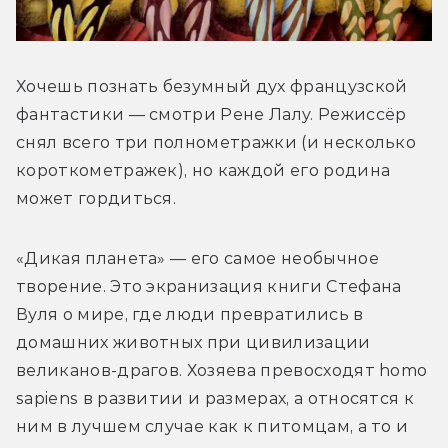
Хочешь познать безумный дух французской 
фантастики — смотри Рене Лалу. Режиссёр 
снял всего три полнометражки (и несколько 
короткометражек), но каждой его родина 
может гордиться.
«Дикая планета» — его самое необычное 
творение. Это экранизация книги Стефана 
Вуля о мире, где люди превратились в 
домашних животных при цивилизации 
великанов-драгов. Хозяева превосходят homo 
sapiens в развитии и размерах, а относятся к 
ним в лучшем случае как к питомцам, а то и 