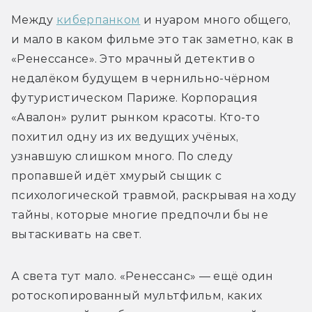
Между 
киберпанком
 и нуаром много общего, 
и мало в каком фильме это так заметно, как в 
«Ренессансе». Это мрачный детектив о 
недалёком будущем в чернильно-чёрном 
футуристическом Париже. Корпорация 
«Авалон» рулит рынком красоты. Кто-то 
похитил одну из их ведущих учёных, 
узнавшую слишком много. По следу 
пропавшей идёт хмурый сыщик с 
психологической травмой, раскрывая на ходу 
тайны, которые многие предпочли бы не 
вытаскивать на свет.
А света тут мало. «Ренессанс» — ещё один 
ротоскопированный мультфильм, каких 