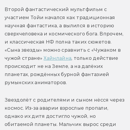
Второй фантастический мультфильм с 
участием Тойи начался как традиционная 
научная фантастика, а вылился в историю 
сверхчеловека и космического бога. Впрочем, 
и классическая НФ полна таких сюжетов. 
«Сына звезды» можно сравнить с «Чужаком в 
чужой стране» 
Хайнлайна
, только действие 
происходит не на Земле, а на далёких 
планетах, рождённых бурной фантазией 
румынских аниматоров.
Звездолёт с родителями и сыном нёсся через 
космос. Из-за аварии взрослые пропали, 
однако их дитя достигло чужой, но 
обитаемой планеты. Мальчик вырос среди 