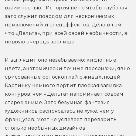
взаимностью… История не то чтобы глубокая, 
зато служит поводом для нескончаемых 
приключений и спецэффектов. Дело в том, 
что «Дельта», при всей своей необычности, в 
первую очередь зрелище.
И выглядит оно незабываемо: кислотные 
цвета, анатомически точные персонажи, явно 
срисованные ротоскопией с живых людей. 
Картинку немного портит плоская заливка 
контуров, чем «Дельта» напоминает совсем 
старое аниме. Зато безумная фантазия 
художников распоясалась не хуже, чем у 
французов. Мозг не успевает переварить 
столько необычных дизайнов 