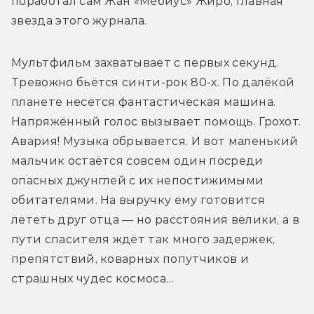
поработал сам Жан «Мёбиус» Жиро, главная 
звезда этого журнала.
Мультфильм захватывает с первых секунд. 
Тревожно бьётся синти-рок 80-х. По далёкой 
планете несётся фантастическая машина. 
Напряжённый голос вызывает помощь. Грохот. 
Авария! Музыка обрывается. И вот маленький 
мальчик остаётся совсем один посреди 
опасных джунглей с их непостижимыми 
обитателями. На выручку ему готовится 
лететь друг отца — но расстояния велики, а в 
пути спасителя ждёт так много задержек, 
препятствий, коварных попутчиков и 
страшных чудес космоса…