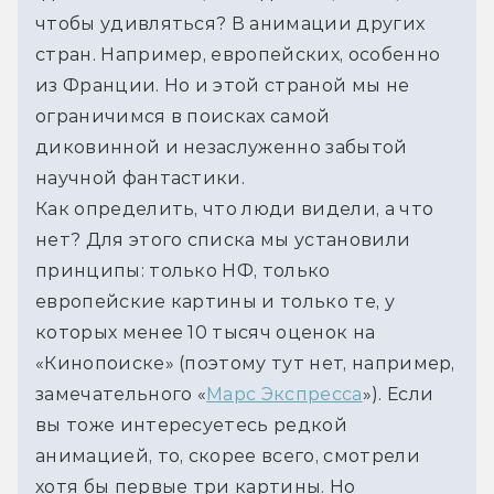
чтобы удивляться? В анимации других 
стран. Например, европейских, особенно 
из Франции. Но и этой страной мы не 
ограничимся в поисках самой 
диковинной и незаслуженно забытой 
научной фантастики.
Как определить, что люди видели, а что 
нет? Для этого списка мы установили 
принципы: только НФ, только 
европейские картины и только те, у 
которых менее 10 тысяч оценок на 
«Кинопоиске» (поэтому тут нет, например, 
замечательного «
Марс Экспресса
»). Если 
вы тоже интересуетесь редкой 
анимацией, то, скорее всего, смотрели 
хотя бы первые три картины. Но 