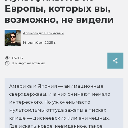
Европы, которых вы,
возможно, не видели
Александр Гагинский
14 октября 2025 г.
65708
9 минут на чтение
Америка и Япония — анимационные 
сверхдержавы, и в них снимают немало 
интересного. Но уж очень часто 
мультфильмы оттуда зажаты в тисках 
клише — диснеевских или анимешных. 
Где искать новое, невиданное, такое, 