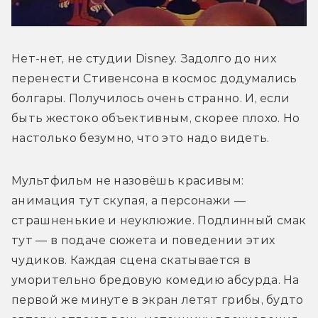
Нет-нет, не студии Disney. Задолго до них 
перенести Стивенсона в космос додумались 
болгары. Получилось очень странно. И, если 
быть жестоко объективным, скорее плохо. Но 
настолько безумно, что это надо видеть.
Мультфильм не назовёшь красивым: 
анимация тут скупая, а персонажи — 
страшненькие и неуклюжие. Подлинный смак 
тут — в подаче сюжета и поведении этих 
чудиков. Каждая сцена скатывается в 
уморительно бредовую комедию абсурда. На 
первой же минуте в экран летят грибы, будто 