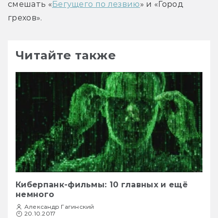
смешать «
Бегущего по лезвию
» и «Город 
грехов».
Читайте также
Киберпанк-фильмы: 10 главных и ещё
немного
Александр Гагинский
20.10.2017