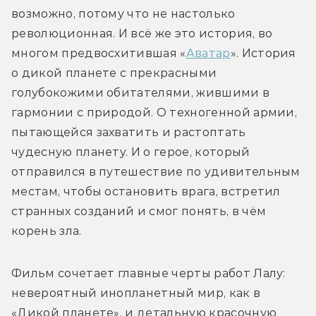
возможно, потому что не настолько 
революционная. И всё же это история, во 
многом предвосхитившая «
Аватар
». История 
о дикой планете с прекрасными 
голубокожими обитателями, жившими в 
гармонии с природой. О техногенной армии, 
пытающейся захватить и растоптать 
чудесную планету. И о герое, который 
отправился в путешествие по удивительным 
местам, чтобы остановить врага, встретил 
странных созданий и смог понять, в чём 
корень зла.
Фильм сочетает главные черты работ Лалу: 
невероятный инопланетный мир, как в 
«Дикой планете», и детальную красочную 