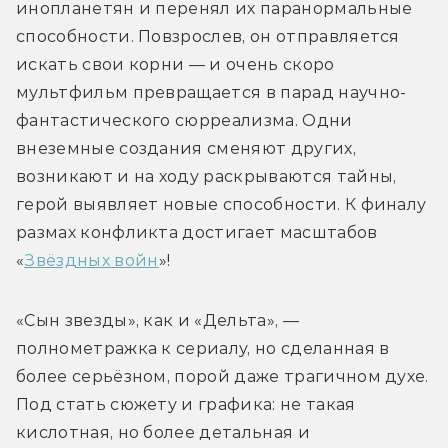
инопланетян и перенял их паранормальные 
способности. Повзрослев, он отправляется 
искать свои корни — и очень скоро 
мультфильм превращается в парад научно-
фантастического сюрреализма. Одни 
внеземные создания сменяют других, 
возникают и на ходу раскрываются тайны, 
герой выявляет новые способности. К финалу 
размах конфликта достигает масштабов 
«
Звёздных войн
»!
«Сын звезды», как и «Дельта», — 
полнометражка к сериалу, но сделанная в 
более серьёзном, порой даже трагичном духе. 
Под стать сюжету и графика: не такая 
кислотная, но более детальная и 