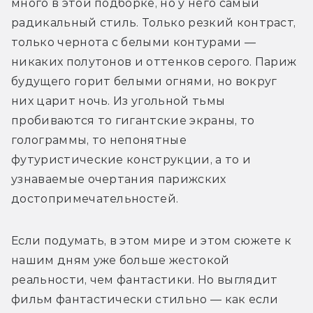
много в этой подборке, но у него самый 
радикальный стиль. Только резкий контраст, 
только чернота с белыми контурами — 
никаких полутонов и оттенков серого. Париж 
будущего горит белыми огнями, но вокруг 
них царит ночь. Из угольной тьмы 
пробиваются то гигантские экраны, то 
голограммы, то непонятные 
футуристические конструкции, а то и 
узнаваемые очертания парижских 
достопримечательностей.
Если подумать, в этом мире и этом сюжете к 
нашим дням уже больше жестокой 
реальности, чем фантастики. Но выглядит 
фильм фантастически стильно — как если 