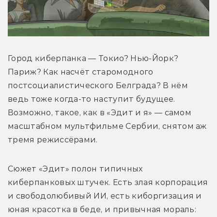
Город киберпанка — Токио? Нью-Йорк? 
Париж? Как насчёт старомодного 
постсоциалистического Белграда? В нём 
ведь тоже когда-то наступит будущее. 
Возможно, такое, как в «Эдит и я» — самом 
масштабном мультфильме Сербии, снятом аж 
тремя режиссёрами.
Сюжет «Эдит» полон типичных 
киберпанковых штучек. Есть злая корпорация 
и свободолюбивый ИИ, есть киборгизация и 
юная красотка в беде, и привычная мораль: 