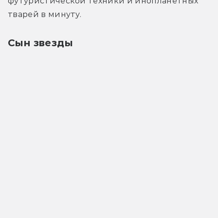
футуристической техники и инопланетных 
тварей в минуту.
Сын звезды