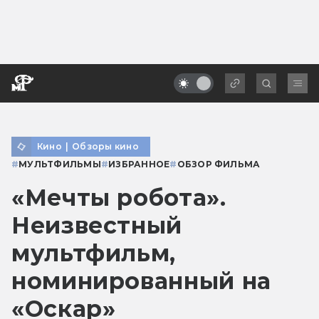
Кино
|
Обзоры кино
#
МУЛЬТФИЛЬМЫ
#
ИЗБРАННОЕ
#
ОБЗОР ФИЛЬМА
«Мечты робота».
Неизвестный
мультфильм,
номинированный на
«Оскар»