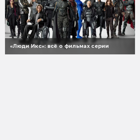
«Люди Икс»: всё о фильмах серии