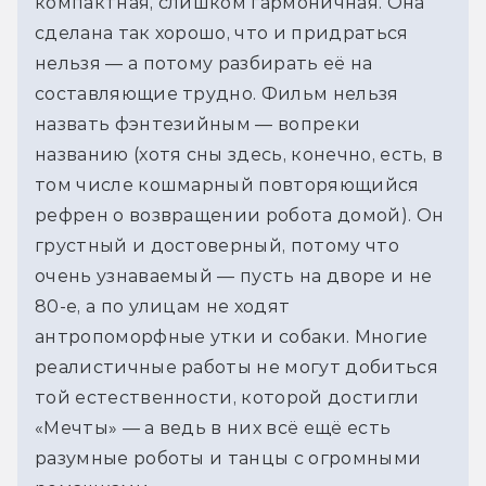
компактная, слишком гармоничная. Она 
сделана так хорошо, что и придраться 
нельзя — а потому разбирать её на 
составляющие трудно. Фильм нельзя 
назвать фэнтезийным — вопреки 
названию (хотя сны здесь, конечно, есть, в 
том числе кошмарный повторяющийся 
рефрен о возвращении робота домой). Он 
грустный и достоверный, потому что 
очень узнаваемый — пусть на дворе и не 
80-е, а по улицам не ходят 
антропоморфные утки и собаки. Многие 
реалистичные работы не могут добиться 
той естественности, которой достигли 
«Мечты» — а ведь в них всё ещё есть 
разумные роботы и танцы с огромными 