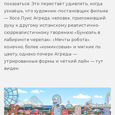
показаться. Это перестаёт удивлять, когда 
узнаёшь, что художник-постановщик фильма 
— Хосе Луис Агреда, человек, приложивший 
руку к другому испанскому реалистично-
сюрреалистичному творению «Бунюэль в 
лабиринте черепах». «Мечты робота», 
конечно, более «комиксовые» и мягкие по 
цвету, однако почерк Агреды — 
утрированные формы и чёткий лайн — тут 
виден.