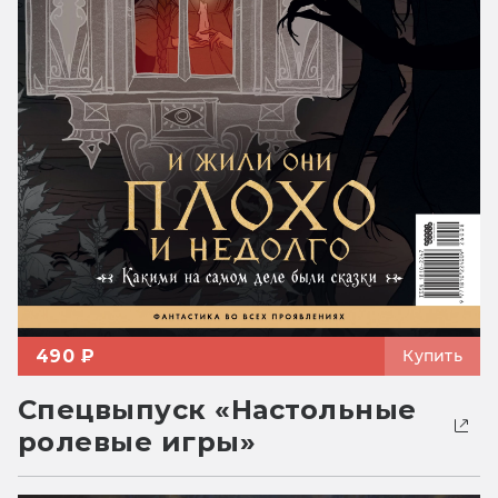
490 ₽
Купить
Спецвыпуск «Настольные
ролевые игры»