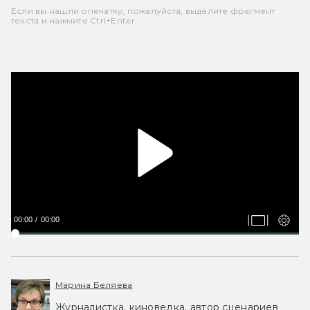
Если вы нашли опечатку, пожалуйста, выделите фрагмент
текста и нажмите Ctrl+Enter.
00:00
00:00
Марина Беляева
Журналистка, киноведка, автор сценариев