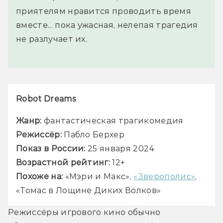
приятелям нравится проводить время
вместе... пока ужасная, нелепая трагедия
не разлучает их.
Robot Dreams
Жанр:
 фантастическая трагикомедия
Режиссёр:
 Пабло Берхер
Показ в России:
 25 января 2024
Возрастной рейтинг:
 12+
Похоже на:
 «Мэри и Макс», 
«Зверополис»
, 
«Томас в Лощине Диких Волков»
Режиссёры игрового кино обычно 