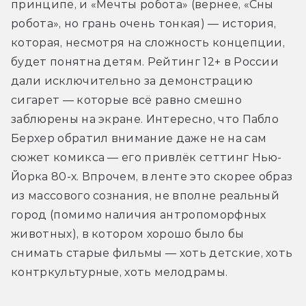
принципе, и «Мечты робота» (вернее, «Сны 
робота», но грань очень тонкая) — история, 
которая, несмотря на сложность концепции, 
будет понятна детям. Рейтинг 12+ в России 
дали исключительно за демонстрацию 
сигарет — которые всё равно смешно 
заблюрены на экране. Интересно, что Пабло 
Берхер обратил внимание даже не на сам 
сюжет комикса — его привлёк сеттинг Нью-
Йорка 80-х. Впрочем, в ленте это скорее образ 
из массового сознания, не вполне реальный 
город (помимо наличия антропоморфных 
животных), в котором хорошо было бы 
снимать старые фильмы — хоть детские, хоть 
контркультурные, хоть мелодрамы.