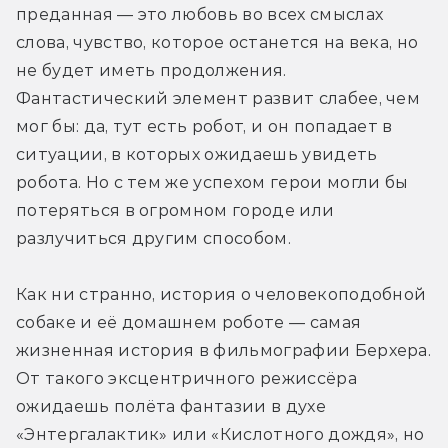
преданная — это любовь во всех смыслах 
слова, чувство, которое останется на века, но 
не будет иметь продолжения. 
Фантастический элемент развит слабее, чем 
мог бы: да, тут есть робот, и он попадает в 
ситуации, в которых ожидаешь увидеть 
робота. Но с тем же успехом герои могли бы 
потеряться в огромном городе или 
разлучиться другим способом.
Как ни странно, история о человекоподобной 
собаке и её домашнем роботе — самая 
жизненная история в фильмографии Берхера. 
От такого эксцентричного режиссёра 
ожидаешь полёта фантазии в духе 
«Энтергалактик» или «Кислотного дождя», но 