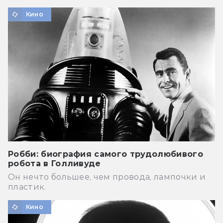
Кино
Робби: биография самого трудолюбивого
робота в Голливуде
Он нечто большее, чем провода, лампочки и
пластик.
Кино