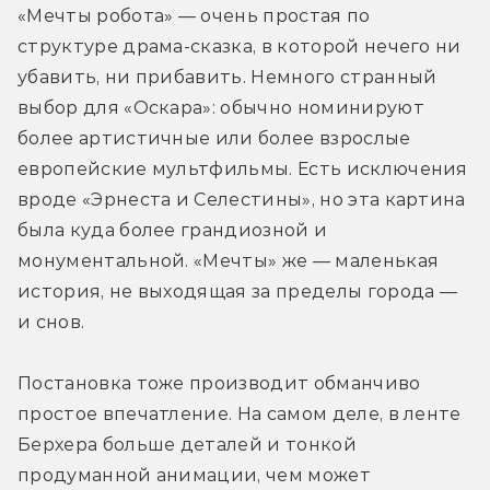
«Мечты робота» — очень простая по 
структуре драма-сказка, в которой нечего ни 
убавить, ни прибавить. Немного странный 
выбор для «Оскара»: обычно номинируют 
более артистичные или более взрослые 
европейские мультфильмы. Есть исключения 
вроде «Эрнеста и Селестины», но эта картина 
была куда более грандиозной и 
монументальной. «Мечты» же — маленькая 
история, не выходящая за пределы города — 
и снов.
Постановка тоже производит обманчиво 
простое впечатление. На самом деле, в ленте 
Берхера больше деталей и тонкой 
продуманной анимации, чем может 