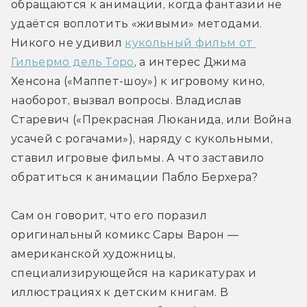
обращаются к анимации, когда фантазии не 
удаётся воплотить «живыми» методами. 
Никого не удивил 
кукольный фильм от 
Гильермо дель Торо
, а интерес Джима 
Хенсона («Маппет-шоу») к игровому кино, 
наоборот, вызвал вопросы. Владислав 
Старевич («Прекрасная Люканида, или Война 
усачей с рогачами»), наряду с кукольными, 
ставил игровые фильмы. А что заставило 
обратиться к анимации Пабло Берхера?
Сам он говорит, что его поразил 
оригинальный комикс Сары Варон — 
американской художницы, 
специализирующейся на карикатурах и 
иллюстрациях к детским книгам. В 