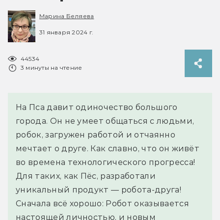
Марина Беляева
31 января 2024 г.
44534
3 минуты на чтение
На Пса давит одиночество большого
города. Он не умеет общаться с людьми,
робок, загружен работой и отчаянно
мечтает о друге. Как славно, что он живёт
во времена технологического прогресса!
Для таких, как Пёс, разработали
уникальный продукт — робота-друга!
Сначала всё хорошо: Робот оказывается
настоящей личностью, и новым