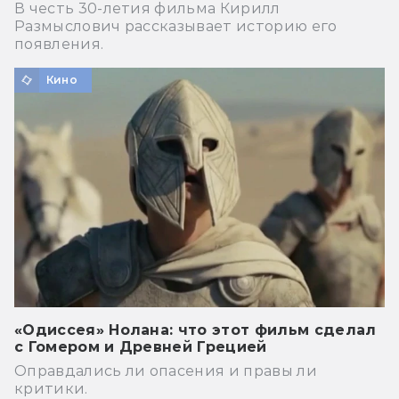
В честь 30-летия фильма Кирилл
Размыслович рассказывает историю его
появления.
Кино
«Одиссея» Нолана: что этот фильм сделал
с Гомером и Древней Грецией
Оправдались ли опасения и правы ли
критики.