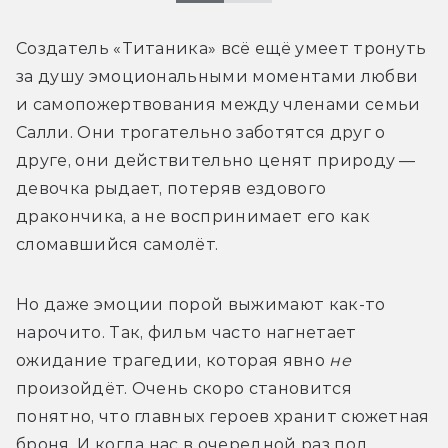
Создатель «Титаника» всё ещё умеет тронуть 
за душу эмоциональными моментами любви 
и самопожертвования между членами семьи 
Салли. Они трогательно заботятся друг о 
друге, они действительно ценят природу — 
девочка рыдает, потеряв ездового 
дракончика, а не воспринимает его как 
сломавшийся самолёт. 
Но даже эмоции порой выжимают как-то 
нарочито. Так, фильм часто нагнетает 
ожидание трагедии, которая явно 
не 
произойдёт. Очень скоро становится 
понятно, что главных героев хранит сюжетная 
броня. И когда нас в очередной раз под 