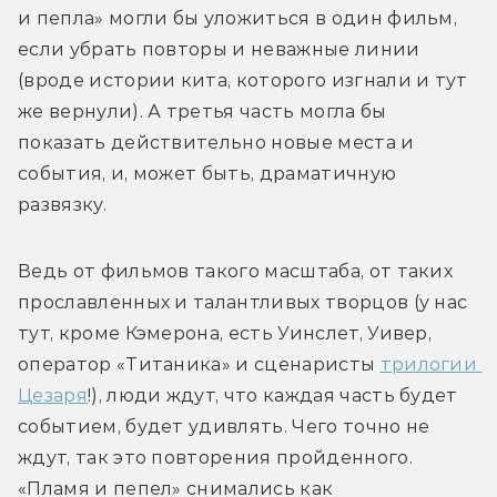
и пепла» могли бы уложиться в один фильм, 
если убрать повторы и неважные линии 
(вроде истории кита, которого изгнали и тут 
же вернули). А третья часть могла бы 
показать 
действительно 
новые места и 
события, и, может быть, драматичную 
развязку.
Ведь от фильмов такого масштаба, от таких 
прославленных и талантливых творцов (у нас 
тут, кроме Кэмерона, есть Уинслет, Уивер, 
оператор «Титаника» и сценаристы 
трилогии 
Цезаря
!), люди ждут, что каждая часть будет 
событием, будет удивлять. Чего точно не 
ждут, так это повторения пройденного. 
«Пламя и пепел» снимались как 