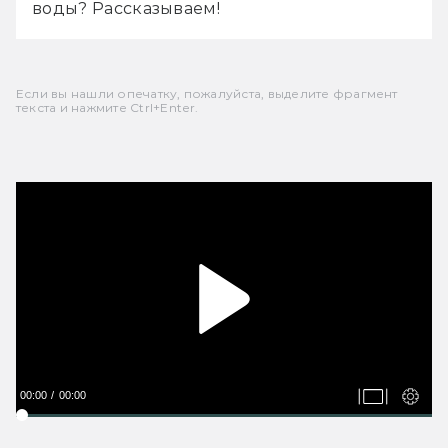
воды? Рассказываем!
Если вы нашли опечатку, пожалуйста, выделите фрагмент
текста и нажмите Ctrl+Enter.
00:00
00:00