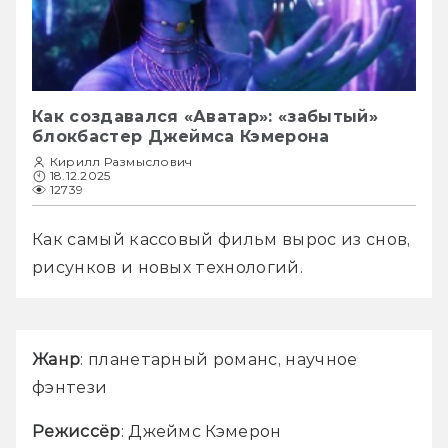
Как создавался «Аватар»: «забытый»
блокбастер Джеймса Кэмерона
Кирилл Размыслович
18.12.2025
12739
Как самый кассовый фильм вырос из снов, 
рисунков и новых технологий.
Жанр
: планетарный романс, научное 
фэнтези
Режиссёр
: Джеймс Кэмерон