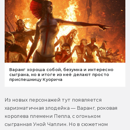
Варанг хороша собой, безумна и интересно
сыграна, но в итоге из неё делают просто
приспешницу Куорича
Из новых персонажей тут появляется 
харизматичная злодейка — Варанг, роковая 
королева племени Пепла, с огоньком 
сыгранная Уной Чаплин. Но в сюжетном 