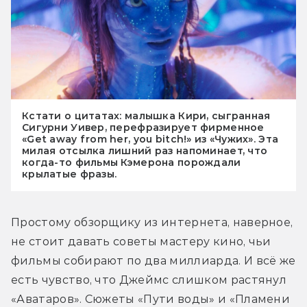
Кстати о цитатах: малышка Кири, сыгранная
Сигурни Уивер, перефразирует фирменное
«Get away from her, you bitch!» из «Чужих». Эта
милая отсылка лишний раз напоминает, что
когда-то фильмы Кэмерона порождали
крылатые фразы.
Простому обзорщику из интернета, наверное, 
не стоит давать советы мастеру кино, чьи 
фильмы собирают по два миллиарда. И всё же 
есть чувство, что Джеймс слишком растянул 
«Аватаров». Сюжеты «Пути воды» и «Пламени 