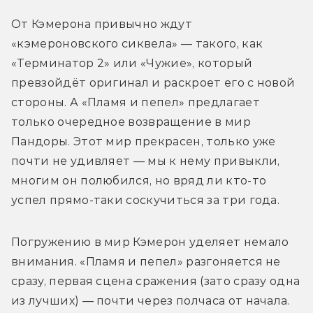
От Кэмерона привычно ждут 
«кэмероновского сиквела» — такого, как 
«Терминатор 2» или «Чужие», который 
превзойдёт оригинал и раскроет его с новой 
стороны. А «Пламя и пепел» предлагает 
только очередное возвращение в мир 
Пандоры. Этот мир прекрасен, только уже 
почти не удивляет — мы к нему привыкли, 
многим он полюбился, но вряд ли кто-то 
успел прямо-таки соскучиться за три года.
Погружению в мир Кэмерон уделяет немало 
внимания. «Пламя и пепел» разгоняется не 
сразу, первая сцена сражения (зато сразу одна 
из лучших) — почти через полчаса от начала. 