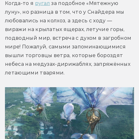
Когда-то я 
ругал
 за подобное «Мятежную 
луну», но разница в том, что у Снайдера мы 
любовались на колхоз, а здесь с ходу — 
виражи на крылатых ящерах, летучие горы, 
подводный мир, встреча с духом в загробном 
мире! Пожалуй, самыми запоминающимися 
вышли торговцы ветра, которые бороздят 
небеса на медузах-дирижаблях, запряжённых 
летающими тварями. 