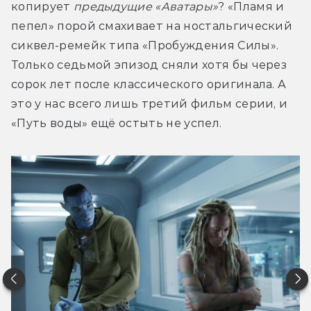
копирует 
предыдущие «Аватары»
? «Пламя и 
пепел» порой смахивает на ностальгический 
сиквел-ремейк типа «Пробуждения Силы». 
Только седьмой эпизод сняли хотя бы через 
сорок лет после классического оригинала. А 
это у нас всего лишь третий фильм серии, и 
«Путь воды» ещё остыть не успел.