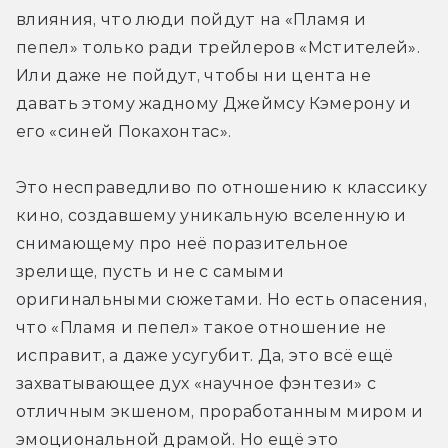
влияния, что люди пойдут на «Пламя и 
пепел» только ради трейлеров «Мстителей». 
Или даже не пойдут, чтобы ни цента не 
давать этому жадному Джеймсу Кэмерону и 
его «синей Покахонтас».
Это несправедливо по отношению к классику 
кино, создавшему уникальную вселенную и 
снимающему про неё поразительное 
зрелище, пусть и не с самыми 
оригинальными сюжетами. Но есть опасения, 
что «Пламя и пепел» такое отношение не 
исправит, а даже усугубит. Да, это всё ещё 
захватывающее дух «научное фэнтези» с 
отличным экшеном, проработанным миром и 
эмоциональной драмой. Но 
ещё 
это 