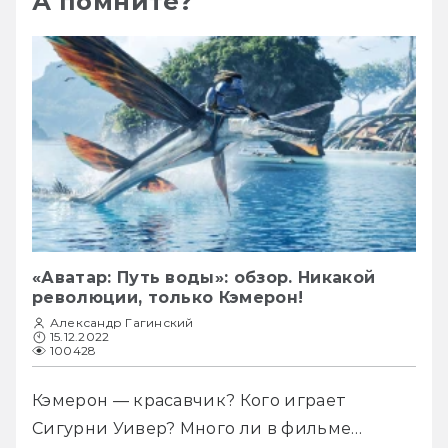
А помните?
«Аватар: Путь воды»: обзор. Никакой
революции, только Кэмерон!
Александр Гагинский
15.12.2022
100428
Кэмерон — красавчик? Кого играет 
Сигурни Уивер? Много ли в фильме… 