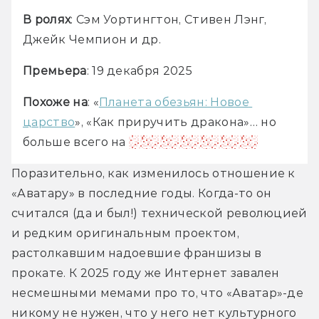
В ролях
: Сэм Уортингтон, Стивен Лэнг, 
Джейк Чемпион и др.
Премьера
: 19 декабря 2025
Похоже на
: «
Планета обезьян: Новое 
царство
», «Как приручить дракона»… но 
больше всего на 
«Аватар: Путь воды»
Поразительно, как изменилось отношение к 
«Аватару» в последние годы. Когда-то он 
считался (да и был!) технической революцией 
и редким оригинальным проектом, 
растолкавшим надоевшие франшизы в 
прокате. К 2025 году же Интернет завален 
несмешными мемами про то, что «Аватар»-де 
никому не нужен, что у него нет культурного 