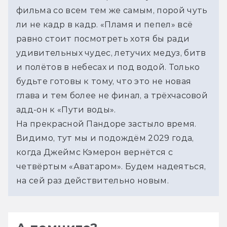
фильма со всем тем же самым, порой чуть 
ли не кадр в кадр. «Пламя и пепел» всё 
равно стоит посмотреть хотя бы ради 
удивительных чудес, летучих медуз, битв 
и полётов в небесах и под водой. Только 
будьте готовы к тому, что это не новая 
глава и тем более не финал, а трёхчасовой 
адд-он к «Пути воды».
На прекрасной Пандоре застыло время. 
Видимо, тут мы и подождём 2029 года, 
когда Джеймс Кэмерон вернётся с 
четвёртым «Аватаром». Будем надеяться, 
на сей раз действительно новым.