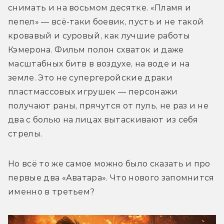
снимать и на восьмом десятке. «Пламя и 
пепел» — всё-таки боевик, пусть и не такой 
кровавый и суровый, как лучшие работы 
Кэмерона. Фильм полон схваток и даже 
масштабных битв в воздухе, на воде и на 
земле. Это не супергеройские драки 
пластмассовых игрушек — персонажи 
получают раны, прячутся от пуль, не раз и не 
два с болью на лицах вытаскивают из себя 
стрелы.
Но всё то же самое можно было сказать и про 
первые два «Аватара». Что нового запомнится 
именно в третьем?