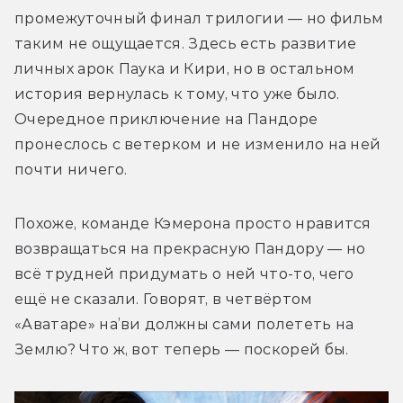
промежуточный финал трилогии — но фильм 
таким не ощущается. Здесь есть развитие 
личных арок Паука и Кири, н
о в остальном 
история вернулась к тому, что уже было. 
Очередное приключение на Пандоре 
пронеслось с ветерком и не изменило на ней 
почти ничего.
Похоже, команде Кэмерона просто нравится 
возвращаться на прекрасную Пандору — но 
всё трудней придумать о ней что-то, чего 
ещё не сказали. Говорят, в четвёртом 
«Аватаре» на’ви должны сами полететь на 
Землю? Что ж, вот теперь — поскорей бы.