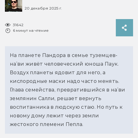
20 декабря 2025 г.
31642
6 минут на чтение
На планете Пандора в семье туземцев-
на’ви живёт человеческий юноша Паук. 
Воздух планеты ядовит для него, а 
кислородные маски надо часто менять. 
Глава семейства, превратившийся в на’ви 
землянин Салли, решает вернуть 
воспитанника в людскую стаю. Но путь к 
новому дому лежит через земли 
жестокого племени Пепла.