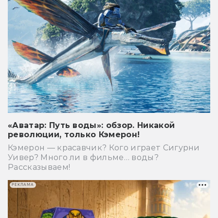
«Аватар: Путь воды»: обзор. Никакой
революции, только Кэмерон!
Кэмерон — красавчик? Кого играет Сигурни
Уивер? Много ли в фильме… воды?
Рассказываем!
РЕКЛАМА