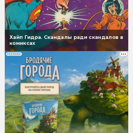
Хайп Гидра. Скандалы ради скандалов в
комиксах
РЕКЛАМА