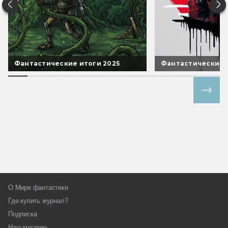
Фантастические итоги 2025
Фантастические 
Все спецпроекты
О Мире фантастики
Где купить журнал?
Подписка
Наш магазин