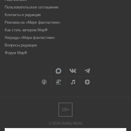
Пользовательское соглашение
Контакты и редакция
Реклама на «Мире фантастики»
Как стать автором МирФ
Награды «Мира фантастики»
Вопросы редакции
Форум МирФ
18+
© 2026 Hobby World
Любое использование материалов допускается только с согласия