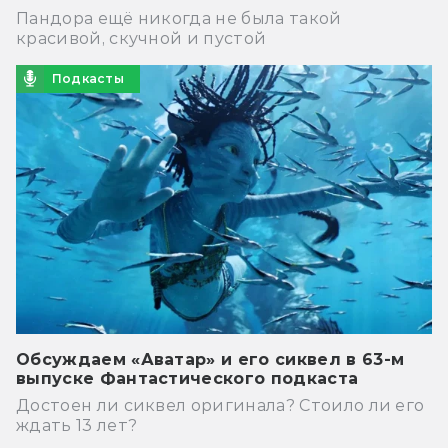
Пандора ещё никогда не была такой
красивой, скучной и пустой
Подкасты
Обсуждаем «Аватар» и его сиквел в 63-м
выпуске Фантастического подкаста
Достоен ли сиквел оригинала? Стоило ли его
ждать 13 лет?