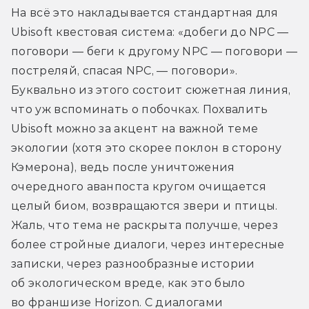
На всё это накладывается стандартная для 
Ubisoft квестовая система: «добеги до NPC — 
поговори — беги к другому NPC — поговори — 
постреляй, спасая NPC, — поговори». 
Буквально из этого состоит сюжетная линия, 
что уж вспоминать о побочках. Похвалить 
Ubisoft можно за акцент на важной теме 
экологии (хотя это скорее поклон в сторону 
Кэмерона), ведь после уничтожения 
очередного аванпоста кругом очищается 
целый биом, возвращаются звери и птицы. 
Жаль, что тема не раскрыта получше, через 
более стройные диалоги, через интересные 
записки, через разнообразные истории 
об экологическом вреде, как это было 
во франшизе Horizon. С диалогами 