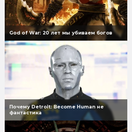
God of War: 20 лет мы убиваем богов
Почему Detroit: Become Human не
фантастика