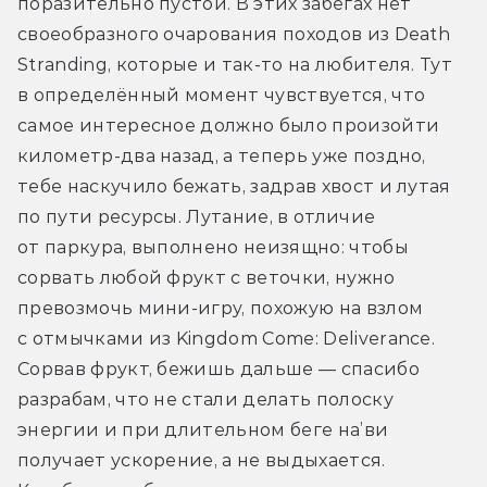
поразительно пустой. В этих забегах нет 
своеобразного очарования походов из Death 
Stranding, которые и так-то на любителя. Тут 
в определённый момент чувствуется, что 
самое интересное должно было произойти 
километр-два назад, а теперь уже поздно, 
тебе наскучило бежать, задрав хвост и лутая 
по пути ресурсы. Лутание, в отличие 
от паркура, выполнено неизящно: чтобы 
сорвать любой фрукт с веточки, нужно 
превозмочь мини-игру, похожую на взлом 
с отмычками из Kingdom Come: Deliverance. 
Сорвав фрукт, бежишь дальше — спасибо 
разрабам, что не стали делать полоску 
энергии и при длительном беге на’ви 
получает ускорение, а не выдыхается. 