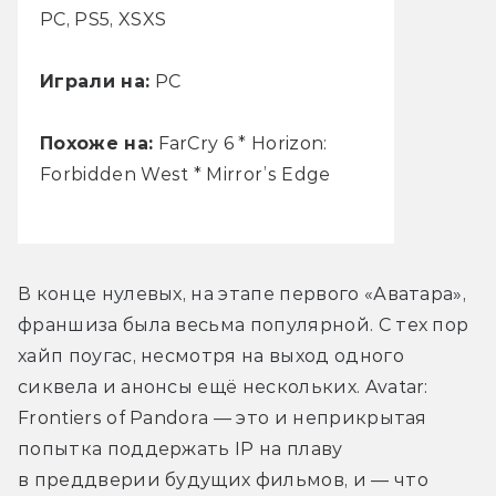
PC, PS5, XSXS
Играли на:
РС
Похоже на:
FarCry 6 * Horizon:
Forbidden West * Mirror’s Edge
В конце нулевых, на этапе первого «Аватара», 
франшиза была весьма популярной. С тех пор 
хайп поугас, несмотря на выход одного 
сиквела и анонсы ещё нескольких. Avatar: 
Frontiers of Pandora — это и неприкрытая 
попытка поддержать IP на плаву 
в преддверии будущих фильмов, и — что 