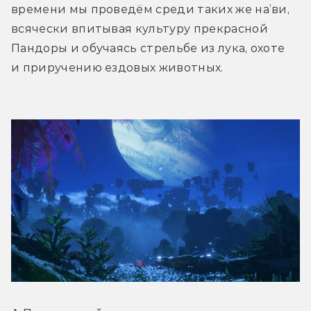
времени мы проведём среди таких же на’ви, 
всячески впитывая культуру прекрасной 
Пандоры и обучаясь стрельбе из лука, охоте 
и приручению ездовых животных.