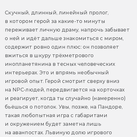
Скучный, длинный, линейный пролог, 
в котором герой за какие-то минуты 
переживает личную драму, напрочь забывает 
о ней и идёт дальше знакомиться с миром, 
содержит ровно один плюс: он позволяет 
вжиться в шкуру трёхметрового 
инопланетянина в тесных человеческих 
интерьерах. Это и впрямь необычный 
игровой опыт. Герой смотрит сверху вниз 
на NPC-людей, передвигается на корточках 
и реагирует, когда ты случайно (намеренно) 
бьёшься о потолок. Увы, позже, на Пандоре, 
такая любопытная игра с габаритами 
и окружением будет заметна лишь 
на аванпостах. Львиную долю игрового 