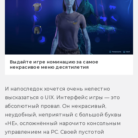
Выдайте игре номинацию за самое
некрасивое меню десятилетия
И напоследок хочется очень нелестно 
высказаться о UIX. Интерфейс игры — это 
абсолютный провал. Он некрасивый, 
неудобный, неприятный с большой буквы 
«НЕ», осложнённый нарочито консольным 
управлением на PC. Своей пустотой 