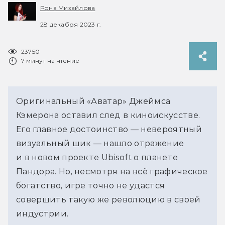
Рона Михайлова
28 декабря 2023 г.
23750
7 минут на чтение
Оригинальный «Аватар» Джеймса
Кэмерона оставил след в киноискусстве.
Его главное достоинство — невероятный
визуальный шик — нашло отражение
и в новом проекте Ubisoft о планете
Пандора. Но, несмотря на всё графическое
богатство, игре точно не удастся
совершить такую же революцию в своей
индустрии.