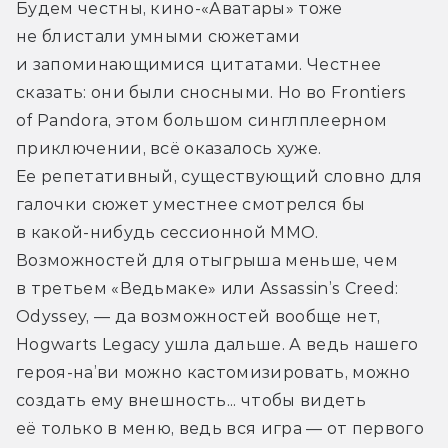
Будем честны, кино-«Аватары» тоже 
не блистали умными сюжетами 
и запоминающимися цитатами. Честнее 
сказать: они были сносными. Но во Frontiers 
of Pandora, этом большом синглплеерном 
приключении, всё оказалось хуже. 
Ее репетативный, существующий словно для 
галочки сюжет уместнее смотрелся бы 
в какой-нибудь сессионной MMO. 
Возможностей для отыгрыша меньше, чем 
в третьем «Ведьмаке» или Assassin’s Creed: 
Odyssey, — да возможностей вообще нет, 
Hogwarts Legacy ушла дальше. А ведь нашего 
героя-на’ви можно кастомизировать, можно 
создать ему внешность... чтобы видеть 
её только в меню, ведь вся игра — от первого 