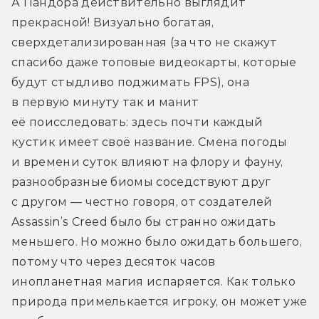
А Пандора действительно выглядит 
прекрасной! Визуально богатая, 
сверхдетализированная (за что не скажут 
спасибо даже топовые видеокарты, которые 
будут стыдливо поджимать FPS), она 
в первую минуту так и манит 
её поисследовать: здесь почти каждый 
кустик имеет своё название. Смена погоды 
и времени суток влияют на флору и фауну, 
разнообразные биомы соседствуют друг 
с другом — честно говоря, от создателей 
Assassin’s Creed было бы странно ожидать 
меньшего. Но можно было ожидать большего, 
потому что через десяток часов 
инопланетная магия испаряется. Как только 
природа примелькается игроку, он может уже 