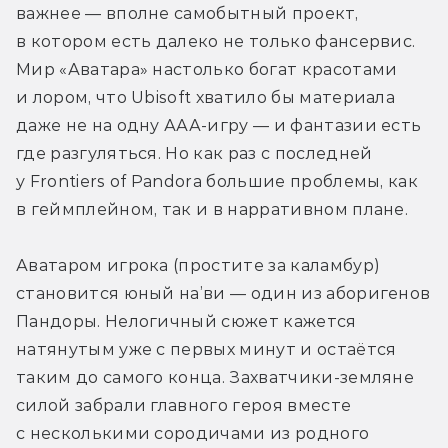
важнее — вполне самобытный проект, 
в котором есть далеко не только фансервис. 
Мир «Аватара» настолько богат красотами 
и лором, что Ubisoft хватило бы материала 
даже не на одну ААА-игру — и фантазии есть 
где разгуляться. Но как раз с последней 
у Frontiers of Pandora большие проблемы, как 
в геймплейном, так и в нарративном плане.
Аватаром игрока (простите за каламбур) 
становится юный на’ви — один из аборигенов 
Пандоры. Нелогичный сюжет кажется 
натянутым уже с первых минут и остаётся 
таким до самого конца. Захватчики-земляне 
силой забрали главного героя вместе 
с несколькими сородичами из родного 