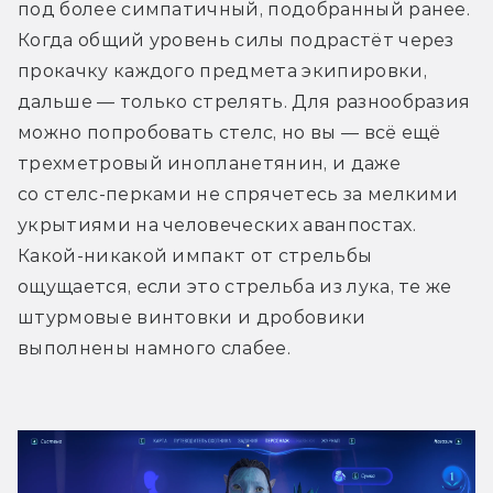
под более симпатичный, подобранный ранее. 
Когда общий уровень силы подрастёт через 
прокачку каждого предмета экипировки, 
дальше — только стрелять. Для разнообразия 
можно попробовать стелс, но вы — всё ещё 
трехметровый инопланетянин, и даже 
со стелс-перками не спрячетесь за мелкими 
укрытиями на человеческих аванпостах. 
Какой-никакой импакт от стрельбы 
ощущается, если это стрельба из лука, те же 
штурмовые винтовки и дробовики 
выполнены намного слабее.