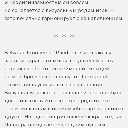
и неоригинальностью он совсем 
не сочетается с визуальным рядом игры — 
зато печально гармонирует с её наполнением.
В Avatar: Frontiers of Pandora считываются 
зачатки здравого смысла создателей, есть 
парочка любопытных геймплейных идей, 
но и те брошены на полпути. Проходной 
сюжет лишь усиливает разочарование. 
Визуальная красота — главное и неоспоримое 
достоинство тайтла, которое роднит его 
с оригинальным фильмом «Аватар», как ничто 
другое. Но едва ты привыкаешь к красоте, как 
Пандора предстает ещё одним пустым 