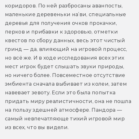
коридоров. По ней разбросаны аванпосты, 
маленькие деревеньки на’ви, специальные 
деревья для получения очков прокачки, 
перков и прибавки к здоровью, отметки 
квестов по сбору данных, весь этот чистый 
гринд — да, влияющий на игровой процесс, 
но всё же. И в ходе исследования всех этих 
мест игрок будет слышать звуки природы, 
но ничего более. Повсеместное отсутствие 
эмбиента сначала выбивает из колеи, затем 
навевает зевоту. Если это была попытка 
придать миру реалистичности, она не пошла 
на пользу здешней атмосфере. Пандора — 
самый невпечатляюще тихий игровой мир 
из всех, что вы видели. 