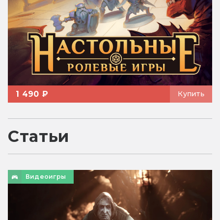
1 490 ₽
Купить
Статьи
Видеоигры