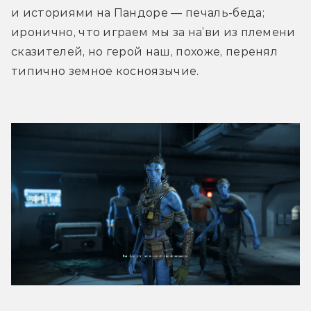
и историями на Пандоре — печаль-беда; 
иронично, что играем мы за на’ви из племени 
сказителей, но герой наш, похоже, перенял 
типично земное косноязычие.