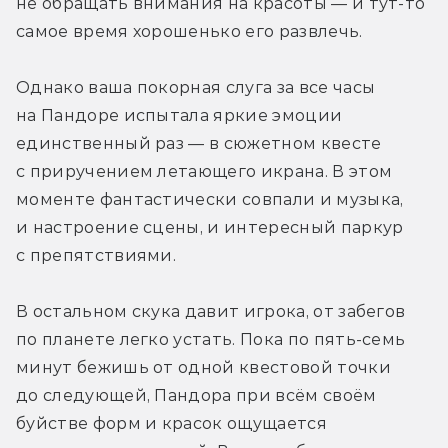
не обращать внимания на красоты — и тут-то 
самое время хорошенько его развлечь. 
Однако ваша покорная слуга за все часы 
на Пандоре испытала яркие эмоции 
единственный раз — в сюжетном квесте 
с приручением летающего икрана. В этом 
моменте фантастически совпали и музыка, 
и настроение сцены, и интересный паркур 
с препятствиями.
В остальном скука давит игрока, от забегов 
по планете легко устать. Пока по пять-семь 
минут бежишь от одной квестовой точки 
до следующей, Пандора при всём своём 
буйстве форм и красок ощущается 