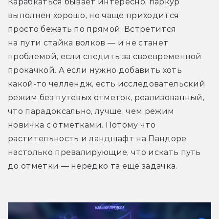
Карабкаться бывает интересно, паркур 
выполнен хорошо, но чаще приходится 
просто бежать по прямой. Встретится 
на пути стайка волков — и не станет 
проблемой, если следить за своевременной 
прокачкой. А если нужно добавить хоть 
какой-то челлендж, есть исследовательский 
режим без путевых отметок, реализованный, 
что парадоксально, лучше, чем режим 
новичка с отметками. Потому что 
растительность и ландшафт на Пандоре 
настолько превалирующие, что искать путь 
до отметки — нередко та ещё задачка.