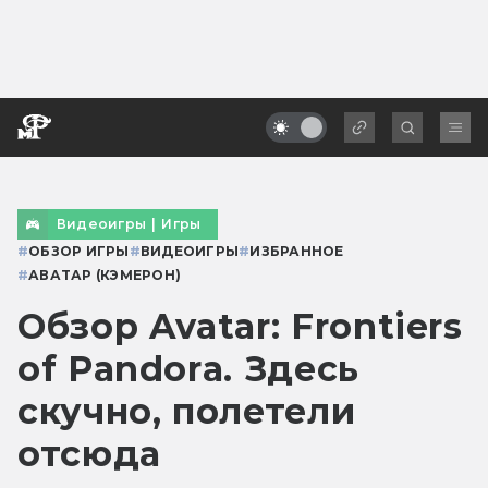
Видеоигры
|
Игры
#
ОБЗОР ИГРЫ
#
ВИДЕОИГРЫ
#
ИЗБРАННОЕ
#
АВАТАР (КЭМЕРОН)
Обзор Avatar: Frontiers
of Pandora. Здесь
скучно, полетели
отсюда