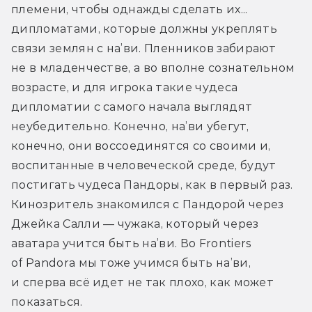
племени, чтобы однажды сделать их... 
дипломатами, которые должны укреплять 
связи землян с на’ви. Пленников забирают 
не в младенчестве, а во вполне сознательном 
возрасте, и для игрока такие чудеса 
дипломатии с самого начала выглядят 
неубедительно. Конечно, на’ви убегут, 
конечно, они воссоединятся со своими и, 
воспитанные в человеческой среде, будут 
постигать чудеса Пандоры, как в первый раз. 
Кинозритель знакомился с Пандорой через 
Джейка Салли — чужака, который через 
аватара учится быть на’ви. Во Frontiers 
of Pandora мы тоже учимся быть на’ви, 
и сперва всё идет не так плохо, как может 
показаться.