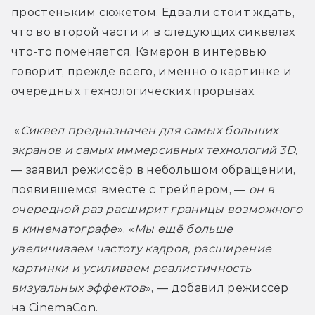
простеньким сюжетом. Едва ли стоит ждать, 
что во второй части и в следующих сиквелах 
что-то поменяется. Кэмерон в интервью 
говорит, прежде всего, именно о картинке и 
очередных технологических прорывах.
 «
Сиквел предназначен для самых больших 
экранов и самых иммерсивных технологий 3D
, 
— заявил режиссёр в небольшом обращении, 
появившемся вместе с трейлером, — 
он в 
очередной раз расширит границы возможного 
в кинематографе
». «
Мы ещё больше 
увеличиваем частоту кадров, расширение 
картинки и усиливаем реалистичность 
визуальных эффектов
», — добавил режиссёр 
на CinemaCon.