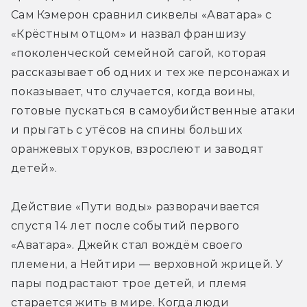
Сам Кэмерон сравнил сиквелы «Аватара» с 
«Крёстным отцом» и назвал франшизу 
«поколенческой семейной сагой, которая 
рассказывает об одних и тех же персонажах и 
показывает, что случается, когда воины, 
готовые пускаться в самоубийственные атаки 
и прыгать с утёсов на спины больших 
оранжевых торуков, взрослеют и заводят 
детей». 
Действие «Пути воды» разворачивается 
спустя 14 лет после событий первого 
«Аватара». Джейк стал вождём своего 
племени, а Нейтири — верховной жрицей. У 
пары подрастают трое детей, и племя 
старается жить в мире. Когда люди 