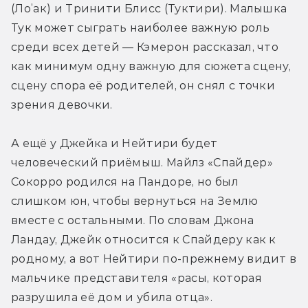
(Ло’ак) и Тринити Блисс (Туктири). Малышка 
Тук может сыграть наиболее важную роль 
среди всех детей — Кэмерон рассказал, что 
как минимум одну важную для сюжета сцену, 
сцену спора её родителей, он снял с точки 
зрения девочки.
А ещё у Джейка и Нейтири будет 
человеческий приёмыш. Майлз «Спайдер» 
Сокорро родился на Пандоре, но был 
слишком юн, чтобы вернуться на Землю 
вместе с остальными. По словам Джона 
Ландау, Джейк относится к Спайдеру как к 
родному, а вот Нейтири по-прежнему видит в 
мальчике представителя «расы, которая 
разрушила её дом и убила отца».