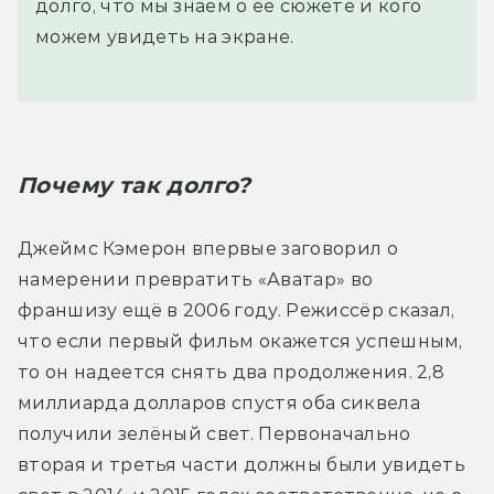
долго, что мы знаем о её сюжете и кого
можем увидеть на экране.
Почему так долго?
Джеймс Кэмерон впервые заговорил о 
намерении превратить «Аватар» во 
франшизу ещё в 2006 году. Режиссёр сказал, 
что если первый фильм окажется успешным, 
то он надеется снять два продолжения. 2,8 
миллиарда долларов спустя оба сиквела 
получили зелёный свет. Первоначально 
вторая и третья части должны были увидеть 