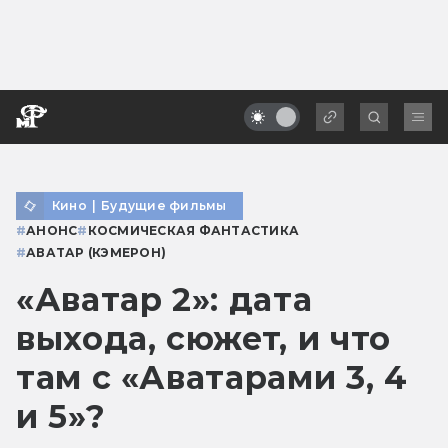
Кино
|
Будущие фильмы
#
АНОНС
#
КОСМИЧЕСКАЯ ФАНТАСТИКА
#
АВАТАР (КЭМЕРОН)
«Аватар 2»: дата
выхода, сюжет, и что
там с «Аватарами 3, 4
и 5»?