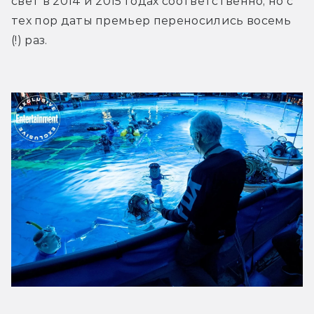
свет в 2014 и 2015 годах соответственно, но с 
тех пор даты премьер переносились восемь 
(!) раз.