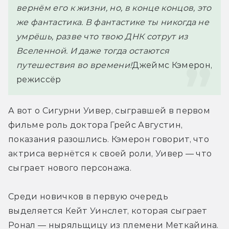
вернём его к жизни, но, в конце концов, это 
же фантастика. В фантастике ты никогда не 
умрёшь, разве что твою ДНК сотрут из 
Вселенной. И даже тогда остаются 
путешествия во времени!
Джеймс Кэмерон, 
режиссёр 
А вот о Сигурни Уивер, сыгравшей в первом 
фильме роль доктора Грейс Августин, 
показания разошлись. Кэмерон говорит, что 
актриса вернётся к своей роли, Уивер — что 
сыграет нового персонажа.
Среди новичков в первую очередь 
выделяется Кейт Уинслет, которая сыграет 
Ронал — ныряльщицу из племени Меткайина. 