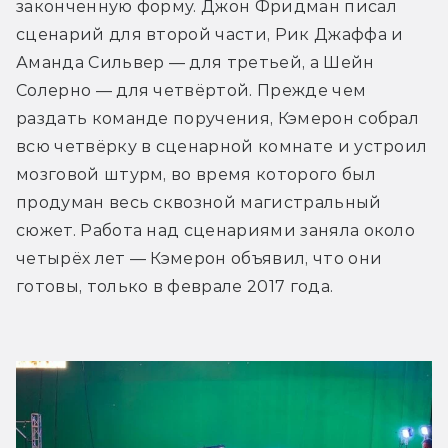
законченную форму. Джон Фридман писал 
сценарий для второй части, Рик Джаффа и 
Аманда Сильвер — для третьей, а Шейн 
Солерно — для четвёртой. Прежде чем 
раздать команде поручения, Кэмерон собрал 
всю четвёрку в сценарной комнате и устроил 
мозговой штурм, во время которого был 
продуман весь сквозной магистральный 
сюжет. Работа над сценариями заняла около 
четырёх лет — Кэмерон объявил, что они 
готовы, только в феврале 2017 года. 