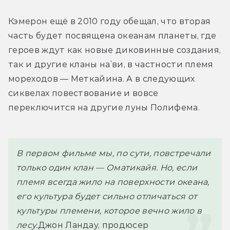
Кэмерон ещё в 2010 году обещал, что вторая 
часть будет посвящена океанам планеты, где 
героев ждут как новые диковинные создания, 
так и другие кланы на’ви, в частности племя 
мореходов — Меткайина. А в следующих 
сиквелах повествование и вовсе 
переключится на другие луны Полифема.
В первом фильме мы, по сути, повстречали 
только один клан — Оматикайя. Но, если 
племя всегда жило на поверхности океана, 
его культура будет сильно отличаться от 
культуры племени, которое вечно жило в 
лесу.
Джон Ландау, продюсер