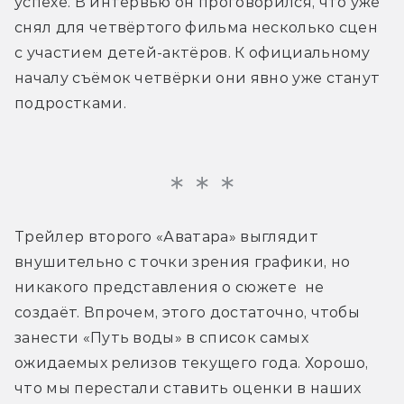
успехе. В интервью он проговорился, что уже 
снял для четвёртого фильма несколько сцен 
с участием детей-актёров. К официальному 
началу съёмок четвёрки они явно уже станут 
подростками.
Трейлер второго «Аватара» выглядит 
внушительно с точки зрения графики, но 
никакого представления о сюжете  не 
создаёт. Впрочем, этого достаточно, чтобы 
занести «Путь воды» в список самых 
ожидаемых релизов текущего года. Хорошо, 
что мы перестали ставить оценки в наших 