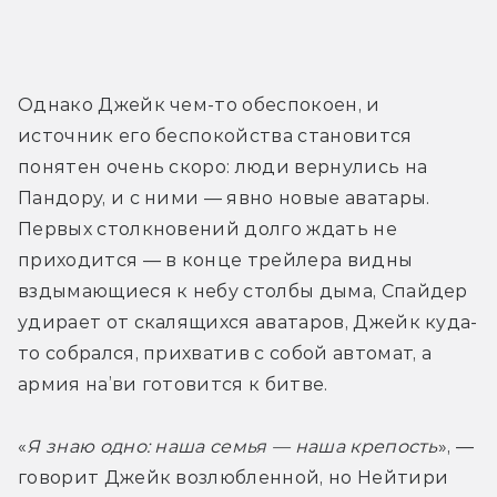
Однако Джейк чем-то обеспокоен, и 
источник его беспокойства становится 
понятен очень скоро: люди вернулись на 
Пандору, и с ними — явно новые аватары. 
Первых столкновений долго ждать не 
приходится — в конце трейлера видны 
вздымающиеся к небу столбы дыма, Спайдер 
удирает от скалящихся аватаров, Джейк куда-
то собрался, прихватив с собой автомат, а 
армия на’ви готовится к битве. 
«
Я знаю одно: наша семья — наша крепость
», — 
говорит Джейк возлюбленной, но Нейтири 