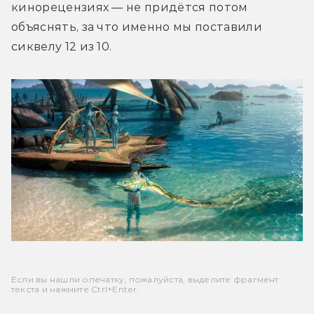
кинорецензиях — не придётся потом 
объяснять, за что именно мы поставили 
сиквелу 12 из 10.
Если вы нашли опечатку, пожалуйста, выделите фрагмент
текста и нажмите Ctrl+Enter.