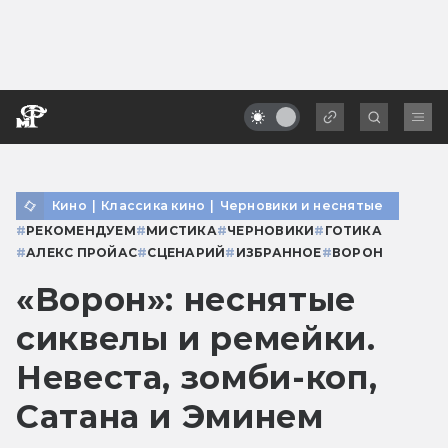
Кино
|
Классика кино
|
Черновики и неснятые
#
РЕКОМЕНДУЕМ
#
МИСТИКА
#
ЧЕРНОВИКИ
#
ГОТИКА
#
АЛЕКС ПРОЙАС
#
СЦЕНАРИЙ
#
ИЗБРАННОЕ
#
ВОРОН
«Ворон»: неснятые
сиквелы и ремейки.
Невеста, зомби-коп,
Сатана и Эминем