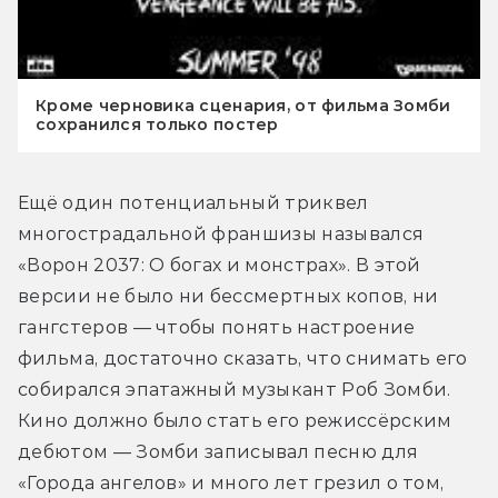
Кроме черновика сценария, от фильма Зомби
сохранился только постер
Ещё один потенциальный триквел 
многострадальной франшизы назывался 
«Ворон 2037: О богах и монстрах». В этой 
версии не было ни бессмертных копов, ни 
гангстеров — чтобы понять настроение 
фильма, достаточно сказать, что снимать его 
собирался эпатажный музыкант Роб Зомби. 
Кино должно было стать его режиссёрским 
дебютом — Зомби записывал песню для 
«Города ангелов» и много лет грезил о том, 