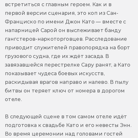
встретиться с главным героем. Как и в 
первой версии сценария, это коп из Сан-
Франциско по имени Джон Като — вместе с 
напарницей Сарой он выслеживает банду 
гангстеров-наркоторговцев. Расследование 
приводит служителей правопорядка на борт 
грузового судна, где их ждёт засада. В 
завязавшейся перестрелке Сару ранят, а Като 
показывает чудеса боевых искусств, 
раскидывая врагов направо и налево. В пылу 
битвы он теряет ключ от номера в дорогом 
отеле. 
В следующей сцене в том самом отеле идёт 
подготовка к свадьбе Като и его невесты Энн. 
Во время церемонии над головами гостей 