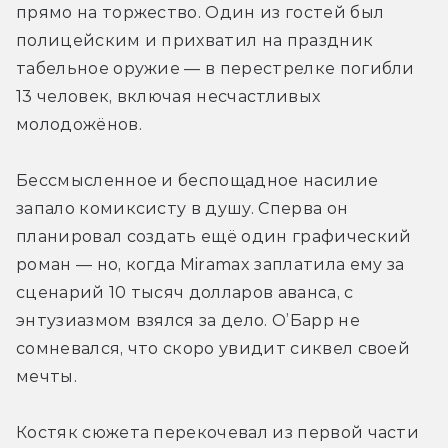
прямо на торжество. Один из гостей был 
полицейским и прихватил на праздник 
табельное оружие — в перестрелке погибли 
13 человек, включая несчастливых 
молодожёнов.
Бессмысленное и беспощадное насилие 
запало комиксисту в душу. Сперва он 
планировал создать ещё один графический 
роман — но, когда Miramax заплатила ему за 
сценарий 10 тысяч долларов аванса, с 
энтузиазмом взялся за дело. О’Барр не 
сомневался, что скоро увидит сиквел своей 
мечты. 
Костяк сюжета перекочевал из первой части 