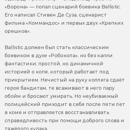
«Ворона» — попал сценарий боевика Ballistic. 
Его написал Стивен Де Суза, сценарист 
фильма «Коммандос» и первых двух «Крепких 
орешков». 
Ballistic должен был стать классическим 
боевиком в духе «Робокопа», но без капли 
фантастики; простой, но динамичной 
историей о копе, который работает под 
прикрытием. Нечистый на руку коллега сдаёт 
героя бандитам, те всаживают в него пару 
обойм и бросают умирать. Но неубиваемый 
полицейский приходит в себя после пяти лет 
в коме и отправляется восстанавливать 
справедливость при помощи доброго слова и 
тяжёлого кулака. 