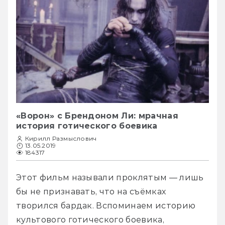
«Ворон» с Брендоном Ли: мрачная
история готического боевика
Кирилл Размыслович
13.05.2019
184317
Этот фильм называли проклятым — лишь 
бы не признавать, что на съёмках 
творился бардак. Вспоминаем историю 
культового готического боевика, 