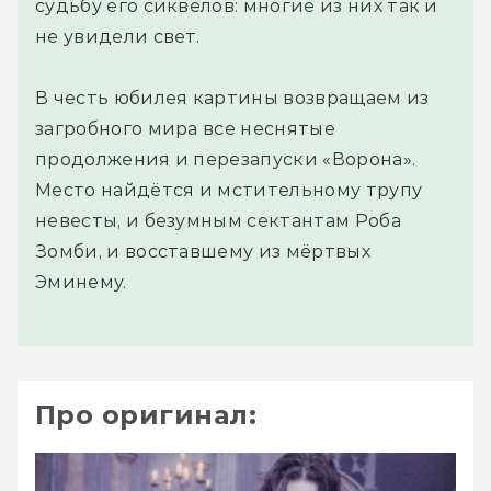
судьбу его сиквелов: многие из них так и
не увидели свет.
В честь юбилея картины возвращаем из
загробного мира все неснятые
продолжения и перезапуски «Ворона».
Место найдётся и мстительному трупу
невесты, и безумным сектантам Роба
Зомби, и восставшему из мёртвых
Эминему.
Про оригинал: