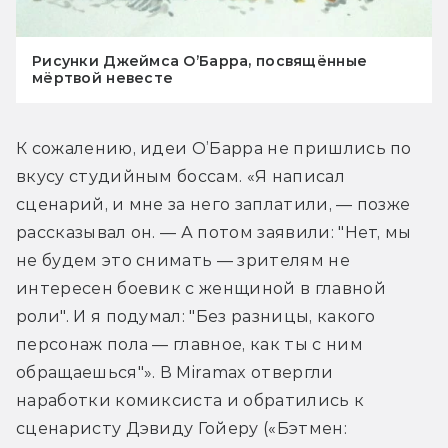
Рисунки Джеймса О’Барра, посвящённые
мёртвой невесте
К сожалению, идеи О’Барра не пришлись по 
вкусу студийным боссам. «Я написал 
сценарий, и мне за него заплатили, — позже 
рассказывал он. — А потом заявили: "Нет, мы 
не будем это снимать — зрителям не 
интересен боевик с женщиной в главной 
роли". И я подумал: "Без разницы, какого 
персонаж пола — главное, как ты с ним 
обращаешься"». В Miramax отвергли 
наработки комиксиста и обратились к 
сценаристу Дэвиду Гойеру («Бэтмен: 