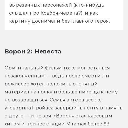
вырезанных персонажей (кто-нибудь 
слышал про Ковбоя-черепа?), и как 
картину доснимали без главного героя.
Ворон 2: Невеста 
Оригинальный фильм тоже мог остаться 
незаконченным — ведь после смерти Ли 
режиссёр хотел положить отснятый 
материал на полку и больше никогда к нему 
не возвращаться. Семья актёра всё же 
уговорила Пройаса завершить ленту в память 
о друге — и не зря. «Ворон» стал кассовым 
хитом и принёс студии Miramax более 93 