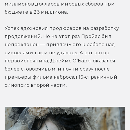
миллионов долларов мировых сборов при 
бюджете в 23 миллиона. 
Успех вдохновил продюсеров на разработку 
продолжений. Но на этот раз Пройас был 
непреклонен — привлечь его к работе над 
сиквелами так и не удалось. А вот автор 
первоисточника, Джеймс О’Барр, оказался 
более сговорчивым, и почти сразу после 
премьеры фильма набросал 16-страничный 
синопсис второй части. 