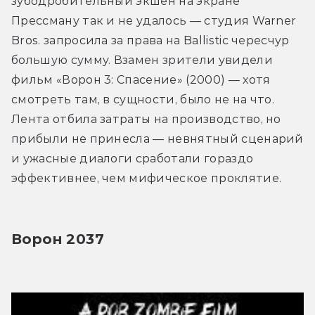
зубодробительный экшен на экране 
Прессману так и не удалось — студия Warner 
Bros. запросила за права на Ballistic чересчур 
большую сумму. Взамен зрители увидели 
фильм «Ворон 3: Спасение» (2000) — хотя 
смотреть там, в сущности, было не на что. 
Лента отбила затраты на производство, но 
прибыли не принесла — невнятный сценарий 
и ужасные диалоги сработали гораздо 
эффективнее, чем мифическое проклятие. 
Ворон 2037