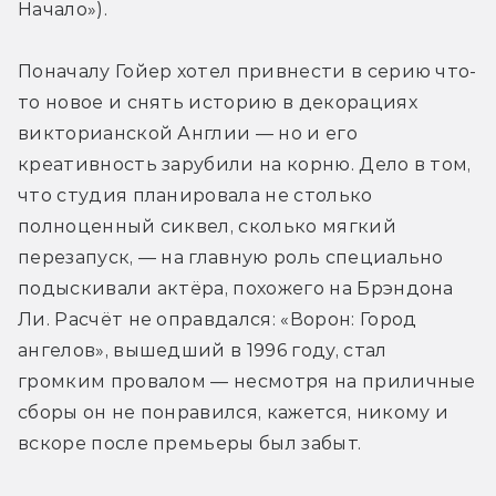
Начало»). 
Поначалу Гойер хотел привнести в серию что-
то новое и снять историю в декорациях 
викторианской Англии — но и его 
креативность зарубили на корню. Дело в том, 
что студия планировала не столько 
полноценный сиквел, сколько мягкий 
перезапуск, — на главную роль специально 
подыскивали актёра, похожего на Брэндона 
Ли. Расчёт не оправдался: «Ворон: Город 
ангелов», вышедший в 1996 году, стал 
громким провалом — несмотря на приличные 
сборы он не понравился, кажется, никому и 
вскоре после премьеры был забыт. 