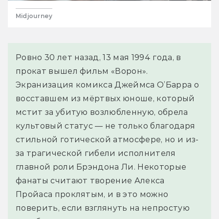
Midjourney
Ровно 30 лет назад, 13 мая 1994 года, в
прокат вышел фильм «Ворон».
Экранизация комикса Джеймса О’Барра о
восставшем из мёртвых юноше, который
мстит за убитую возлюбленную, обрела
культовый статус — не только благодаря
стильной готической атмосфере, но и из-
за трагической гибели исполнителя
главной роли Брэндона Ли. Некоторые
фанаты считают творение Алекса
Пройаса проклятым, и в это можно
поверить, если взглянуть на непростую