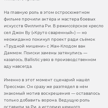
На главную роль в этом остросюжетном 
фильме прочили актёра и мастера боевых 
искусств Филлипа Ри. В режиссёрское кресло 
сел Джон Ву («Круто сваренный») — но 
неожиданно покинул проект ради съёмок 
«Трудной мишени» с Жан-Клодом ван 
Даммом. Поиски замены затянулись — 
казалось, Ballistic увяз в производственном 
аду навсегда.
Именно в этот момент сценарий нашёл 
Прессман. Он сразу же разглядел в нём 
знакомый мотив воскрешения — оставалось 
только добавить ворона. Ведущую роль 
оставили за Ри, а историю немного 