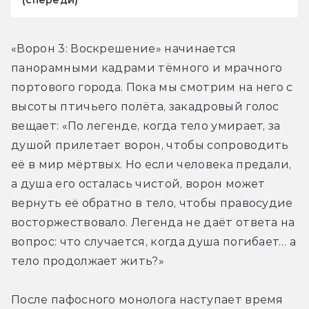
(спереди)
«Ворон 3: Воскрешение» начинается 
панорамными кадрами тёмного и мрачного 
портового города. Пока мы смотрим на него с 
высоты птичьего полёта, закадровый голос 
вещает: «По легенде, когда тело умирает, за 
душой прилетает ворон, чтобы сопроводить 
её в мир мёртвых. Но если человека предали, 
а душа его осталась чистой, ворон может 
вернуть её обратно в тело, чтобы правосудие 
восторжествовало. Легенда не даёт ответа на 
вопрос: что случается, когда душа погибает… а 
тело продолжает жить?»
После пафосного монолога наступает время 