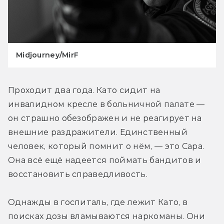
Midjourney/MirF
Проходит два года. Като сидит на 
инвалидном кресле в больничной палате — 
он страшно обезображен и не реагирует на 
внешние раздражители. Единственный 
человек, который помнит о нём, — это Сара. 
Она всё ещё надеется поймать бандитов и 
восстановить справедливость. 
Однажды в госпиталь, где лежит Като, в 
поисках дозы вламываются наркоманы. Они 