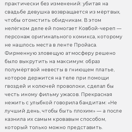
практически без изменений: убитая на 
свадьбе девушка возвращается из мёртвых, 
чтобы отомстить обидчикам. В этом 
нелёгком деле ей помогает Ковбой-череп — 
персонаж оригинального комикса, которому 
не нашлось места в ленте Пройаса. 
Фирменную зловещую атмосферу решено 
было выкрутить на максимум: образ 
полумёртвой невесты в гниющем платье, 
которое держится на теле при помощи 
гвоздей и колючей проволоки, сделал бы 
честь иному фильму ужасов. Прекрасная 
нежить с улыбкой говорила бандитам: «Не 
лучший день, чтобы быть плохим» — а после 
казнила их самым кровавым способом, 
который только можно представить. 