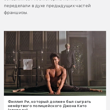
переделали в духе предыдущих частей 
франшизы. 
Филлип Ри, который должен был сыграть
немёртвого полицейского Джона Като