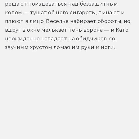
решают поиздеваться над беззащитным 
копом — тушат об него сигареты, пинают и 
плюют в лицо. Веселье набирает обороты, но 
вдруг в окне мелькает тень ворона — и Като 
неожиданно нападает на обидчиков, со 
звучным хрустом ломая им руки и ноги. 