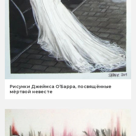
Рисунки Джеймса О’Барра, посвящённые
мёртвой невесте