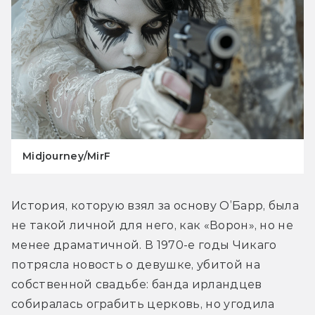
Midjourney/MirF
История, которую взял за основу О’Барр, была 
не такой личной для него, как «Ворон», но не 
менее драматичной. В 1970-е годы Чикаго 
потрясла новость о девушке, убитой на 
собственной свадьбе: банда ирландцев 
собиралась ограбить церковь, но угодила 