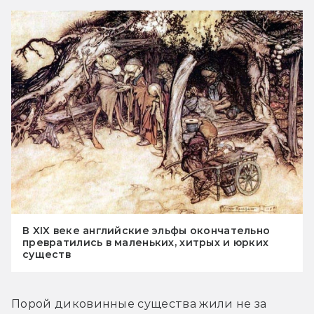
В XIX веке английские эльфы окончательно
превратились в маленьких, хитрых и юрких
существ
Порой диковинные существа жили не за 