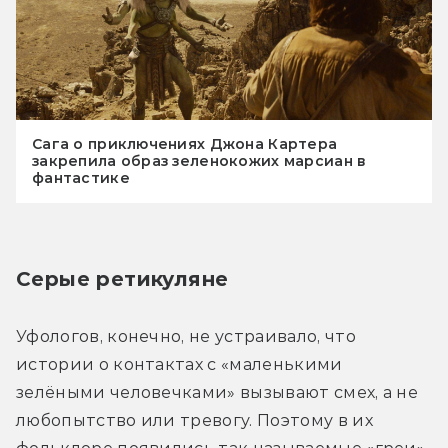
Сага о приключениях Джона Картера
закрепила образ зеленокожих марсиан в
фантастике
Серые ретикуляне
Уфологов, конечно, не устраивало, что 
истории о контактах с «мaленькими 
зелёными человечками» вызывают смех, а не 
любопытство или тревогу. Поэтому в их 