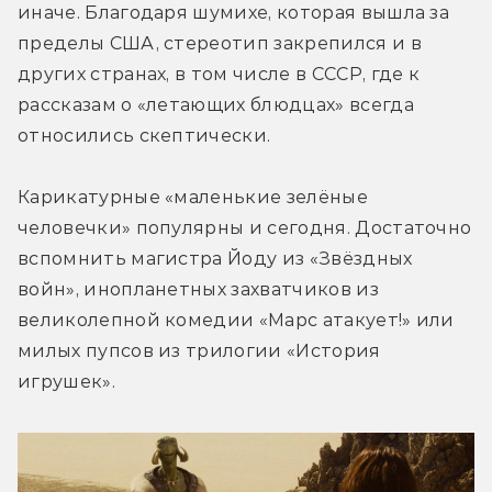
иначе. Благодаря шумихе, которая вышла за 
пределы США, стереотип закрепился и в 
других странах, в том числе в СССР, где к 
рассказам о «летающих блюдцах» всегда 
относились скептически.
Карикатурные «маленькие зелёные 
человечки» популярны и сегодня. Достаточно 
вспомнить магистра Йоду из «Звёздных 
войн», инопланетных захватчиков из 
великолепной комедии «Марс атакует!» или 
милых пупсов из трилогии «История 
игрушек».