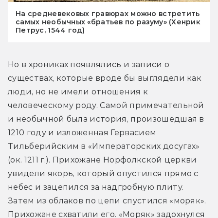
На средневековых гравюрах можно встретить
самых необычных «братьев по разуму» (Хенрик
Петрус, 1544 год)
Но в хрониках появлялись и записи о 
существах, которые вроде бы выглядели как 
люди, но не имели отношения к 
человеческому роду. Самой примечательной 
и необычной была история, произошедшая в 
1210 году и изложенная Гервасием 
Тильберийским в «Императорских досугах» 
(ок. 1211 г.). Прихожане Норфолкской церкви 
увидели якорь, который опустился прямо с 
небес и зацепился за надгробную плиту. 
Затем из облаков по цепи спустился «моряк». 
Прихожане схватили его. «Моряк» задохнулся 