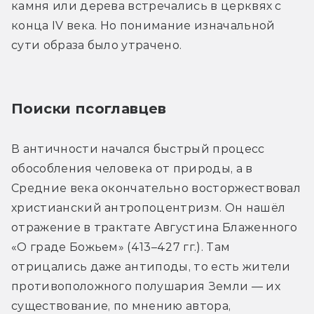
камня или дерева встречались в церквях с 
конца IV века. Но понимание изначальной 
сути образа было утрачено.
Поиски псоглавцев
В античности начался быстрый процесс 
обособления человека от природы, а в 
Средние века окончательно восторжествовал 
христианский антропоцентризм. Он нашёл 
отражение в трактате Августина Блаженного 
«О граде Божьем» (413–427 гг.). Там 
отрицались даже антиподы, то есть жители 
противоположного полушария Земли — их 
существование, по мнению автора, 