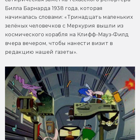
Билла Барнарда 1938 года, которая 
начиналась словами: «Тринадцать маленьких 
зелёных человечков с Меркурия вышли из 
космического корабля на Клифф-Мауз-Филд 
вчера вечером, чтобы нанести визит в 
редакцию нашей газеты».