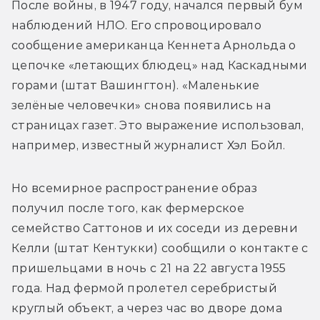
После войны, в 1947 году, начался первый бум 
наблюдений НЛО. Его спровоцировало 
сообщение американца Кеннета Арнольда о 
цепочке «летающих блюдец» над Каскадными 
горами (штат Вашингтон). «Маленькие 
зелёные человечки» снова появились на 
страницах газет. Это выражение использовал, 
например, известный журналист Хэл Бойл.
Но всемирное распространение образ 
получил после того, как фермерское 
семейство Саттонов и их соседи из деревни 
Келли (штат Кентукки) сообщили о контакте с 
пришельцами в ночь с 21 на 22 августа 1955 
года. Над фермой пролетел серебристый 
круглый объект, а через час во дворе дома 