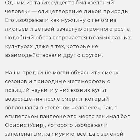
Одним из таких существ был «зелёный 
человек» — олицетворение дикой природы. 
Его изображали как мужчину с телом из 
листьев и ветвей, зачастую огромного роста. 
Подобный образ встречается в самых разных 
культурах, даже в тех, которые не 
взаимодействовали друг с другом.
Наши предки не могли объяснить смену 
сезонов и природные метаморфозы с 
позиций науки, и у них возник культ 
возрождения после смерти, который 
воплощался в «зелёном человеке». Так, в 
египетском пантеоне это место занимал бог 
Осирис (Усир), которого изображали 
запеленатым, как мумию, всегда с зелёной 