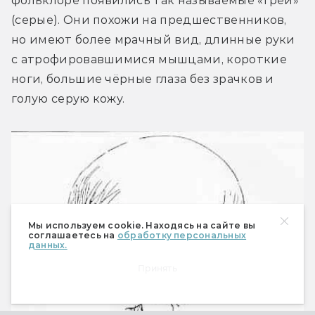
фольклоре появились так называемые «греи» 
(серые). Они похожи на предшественников, 
но имеют более мрачный вид, длинные руки 
с атрофировавшимися мышцами, короткие 
ноги, большие чёрные глаза без зрачков и 
голую серую кожу.
Мы используем cookie. Находясь на сайте вы
соглашаетесь на
обработку персональных
данных.
Принять