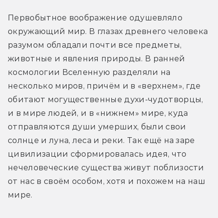
Первобытное воображение одушевляло 
окружающий мир. В глазах древнего человека 
разумом обладали почти все предметы, 
животные и явления природы. В ранней 
космологии Вселенную разделяли на 
несколько миров, причём и в «верхнем», где 
обитают могущественные духи-чудотворцы, 
и в мире людей, и в «нижнем» мире, куда 
отправляются души умерших, были свои 
солнце и луна, леса и реки. Так ещё на заре 
цивилизации сформировалась идея, что 
нечеловеческие существа живут поблизости 
от нас в своём особом, хотя и похожем на наш 
мире.