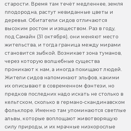
старости. Время там течёт медленнее, земля 
плодородна, растут невиданные цветы и 
деревья. Обитатели сидов отличаются 
высоким ростом и изяществом. Раз в году, 
под Самайн (31 октября), они меняют место 
жительства, и тогда граница между мирами 
становится зыбкой. Возникает зона туманов, 
через которую волшебные существа 
проникают к нам, а иногда похищают людей. 
Жители сидов напоминают эльфов, какими 
их описывают в современном фэнтези, но 
предков последних надо искать не столько в 
кельтском, сколько в германо-скандинавском 
фольклоре. Именно там упоминаются светлые 
альвы, которые воплощают животворящую 
силу природы, и их мрачные низкорослые 