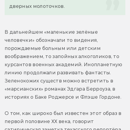
дверных молоточков.
В дальнейшем «маленькие зелёные 
человечки» обозначали то видения, 
порождаемые больным или детским 
воображением, то запойных алкоголиков, то 
курсантов военных академий. Инопланетную 
линию продолжали развивать фантасты. 
Зеленокожих существ можно встретить в 
«марсианских» романах Эдгара Берроуза, в 
историях о Баке Роджерсе и Флэше Гордоне.
О том, как широко был известен этот образ в 
первой половине ХХ века, говорит 
сатирическая заметка техасского репортёра 