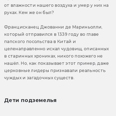
от влажности нашего воздуха и умер у них на 
руках. Кем же он был?
Францисканец Джованни де Мариньолли, 
который отправился в 1339 году во главе 
папского посольства в Китай и 
целенаправленно искал чудовищ, описанных 
в старинных хрониках, никого похожего не 
нашёл. Но, как показывает этот пример, даже 
церковные лидеры признавали реальность 
чуждых и загадочных существ.
Дети подземелья