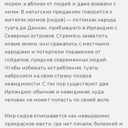
морем, а вблизи от людей и даже воевали с 
ними. В кельтских преданиях говорится о 
жителях холмов (сидов) — потомках народа 
туата де Даннан, прибывшего в Ирландию с 
Северных островов. Стремясь захватить 
новые земли, они сражались с местными 
народами и потерпели поражение от 
гойделов, предков современных людей. 
Чтобы избежать истребления, туаты 
набросили на свою страну покров 
невидимости. С тех пор существуют две 
Ирландии: обычная и невидимая, куда 
человек не может попасть по своей воле.
Мир сидов описывается как невыразимо 
прекрасное место, где нет печали, болезней и 