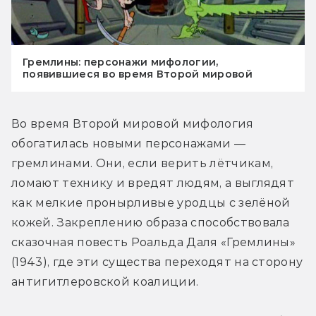
Гремлины: персонажи мифологии,
появившиеся во время Второй мировой
Во время Второй мировой мифология 
обогатилась новыми персонажами — 
гремлинами. Они, если верить лётчикам, 
ломают технику и вредят людям, а выглядят 
как мелкие пронырливые уродцы с зелёной 
кожей. Закреплению образа способствовала 
сказочная повесть Роальда Даля «Гремлины» 
(1943), где эти существа переходят на сторону 
антигитлеровской коалиции.