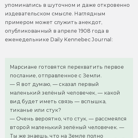
упоминались в шуточном и даже откровенно 
издевательском смысле. Наглядным 
примером может служить анекдот, 
опубликованный в апреле 1908 года в 
еженедельнике Daily Kennebec Journal:
Марсиане готовятся перехватить первое 
послание, отправленное с Земли.
— Я вот думаю, — сказал первый 
маленький зелёный человечек, — какой 
вид будет иметь связь — вспышка, 
тиканье или стук?
— Очень вероятно, что стук, — рассмеялся 
второй маленький зелёный человечек. — 
Ты же знаешь, что на Земле полно 