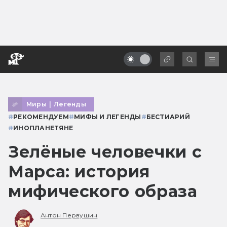
Миры
|
Легенды
#
РЕКОМЕНДУЕМ
#
МИФЫ И ЛЕГЕНДЫ
#
БЕСТИАРИЙ
#
ИНОПЛАНЕТЯНЕ
Зелёные человечки с
Марса: история
мифического образа
Антон Первушин