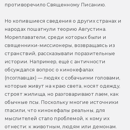
противоречило Священному Писанию.
Но копившиеся сведения о других странах и 
народах пошатнули теорию Августина. 
Мореплаватели, среди которых были и 
священники-миссионеры, возвращаясь из 
странствий, рассказывали поразительные 
истории. Например, ещё с античности 
обсуждался вопрос о кинокефалах 
(псоглавцах) — людях с собачьими головами, 
которые живут на краю света, носят одежду, 
строят жилища, но разговаривают лаем, как 
обычные псы. Поскольку многие источники 
гласили, что кинокефалы реальны, для 
мыслителей стало проблемой, к кому их 
отнести: к животным, людям или демонам. 