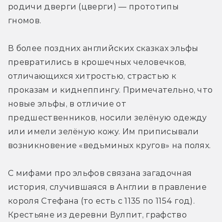
родичи дверги (цверги) — прототипы 
гномов.
В более поздних английских сказках эльфы 
превратились в крошечных человечков, 
отличающихся хитростью, страстью к 
проказам и киднеппингу. Примечательно, что 
новые эльфы, в отличие от 
предшественников, носили зелёную одежду 
или имели зелёную кожу. Им приписывали 
возникновение «ведьминых кругов» на полях.
С мифами про эльфов связана загадочная 
история, случившаяся в Англии в правление 
короля Стефана (то есть с 1135 по 1154 год). 
Крестьяне из деревни Вулпит, графство 