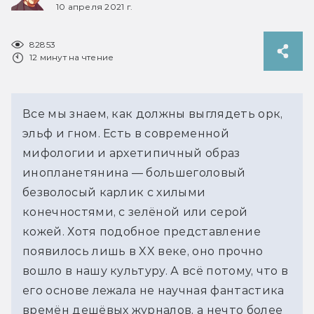
10 апреля 2021 г.
82853
12 минут на чтение
Все мы знаем, как должны выглядеть орк, 
эльф и гном. Есть в современной 
мифологии и архетипичный образ 
инопланетянина — большеголовый 
безволосый карлик с хилыми 
конечностями, с зелёной или серой 
кожей. Хотя подобное представление 
появилось лишь в XX веке, оно прочно 
вошло в нашу культуру. А всё потому, что в 
его основе лежала не научная фантастика 
времён дешёвых журналов, а нечто более 