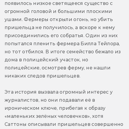
появилось низкое светящееся существо с 
огромной головой и большими плоскими 
ушами. Фермеры открыли огонь, но убить 
пришельца не получилось, а вскоре к нему 
присоединились его собратья. Один из них 
попытался пленить фермера Билла Тейлора, 
но тот отбился. В итоге семейство бежало из 
дома в полицейский участок, но 
полицейские, осмотрев ферму, не нашли 
никаких следов пришельцев.
Эта история вызвала огромный интерес у 
журналистов, но они подавали её в 
ироническом ключе, прибегая к образу 
«маленьких зелёных человечков», хотя 
Саттоны описывали пришельцев совершенно 