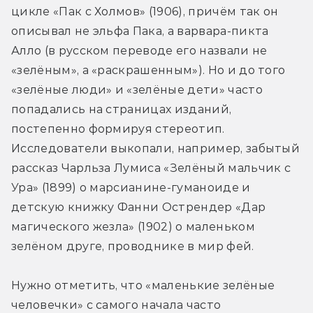
цикле «Пак с Холмов» (1906), причём так он 
описывал не эльфа Пака, а варвара-пикта 
Алло (в русском переводе его назвали не 
«зелёным», а «раскрашенным»). Но и до того 
«зелёные люди» и «зелёные дети» часто 
попадались на страницах изданий, 
постепенно формируя стереотип. 
Исследователи выкопали, например, забытый 
рассказ Чарльза Лумиса «Зелёный мальчик с 
Ура» (1899) о марсианине-гуманоиде и 
детскую книжку Фанни Острендер «Дар 
магического жезла» (1902) о маленьком 
зелёном друге, проводнике в мир фей.
Нужно отметить, что «маленькие зелёные 
человечки» с самого начала часто 