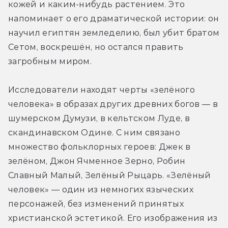
кожей и каким-нибудь растением. Это 
напоминает о его драматической истории: он 
научил египтян земледелию, был убит братом 
Сетом, воскрешён, но остался править 
загробным миром.
Исследователи находят черты «зелёного 
человека» в образах других древних богов — в 
шумерском Думузи, в кельтском Луде, в 
скандинавском Одине. С ним связано 
множество фольклорных героев: Джек в 
зелёном, Джон Ячменное Зерно, Робин 
Славный Малый, Зелёный Рыцарь. «Зелёный 
человек» — один из немногих языческих 
персонажей, без изменений принятых 
христианской эстетикой. Его изображения из 