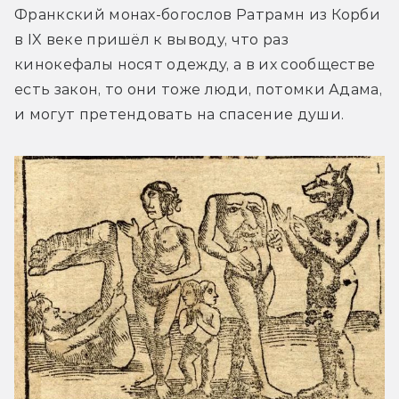
Франкский монах-богослов Ратрамн из Корби 
в IX веке пришёл к выводу, что раз 
кинокефалы носят одежду, а в их сообществе 
есть закон, то они тоже люди, потомки Адама, 
и могут претендовать на спасение души.