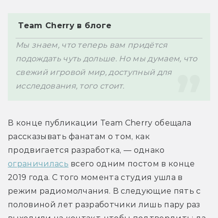
 Team Cherry в блоге
Мы знаем, что теперь вам придётся 
подождать чуть дольше. Но мы думаем, что 
свежий игровой мир, доступный для 
исследования, того стоит.
В конце публикации Team Cherry обещала 
рассказывать фанатам о том, как 
продвигается разработка, — однако 
ограничилась
 всего одним постом в конце 
2019 года. С того момента студия ушла в 
режим радиомолчания. В следующие пять с 
половиной лет разработчики лишь пару раз 