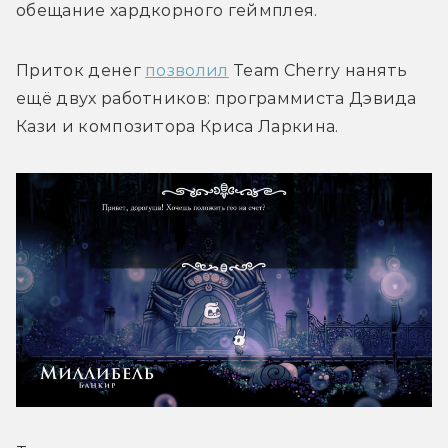
обещание хардкорного геймплея.
Приток денег 
позволил
 Team Cherry нанять 
ещё двух работников: программиста Дэвида 
Кази и композитора Криса Ларкина.