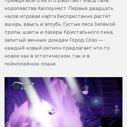
Прежде всего на это работают масштабы 
королевства Халлоунест. Первые двадцать 
часов игровая карта беспрестанно растёт 
вширь, ввысь и вглубь. Густые леса Зелёной 
тропы, шахты и лазеры Кристального пика, 
залитый вечным дождём Город Слёз — 
каждый новый регион предлагает что-то 
новое как в эстетическом, так и в 
геймплейном плане. 