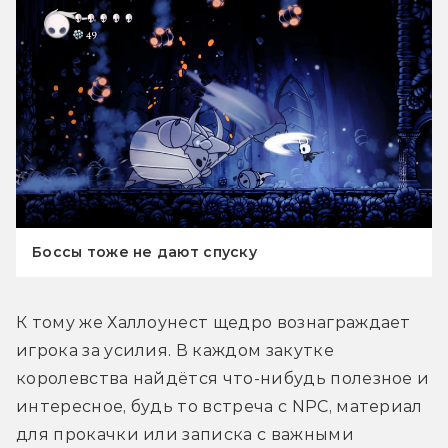
Боссы тоже не дают спуску
К тому же Халлоунест щедро вознаграждает 
игрока за усилия. В каждом закутке 
королевства найдётся что-нибудь полезное и 
интересное, будь то встреча с NPC, материал 
для прокачки или записка с важными 