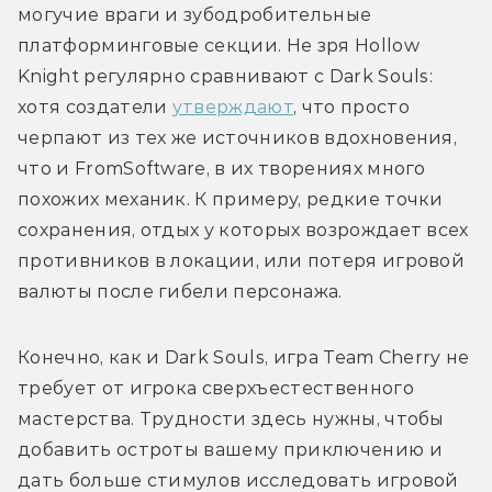
могучие враги и зубодробительные 
платформинговые секции. Не зря Hollow 
Knight регулярно сравнивают с Dark Souls: 
хотя создатели 
утверждают
, что просто 
черпают из тех же источников вдохновения, 
что и FromSoftware, в их творениях много 
похожих механик. К примеру, редкие точки 
сохранения, отдых у которых возрождает всех 
противников в локации, или потеря игровой 
валюты после гибели персонажа. 
Конечно, как и Dark Souls, игра Team Cherry не 
требует от игрока сверхъестественного 
мастерства. Трудности здесь нужны, чтобы 
добавить остроты вашему приключению и 
дать больше стимулов исследовать игровой 