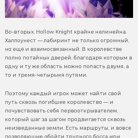
Во-вторых, Hollow Knight крайне нелинейна. 
Халлоунест — лабиринт не только огромный, 
но ещё и взаимосвязанный. В королевстве 
полно потайных дверей, благодаря которым в 
одну и ту же область можно попасть двумя, а 
то и тремя-четырьмя путями.
Поэтому каждый игрок может найти свой 
путь сквозь погибшее королевство — и 
почувствовать себя первооткрывателем, 
который шаг за шагом продвигается сквозь 
неизведанные земли. Есть маршруты, и вовсе 
позволяющие обойти трудного босса или 