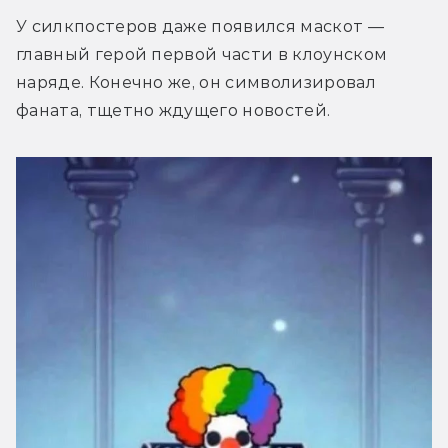
У силкпостеров даже появился маскот — 
главный герой первой части в клоунском 
наряде. Конечно же, он символизировал 
фаната, тщетно ждущего новостей.