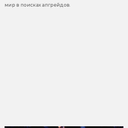
мир в поисках апгрейдов.