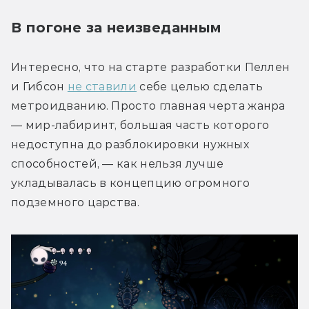
В погоне за неизведанным
Интересно, что на старте разработки Пеллен 
и Гибсон 
не ставили
 себе целью сделать 
метроидванию. Просто главная черта жанра 
— мир-лабиринт, большая часть которого 
недоступна до разблокировки нужных 
способностей, — как нельзя лучше 
укладывалась в концепцию огромного 
подземного царства.