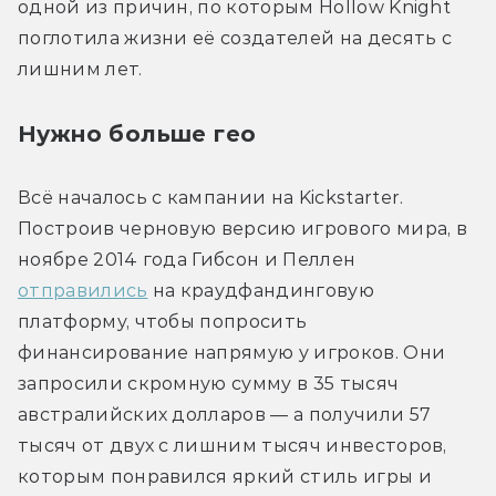
одной из причин, по которым Hollow Knight 
поглотила жизни её создателей на десять с 
лишним лет.
Нужно больше гео
Всё началось с кампании на Kickstarter. 
Построив черновую версию игрового мира, в 
ноябре 2014 года Гибсон и Пеллен 
отправились
 на краудфандинговую 
платформу, чтобы попросить 
финансирование напрямую у игроков. Они 
запросили скромную сумму в 35 тысяч 
австралийских долларов — а получили 57 
тысяч от двух с лишним тысяч инвесторов, 
которым понравился яркий стиль игры и 