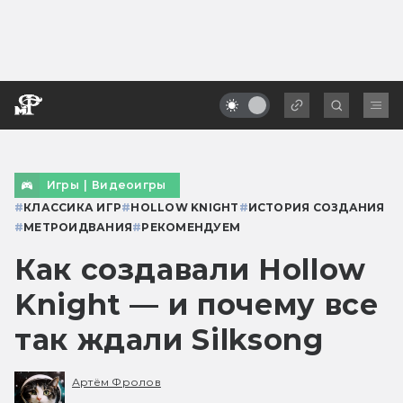
Игры
|
Видеоигры
#
КЛАССИКА ИГР
#
HOLLOW KNIGHT
#
ИСТОРИЯ СОЗДАНИЯ
#
МЕТРОИДВАНИЯ
#
РЕКОМЕНДУЕМ
Как создавали Hollow
Knight — и почему все
так ждали Silksong
Артём Фролов