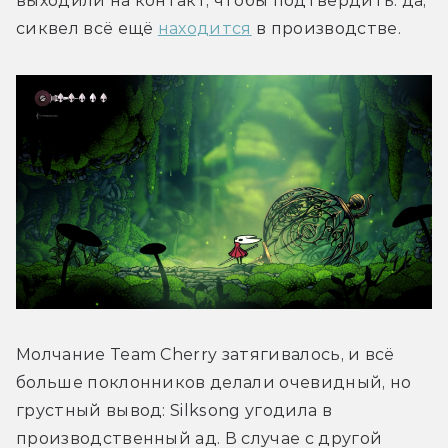
выходили на контакт, чтобы подтвердить: да, 
сиквел всё ещё 
находится
 в производстве.
Молчание Team Cherry затягивалось, и всё 
больше поклонников делали очевидный, но 
грустный вывод: Silksong угодила в 
производственный ад. В случае с другой 