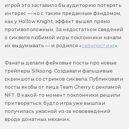
игрой это заставило бы аудиторию потерять 
интерес — но с таким преданным фэндомом, 
как у Hollow Knight, эффект вышел прямо 
противоположным. За недостатком сведений 
о сиквеле любимой игры поклонники начали 
их выдумывать — и родился «
силкпостинг
».
Фанаты делали фейковые посты про новые 
трейлеры Silksong. Создавали фальшивые 
скриншоты со стримов сиквела. Публиковали 
посты якобы от лица Team Cherry с рекламой 
NFT. В какой-то момент поклонники решили 
притворяться, будто игра уже вышла и 
получилась ужасной из-за нововведений 
вроде донатных механик.