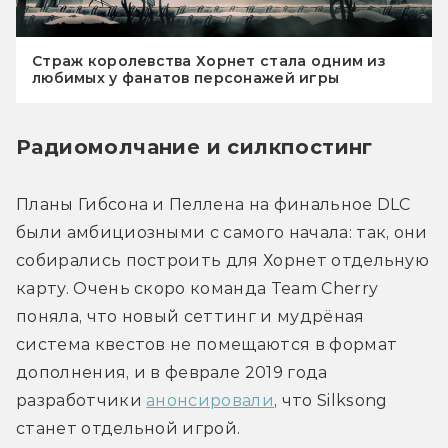
Страж королевства Хорнет стала одним из
любимых у фанатов персонажей игры
Радиомолчание и силкпостинг
Планы Гибсона и Пеллена на финальное DLC 
были амбициозными с самого начала: так, они 
собирались построить для Хорнет отдельную 
карту. Очень скоро команда Team Cherry 
поняла, что новый сеттинг и мудрёная 
система квестов не помещаются в формат 
дополнения, и в феврале 2019 года 
разработчики 
анонсировали
, что Silksong 
станет отдельной игрой.