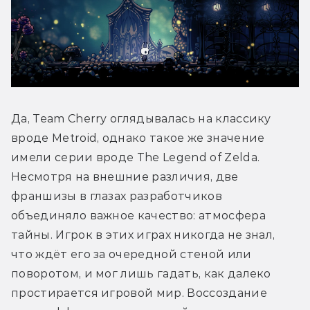
Да, Team Cherry оглядывалась на классику 
вроде Metroid, однако такое же значение 
имели серии вроде The Legend of Zelda. 
Несмотря на внешние различия, две 
франшизы в глазах разработчиков 
объединяло важное качество: атмосфера 
тайны. Игрок в этих играх никогда не знал, 
что ждёт его за очередной стеной или 
поворотом, и мог лишь гадать, как далеко 
простирается игровой мир. Воссоздание 