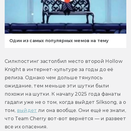
Один из самых популярных мемов на тему
Силкпостинг застолбил место второй Hollow 
Knight в интернет-культуре за годы до её 
релиза. Однако чем дольше тянулось 
ожидание, тем меньше эти шутки были 
похожи на шутки. К началу 2025 года фанаты 
гадали уже не о том, когда выйдет Silksong, а о 
том, 
выйдет
 ли она вообще. Они ещё не знали, 
что Team Cherry вот-вот вернётся — и развеет 
все их опасения.