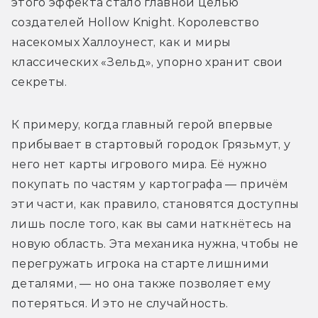
этого эффекта стало главной целью 
создателей Hollow Knight. Королевство 
насекомых Халлоунест, как и миры 
классических «Зельд», упорно хранит свои 
секреты.
К примеру, когда главный герой впервые 
прибывает в стартовый городок Грязьмут, у 
него нет карты игрового мира. Её нужно 
покупать по частям у картографа — причём 
эти части, как правило, становятся доступны 
лишь после того, как вы сами наткнётесь на 
новую область. Эта механика нужна, чтобы не 
перегружать игрока на старте лишними 
деталями, — но она также позволяет ему 
потеряться. И это не случайность.