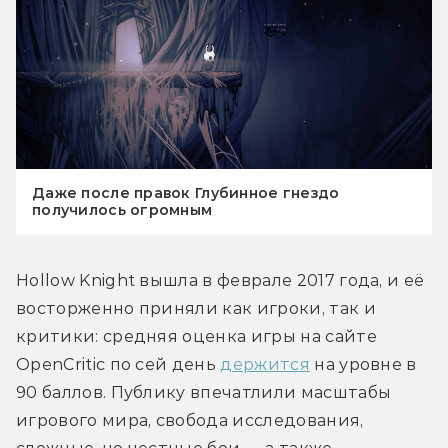
Даже после правок Глубинное гнездо
получилось огромным
Hollow Knight вышла в феврале 2017 года, и её 
восторженно приняли как игроки, так и 
критики: средняя оценка игры на сайте 
OpenCritic по сей день 
держится
 на уровне в 
90 баллов. Публику впечатлили масштабы 
игрового мира, свобода исследования, 