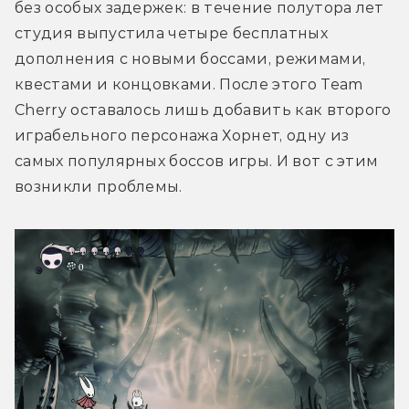
без особых задержек: в течение полутора лет 
студия выпустила четыре бесплатных 
дополнения с новыми боссами, режимами, 
квестами и концовками. После этого Team 
Cherry оставалось лишь добавить как второго 
играбельного персонажа Хорнет, одну из 
самых популярных боссов игры. И вот с этим 
возникли проблемы.