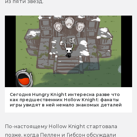
из пяти звёзд.
Сегодня Hungry Knight интересна разве что
как предшественник Hollow Knight: фанаты
игры увидят в ней немало знакомых деталей
По-настоящему Hollow Knight стартовала 
позже, когда Пеллен и Гибсон обсуждали 