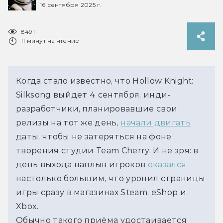
16 сентября 2025 г.
8491
11 минут на чтение
Когда стало известно, что Hollow Knight: 
Silksong выйдет 4 сентября, инди-
разработчики, планировавшие свои 
релизы на тот же день, 
начали двигать
даты, чтобы не затеряться на фоне 
творения студии Team Cherry. И не зря: в 
день выхода наплыв игроков 
оказался
настолько большим, что уронил страницы 
игры сразу в магазинах Steam, eShop и 
Xbox. 
Обычно такого приёма удостаивается 