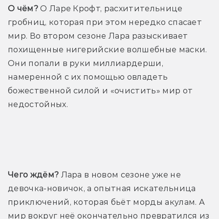
О чём?
 О Ларе Крофт, расхитительнице 
гробниц, которая при этом нередко спасает 
мир. Во втором сезоне Лара разыскивает 
похищенные нигерийские волшебные маски. 
Они попали в руки миллиардерши, 
намеренной с их помощью овладеть 
божественной силой и «очистить» мир от 
недостойных.
Трейлер
Чего ждём?
 Лара в новом сезоне уже не 
девочка-новичок, а опытная искательница 
приключений, которая бьёт морды акулам. А 
мир вокруг неё окончательно превратился из 