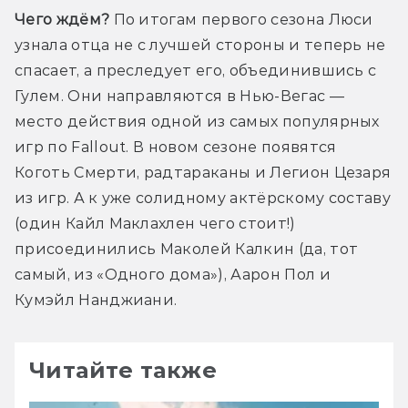
Чего ждём?
 По итогам первого сезона Люси 
узнала отца не с лучшей стороны и теперь не 
спасает, а преследует его, объединившись с 
Гулем. Они направляются в Нью-Вегас — 
место действия одной из самых популярных 
игр по Fallout. В новом сезоне появятся 
Коготь Смерти, радтараканы и Легион Цезаря 
из игр. А к уже солидному актёрскому составу 
(один Кайл Маклахлен чего стоит!) 
присоединились Маколей Калкин (да, тот 
самый, из «Одного дома»), Аарон Пол и 
Кумэйл Нанджиани.
Читайте также