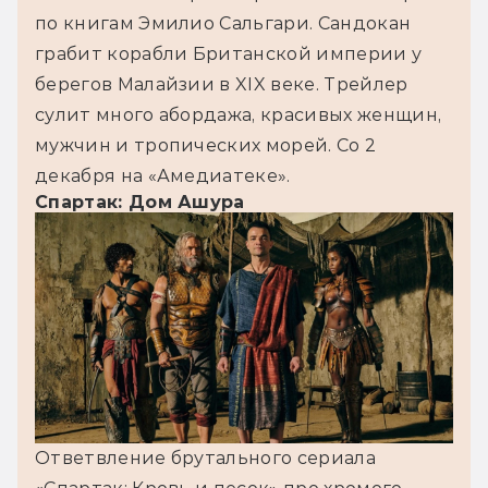
по книгам Эмилио Сальгари. Сандокан 
грабит корабли Британской империи у 
берегов Малайзии в XIX веке. Трейлер 
сулит много абордажа, красивых женщин, 
мужчин и тропических морей. Со 2 
декабря на «Амедиатеке».
Спартак: Дом Ашура
Ответвление брутального сериала 