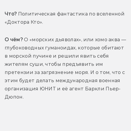
Что?
 Политическая фантастика по вселенной 
«Доктора Кто».
О чём?
 О «морских дьяволах», или хомо аква — 
глубоководных гуманоидах, которые обитают 
в морской пучине и решили явить себя 
жителям суши, чтобы предъявить им 
претензии за загрязнение моря. И о том, что с 
этим будет делать международная военная 
организация ЮНИТ и её агент Баркли Пьер-
Дюпон.
Трейлер