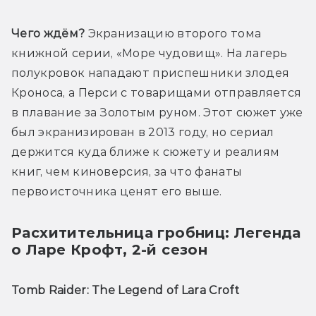
Чего ждём?
 Экранизацию второго тома 
книжной серии, «Море чудовищ». На лагерь 
полукровок нападают приспешники злодея 
Кроноса, а Перси с товарищами отправляется 
в плавание за Золотым руном. Этот сюжет уже 
был экранизирован в 2013 году, но сериал 
держится куда ближе к сюжету и реалиям 
книг, чем киноверсия, за что фанаты 
первоисточника ценят его выше.
Расхитительница гробниц: Легенда
о Ларе Крофт, 2-й сезон
Tomb Raider: The Legend of Lara Croft