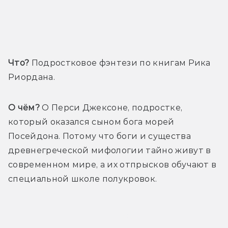
Что?
 Подростковое фэнтези по книгам Рика 
Риордана.
О чём?
 О Перси Джексоне, подростке, 
который оказался сыном бога морей 
Посейдона. Потому что боги и существа 
древнегреческой мифологии тайно живут в 
современном мире, а их отпрысков обучают в 
специальной школе полукровок.
Трейлер