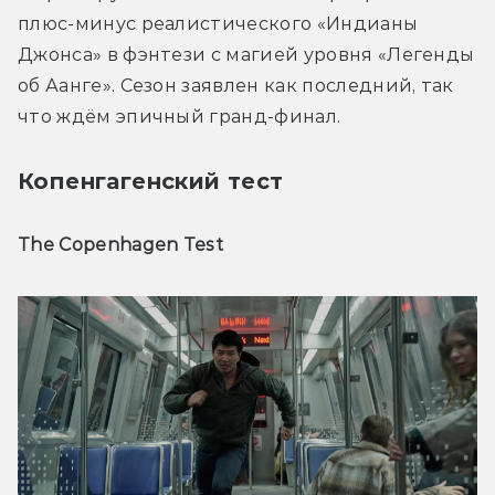
плюс-минус реалистического «Индианы 
Джонса» в фэнтези с магией уровня «Легенды 
об Аанге». Сезон заявлен как последний, так 
что ждём эпичный гранд-финал.
Копенгагенский тест
The Copenhagen Test