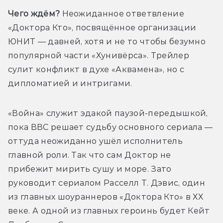
Чего ждём?
 Неожиданное ответвление 
«Доктора Кто», посвящённое организации 
ЮНИТ — давней, хотя и не то чтобы безумно 
популярной части «Хунивёрса». Трейлер 
сулит конфликт в духе «Аквамена», но с 
дипломатией и интригами.
«Война» служит эдакой паузой-передышкой, 
пока ВВС решает судьбу основного сериала — 
оттуда неожиданно ушёл исполнитель 
главной роли. Так что сам Доктор не 
прибежит мирить сушу и море. Зато 
руководит сериалом Расселл Т. Дэвис, один 
из главных шоураннеров «Доктора Кто» в ХХ 
веке. А одной из главных героинь будет Кейт 