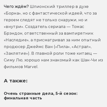
Чего ждём?
 Шпионский триллер в духе 
«Борна», но с фантастической идеей, что за 
героем следят не только снаружи, но и 
«внутри». Создатель сериала — Томас 
Брэндон, ответственный за вампирятник 
«Наследие», а присматривал за ним опытный 
продюсер Джеймс Ван («Пила», «Астрал», 
«Заклятие»). В главной роли тоже китаец — 
Симу Лю, хорошо нам знакомый как Шан-Чи из 
фильмов Marvel.
А также:
Очень странные дела, 5-й сезон:
финальная часть