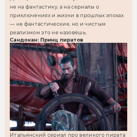
не на фантастику, а на сериалы о 
приключениях и жизни в прошлых эпохах 
— не фантастические, но и чистым 
реализмом это не назовёшь.
Сандокан: Принц пиратов
Итальянский сериал про великого пирата 