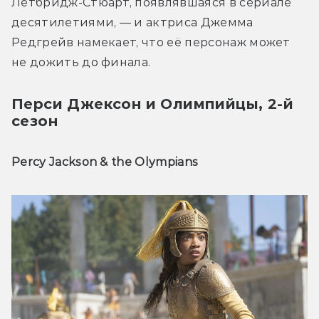
Летбридж-Стюарт, появлявшаяся в сериале 
десятилетиями, — и актриса Джемма 
Редгрейв намекает, что её персонаж может 
не дожить до финала.
Перси Джексон и Олимпийцы, 2-й
сезон
Percy Jackson & the Olympians