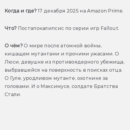
Когда и где?
 17 декабря 2025 на Amazon Prime.
Что?
 Постапокалипсис по серии игр Fallout.
О чём?
 О мире после атомной войны, 
кишащем мутантами и прочими ужасами. О 
Люси, девушке из противоядерного убежища, 
выбравшейся на поверхность в поисках отца. 
О Гуле, уродливом мутанте, охотнике за 
головами. И о Максимусе, солдате Братства 
Стали.
Трейлер