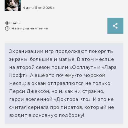
4 декабря 2025 г.
34151
4 минуты на чтение
Экранизации игр продолжают покорять 
экраны, большие и малые. В этом месяце 
на второй сезон пошли «Фоллаут» и «Лара 
Крофт». А ещё это почему-то морской 
месяц: в океан отправляются не только 
Перси Джексон, но и, как ни странно, 
герои вселенной «Доктора Кто». И это не 
считая сериала про пиратов, который не 
входит в основную подборку! 