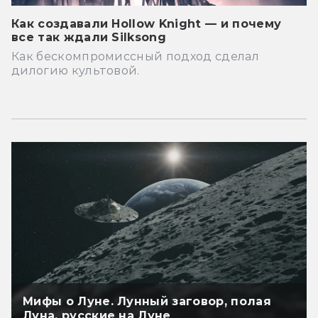
Как создавали Hollow Knight — и почему
все так ждали Silksong
Как бескомпромиссный подход сделал
дилогию культовой.
Мифы о Луне. Лунный заговор, полая
Луна, русские на Луне