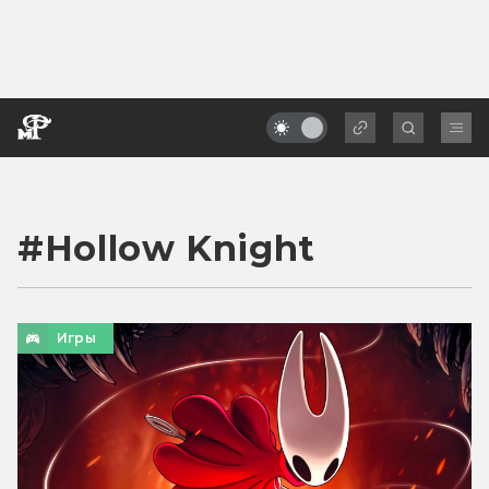
#
Hollow Knight
Игры