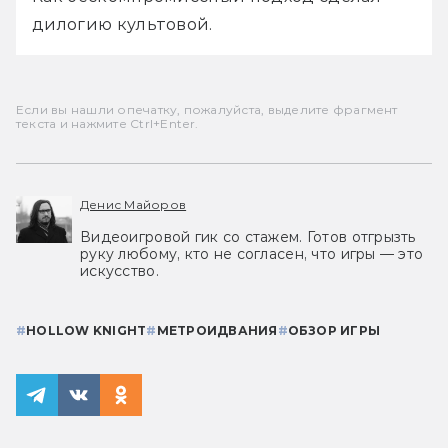
дилогию культовой.
Если вы нашли опечатку, пожалуйста, выделите фрагмент
текста и нажмите Ctrl+Enter.
Денис Майоров
Видеоигровой гик со стажем. Готов отгрызть
руку любому, кто не согласен, что игры — это
искусство.
#
HOLLOW KNIGHT
#
МЕТРОИДВАНИЯ
#
ОБЗОР ИГРЫ