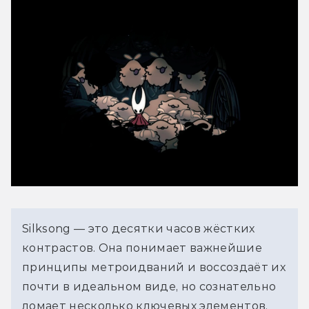
Silksong — это десятки часов жёстких 
контрастов. Она понимает важнейшие 
принципы метроидваний и воссоздаёт их 
почти в идеальном виде, но сознательно 
ломает несколько ключевых элементов. 