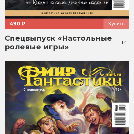
490 ₽
Купить
Спецвыпуск «Настольные
ролевые игры»