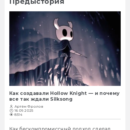
Предыстория
Как создавали Hollow Knight — и почему
все так ждали Silksong
Артём Фролов
16.09.2025
8514
Как бескомпромиссный подход сделал 