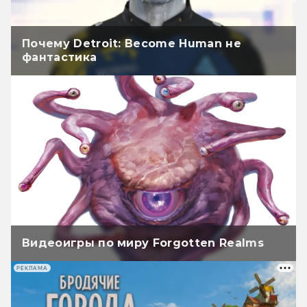
Почему Detroit: Become Human не
фантастика
Видеоигры по миру Forgotten Realms
РЕКЛАМА