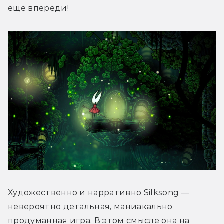
ещё впереди!
Художественно и нарративно Silksong — 
невероятно детальная, маниакально 
продуманная игра. В этом смысле она на 