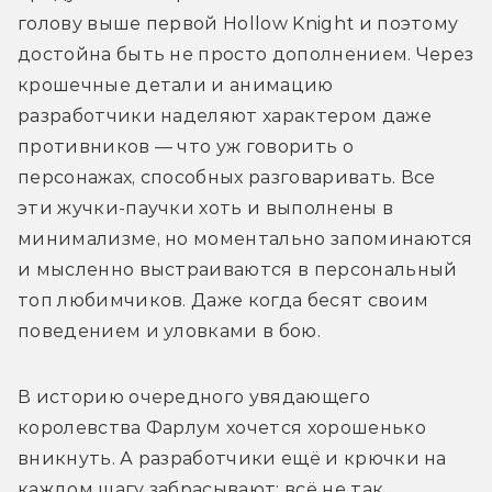
голову выше первой Hollow Knight и поэтому 
достойна быть не просто дополнением. Через 
крошечные детали и анимацию 
разработчики наделяют характером даже 
противников — что уж говорить о 
персонажах, способных разговаривать. Все 
эти жучки-паучки хоть и выполнены в 
минимализме, но моментально запоминаются 
и мысленно выстраиваются в персональный 
топ любимчиков. Даже когда бесят своим 
поведением и уловками в бою. 
В историю очередного увядающего 
королевства Фарлум хочется хорошенько 
вникнуть. А разработчики ещё и крючки на 
каждом шагу забрасывают: всё не так 