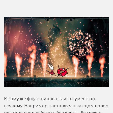
К тому же фрустрировать игра умеет по-
всякому. Например, заставляя в каждом новом 
регионе сперва бегать без карты. Её можно 