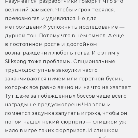
Разумеется, разработчики говорят, что это 
великий замысел. Чтобы игрок терялся, 
превозмогал и удивлялся. Но для 
метроидваний усложнять исследование — 
дурной тон. Потому что в нём смысл. А ещё — 
в постоянном росте и достойном 
вознаграждении любопытства. И с этим у 
Silksong тоже проблемы. Опциональные 
труднодоступные закоулки часто 
заканчиваются ничем или горсткой бусин, 
которых всё равно вечно ни на что не хватает. 
Тут даже за побеждённых боссов чаще всего 
награды не предусмотрены! На этом и 
ломается задумка запутать игрока, чтобы он 
потом нашёл некий сюрприз — слишком уж 
мало в игре таких сюрпризов. И слишком 