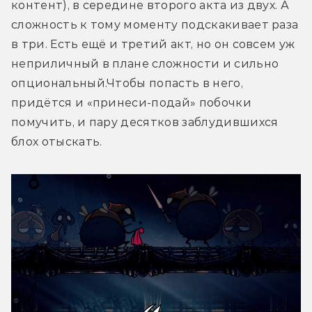
контент), в середине второго акта из двух. А 
сложность к тому моменту подскакивает раза 
в три. Есть ещё и третий акт, но он совсем уж 
неприличный в плане сложности и сильно 
опциональный.Чтобы попасть в него, 
придётся и «принеси-подай» побочки 
помучить, и пару десятков заблудившихся 
блох отыскать.