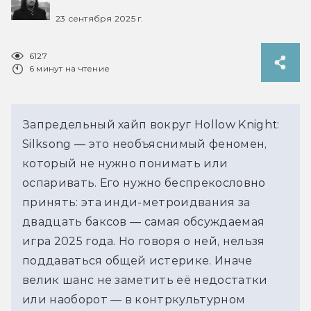
23 сентября 2025 г.
6127
6 минут на чтение
Запредельный хайп вокруг Hollow Knight: 
Silksong — это необъяснимый феномен, 
который не нужно понимать или 
оспаривать. Его нужно беспрекословно 
принять: эта инди-метроидвания за 
двадцать баксов — самая обсуждаемая 
игра 2025 года. Но говоря о ней, нельзя 
поддаваться общей истерике. Иначе 
велик шанс не заметить её недостатки 
или наоборот — в контркультурном 