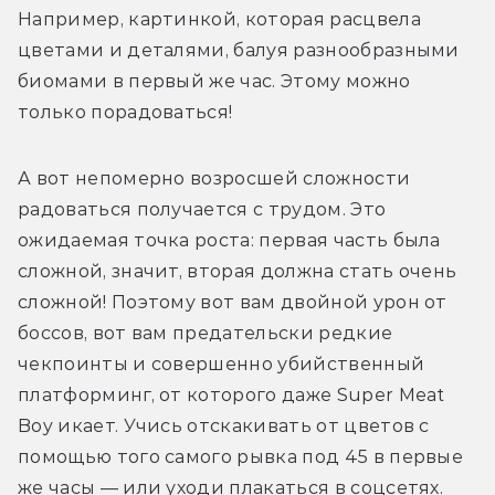
Например, картинкой, которая расцвела 
цветами и деталями, балуя разнообразными 
биомами в первый же час. Этому можно 
только порадоваться!
А вот непомерно возросшей сложности 
радоваться получается с трудом. Это 
ожидаемая точка роста: первая часть была 
сложной, значит, вторая должна стать очень 
сложной! Поэтому вот вам двойной урон от 
боссов, вот вам предательски редкие 
чекпоинты и совершенно убийственный 
платформинг, от которого даже Super Meat 
Boy икает. Учись отскакивать от цветов с 
помощью того самого рывка под 45 в первые 
же часы — или уходи плакаться в соцсетях. 