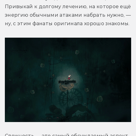
Привыкай к долгому лечению, на которое ещё 
энергию обычными атаками набрать нужно, — 
ну, с этим фанаты оригинала хорошо знакомы.
Сложность — это самый обсуждаемый аспект 