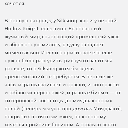
хочется.
В первую очередь, у Silksong, как и у первой 
Hollow Knight, есть лицо. Её странный 
жучиный мир, сочетающий кромешный ужас 
и абсолютную милоту, в душу западает 
моментально. И если в оригинале его ещё 
нужно было раскусить, рискуя отвалиться 
раньше, то в Silksong хотя бы здесь 
превозмоганий не требуется. В первые же 
часы игра вываливает и краски, и контрасты, 
и забавных персонажей, и разные биомы — от 
гигеровской костницы до миядзаковских 
полей (теперь мы уже про 
другого 
Миядзаки), 
покрытых приятным мхом, по которому 
хочется пройтись босиком. А сколько всего 