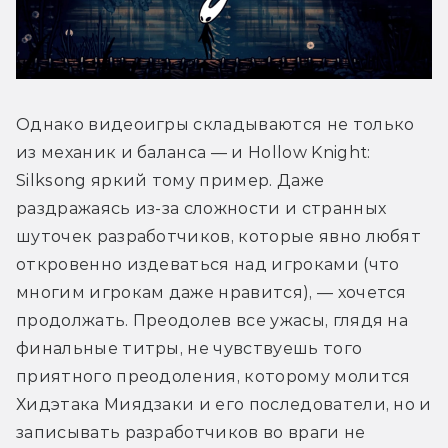
Однако видеоигры складываются не только 
из механик и баланса — и Hollow Knight: 
Silksong яркий тому пример. Даже 
раздражаясь из-за сложности и странных 
шуточек разработчиков, которые явно любят 
откровенно издеваться над игроками (что 
многим игрокам даже нравится), — хочется 
продолжать. Преодолев все ужасы, глядя на 
финальные титры, не чувствуешь того 
приятного преодоления, которому молится 
Хидэтака Миядзаки и его последователи, но и 
записывать разработчиков во враги не 