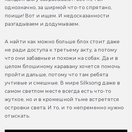
однозначно, за ширмой что-то спрятано, 
поищи! Вот и ищем. И недосказанности 
разгадываем и додумываем.
А найти как можно больше блох стоит даже 
не ради доступа к третьему акту, а потому 
что они забавные и похожи на собак. Да и в 
целом блошиному каравану хочется помочь 
пройти дальше, потому что там ребята 
учтивые и смешные. В мире Silksong даже в 
самом светлом месте всегда есть что-то 
жуткое, но и в кромешной тьме встретятся 
островки света. И то, и то непременно нужно 
отыскать.