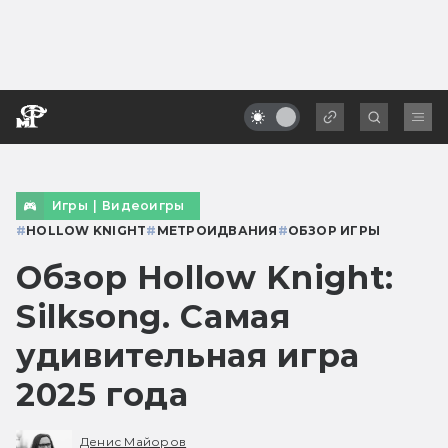
Игры
|
Видеоигры
#
HOLLOW KNIGHT
#
МЕТРОИДВАНИЯ
#
ОБЗОР ИГРЫ
Обзор Hollow Knight:
Silksong. Самая
удивительная игра
2025 года
Денис Майоров