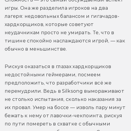
игры. Она же разделила игроков на два 
лагеря: недовольных балансом и гигачадов-
хардкорщиков, которые советуют 
неудачникам просто не умирать. Те, что в 
тишине спокойно наслаждаются игрой, — как 
обычно в меньшинстве.
Рискуя оказаться в глазах хардкорщиков 
недостойными геймерами, посмеем 
предположить, что разработчики всё же 
перемудрили. Ведь в Silksong вымораживают 
не столько испытания, сколько наказания за 
их провал. Умер на боссе — изволь пару минут 
бежать к нему от лавочки-чекпоинта, рискуя 
по пути помереть в схватке с обычными 