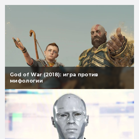
God of War (2018): игра против
мифологии