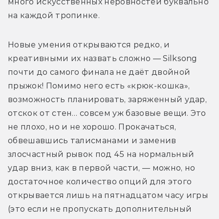
много искусственных неровностей буквально 
на каждой тропинке.
Новые умения открываются редко, и 
креативными их назвать сложно — Silksong 
почти до самого финала не даёт двойной 
прыжок! Помимо него есть «крюк-кошка», 
возможность планировать, заряженный удар, 
отскок от стен… совсем уж базовые вещи. Это 
не плохо, но и не хорошо. Прокачаться, 
обвешавшись талисманами и заменив 
злосчастный рывок под 45 на нормальный 
удар вниз, как в первой части, — можно, но 
достаточное количество опций для этого 
открывается лишь на пятнадцатом часу игры 
(это если не пропускать дополнительный 