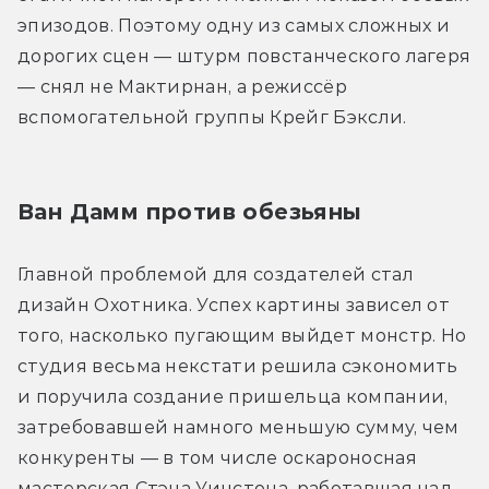
эпизодов. Поэтому одну из самых сложных и 
дорогих сцен — штурм повстанческого лагеря 
— снял не Мактирнан, а режиссёр 
вспомогательной группы Крейг Бэксли.
Ван Дамм против обезьяны
Главной проблемой для создателей стал 
дизайн Охотника. Успех картины зависел от 
того, насколько пугающим выйдет монстр. Но 
студия весьма некстати решила сэкономить 
и поручила создание пришельца компании, 
затребовавшей намного меньшую сумму, чем 
конкуренты — в том числе оскароносная 
мастерская Стэна Уинстона, работавшая над 