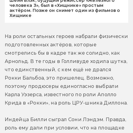
Шейн Блэк, будущий режиссёр «Железного
человека 3», был в «Хищнике» простым
актёром. Позже он снимет один из фильмов о
Хищнике
На роли остальных героев набрали физически 
подготовленных актёров, которые 
смотрелись бы в кадре так же солидно, как 
Арнольд. В те годы в Голливуде ходила шутка, 
что единственный, с кем ещё не дрался 
Рокки Бальбоа, это пришелец. Возможно, 
поэтому продюсеры единогласно выбрали 
Карла Уэзерса, известного по роли Аполло 
Крида в «Рокки», на роль ЦРУ-шника Диллона.
Индейца Билли сыграл Сони Лэндэм. Правда, 
роль ему дали при условии, что на площадке 