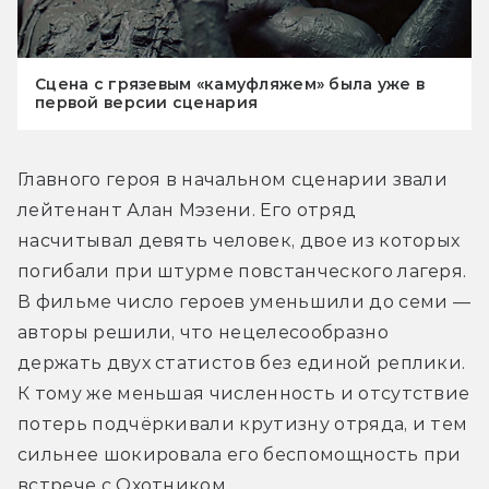
Сцена с грязевым «камуфляжем» была уже в
первой версии сценария
Главного героя в начальном сценарии звали 
лейтенант Алан Мэзени. Его отряд 
насчитывал девять человек, двое из которых 
погибали при штурме повстанческого лагеря. 
В фильме число героев уменьшили до семи — 
авторы решили, что нецелесообразно 
держать двух статистов без единой реплики. 
К тому же меньшая численность и отсутствие 
потерь подчёркивали крутизну отряда, и тем 
сильнее шокировала его беспомощность при 
встрече с Охотником.