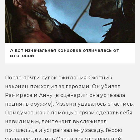
А вот изначальная концовка отличалась от
итоговой
После почти суток ожидания Охотник 
наконец приходил за героями. Он убивал 
Рамиреса и Анну (в сценарии она успевала 
поднять оружие), Мэзени удавалось спастись. 
Придумав, как с помощью грязи сделать себя 
невидимым, лейтенант выслеживал 
пришельца и устраивал ему засаду. Герою 
удавалось ранить Охотника отравленной 