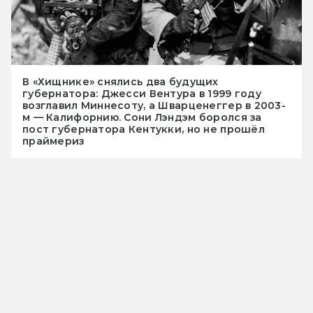
В «Хищнике» снялись два будущих
губернатора: Джесси Вентура в 1999 году
возглавил Миннесоту, а Шварценеггер в 2003-
м — Калифорнию. Сони Лэндэм боролся за
пост губернатора Кентукки, но не прошёл
праймериз