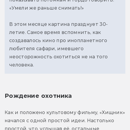
«Умели же раньше снимать!»
В этом месяце картина празднует 30-
летие. Самое время вспомнить, как
создавалось кино про инопланетного
любителя сафари, имевшего
неосторожность охотиться не на того
человека.
Рождение охотника
Как и положено культовому фильму, «Хищник» 
начался с одной простой идеи. Настолько 
простой, что, услышав её, остальные 