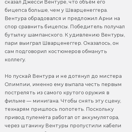
сказал Джесси Вентуре, что объём его 
бицепса больше, чем у Шварценеггера. 
Вентура обрадовался и предложил Арни на 
спор сравнить бицепсы. Победитель получал 
бутылку шампанского. К удивлению Вентуры, 
пари выиграл Шварценеггер. Оказалось, он 
сам подговорил костюмеров обмануть 
коллегу.
Но пускай Вентура и не дотянул до мистера 
Олимпии, именно ему выпала честь первым 
пострелять из самого крутого оружия в 
фильме — минигана. Чтобы снять эту сцену, 
технарям пришлось попотеть. Поскольку 
привод пулемёта работал от аккумулятора, 
через штанину Вентуры пропустили кабели 