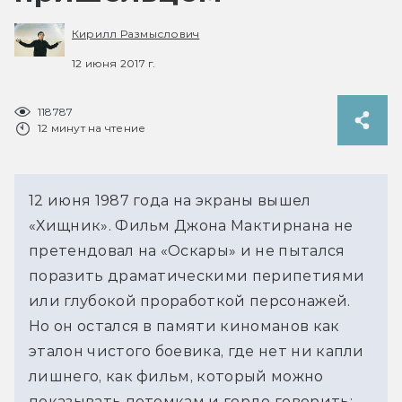
Кирилл Размыслович
12 июня 2017 г.
118787
12 минут на чтение
12 июня 1987 года на экраны вышел
«Хищник». Фильм Джона Мактирнана не
претендовал на «Оскары» и не пытался
поразить драматическими перипетиями
или глубокой проработкой персонажей.
Но он остался в памяти киноманов как
эталон чистого боевика, где нет ни капли
лишнего, как фильм, который можно
показывать потомкам и гордо говорить: