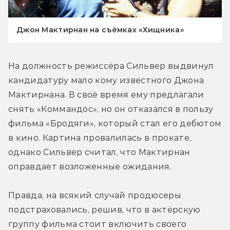
Джон Мактирнан на съёмках «Хищника»
На должность режиссёра Сильвер выдвинул 
кандидатуру мало кому известного Джона 
Мактирнана. В своё время ему предлагали 
снять «Коммандос», но он отказался в пользу 
фильма «Бродяги», который стал его дебютом 
в кино. Картина провалилась в прокате, 
однако Сильвер считал, что Мактирнан 
оправдает возложенные ожидания.
Правда, на всякий случай продюсеры 
подстраховались, решив, что в актёрскую 
группу фильма стоит включить своего 