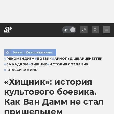
Кино
|
Классика кино
#
РЕКОМЕНДУЕМ
#
БОЕВИК
#
АРНОЛЬД ШВАРЦЕНЕГГЕР
#
ЗА КАДРОМ
#
ХИЩНИК
#
ИСТОРИЯ СОЗДАНИЯ
#
КЛАССИКА КИНО
«Хищник»: история
культового боевика.
Как Ван Дамм не стал
пришельцем