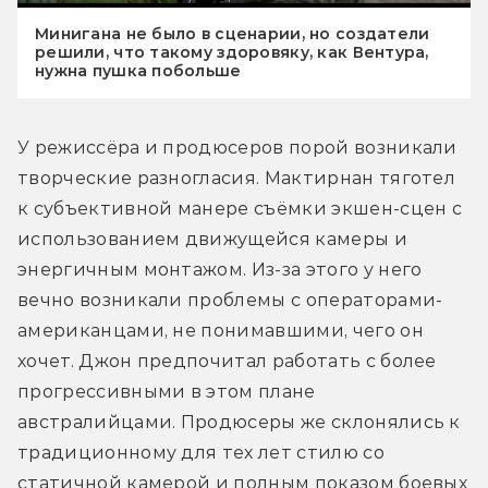
Минигана не было в сценарии, но создатели
решили, что такому здоровяку, как Вентура,
нужна пушка побольше
У режиссёра и продюсеров порой возникали 
творческие разногласия. Мактирнан тяготел 
к субъективной манере съёмки экшен-сцен с 
использованием движущейся камеры и 
энергичным монтажом. Из-за этого у него 
вечно возникали проблемы с операторами-
американцами, не понимавшими, чего он 
хочет. Джон предпочитал работать с более 
прогрессивными в этом плане 
австралийцами. Продюсеры же склонялись к 
традиционному для тех лет стилю со 
статичной камерой и полным показом боевых 