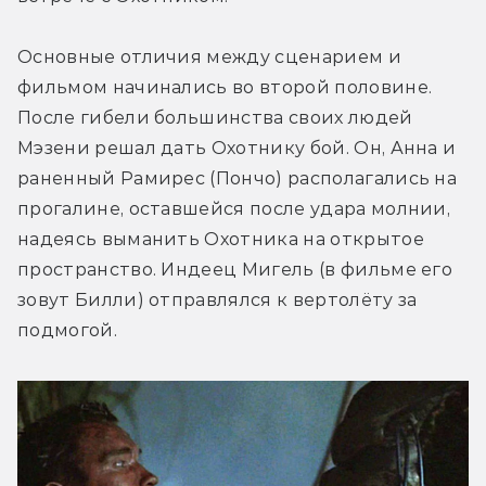
Основные отличия между сценарием и 
фильмом начинались во второй половине. 
После гибели большинства своих людей 
Мэзени решал дать Охотнику бой. Он, Анна и 
раненный Рамирес (Пончо) располагались на 
прогалине, оставшейся после удара молнии, 
надеясь выманить Охотника на открытое 
пространство. Индеец Мигель (в фильме его 
зовут Билли) отправлялся к вертолёту за 
подмогой.