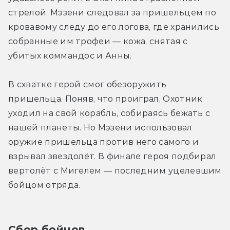
стрелой. Мэзени следовал за пришельцем по 
кровавому следу до его логова, где хранились 
собранные им трофеи — кожа, снятая с 
убитых коммандос и Анны.
В схватке герой смог обезоружить 
пришельца. Поняв, что проиграл, Охотник 
уходил на свой корабль, собираясь бежать с 
нашей планеты. Но Мэзени использовал 
оружие пришельца против него самого и 
взрывал звездолёт. В финале героя подбирал 
вертолёт с Мигелем — последним уцелевшим 
бойцом отряда.
Сбор бойцов