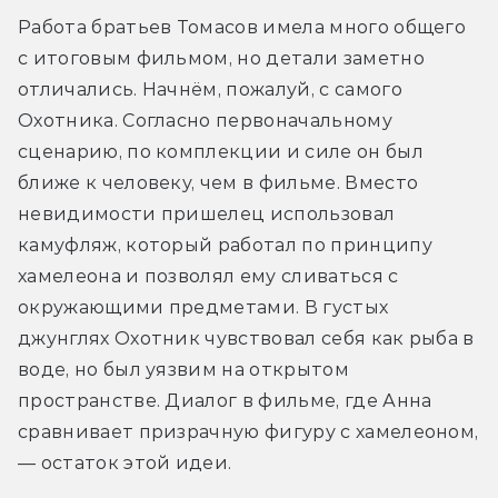
Работа братьев Томасов имела много общего 
с итоговым фильмом, но детали заметно 
отличались. Начнём, пожалуй, с самого 
Охотника. Согласно первоначальному 
сценарию, по комплекции и силе он был 
ближе к человеку, чем в фильме. Вместо 
невидимости пришелец использовал 
камуфляж, который работал по принципу 
хамелеона и позволял ему сливаться с 
окружающими предметами. В густых 
джунглях Охотник чувствовал себя как рыба в 
воде, но был уязвим на открытом 
пространстве. Диалог в фильме, где Анна 
сравнивает призрачную фигуру с хамелеоном, 
— остаток этой идеи.