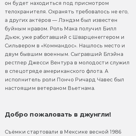
он будет находиться под присмотром 
телохранителя. Охранять требовалось не его, 
а других актёров — Лэндэм был известен 
буйным нравом. Роль Мака получил Билл 
Дьюк, уже работавший с Шварценеггером и 
Сильвером в «Коммандос». Нашлось место и 
двум бывшим военным. Сыгравший Блэйна 
рестлер Джесси Вентура в молодости служил 
в спецотряде американского флота. А 
исполнитель роли Пончо Ричард Чавес был 
настоящим ветераном Вьетнама.
Добро пожаловать в джунгли!
Съёмки стартовали в Мексике весной 1986 