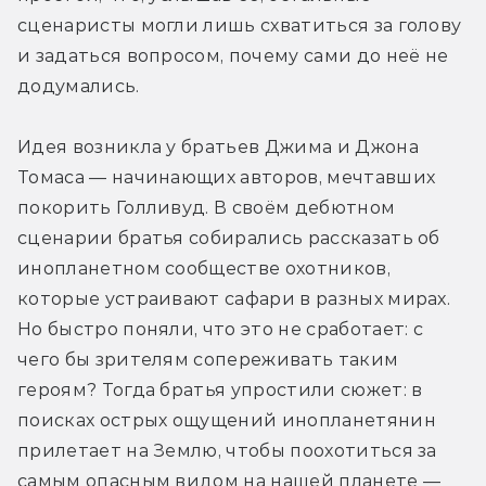
сценаристы могли лишь схватиться за голову 
и задаться вопросом, почему сами до неё не 
додумались.
Идея возникла у братьев Джима и Джона 
Томаса — начинающих авторов, мечтавших 
покорить Голливуд. В своём дебютном 
сценарии братья собирались рассказать об 
инопланетном сообществе охотников, 
которые устраивают сафари в разных мирах. 
Но быстро поняли, что это не сработает: с 
чего бы зрителям сопереживать таким 
героям? Тогда братья упростили сюжет: в 
поисках острых ощущений инопланетянин 
прилетает на Землю, чтобы поохотиться за 
самым опасным видом на нашей планете — 