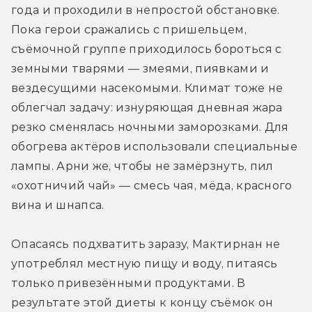
года и проходили в непростой обстановке. 
Пока герои сражались с пришельцем, 
съёмочной группе приходилось бороться с 
земными тварями — змеями, пиявками и 
вездесущими насекомыми. Климат тоже не 
облегчал задачу: изнуряющая дневная жара 
резко сменялась ночными заморозками. Для 
обогрева актёров использовали специальные 
лампы. Арни же, чтобы не замёрзнуть, пил 
«охотничий чай» — смесь чая, мёда, красного 
вина и шнапса.
Опасаясь подхватить заразу, Мактирнан не 
употреблял местную пищу и воду, питаясь 
только привезёнными продуктами. В 
результате этой диеты к концу съёмок он 