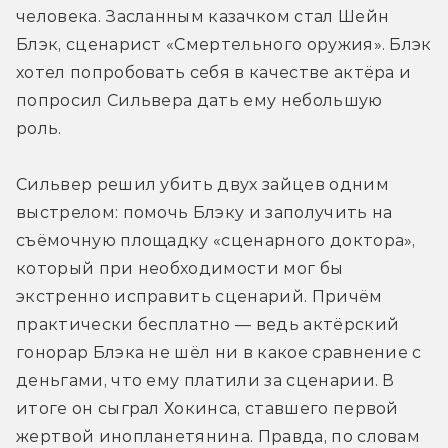
человека. Засланным казачком стал Шейн 
Блэк, сценарист «Смертельного оружия». Блэк 
хотел попробовать себя в качестве актёра и 
попросил Сильвера дать ему небольшую 
роль.
Сильвер решил убить двух зайцев одним 
выстрелом: помочь Блэку и заполучить на 
съёмочную площадку «сценарного доктора», 
который при необходимости мог бы 
экстренно исправить сценарий. Причём 
практически бесплатно — ведь актёрский 
гонорар Блэка не шёл ни в какое сравнение с 
деньгами, что ему платили за сценарии. В 
итоге он сыграл Хокинса, ставшего первой 
жертвой инопланетянина. Правда, по словам 