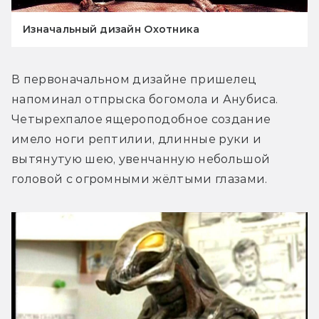
Изначальный дизайн Охотника
В первоначальном дизайне пришелец 
напоминал отпрыска богомола и Анубиса. 
Четырехпалое ящероподобное создание 
имело ноги рептилии, длинные руки и 
вытянутую шею, увенчанную небольшой 
головой с огромными жёлтыми глазами.