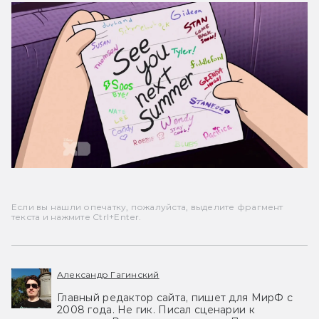
Если вы нашли опечатку, пожалуйста, выделите фрагмент
текста и нажмите Ctrl+Enter.
Александр Гагинский
Главный редактор сайта, пишет для МирФ с
2008 года. Не гик. Писал сценарии к