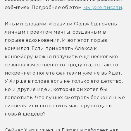
событиях
. Подробнее об этом 
мы уже писали
.
Иными словами, «Гравити Фолз» был очень 
личным проектом мечты, созданным в 
порыве вдохновения. И вот этот порыв 
кончился. Если приковать Алекса к 
конвейеру, можно получить ещё несколько 
сезонов качественного продукта, но такого 
искреннего полёта фантазии уже не выйдет. 
У Хирша в голове есть не только его детство, 
но и другие идеи, которые он хотел бы 
воплотить. Что лучше: смотреть бесконечные 
сиквелы или позволить мастеру создать 
новый шедевр?
Сейчас Хирш ушёл из Disney и работает над 