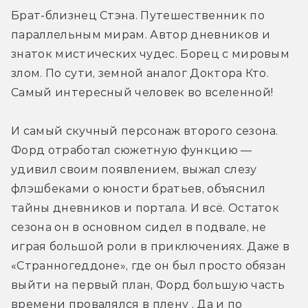
Брат-близнец Стэна. Путешественник по 
параллельным мирам. Автор дневников и 
знаток мистических чудес. Борец с мировым 
злом. По сути, земной аналог Доктора Кто. 
Самый интересный человек во вселенной!

И самый скучный персонаж второго сезона. 
Форд отработал сюжетную функцию — 
удивил своим появлением, выжал слезу 
флэшбеками о юности братьев, объяснил 
тайны дневников и портала. И всё. Остаток 
сезона он в основном сидел в подвале, не 
играя большой роли в приключениях. Даже в 
«Странногеддоне», где он был просто обязан 
выйти на первый план, Форд большую часть 
времени провалялся в плену . Да и по 