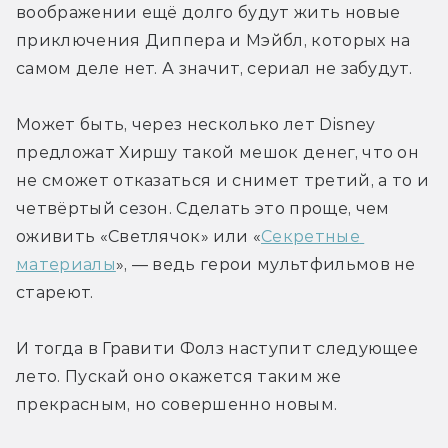
воображении ещё долго будут жить новые 
приключения Диппера и Мэйбл, которых на 
самом деле нет. А значит, сериал не забудут.
Может быть, через несколько лет Disney 
предложат Хиршу такой мешок денег, что он 
не сможет отказаться и снимет третий, а то и 
четвёртый сезон. Сделать это проще, чем 
оживить «Светлячок» или «
Секретные 
материалы
», — ведь герои мультфильмов не 
стареют.
И тогда в Гравити Фолз наступит следующее 
лето. Пускай оно окажется таким же 
прекрасным, но совершенно новым.