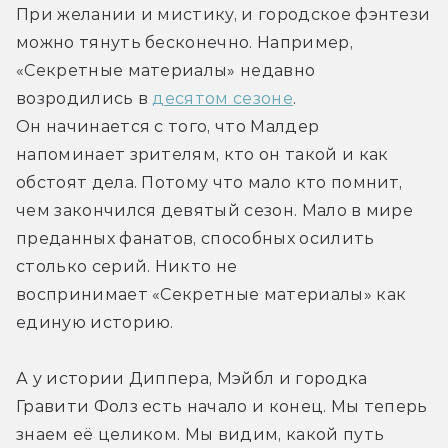
При желании и мистику, и городское фэнтези 
можно тянуть бесконечно. Например, 
«Секретные материалы» недавно 
возродились в 
десятом сезоне
. 
Он начинается с того, что Малдер 
напоминает зрителям, кто он такой и как 
обстоят дела. Потому что мало кто помнит, 
чем закончился девятый сезон. Мало в мире 
преданных фанатов, способных осилить 
столько серий. Никто не 
воспринимает «Секретные материалы» как 
единую историю.
А у истории Диппера, Мэйбл и городка 
Гравити Фолз есть начало и конец. Мы теперь 
знаем её целиком. Мы видим, какой путь 