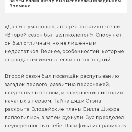
За эти слова автор был испепелён Младенцем
Времени.
«Да ты с ума сошёл, автор?» воскликнете вы. 
«Второй сезон был великолепен!». Спору нет, 
он был отличным, но не лишённым 
недостатков. Вернее, особенностей, которые 
оправданны именно если он последний.
Второй сезон был посвящён распутыванию 
загадок первого, развитию персонажей, 
введённых в первом, и завершению историй, 
начатых в первом. Тайна дяди Стэна 
раскрыта. Злодейские планы Билла Шифра 
воплотились, а затем рухнули. Зус преодолел 
неуверенность в себе. Пасифика исправилась. 