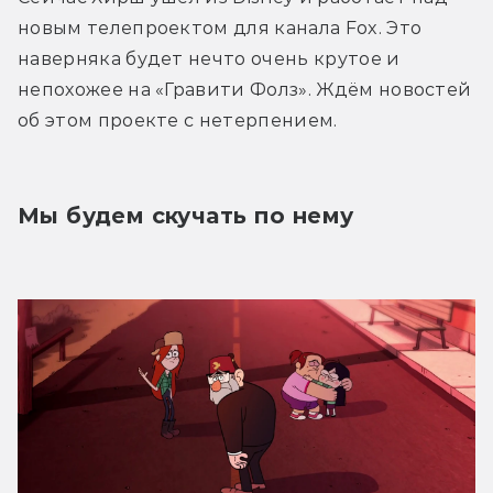
новым телепроектом для канала Fox. Это 
наверняка будет нечто очень крутое и 
непохожее на «Гравити Фолз». Ждём новостей 
об этом проекте с нетерпением.
Мы будем скучать по нему