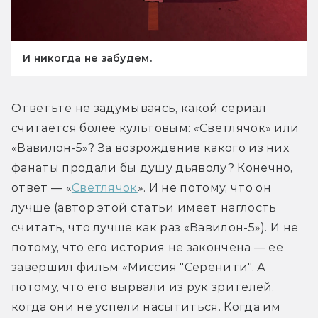
И никогда не забудем.
Ответьте не задумываясь, какой сериал 
считается более культовым: «Светлячок» или 
«Вавилон-5»? За возрождение какого из них 
фанаты продали бы душу дьяволу? Конечно, 
ответ — «
Светлячок
». И не потому, что он 
лучше (автор этой статьи имеет наглость 
считать, что лучше как раз «Вавилон-5»). И не 
потому, что его история не закончена — её 
завершил фильм «Миссия "Серенити". А 
потому, что его вырвали из рук зрителей, 
когда они не успели насытиться. Когда им 