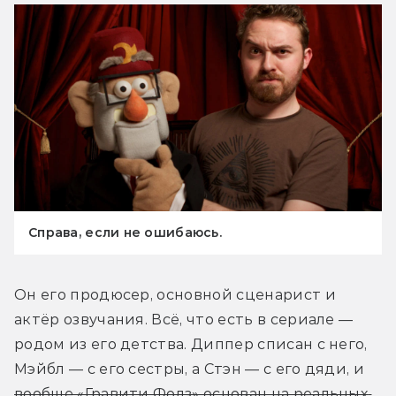
Справа, если не ошибаюсь.
Он его продюсер, основной сценарист и 
актёр озвучания. Всё, что есть в сериале — 
родом из его детства. Диппер списан с него, 
Мэйбл — с его сестры, а Стэн — с его дяди, и 
вообще «Гравити Фолз» основан на реальных 