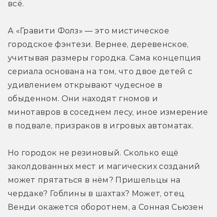
всё.
А «Гравити Фолз» — это мистическое 
городское фэнтези. Вернее, деревенское, 
учитывая размеры городка. Сама концепция 
сериала основана на том, что двое детей с 
удивлением открывают чудесное в 
обыденном. Они находят гномов и 
минотавров в соседнем лесу, иное измерение 
в подвале, призраков в игровых автоматах.
Но городок не резиновый. Сколько ещё 
заколдованных мест и магических созданий 
может прятаться в нём? Пришельцы на 
чердаке? Гоблины в шахтах? Может, отец 
Венди окажется оборотнем, а Сонная Сьюзен 