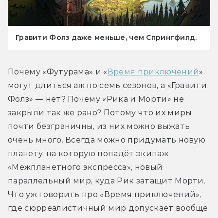
Гравити Фолз даже меньше, чем Спрингфилд.
Почему «Футурама» и «
Время приключений
» 
могут длиться аж по семь сезонов, а «Гравити 
Фолз» — нет? Почему «Рика и Морти» не 
закрыли так же рано? Потому что их миры 
почти безграничны, из них можно выжать 
очень много. Всегда можно придумать новую 
планету, на которую попадёт экипаж 
«Межпланетного экспресса», новый 
параллельный мир, куда Рик затащит Морти. 
Что уж говорить про «Время приключений», 
где сюрреалистичный мир допускает вообще 