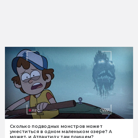
Сколько подводных монстров может
уместиться в одном маленьком озере? А
может, и Атлантиду там поищем?