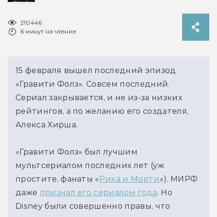
210446
6 минут на чтение
15 февраля вышел последний эпизод 
«Гравити Фолз». Совсем последний. 
Сериал закрывается, и не из-за низких 
рейтингов, а по желанию его создателя, 
Алекса Хирша.
«Гравити Фолз» был лучшим 
мультсериалом последних лет (уж 
простите, фанаты «
Рика и Морти
»). МИРФ 
даже 
признал его сериалом года
. Но 
Disney были совершенно правы, что 