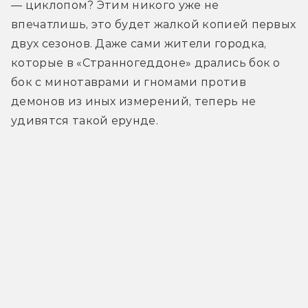
— циклопом? Этим никого уже не 
впечатлишь, это будет жалкой копией первых 
двух сезонов. Даже сами жители городка, 
которые в «Странногеддоне» дрались бок о 
бок с минотаврами и гномами против 
демонов из иных измерений, теперь не 
удивятся такой ерунде.