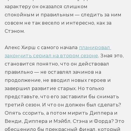
характеру он оказался слишком 
спокойным и правильным — следить за ним 
совсем не так весело и интересно, как за 
Стэном. 
Алекс Хирш с самого начала 
планировал 
закончить сериал на втором сезоне
. Зная это, 
становится понятно, что он действовал 
правильно — не оставлял зачинов на 
продолжение, не вводил новых героев и 
завершил развитие старых. Но только 
представьте, что его заставили бы снимать 
третий сезон. И что он должен был сделать? 
Опять ссорить, а потом мирить Диппера и 
Венди, Диппера и Мэйбл, Стэна и Форда? Это 
обесценило бы прекрасный финал, который 