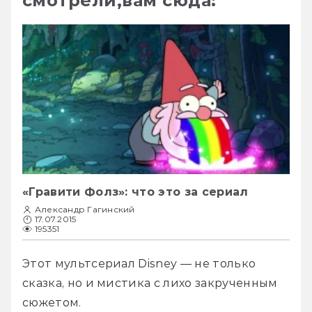
смотрели,вам сюда:
«Гравити Фолз»: что это за сериал
Александр Гагинский
17.07.2015
195351
Этот мультсериал Disney — не только 
сказка, но и мистика с лихо закрученным 
сюжетом.