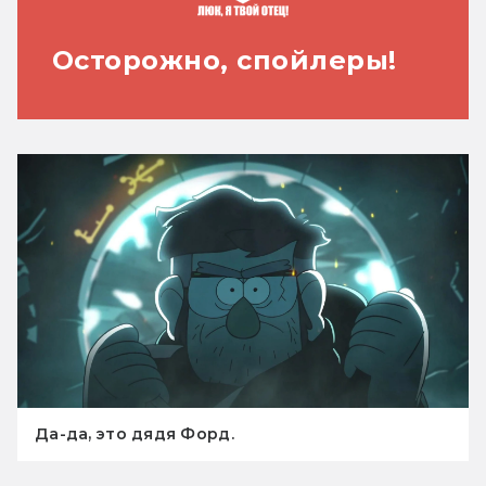
Осторожно, спойлеры!
Да-да, это дядя Форд.