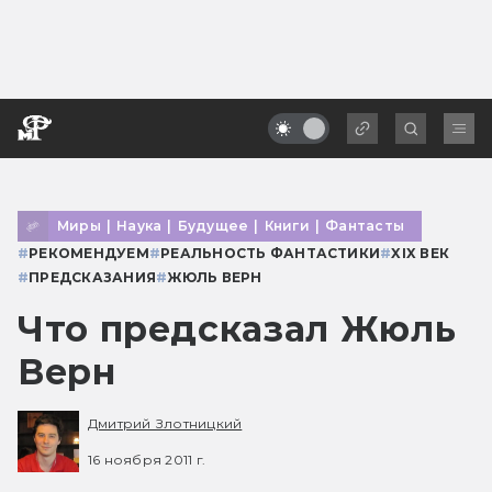
Миры
|
Наука
|
Будущее
|
Книги
|
Фантасты
#
РЕКОМЕНДУЕМ
#
РЕАЛЬНОСТЬ ФАНТАСТИКИ
#
XIX ВЕК
#
ПРЕДСКАЗАНИЯ
#
ЖЮЛЬ ВЕРН
Что предсказал Жюль
Верн
Дмитрий Злотницкий
16 ноября 2011 г.