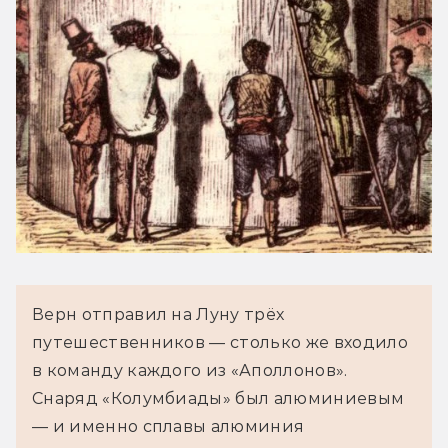
Верн отправил на Луну трёх 
путешественников — столько же входило 
в команду каждого из «Аполлонов». 
Снаряд «Колумбиады» был алюминиевым 
— и именно сплавы алюминия 