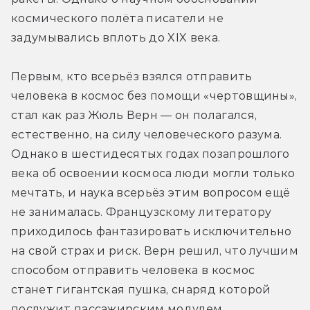
космического полёта писатели не 
задумывались вплоть до XIX века.
Первым, кто всерьёз взялся отправить 
человека в космос без помощи «чертовщины», 
стал как раз Жюль Верн — он полагался, 
естественно, на силу человеческого разума. 
Однако в шестидесятых годах позапрошлого 
века об освоении космоса люди могли только 
мечтать, и наука всерьёз этим вопросом ещё 
не занималась. Французскому литератору 
приходилось фантазировать исключительно 
на свой страх и риск. Верн решил, что лучшим 
способом отправить человека в космос 
станет гигантская пушка, снаряд которой 
послужит пассажирским модулем.