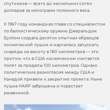
спутников — всего до нескольких сотен 
долларов за килограмм полезного веса.
К 1967 году команда во главе со специалистом 
по баллистическому оружию Джеральдом 
Буллом создала десяток опытных образцов 
космической пушки и научилась запускать 
снаряды на высоту в 180 километров — это 
притом, что в США космическим считается 
полёт за пределы 100 километров. Однако 
политические разногласия между США и 
Канадой привели к закрытию проекта. Ныне 
пушка HARP заброшена и порастает 
ржавчиной.