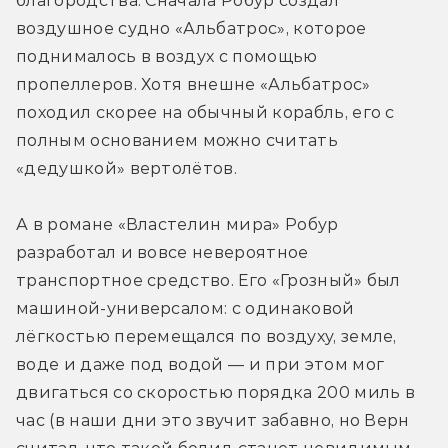
благородства. Сначала Робур создал 
воздушное судно «Альбатрос», которое 
поднималось в воздух с помощью 
пропеллеров. Хотя внешне «Альбатрос» 
походил скорее на обычный корабль, его с 
полным основанием можно считать 
«дедушкой» вертолётов.
А в романе «Властелин мира» Робур 
разработал и вовсе невероятное 
транспортное средство. Его «Грозный» был 
машиной-универсалом: с одинаковой 
лёгкостью перемещался по воздуху, земле, 
воде и даже под водой — и при этом мог 
двигаться со скоростью порядка 200 миль в 
час (в наши дни это звучит забавно, но Верн 