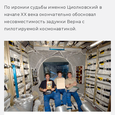
По иронии судьбы именно Циолковский в 
начале XX века окончательно обосновал 
несовместимость задумки Верна с 
пилотируемой космонавтикой.