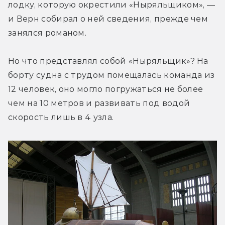
лодку, которую окрестили «Ныряльщиком», — 
и Верн собирал о ней сведения, прежде чем 
занялся романом.
Но что представлял собой «Ныряльщик»? На 
борту судна с трудом помещалась команда из 
12 человек, оно могло погружаться не более 
чем на 10 метров и развивать под водой 
скорость лишь в 4 узла.