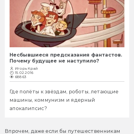
Несбывшиеся предсказания фантастов.
Почему будущее не наступило?
Игорь Край
15.02.2016
68863
Где полёты к звёздам, роботы, летающие 
машины, коммунизм и ядерный 
апокалипсис?
Впрочем, даже если бы путешественникам 