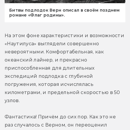
Битвы подлодок Верн описал в своём позднем
романе «Флаг родины».
На этом фоне характеристики и возможности 
«Наутилуса» выглядели совершенно 
невероятными. Комфортабельная, как 
океанский лайнер, и прекрасно 
приспособленная для длительных 
экспедиций подлодка с глубиной 
погружения, которая исчислялась 
километрами, и предельной скоростью в 50 
узлов.
Фантастика! Причём до сих пор. Как это не 
раз случалось с Верном, он переоценил 