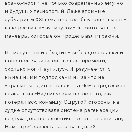
возможности не только современных ему, но 
и будущих технологий. Даже атомные 
субмарины XXI века не способны соперничать 
в скорости с «Наутилусом» и повторять те 
манёвры, которые он проделывал играючи.
Не могут они и обходиться без дозаправки и 
пополнения запасов столько времени, 
сколько мог «Наутилус». И, разумеется, с 
нынешними подлодками ни за что не 
управится один человек — а Немо продолжал 
плавать на «Наутилусе» и после того, как 
потерял всю команду. С другой стороны, на 
судне отсутствовала система регенерации 
воздуха, для пополнения его запаса капитану 
Немо требовалось раз в пять дней 