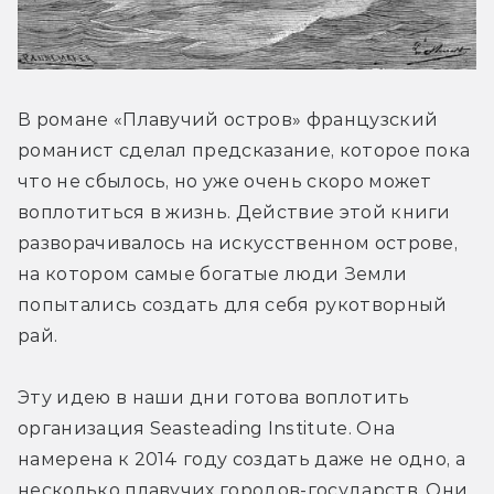
В романе «Плавучий остров» французский 
романист сделал предсказание, которое пока 
что не сбылось, но уже очень скоро может 
воплотиться в жизнь. Действие этой книги 
разворачивалось на искусственном острове, 
на котором самые богатые люди Земли 
попытались создать для себя рукотворный 
рай.
Эту идею в наши дни готова воплотить 
организация Seasteading Institute. Она 
намерена к 2014 году создать даже не одно, а 
несколько плавучих городов-государств. Они 