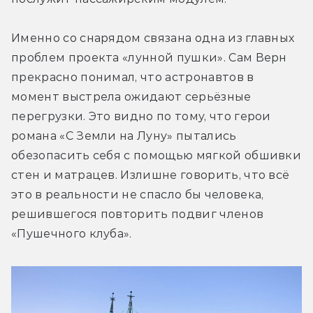
Именно со снарядом связана одна из главных 
проблем проекта «лунной пушки». Сам Верн 
прекрасно понимал, что астронавтов в 
момент выстрела ожидают серьёзные 
перегрузки. Это видно по тому, что герои 
романа «С Земли на Луну» пытались 
обезопасить себя с помощью мягкой обшивки 
стен и матрацев. Излишне говорить, что всё 
это в реальности не спасло бы человека, 
решившегося повторить подвиг членов 
«Пушечного клуба».