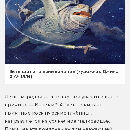
Выглядит это примерно так (художник Джино
д’Ачилле)
Лишь изредка — и по весьма уважительной 
причине — Великий А’Туин покидает 
приятные космические глубины и 
направляется на солнечное мелководье. 
Причина эта понятна каждой уважающей 