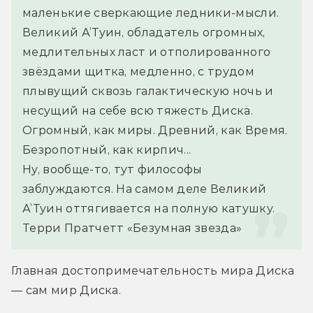
маленькие сверкающие ледники-мысли. 
Великий А’Туин, обладатель огромных, 
медлительных ласт и отполированного 
звёздами щитка, медленно, с трудом 
плывущий сквозь галактическую ночь и 
несущий на себе всю тяжесть Диска. 
Огромный, как миры. Древний, как Время. 
Безропотный, как кирпич...
Ну, вообще-то, тут философы 
заблуждаются. На самом деле Великий 
А’Туин оттягивается на полную катушку.
Терри Пратчетт «Безумная звезда»
Главная достопримечательность мира Диска 
— сам мир Диска.