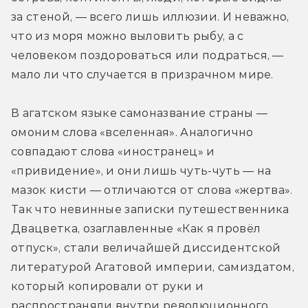
за стеной, — всего лишь иллюзии. И неважно, 
что из моря можно выловить рыбу, а с 
человеком поздороваться или подраться, — 
мало ли что случается в призрачном мире.
В агатском языке самоназвание страны — 
омоним слова «вселенная». Аналогично 
совпадают слова «иностранец» и 
«привидение», и они лишь чуть-чуть — на 
мазок кисти — отличаются от слова «жертва». 
Так что невинные записки путешественника 
Двацветка, озаглавленные «Как я провёл 
отпуск», стали величайшей диссидентской 
литературой Агатовой империи, самиздатом, 
который копировали от руки и 
распространяли внутри революционного 