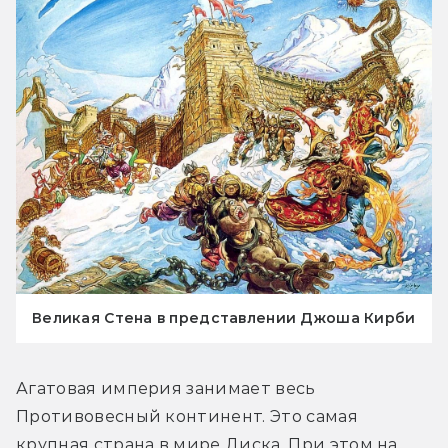
Великая Стена в представлении Джоша Кирби
Агатовая империя занимает весь 
Противовесный континент. Это самая 
крупная страна в мире Диска. При этом на 