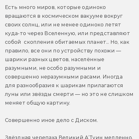
Есть много миров, которые одиноко 
вращаются в космическом вакууме вокруг 
своих солнц, или не менее одиноко летят 
куда-то через Вселенную, или представляют 
собой  скопления обитаемых планет... Но, как 
правило, все они по устройству похожи — 
шарики разных цветов, населённые 
разумными, не особо разумными и 
совершенно неразумными расами. Иногда 
для разнообразия к шарикам прилагаются 
луны или звёзды смерти — но это не слишком 
меняет общую картину.
Совершенно иное дело с Диском.
Звёздная черепаха Великий А’Туин медленно, 