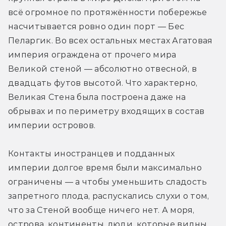
всё огромное по протяжённости побережье 
насчитывается ровно один порт — Бес 
Пеларгик. Во всех остальных местах Агатовая 
империя ограждена от прочего мира 
Великой стеной — абсолютно отвесной, в 
двадцать футов высотой. Что характерно, 
Великая Стена была построена даже на 
обрывах и по периметру входящих в состав 
империи островов.
Контакты иностранцев и подданных 
империи долгое время были максимально 
ограничены — а чтобы уменьшить сладость 
запретного плода, распускались слухи о том, 
что за Стеной вообще ничего нет. А моря, 
острова, континенты, люди, которые видны 