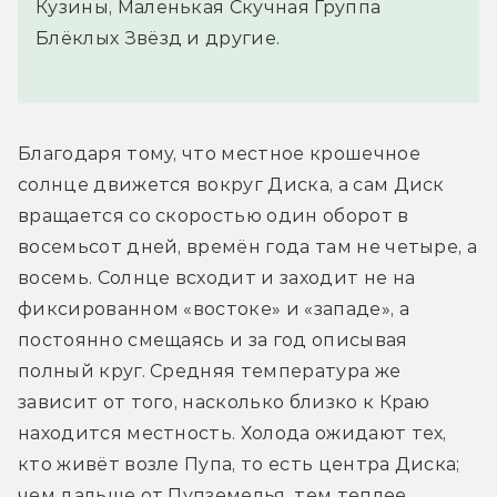
Кузины, Маленькая Скучная Группа
Блёклых Звёзд и другие.
Благодаря тому, что местное крошечное 
солнце движется вокруг Диска, а сам Диск 
вращается со скоростью один оборот в 
восемьсот дней, времён года там не четыре, а 
восемь. Солнце всходит и заходит не на 
фиксированном «востоке» и «западе», а 
постоянно смещаясь и за год описывая 
полный круг. Средняя температура же 
зависит от того, насколько близко к Краю 
находится местность. Холода ожидают тех, 
кто живёт возле Пупа, то есть центра Диска; 
чем дальше от Пупземелья, тем теплее.