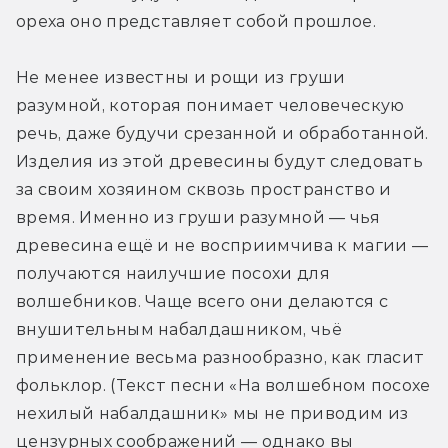
ореха оно представляет собой прошлое.
Не менее известны и рощи из груши 
разумной, которая понимает человеческую 
речь, даже будучи срезанной и обработанной. 
Изделия из этой древесины будут следовать 
за своим хозяином сквозь пространство и 
время. Именно из груши разумной — чья 
древесина ещё и не восприимчива к магии — 
получаются наилучшие посохи для 
волшебников. Чаще всего они делаются с 
внушительным набалдашником, чьё 
применение весьма разнообразно, как гласит 
фольклор. (Текст песни «На волшебном посохе 
нехилый набалдашник» мы не приводим из 
цензурных соображений — однако вы 