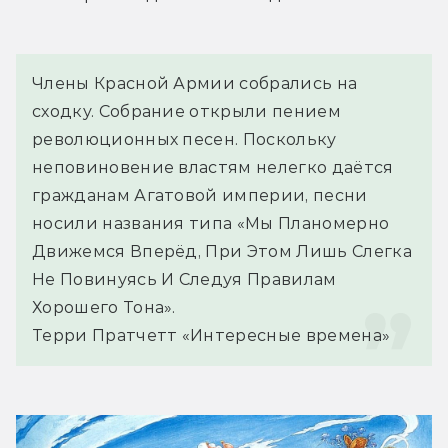
Члены Красной Армии собрались на 
сходку. Собрание открыли пением 
революционных песен. Поскольку 
неповиновение властям нелегко даётся 
гражданам Агатовой империи, песни 
носили названия типа «Мы Планомерно 
Движемся Вперёд, При Этом Лишь Слегка 
Не Повинуясь И Следуя Правилам 
Хорошего Тона».
Терри Пратчетт «Интересные времена»