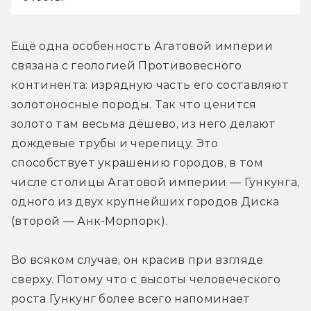
Ещё одна особенность Агатовой империи 
связана с геологией Противовесного 
континента: изрядную часть его составляют 
золотоносные породы. Так что ценится 
золото там весьма дёшево, из него делают 
дождевые трубы и черепицу. Это 
способствует украшению городов, в том 
числе столицы Агатовой империи — Гункунга, 
одного из двух крупнейших городов Диска 
(второй — Анк-Морпорк).
Во всяком случае, он красив при взгляде 
сверху. Потому что с высоты человеческого 
роста Гункунг более всего напоминает 