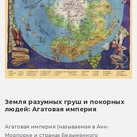
Земля разумных груш и покорных 
людей: Агатовая империя
Агатовая империя (называемая в Анк-
Морпорке и странах Безымянного 