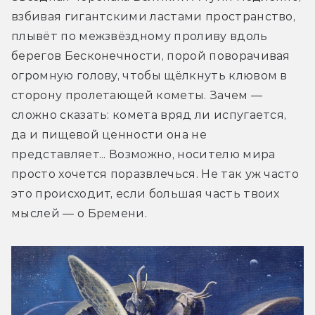
взбивая гигантскими ластами пространство, 
плывёт по межзвёздному проливу вдоль 
берегов Бесконечности, порой поворачивая 
огромную голову, чтобы щёлкнуть клювом в 
сторону пролетающей кометы. Зачем — 
сложно сказать: комета вряд ли испугается, 
да и пищевой ценности она не 
представляет... Возможно, носителю мира 
просто хочется поразвлечься. Не так уж часто 
это происходит, если большая часть твоих 
мыслей — о Бремени.