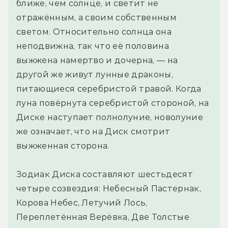
ближе, чем солнце, и светит не
отражённым, а своим собственным
светом. Относительно солнца она
неподвижна, так что её половина
выжжена намертво и дочерна, — на
другой же живут лунные драконы,
питающиеся серебристой травой. Когда
луна повёрнута серебристой стороной, на
Диске наступает полнолуние, новолуние
же означает, что на Диск смотрит
выжженная сторона.
Зодиак Диска составляют шестьдесят
четыре созвездия: Небесный Пастернак,
Корова Небес, Летучий Лось,
Переплетённая Верёвка, Две Толстые