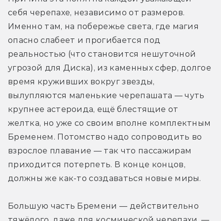
себя черепахе, независимо от размеров. 
Именно там, на побережье света, где магия 
опасно слабеет и прогибается под 
реальностью (что становится нешуточной 
угрозой для Диска), из каменных сфер, долгое 
время круживших вокруг звезды, 
вылупляются маленькие черепашата — чуть 
крупнее астероида, ещё блестящие от 
желтка, но уже со своим вполне комплектным 
Бременем. Потомство надо сопроводить во 
взрослое плавание — так что пассажирам 
приходится потерпеть. В конце концов, 
должны же как-то создаваться новые миры.
Большую часть Бремени — действительно 
тяжёлого, даже для космической черепахи, — 