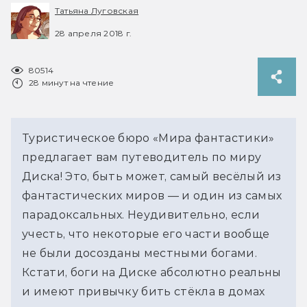
Татьяна Луговская
28 апреля 2018 г.
80514
28 минут на чтение
Туристическое бюро «Мира фантастики»
предлагает вам путеводитель по миру
Диска! Это, быть может, самый весёлый из
фантастических миров — и один из самых
парадоксальных. Неудивительно, если
учесть, что некоторые его части вообще
не были досозданы местными богами.
Кстати, боги на Диске абсолютно реальны
и имеют привычку бить стёкла в домах