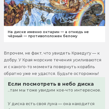
На диске именно октарин — а отнюдь не
чёрный — противоположен белому
Впрочем, не факт, что увидеть Краедугу — к 
добру. У Края морские течения усиливаются 
и с какого-то момента повернуть корабль 
обратно уже не удастся. Будьте осторожны!
Если посмотреть в небо диска
...там мы тоже увидим кое-что интересное.
У диска есть своя луна — она находится