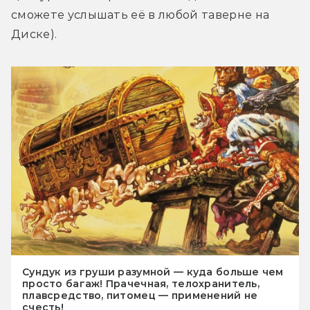
сможете услышать её в любой таверне на 
Диске).
Сундук из груши разумной — куда больше чем
просто багаж! Прачечная, телохранитель,
плавсредство, питомец — применений не
счесть!