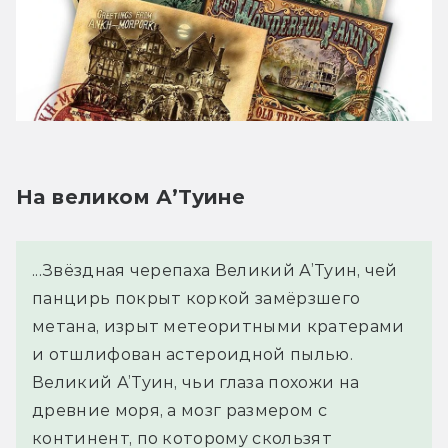
На великом А’Туине
...Звёздная черепаха Великий А’Туин, чей 
панцирь покрыт коркой замёрзшего 
метана, изрыт метеоритными кратерами 
и отшлифован астероидной пылью. 
Великий А’Туин, чьи глаза похожи на 
древние моря, а мозг размером с 
континент, по которому скользят 