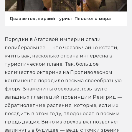
Двацветок, первый турист Плоского мира
Порядки в Агатовой империи стали 
полиберальнее — что чрезвычайно кстати, 
учитывая, насколько страна интересна в 
туристическом плане. Так, большое 
количество октарина на Противовесном 
континенте породило весьма своеобразную 
флору. Знамениты ореховые лозы вул с 
западных плантаций провинции Реигрид — 
обратнолетние растения, которые, если их 
посадить в этом году, плодоносят в восьми 
предыдущих. Вино из орехов вул позволяет 
заглянуть в будущее — ведь с точки зрения 