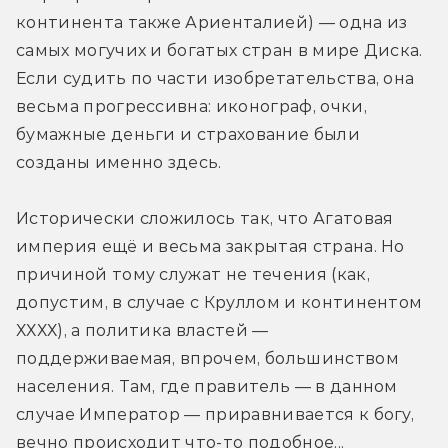
континента также Ариенталией) — одна из 
самых могучих и богатых стран в мире Диска. 
Если судить по части изобретательства, она 
весьма прогрессивна: иконограф, очки, 
бумажные деньги и страхование были 
созданы именно здесь.
Исторически сложилось так, что Агатовая 
империя ещё и весьма закрытая страна. Но 
причиной тому служат не течения (как, 
допустим, в случае с Круллом и континентом 
ХХХХ), а политика властей — 
поддерживаемая, впрочем, большинством 
населения. Там, где правитель — в данном 
случае Император — приравнивается к богу, 
вечно происходит что-то подобное...