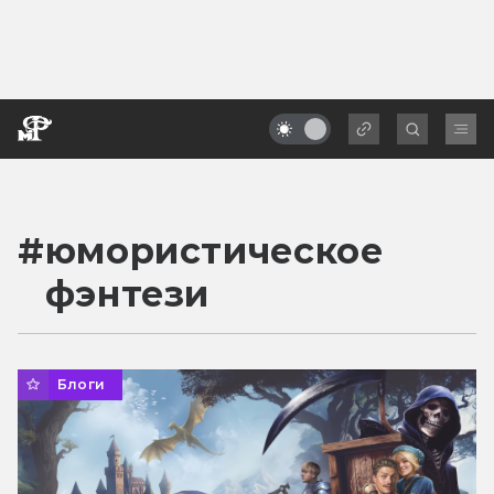
#
юмористическое
фэнтези
Блоги