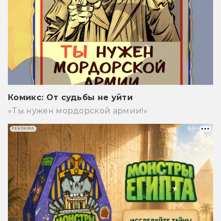
Комикс: От судьбы не уйти
«Ты нужен мордорской армии!»
РЕКЛАМА