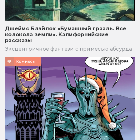
Джеймс Блэйлок «Бумажный грааль. Все
колокола земли». Калифорнийские
рассказы
Эксцентричное фэнтези с примесью абсурда
Комиксы