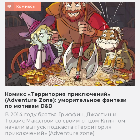
Комиксы
Комикс «Территория приключений»
(Adventure Zone): уморительное фэнтези
по мотивам D&D
В 2014 году братья Гриффин, Джастин и
Трэвис Макэлрои со своим отцом Клинтом
начали выпуск подкаста «Территория
приключений» (Adventure zone).