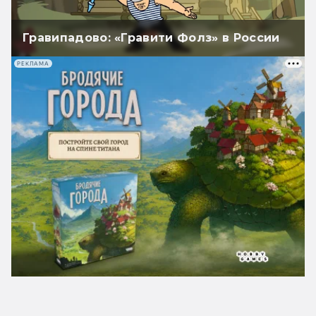
Гравипадово: «Гравити Фолз» в России
РЕКЛАМА