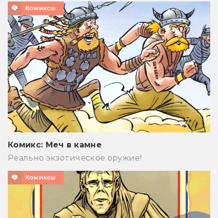
Комиксы
Комикс: Меч в камне
Реально экзотическое оружие!
Комиксы