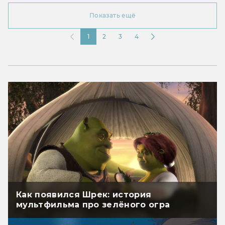
Показать ещё
1
2
3
4
Как появился Шрек: история
мультфильма про зелёного огра