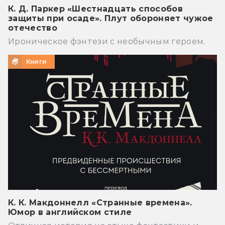
К. Д. Паркер «Шестнадцать способов
защиты при осаде». Плут обороняет чужое
отечество
Ироническое фэнтези с необычным героем.
Книги
К. К. Макдоннелл «Странные времена».
Юмор в английском стиле