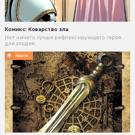
Комикс: Коварство зла
Нет ничего лучше рефлексирующего героя...
для злодея.
Книги