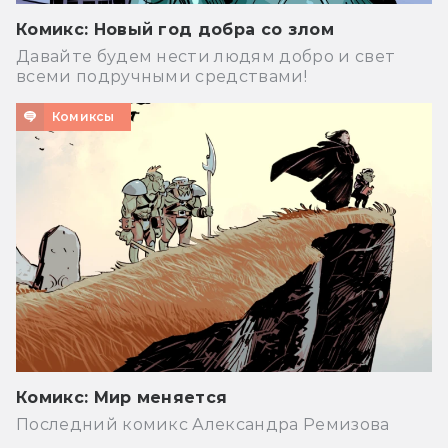
Комикс: Новый год добра со злом
Давайте будем нести людям добро и свет
всеми подручными средствами!
Комиксы
Комикс: Мир меняется
Последний комикс Александра Ремизова