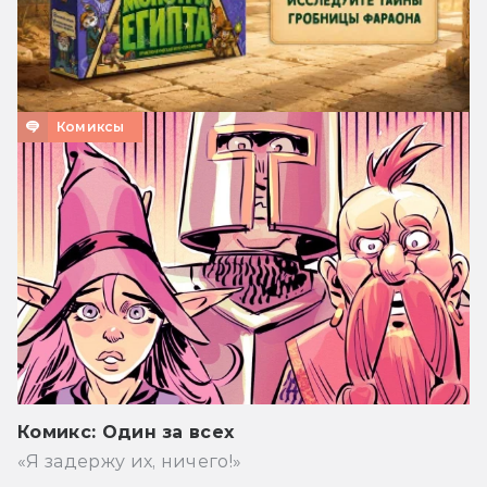
Комиксы
Комикс: Один за всех
«Я задержу их, ничего!»