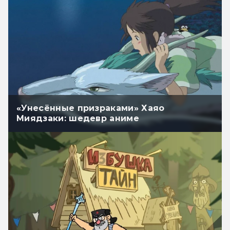
«Унесённые призраками» Хаяо
Миядзаки: шедевр аниме