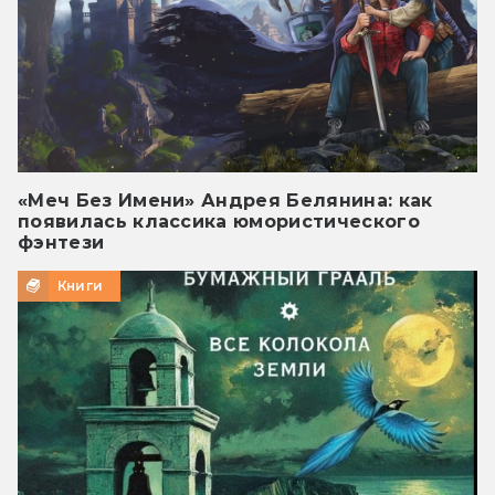
«Меч Без Имени» Андрея Белянина: как
появилась классика юмористического
фэнтези
Книги