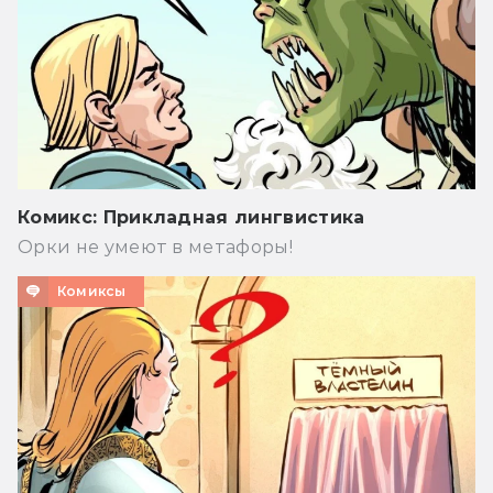
Комикс: Прикладная лингвистика
Орки не умеют в метафоры!
Комиксы