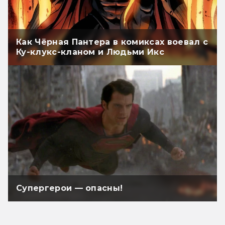
Как Чёрная Пантера в комиксах воевал с
Ку-клукс-кланом и Людьми Икс
Супергерои — опасны!