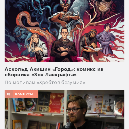
Аскольд Акишин «Город»: комикс из
сборника «Зов Лавкрафта»
По мотивам «Хребтов безумия»
Комиксы