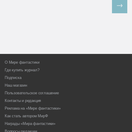
Все спецпроекты
О Мире фантастики
Где купить журнал?
Подписка
Наш магазин
Пользовательское соглашение
Контакты и редакция
Реклама на «Мире фантастики»
Как стать автором МирФ
Награды «Мира фантастики»
Вопросы редакции