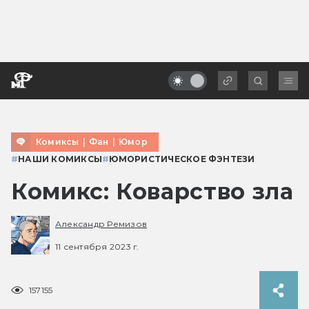
Комиксы
|
Фан
|
Юмор
#
НАШИ КОМИКСЫ
#
ЮМОРИСТИЧЕСКОЕ ФЭНТЕЗИ
Комикс: Коварство зла
Александр Ремизов
11 сентября 2023 г.
157155