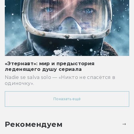
«Этернавт»: мир и предыстория
леденящего душу сериала
Nadie se salva solo — «Никто не спасётся в
одиночку».
Показать ещё
Рекомендуем