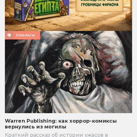
Комиксы
Warren Publishing: как хоррор-комиксы
вернулись из могилы
Краткий рассказ об истории ужасов в