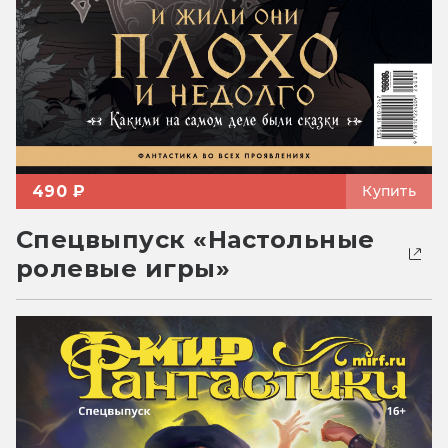
490 ₽
Купить
Спецвыпуск «Настольные
ролевые игры»