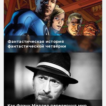
Фантастическая история
фантастической четвёрки
Как Фрэнк Миллер перевернул мир