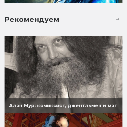
Рекомендуем
Алан Мур: комиксист, джентльмен и маг