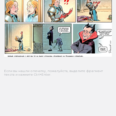
Если вы нашли опечатку, пожалуйста, выделите фрагмент
текста и нажмите Ctrl+Enter.