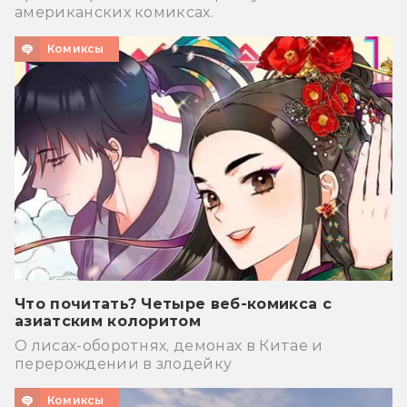
американских комиксах.
Комиксы
Что почитать? Четыре веб-комикса с
азиатским колоритом
О лисах-оборотнях, демонах в Китае и
перерождении в злодейку
Комиксы