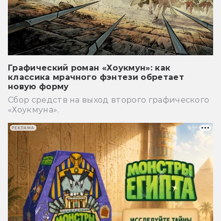
Графический роман «Хоукмун»: как
классика мрачного фэнтези обретает
новую форму
Сбор средств на выход второго графического
«Хоукмуна».
РЕКЛАМА