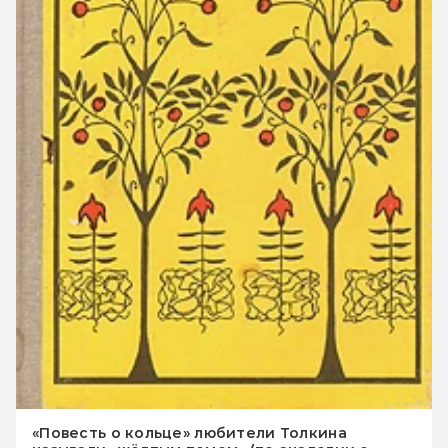
«Повесть о кольце» любители Толкина