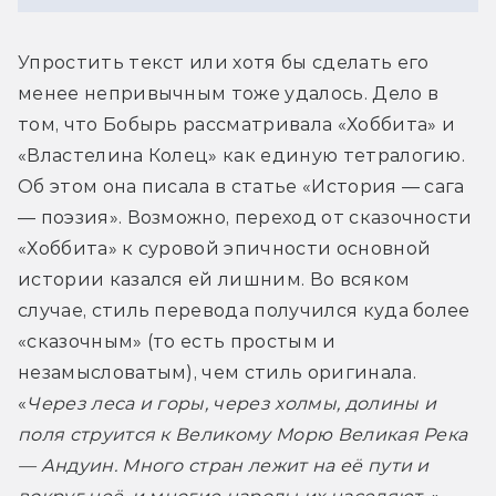
Упростить текст или хотя бы сделать его 
менее непривычным тоже удалось. Дело в 
том, что Бобырь рассматривала «Хоббита» и 
«Властелина Колец» как единую тетралогию. 
Об этом она писала в статье «История — сага 
— поэзия». Возможно, переход от сказочности 
«Хоббита» к суровой эпичности основной 
истории казался ей лишним. Во всяком 
случае, стиль перевода получился куда более 
«сказочным» (то есть простым и 
незамысловатым), чем стиль оригинала. 
«
Через леса и горы, через холмы, долины и 
поля струится к Великому Морю Великая Река 
— Андуин. Много стран лежит на её пути и 