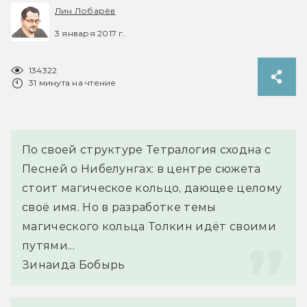
Лин Лобарёв
3 января 2017 г.
134322
31 минута на чтение
По своей структуре Тетралогия сходна с 
Песней о Нибелунгах: в центре сюжета 
стоит магическое кольцо, дающее целому 
своё имя. Но в разработке темы 
магического кольца Толкин идёт своими 
путями...
Зинаида Бобырь