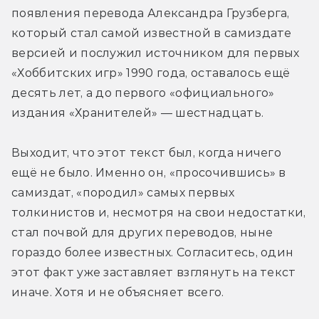
появления перевода Александра Грузберга, 
который стал самой известной в самиздате 
версией и послужил источником для первых 
«Хоббитских игр» 1990 года, оставалось ещё 
десять лет, а до первого «официального» 
издания «Хранителей» — шестнадцать.
Выходит, что этот текст был, когда ничего 
ещё не было. Именно он, «просочившись» в 
самиздат, «породил» самых первых 
толкинистов и, несмотря на свои недостатки, 
стал почвой для других переводов, ныне 
гораздо более известных. Согласитесь, один 
этот факт уже заставляет взглянуть на текст 
иначе. Хотя и не объясняет всего.