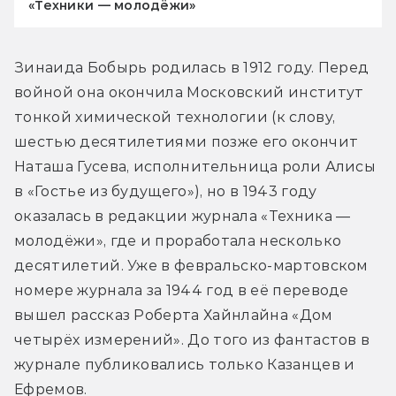
«Техники — молодёжи»
Зинаида Бобырь родилась в 1912 году. Перед 
войной она окончила Московский институт 
тонкой химической технологии (к слову, 
шестью десятилетиями позже его окончит 
Наташа Гусева, исполнительница роли Алисы 
в «Гостье из будущего»), но в 1943 году 
оказалась в редакции журнала «Техника — 
молодёжи», где и проработала несколько 
десятилетий. Уже в февральско-мартовском 
номере журнала за 1944 год в её переводе 
вышел рассказ Роберта Хайнлайна «Дом 
четырёх измерений». До того из фантастов в 
журнале публиковались только Казанцев и 
Ефремов.