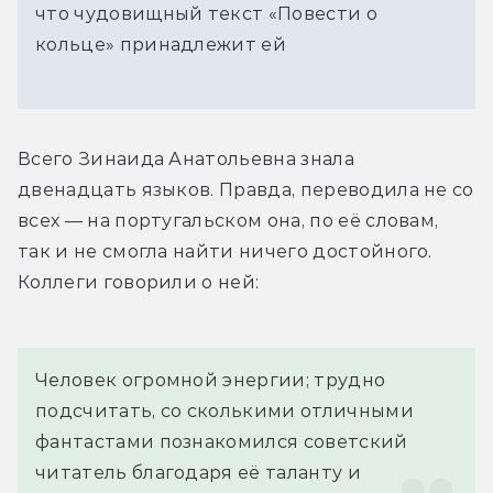
что чудовищный текст «Повести о
кольце» принадлежит ей
Всего Зинаида Анатольевна знала 
двенадцать языков. Правда, переводила не со 
всех — на португальском она, по её словам, 
так и не смогла найти ничего достойного. 
Коллеги говорили о ней:
Человек огромной энергии; трудно 
подсчитать, со сколькими отличными 
фантастами познакомился советский 
читатель благодаря её таланту и 