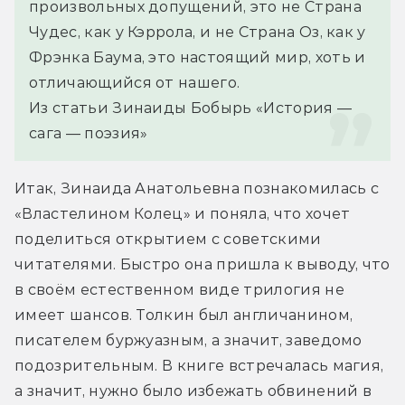
произвольных допущений, это не Страна 
Чудес, как у Кэррола, и не Страна Оз, как у 
Фрэнка Баума, это настоящий мир, хоть и 
отличающийся от нашего.
Из статьи Зинаиды Бобырь «История — 
сага — поэзия»
Итак, Зинаида Анатольевна познакомилась с 
«Властелином Колец» и поняла, что хочет 
поделиться открытием с советскими 
читателями. Быстро она пришла к выводу, что 
в своём естественном виде трилогия не 
имеет шансов. Толкин был англичанином, 
писателем буржуазным, а значит, заведомо 
подозрительным. В книге встречалась магия, 
а значит, нужно было избежать обвинений в 