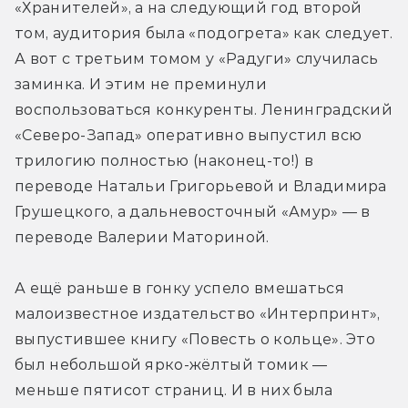
«Хранителей», а на следующий год второй 
том, аудитория была «подогрета» как следует. 
А вот с третьим томом у «Радуги» случилась 
заминка. И этим не преминули 
воспользоваться конкуренты. Ленинградский 
«Северо-Запад» оперативно выпустил всю 
трилогию полностью (наконец-то!) в 
переводе Натальи Григорьевой и Владимира 
Грушецкого, а дальневосточный «Амур» — в 
переводе Валерии Маториной.
А ещё раньше в гонку успело вмешаться 
малоизвестное издательство «Интерпринт», 
выпустившее книгу «Повесть о кольце». Это 
был небольшой ярко-жёлтый томик — 
меньше пятисот страниц. И в них была 