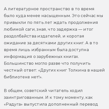
А литературное пространство в то время 
было куда менее насыщенным. Это сейчас мы 
привыкли по пять лет ждать продолжения 
любимой саги, зная, что задержка — итог 
раздолбайства издателей, и коротая 
ожидание за десятками других книг. А в то 
время лишь избранным была доступна 
информация о зарубежных книгах. 
Большинство могло разве что получить 
честный ответ: «Других книг Толкина в нашей 
библиотеке нет!».
В общем, советский читатель ходил 
заинтригованным. И к тому моменту, как 
«Радуга» выпустила дополненный перевод 