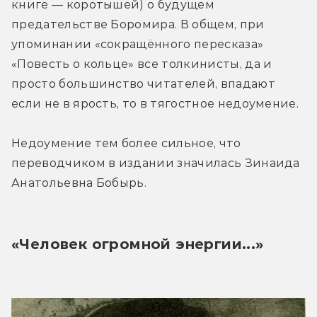
книге — коротышей) о будущем 
предательстве Боромира. В общем, при 
упоминании «сокращённого пересказа» 
«Повесть о кольце» все толкинисты, да и 
просто большинство читателей, впадают 
если не в ярость, то в тягостное недоумение.
Недоумение тем более сильное, что 
переводчиком в издании значилась Зинаида 
Анатольевна Бобырь.
«Человек огромной энергии...»