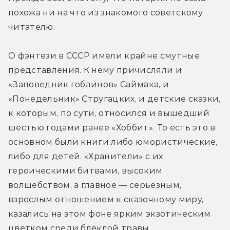
похожа ни на что из знакомого советскому 
читателю.
О фэнтези в СССР имели крайне смутные 
представления. К нему причисляли и 
«Заповедник гоблинов» Саймака, и 
«Понедельник» Стругацких, и детские сказки, 
к которым, по сути, относился и вышедший 
шестью годами ранее «Хоббит». То есть это в 
основном были книги либо юмористические, 
либо для детей. «Хранители» с их 
героическими битвами, высоким 
волшебством, а главное — серьёзным, 
взрослым отношением к сказочному миру, 
казались на этом фоне ярким экзотическим 
цветком среди блёклой травы.