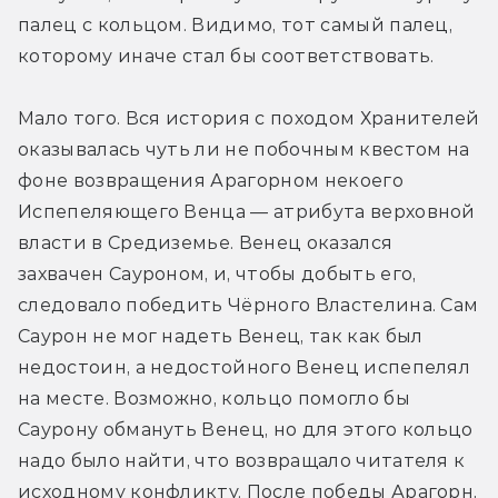
палец с кольцом. Видимо, тот самый палец, 
которому иначе стал бы соответствовать.
Мало того. Вся история с походом Хранителей 
оказывалась чуть ли не побочным квестом на 
фоне возвращения Арагорном некоего 
Испепеляющего Венца — атрибута верховной 
власти в Средиземье. Венец оказался 
захвачен Сауроном, и, чтобы добыть его, 
следовало победить Чёрного Властелина. Сам 
Саурон не мог надеть Венец, так как был 
недостоин, а недостойного Венец испепелял 
на месте. Возможно, кольцо помогло бы 
Саурону обмануть Венец, но для этого кольцо 
надо было найти, что возвращало читателя к 
исходному конфликту. После победы Арагорн, 