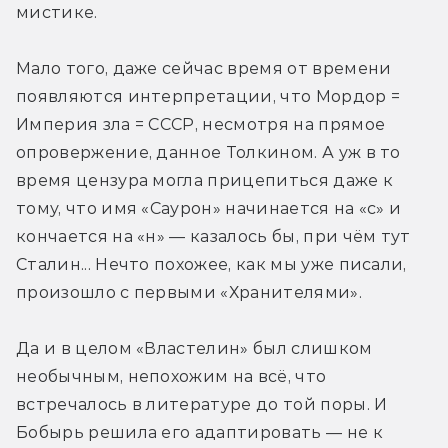
мистике.
Мало того, даже сейчас время от времени 
появляются интерпретации, что Мордор = 
Империя зла = СССР, несмотря на прямое 
опровержение, данное Толкином. А уж в то 
время цензура могла прицепиться даже к 
тому, что имя «Саурон» начинается на «с» и 
кончается на «н» — казалось бы, при чём тут 
Сталин... Нечто похожее, как мы уже писали, 
произошло с первыми «Хранителями».
Да и в целом «Властелин» был слишком 
необычным, непохожим на всё, что 
встречалось в литературе до той поры. И 
Бобырь решила его адаптировать — не к 