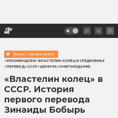
Книги
|
Читаем книги
#
РЕКОМЕНДУЕМ
#
ВЛАСТЕЛИН КОЛЕЦ И СРЕДИЗЕМЬЕ
#
ПЕРЕВОД
#
СССР
#
ЦЕНЗУРА
#
КНИГОИЗДАНИЕ
«Властелин колец» в
СССР. История
первого перевода
Зинаиды Бобырь