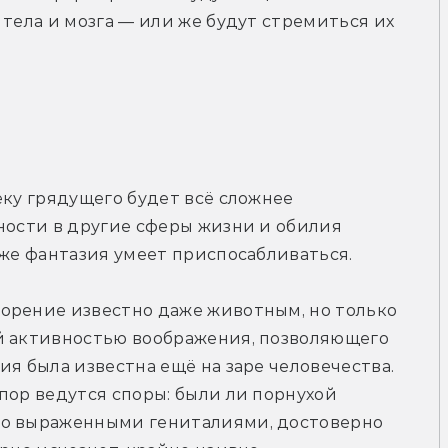
тела и мозга — или же будут стремиться их 
еку грядущего будет всё сложнее 
ности в другие сферы жизни и обилия 
 же фантазия умеет приспосабливаться.
орение известно даже животным, но только 
й активностью воображения, позволяющего 
я была известна ещё на заре человечества. 
пор ведутся споры: были ли порнухой 
но выраженными гениталиями, достоверно 