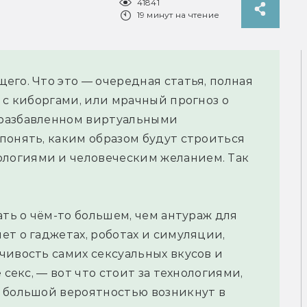
41841
19 минут на чтение
его. Что это — очередная статья, полная
 с киборгами, или мрачный прогноз о
 разбавленном виртуальными
понять, каким образом будут строиться
логиями и человеческим желанием. Так
ать о чём-то большем, чем антураж для
ет о гаджетах, роботах и симуляции,
чивость самих сексуальных вкусов и
 секс, — вот что стоит за технологиями,
с большой вероятностью возникнут в