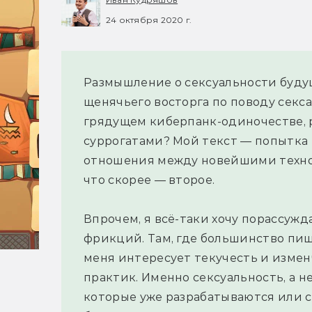
24 октября 2020 г.
Размышление о сексуальности будущ
щенячьего восторга по поводу секса
грядущем киберпанк-одиночестве,
суррогатами? Мой текст — попытка 
отношения между новейшими техно
что скорее — второе.
Впрочем, я всё-таки хочу порассужд
фрикций. Там, где большинство пиш
меня интересует текучесть и измен
практик. Именно сексуальность, а не
которые уже разрабатываются или 