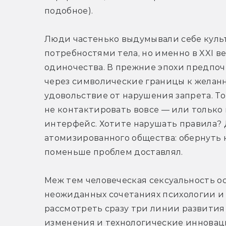
подобное).
Люди частенько выдумывали себе культ
потребностями тела, но именно в XXI ве
одиночества. В прежние эпохи предпо
через символические границы к желанн
удовольствие от нарушения запрета. То
не контактировать вовсе — или только 
интерфейс. Хотите нарушать правила? Д
атомизированного общества: обернуть к
поменьше проблем доставлял.
Меж тем человеческая сексуальность о
неожиданных сочетаниях психологии и 
рассмотреть сразу три линии развития 
изменения и технологические инноваци