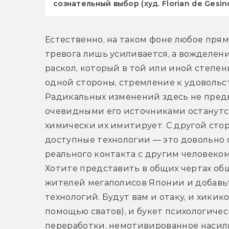
сознательный выбор (худ. Florian de Gesin
Естественно, на таком фоне любое прямо
тревога лишь усиливается, а вожделени
раскол, который в той или иной степен
одной стороны, стремление к удовольст
Радикальных изменений здесь не предв
очевидными его источниками останутся е
химически их имитирует. С другой стор
доступные технологии — это довольно с
реального контакта с другим человеком
Хотите представить в общих чертах общ
жителей мегаполисов Японии и добавьт
технологий. Будут вам и отаку, и хикик
помощью сватов), и букет психологичес
переработки, немотивированное насили