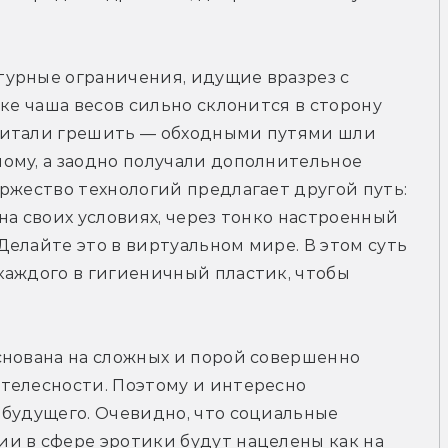
урные ограничения, идущие вразрез с 
ке чаша весов сильно склонится в сторону 
читали грешить — обходными путями шли 
ому, а заодно получали дополнительное 
ржество технологий предлагает другой путь: 
на своих условиях, через тонко настроенный 
елайте это в виртуальном мире. В этом суть 
аждого в гигиеничный пластик, чтобы 
снована на сложных и порой совершенно 
телесности. Поэтому и интересно 
будущего. Очевидно, что социальные 
и в сфере эротики будут нацелены как на 