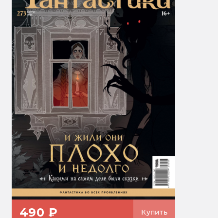
490 ₽
Купить