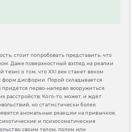
ость, стоит попробовать представить, что 
ом. Даже поверхностный взгляд на реалии 
 тезис о том, что XXI век станет веком 
 форм дисфории. Порой складывается 
м придётся перво-наперво вооружиться 
расстройств. Кого-то, может, и ждёт 
вольствий, но статистически более 
оявятся аномальные реакции на привычное, 
психотические и психосоматические 
льство своим телом, полом или 