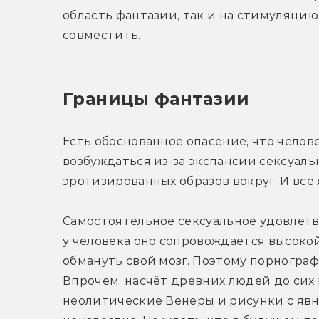
область фантазии, так и на стимуляцию 
совместить.
Границы фантазии
Есть обоснованное опасение, что челов
возбуждаться из-за экспансии сексуаль
эротизированных образов вокруг. И всё
Самостоятельное сексуальное удовлетв
у человека оно сопровождается высоко
обмануть свой мозг. Поэтому порнографи
Впрочем, насчёт древних людей до сих 
неолитические Венеры и рисунки с яв