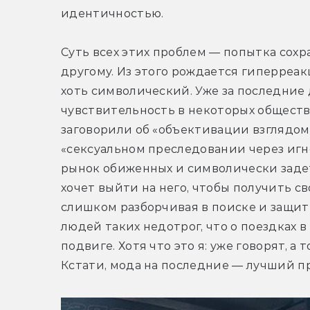
идентичностью.
Суть всех этих проблем — попытка сох
другому. Из этого рождается гиперреак
хоть символический. Уже за последние 
чувствительность в некоторых общества
заговорили об «объективации взглядом»
«сексуальном преследовании через игно
рынок обиженных и символически задеты
хочет выйти на него, чтобы получить с
слишком разборчивая в поиске и защит
людей таких недотрог, что о поездках в
подвиге. Хотя что это я: уже говорят, а
Кстати, мода на последние — лучший п