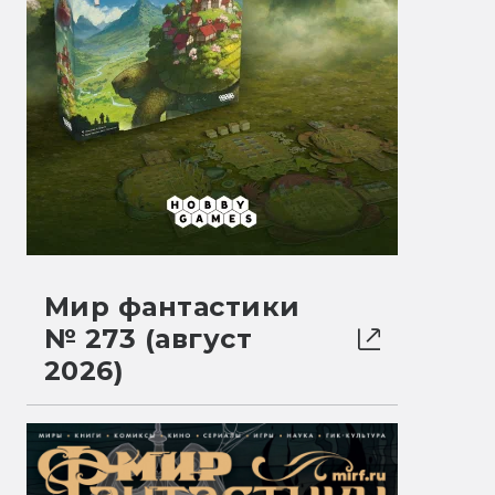
Мир фантастики
№ 273 (август
2026)