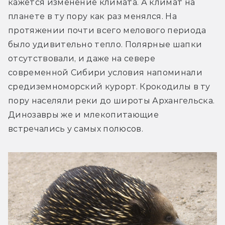
кажется изменение климата. А климат на 
планете в ту пору как раз менялся. На 
протяжении почти всего мелового периода 
было удивительно тепло. Полярные шапки 
отсутствовали, и даже на севере 
современной Сибири условия напоминали 
средиземноморский курорт. Крокодилы в ту 
пору населяли реки до широты Архангельска. 
Динозавры же и млекопитающие 
встречались у самых полюсов.