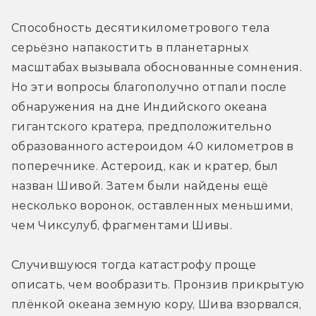
Способность десятикилометрового тела 
серьёзно напакостить в планетарных 
масштабах вызывала обоснованные сомнения. 
Но эти вопросы благополучно отпали после 
обнаружения на дне Индийского океана 
гигантского кратера, предположительно 
образованного астероидом 40 километров в 
поперечнике. Астероид, как и кратер, был 
назван Шивой. Затем были найдены ещё 
несколько воронок, оставленных меньшими, 
чем Чиксулуб, фрагментами Шивы.
Случившуюся тогда катастрофу проще 
описать, чем вообразить. Пронзив прикрытую 
плёнкой океана земную кору, Шива взорвался, 