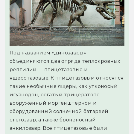
Под названием «динозавры»
объединяются два отряда теплокровных
рептилий — птицетазовые и
ящеротазовые. К птицетазовым относятся
такие необычные ящеры, как утконосый
игуанодон, рогатый трицератопс,
вооружённый моргенштерном и
оборудованный солнечной батареей
стегозавр, а также броненосный
анкилозавр. Все птицетазовые были