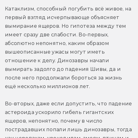
Катаклизм, способный погубить всё живое, на 
первый взгляд исчерпывающе объясняет 
вымирание ящеров. Но гипотеза между тем 
имеет сразу две слабости. Во-первых, 
абсолютно непонятно, каким образом 
вышеописанные ужасы могут иметь 
отношение к делу. Динозавры начали 
вымирать задолго до падения Шивы, да и 
после него продолжали бороться за жизнь 
ещё несколько миллионов лет.
Во-вторых, даже если допустить, что падение 
астероида ускорило гибель гигантских 
ящеров, непонятно, почему в число 
пострадавших попали лишь динозавры, тогда 