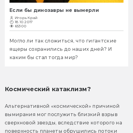
Если бы динозавры не вымерли
Игорь Край
18.10.2017
65300
Могло ли так сложиться, что гигантские 
ящеры сохранились до наших дней? И 
каким бы стал тогда мир?
Космический катаклизм?
Альтернативной «космической» причиной 
вымирания мог послужить близкий взрыв 
сверхновой звезды, вследствие которого на 
поверхность планеты обрушились потоки 