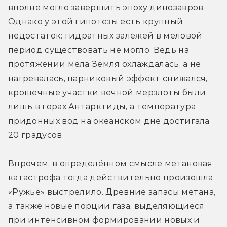
вполне могло завершить эпоху динозавров. 
Однако у этой гипотезы есть крупный 
недостаток: гидратных залежей в меловой 
период существовать не могло. Ведь на 
протяжении мела Земля охлаждалась, а не 
нагревалась, парниковый эффект снижался, 
крошечные участки вечной мерзлоты были 
лишь в горах Антарктиды, а температура 
придонных вод на океанском дне достигала 
20 градусов.
Впрочем, в определённом смысле метановая 
катастрофа тогда действительно произошла. 
«Ружьё» выстрелило. Древние запасы метана, 
а также новые порции газа, выделяющиеся 
при интенсивном формировании новых и 