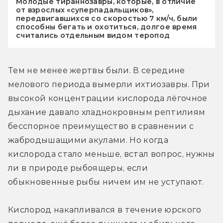
Молодые тираннозавры, которые, в отличие
от взрослых «суперпадальщиков»,
передвигавшихся со скоростью 7 км/ч, были
способны бегать и охотиться, долгое время
считались отдельным видом теропод
Тем не менее жертвы были. В середине 
мелового периода вымерли ихтиозавры. При 
высокой концентрации кислорода лёгочное 
дыхание давало хладнокровным рептилиям 
бесспорное преимущество в сравнении с 
жабродышащими акулами. Но когда 
кислорода стало меньше, встал вопрос, нужны 
ли в природе рыбоящеры, если 
обыкновенные рыбы ничем им не уступают.
Кислород накапливался в течение юрского 