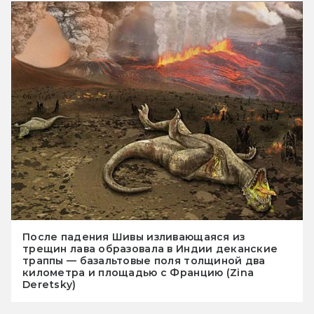
После падения Шивы изливающаяся из
трещин лава образовала в Индии деканские
траппы — базальтовые поля толщиной два
километра и площадью с Францию (Zina
Deretsky)