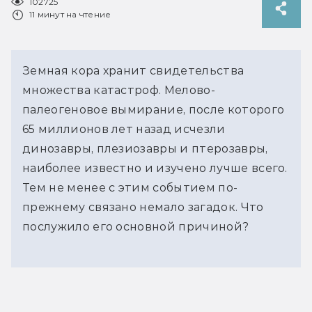
102725
11 минут на чтение
Земная кора хранит свидетельства
множества катастроф. Мелово-
палеогеновое вымирание, после которого
65 миллионов лет назад исчезли
динозавры, плезиозавры и птерозавры,
наиболее известно и изучено лучше всего.
Тем не менее с этим событием по-
прежнему связано немало загадок. Что
послужило его основной причиной?