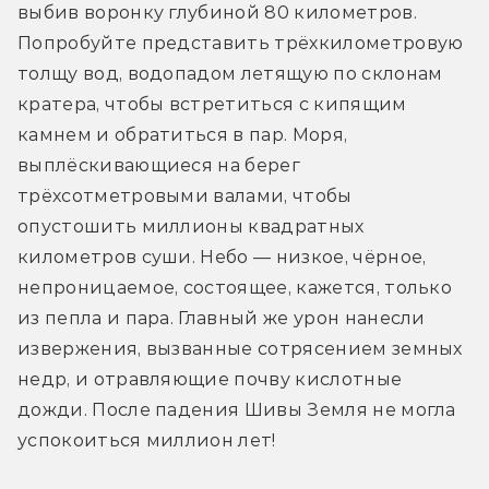
выбив воронку глубиной 80 километров. 
Попробуйте представить трёхкилометровую 
толщу вод, водопадом летящую по склонам 
кратера, чтобы встретиться с кипящим 
камнем и обратиться в пар. Моря, 
выплёскивающиеся на берег 
трёхсотметровыми валами, чтобы 
опустошить миллионы квадратных 
километров суши. Небо — низкое, чёрное, 
непроницаемое, состоящее, кажется, только 
из пепла и пара. Главный же урон нанесли 
извержения, вызванные сотрясением земных 
недр, и отравляющие почву кислотные 
дожди. После падения Шивы Земля не могла 
успокоиться миллион лет!