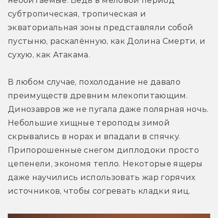
необитаемые. Ведь в меловой период 
субтропическая, тропическая и 
экваториальная зоны представляли собой 
пустыню, раскалённую, как Долина Смерти, и 
сухую, как Атакама.
В любом случае, похолодание не давало 
преимуществ древним млекопитающим. 
Динозавров же не пугала даже полярная ночь. 
Небольшие хищные тероподы зимой 
скрывались в норах и впадали в спячку. 
Припорошенные снегом диплодоки просто 
цепенели, экономя тепло. Некоторые ящеры 
даже научились использовать жар горячих 
источников, чтобы согревать кладки яиц.