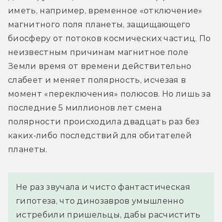
иметь, например, временное «отключение» 
магнитного поля планеты, защищающего 
биосферу от потоков космических частиц. По 
неизвестным причинам магнитное поле 
Земли время от времени действительно 
слабеет и меняет полярность, исчезая в 
момент «переключения» полюсов. Но лишь за 
последние 5 миллионов лет смена 
полярности происходила двадцать раз без 
каких-либо последствий для обитателей 
планеты.
Не раз звучала и чисто фантастическая
гипотеза, что динозавров умышленно
истребили пришельцы, дабы расчистить