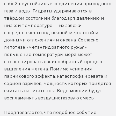
собой неустойчивые соединения природного 
газа и воды. Гидраты удерживаются в 
твёрдом состоянии благодаря давлению и 
низкой температуре — их залежи 
сосредоточены под вечной мерзлотой и 
донными отложениями океана. Согласно 
гипотезе «метангидратного ружья», 
повышение температуры моря может 
спровоцировать лавинообразный процесс 
выделения метана. Помимо усиления 
парникового эффекта, катастрофа чревата и 
серией взрывов, мощность которых придётся 
считать на гигатонны. Ведь молнии будут 
воспламенять воздушногазовую смесь.
Предполагается, что подобное событие 