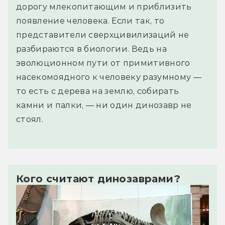
дорогу млекопитающим и приблизить
появление человека. Если так, то
представители сверхцивилизаций не
разбираются в биологии. Ведь на
эволюционном пути от примитивного
насекомоядного к человеку разумному —
то есть с дерева на землю, собирать
камни и палки, — ни один динозавр не
стоял.
Кого считают динозаврами?