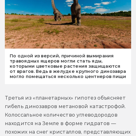
По одной из версий, причиной вымирания
травоядных ящеров могли стать яды,
которыми цветковые растения защищаются
от врагов. Ведь в желудке крупного динозавра
могло помещаться несколько центнеров пищи
Третья из «планетарных» гипотез объясняет 
гибель динозавров метановой катастрофой. 
Колоссальное количество углеводородов 
находится на Земле в форме гидратов — 
похожих на снег кристаллов, представляющих 