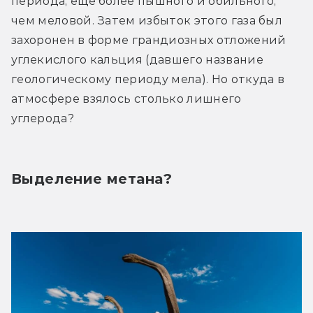
периода, ещё более пышного и обильного, 
чем меловой. Затем избыток этого газа был 
захоронен в форме грандиозных отложений 
углекислого кальция (давшего название 
геологическому периоду мела). Но откуда в 
атмосфере взялось столько лишнего 
углерода?
Выделение метана?