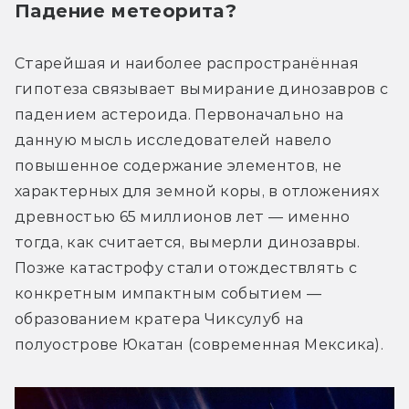
Падение метеорита?
Старейшая и наиболее распространённая 
гипотеза связывает вымирание динозавров с 
падением астероида. Первоначально на 
данную мысль исследователей навело 
повышенное содержание элементов, не 
характерных для земной коры, в отложениях 
древностью 65 миллионов лет — именно 
тогда, как считается, вымерли динозавры. 
Позже катастрофу стали отождествлять с 
конкретным импактным событием — 
образованием кратера Чиксулуб на 
полуострове Юкатан (современная Мексика).