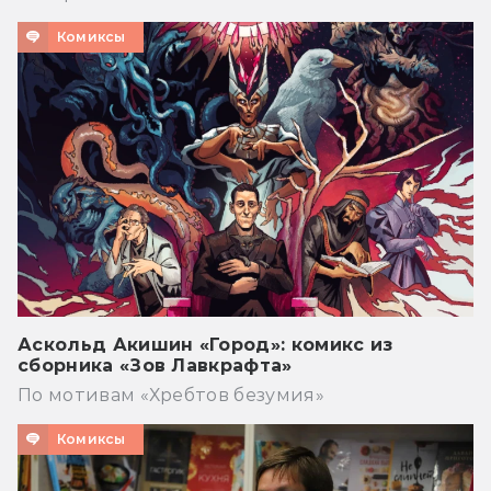
Комиксы
Аскольд Акишин «Город»: комикс из
сборника «Зов Лавкрафта»
По мотивам «Хребтов безумия»
Комиксы