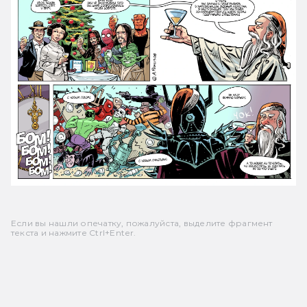
Если вы нашли опечатку, пожалуйста, выделите фрагмент
текста и нажмите Ctrl+Enter.