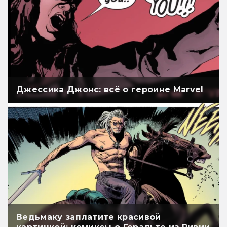
Джессика Джонс: всё о героине Marvel
Ведьмаку заплатите красивой