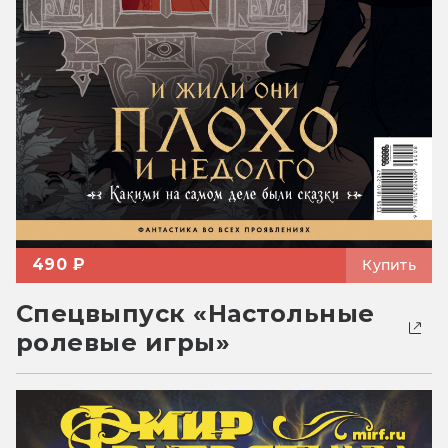
490 ₽
Купить
Спецвыпуск «Настольные
ролевые игры»