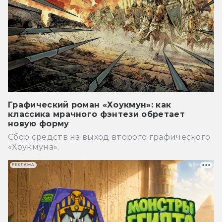
Графический роман «Хоукмун»: как
классика мрачного фэнтези обретает
новую форму
Сбор средств на выход второго графического
«Хоукмуна».
РЕКЛАМА