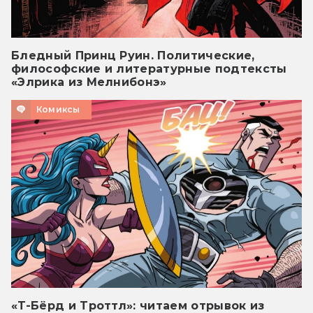
Бледный Принц Руин. Политические,
философские и литературные подтексты
«Элрика из Мелнибонэ»
Комиксы
«Т-Бёрд и Троттл»: читаем отрывок из