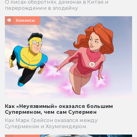
О лисах-оборотнях, демонах в Китае и
перерождении в злодейку
Комиксы
Как «Неуязвимый» оказался большим
Суперменом, чем сам Супермен
Как Марк Грейсон оказался между
Суперменом и Хоумлендером.