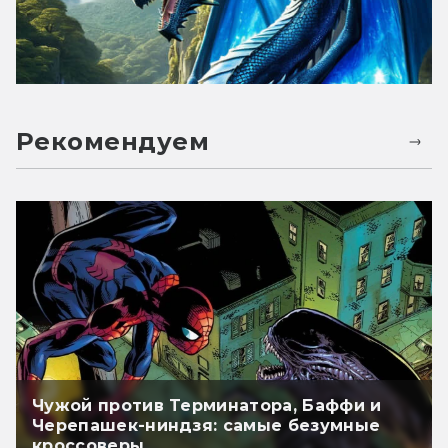
Рекомендуем
Чужой против Терминатора, Баффи и
Черепашек-ниндзя: самые безумные
кроссоверы