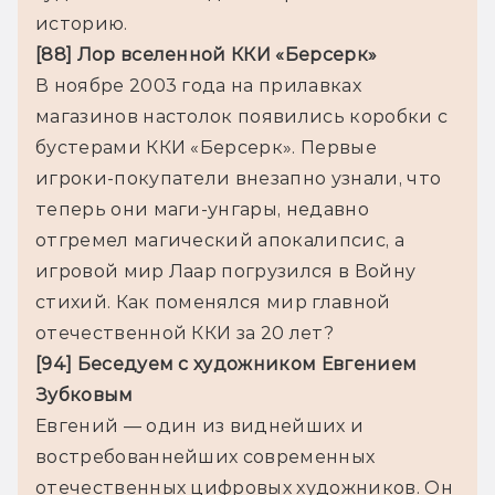
[88] Лор вселенной ККИ «Берсерк» 
В ноябре 2003 года на прилавках 
магазинов настолок появились коробки с 
бустерами ККИ «Берсерк». Первые 
игроки-покупатели внезапно узнали, что 
теперь они маги-унгары, недавно 
отгремел магический апокалипсис, а 
игровой мир Лаар погрузился в Войну 
стихий. Как поменялся мир главной 
[94] Беседуем с художником Евгением 
Зубковым
Евгений — один из виднейших и 
востребованнейших современных 
отечественных цифровых художников. Он 