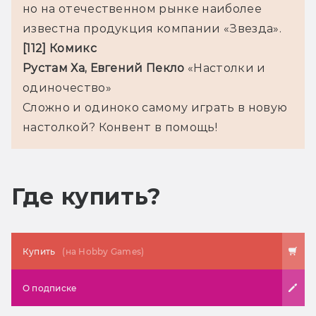
но на отечественном рынке наиболее 
[112] Комикс
Рустам Ха, Евгений Пекло
 «Настолки и 
одиночество»

Сложно и одиноко самому играть в новую 
Где купить?
Купить
(на Hobby Games)
О подписке