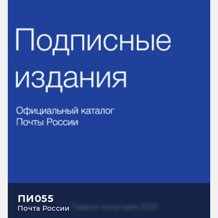
ПИ055
Почта России