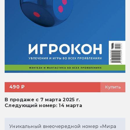
490 ₽
Купить
В продаже с 7 марта 2025 г.
Следующий номер: 14 марта
Уникальный внеочередной номер «Мира 