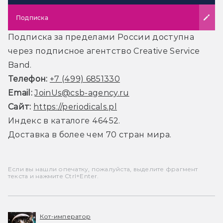
Подписка
Подписка за пределами России доступна
через подписное агентство Creative Service
Band.
Телефон:
+7 (499) 6851330
Email:
JoinUs@csb-agency.ru
Сайт:
https://periodicals.pl
Индекс в каталоге 46452.
Доставка в более чем 70 стран мира.
Если вы нашли опечатку, пожалуйста, выделите фрагмент
текста и нажмите Ctrl+Enter.
Кот-император