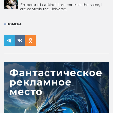
Emperor of catkind. I are controls the spice, I
are controls the Universe.
#
НОМЕРА