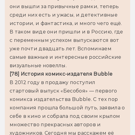
они вышли за привычные рамки, теперь 
среди них есть и ужасы, и детективные 
истории, и фантастика, и много чего ещё. 
В таком виде они пришли и в Россию, где 
с переменным успехом выпускаются вот 
уже почти двадцать лет. Вспоминаем 
самые важные и интересные российские 
[78] История комикс-издателя Bubble
В 2012 году в продажу поступил 
стартовый выпуск «Бесобоя» — первого 
комикса издательства Bubble. С тех пор 
компания прошла большой путь, заявила о 
себе в кино и собрала под своим крылом 
множество прекрасных авторов и 
художников. Сегодня мы расскажем её 