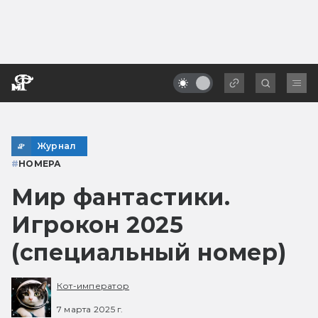
Журнал
#
НОМЕРА
Мир фантастики.
Игрокон 2025
(специальный номер)
Кот-император
7 марта 2025 г.