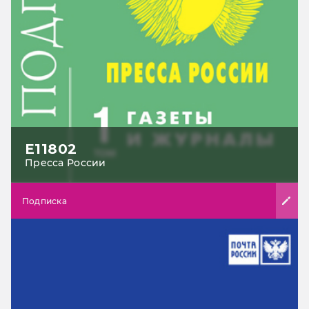
Е11802
Пресса России
Подписка