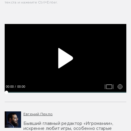
текста и нажмите Ctrl+Enter.
00:00
00:00
Евгений Пекло
Бывший главный редактор «Игромании»,
искренне любит игры, особенно старые