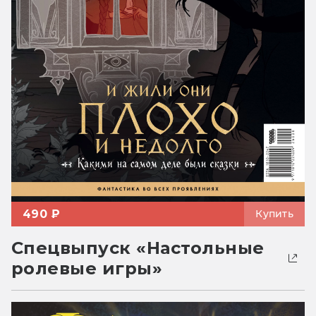
490 ₽
Купить
Спецвыпуск «Настольные
ролевые игры»