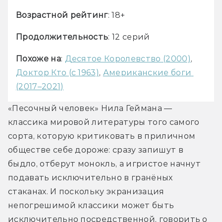
Возрастной рейтинг
: 18+
Продолжительность
: 12 серий 
Похоже на
: 
Десятое Королевство (2000)
, 
Доктор Кто (с 1963)
, 
Американские боги 
(2017–2021)
«Песочный человек» Нила Геймана — 
классика мировой литературы того самого 
сорта, которую критиковать в приличном 
обществе себе дороже: сразу запишут в 
быдло, отберут монокль, а игристое начнут 
подавать исключительно в гранёных 
стаканах. И поскольку экранизация 
непогрешимой классики может быть 
исключительно посредственной, говорить о 