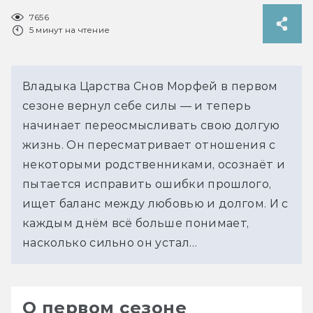
7656
5 минут на чтение
Владыка Царства Снов Морфей в первом 
сезоне вернул себе силы — и теперь 
начинает переосмысливать свою долгую 
жизнь. Он пересматривает отношения с 
некоторыми родственниками, осознаёт и 
пытается исправить ошибки прошлого, 
ищет баланс между любовью и долгом. И с 
каждым днём всё больше понимает, 
насколько сильно он устал… 
О первом сезоне