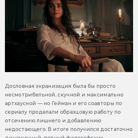
Дословная экранизация была бы просто 
несмотрибельной, скучной и максимально 
артхаусной — но Гейман и его соавторы по 
сериалу проделали образцовую работу по 
отсечению лишнего и добавлению 
недостающего. В итоге получился достаточно 
динамичный, полный философских 