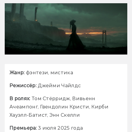
Жанр:
 фэнтези, мистика
Режиссёр: 
Джейми Чайлдс
В ролях: 
Том Стёрридж, Вивьенн 
Ачеампонг, Гвендолин Кристи, Кирби 
Хауэлл-Батист, Энн Скелли
Премьера:
 3 июля 2025 года