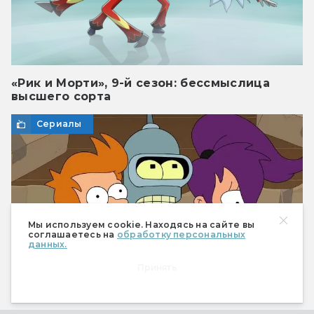
«Рик и Морти», 9-й сезон: бессмыслица
высшего сорта
Сериалы
Мы используем cookie. Находясь на сайте вы
соглашаетесь на
обработку персональных
данных.
Принять