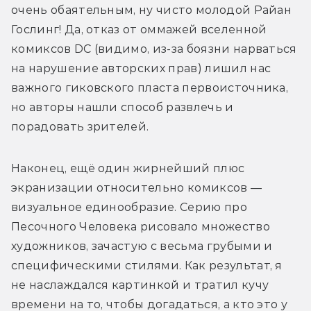
очень обаятельным, ну чисто молодой Райан 
Гослинг! Да, отказ от оммажей вселенной 
комиксов DC (видимо, из-за боязни нарваться 
на нарушение авторских прав) лишил нас 
важного гиковского пласта первоисточника, 
но авторы нашли способ развлечь и 
порадовать зрителей.
Наконец, ещё один жирнейший плюс 
экранизации относительно комиксов — 
визуальное единообразие. Серию про 
Песочного Человека рисовало множество 
художников, зачастую с весьма грубыми и 
специфическими стилями. Как результат, я 
не наслаждался картинкой и тратил кучу 
времени на то, чтобы догадаться, а кто это у 