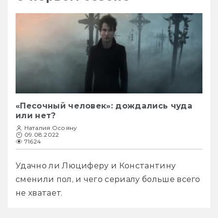
«Песочный человек»: дождались чуда
или нет?
Наталия Осояну
09.08.2022
71624
Удачно ли Люциферу и Константину 
сменили пол, и чего сериалу больше всего 
не хватает.