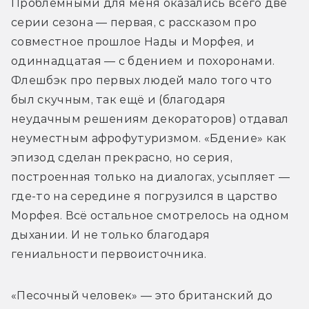
Проблемными для меня оказались всего две 
серии сезона — первая, с рассказом про 
совместное прошлое Нады и Морфея, и 
одиннадцатая — с бдением и похоронами. 
Флешбэк про первых людей мало того что 
был скучным, так ещё и (благодаря 
неудачным решениям декораторов) отдавал 
неуместным афрофутуризмом. «Бдение» как 
эпизод сделан прекрасно, но серия, 
построенная только на диалогах, усыпляет — 
где-то на середине я погрузился в царство 
Морфея. Всё остальное смотрелось на одном 
дыхании. И не только благодаря 
гениальности первоисточника.
«Песочный человек» — это британский до 