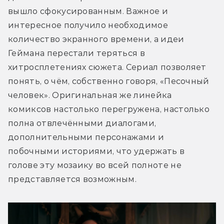
вышло сфокусированным. Важное и 
интересное получило необходимое 
количество экранного времени, а идеи 
Геймана перестали теряться в 
хитросплетениях сюжета. Сериал позволяет 
понять, о чём, собственно говоря, «Песочный 
человек». Оригинальная же линейка 
комиксов настолько перегружена, настолько 
полна отвлечёнными диалогами, 
дополнительными персонажами и 
побочными историями, что удержать в 
голове эту мозаику во всей полноте не 
представляется возможным.