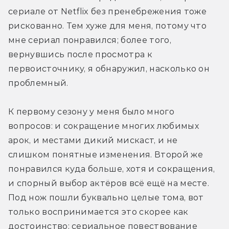
сериале от Netflix без пренебрежения тоже 
рискованно. Тем хуже для меня, потому что 
мне сериал понравился; более того, 
вернувшись после просмотра к 
первоисточнику, я обнаружил, насколько он 
проблемный.
К первому сезону у меня было много 
вопросов: и сокращение многих любимых 
арок, и местами дикий мискаст, и не 
слишком понятные изменения. Второй же 
понравился куда больше, хотя и сокращения, 
и спорный выбор актёров всё ещё на месте. 
Под нож пошли буквально целые тома, вот 
только воспринимается это скорее как 
достоинство: сериальное повествование 