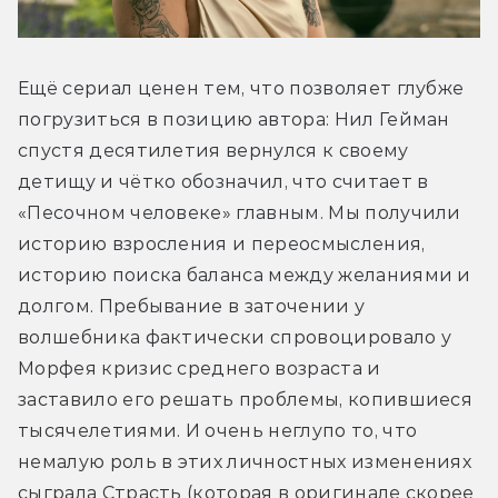
Ещё сериал ценен тем, что позволяет глубже 
погрузиться в позицию автора: Нил Гейман 
спустя десятилетия вернулся к своему 
детищу и чётко обозначил, что считает в 
«Песочном человеке» главным. Мы получили 
историю взросления и переосмысления, 
историю поиска баланса между желаниями и 
долгом. Пребывание в заточении у 
волшебника фактически спровоцировало у 
Морфея кризис среднего возраста и 
заставило его решать проблемы, копившиеся 
тысячелетиями. И очень неглупо то, что 
немалую роль в этих личностных изменениях 
сыграла Страсть (которая в оригинале скорее 