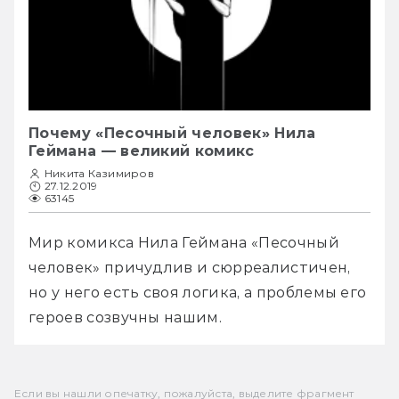
Почему «Песочный человек» Нила
Геймана — великий комикс
Никита Казимиров
27.12.2019
63145
Мир комикса Нила Геймана «Песочный 
человек» причудлив и сюрреалистичен, 
но у него есть своя логика, а проблемы его 
героев созвучны нашим.
Если вы нашли опечатку, пожалуйста, выделите фрагмент