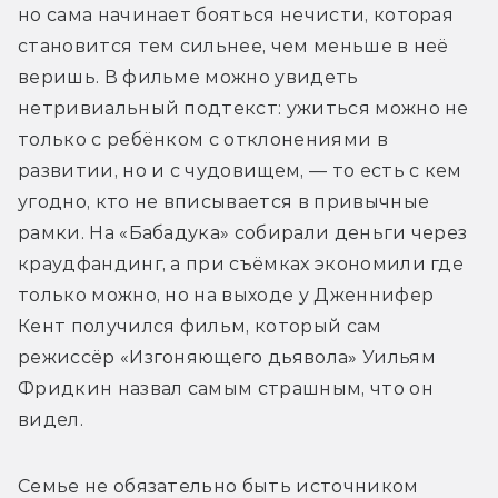
но сама начинает бояться нечисти, которая 
становится тем сильнее, чем меньше в неё 
веришь. В фильме можно увидеть 
нетривиальный подтекст: ужиться можно не 
только с ребёнком с отклонениями в 
развитии, но и с чудовищем, — то есть с кем 
угодно, кто не вписывается в привычные 
рамки. На «Бабадука» собирали деньги через 
краудфандинг, а при съёмках экономили где 
только можно, но на выходе у Дженнифер 
Кент получился фильм, который сам 
режиссёр «Изгоняющего дьявола» Уильям 
Фридкин назвал самым страшным, что он 
видел.
Семье не обязательно быть источником 