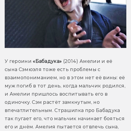
У героини 
«Бабадука»
 (2014) Амелии и её 
сына Сэмюэля тоже есть проблемы с 
взаимопониманием, но в этом нет её вины: её 
муж погиб в тот день, когда мальчик родился, 
и Амелии пришлось воспитывать его в 
одиночку. Сэм растёт замкнутым, но 
впечатлительным. Страшилка про Бабадука 
так пугает его, что мальчик начинает бояться 
его и днём. Амелия пытается отвлечь сына, 