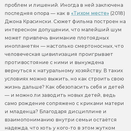
проблем и лишений. Иногда в ней заключена 
последняя опора — как в 
«Тихом месте»
 (2018) 
Джона Красински. Сюжет фильма построен на 
интересном допущении, что малейший шум 
может привлечь внимание плотоядных 
инопланетян — настолько смертоносных, что 
человеческая цивилизация проигрывает 
противостояние с ними и вынуждена 
вернуться к натуральному хозяйству. В таких 
условиях можно выжить, но как строить свою 
жизнь дальше? Как обезопасить себя и детей 
— и можно ли заводить новых детей, ведь 
само рождение сопряжено с криками матери 
и младенца? Благодаря дисциплине и 
взаимопониманию внутри семьи остаётся 
надежда, что хоть у кого-то в этом жутком 