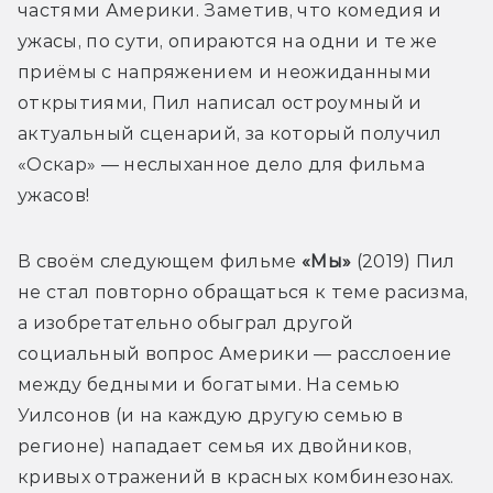
частями Америки. Заметив, что комедия и 
ужасы, по сути, опираются на одни и те же 
приёмы с напряжением и неожиданными 
открытиями, Пил написал остроумный и 
актуальный сценарий, за который получил 
«Оскар» — неслыханное дело для фильма 
ужасов!
В своём следующем фильме 
«Мы»
 (2019) Пил 
не стал повторно обращаться к теме расизма, 
а изобретательно обыграл другой 
социальный вопрос Америки — расслоение 
между бедными и богатыми. На семью 
Уилсонов (и на каждую другую семью в 
регионе) нападает семья их двойников, 
кривых отражений в красных комбинезонах. 