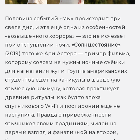
Половина событий «Мы» происходит при 
свете дня, и эта ещё одна из особенностей 
«возвышенного хоррора» — зло не исчезает 
при отступлении ночи. 
«Солнцестояние» 
(2019) того же Ари Астера — пример фильма, 
которому совсем не нужны ночные съёмки 
для нагнетания жути. Группа американских 
студентов едет на каникулы в шведскую 
языческую коммуну, которая практикует 
древние ритуалы, как будто эпоха 
спутникового Wi-Fi и постиронии ещё не 
наступила. Правда о приверженности 
язычников своим традициям, милой на 
первый взгляд и фанатичной на второй, 