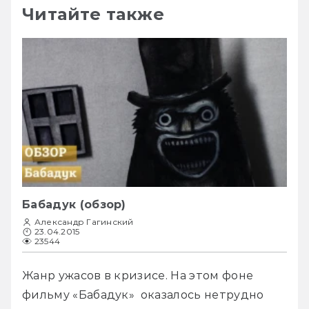
Читайте также
Бабадук (обзор)
Александр Гагинский
23.04.2015
23544
Жанр ужасов в кризисе. На этом фоне 
фильму «Бабадук»  оказалось нетрудно 