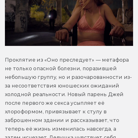
Проклятие из «Оно преследует» — метафора 
не только опасной болезни, поразившей 
небольшую группу, но и разочарованности из-
за несоответствия юношеских ожиданий 
холодной реальности. Новый парень Джей 
после первого же секса усыпляет её 
хлороформом, привязывает к стулу в 
заброшенном здании и рассказывает, что 
теперь её жизнь изменилась навсегда, а 
затем исчезает. Девушка чувствует себя 