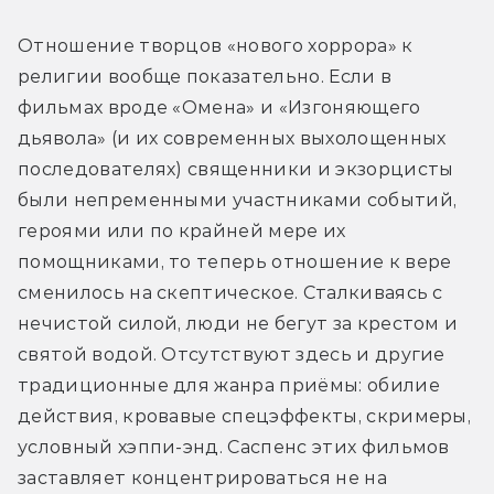
Отношение творцов «нового хоррора» к 
религии вообще показательно. Если в 
фильмах вроде «Омена» и «Изгоняющего 
дьявола» (и их современных выхолощенных 
последователях) священники и экзорцисты 
были непременными участниками событий, 
героями или по крайней мере их 
помощниками, то теперь отношение к вере 
сменилось на скептическое. Сталкиваясь с 
нечистой силой, люди не бегут за крестом и 
святой водой. Отсутствуют здесь и другие 
традиционные для жанра приёмы: обилие 
действия, кровавые спецэффекты, скримеры, 
условный хэппи-энд. Саспенс этих фильмов 
заставляет концентрироваться не на 