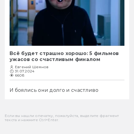
Всё будет страшно хорошо: 5 фильмов
ужасов со счастливым финалом
Евгений Шеянов
31.07.2024
6608
И боялись они долго и счастливо
Если вы нашли опечатку, пожалуйста, выделите фрагмент
текста и нажмите Ctrl+Enter.