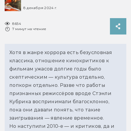
8 декабря 2024 г.
8654
7 минут на чтение
Хотя в жанре хоррора есть безусловная 
классика, отношение кинокритиков к 
фильмам ужасов долгие годы было 
скептическим — культура отдельно, 
попкорн отдельно. Разве что работы 
признанных режиссёров вроде Стэнли 
Кубрика воспринимали благосклонно, 
пока они давали понять, что такие 
заигрывания — явление временное.
Но наступили 2010-е — и критиков, да и 