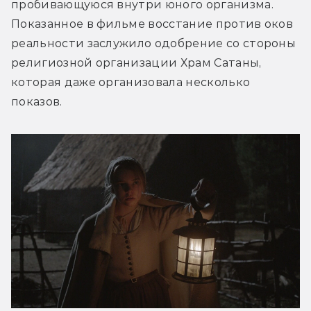
пробивающуюся внутри юного организма. 
Показанное в фильме восстание против оков 
реальности заслужило одобрение со стороны 
религиозной организации Храм Сатаны, 
которая даже организовала несколько 
показов.