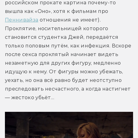
российском прокате картина почему-то 
вышла как «Оно», хотя к фильмам про 
Пеннивайза
 отношения не имеет). 
Проклятие, носительницей которого 
становится студентка Джей, передаётся 
только половым путём, как инфекция. Вскоре 
после секса проклятый начинает видеть 
незаметную для других фигуру, медленно 
идущую к нему. От фигуры можно убежать, 
уехать, но она всё равно будет неотступно 
преследовать несчастного, а когда настигнет 
— жестоко убьёт…