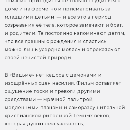
Томасин, приходится не только трудиться в 
доме и на ферме, но и присматривать за 
младшими детьми, — и всё это в период 
созревания её тела, которое замечают и брат, 
и родители. Те постоянно напоминают детям, 
что все грешны с рождения и спастись 
можно, лишь усердно молясь и отрекаясь от 
своей нечистой природы.
В «Ведьме» нет кадров с демонами и 
изощрённых сцен насилия. Фильм оставляет 
ощущение тоски и тревоги другими 
средствами — мрачной палитрой, 
медленными планами и саморазрушительной 
христианской риторикой Тёмных веков, 
которая душит сексуальность, 