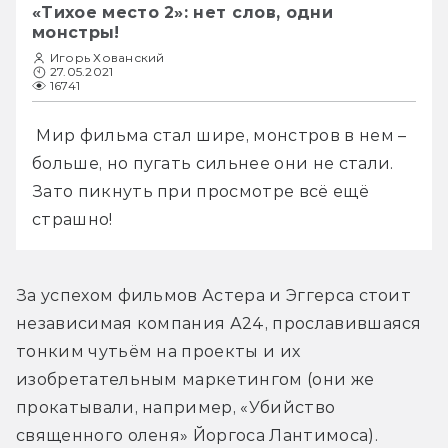
«Тихое место 2»: нет слов, одни
монстры!
Игорь Хованский
27.05.2021
16741
 Мир фильма стал шире, монстров в нем – 
больше, но пугать сильнее они не стали. 
Зато пикнуть при просмотре всё ещё 
страшно!
За успехом фильмов Астера и Эггерса стоит 
независимая компания А24, прославившаяся 
тонким чутьём на проекты и их 
изобретательным маркетингом (они же 
прокатывали, например, «Убийство 
священного оленя» Йоргоса Лантимоса). 