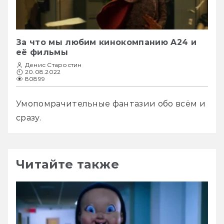
За что мы любим кинокомпанию A24 и
её фильмы
Денис Старостин
20.08.2022
80899
Умопомрачительные фантазии обо всём и 
сразу.
Читайте также