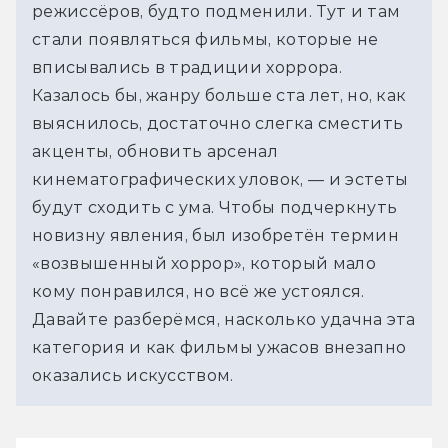
режиссёров, будто подменили. Тут и там 
стали появляться фильмы, которые не 
вписывались в традиции хоррора. 
Казалось бы, жанру больше ста лет, но, как 
выяснилось, достаточно слегка сместить 
акценты, обновить арсенал 
кинематографических уловок, — и эстеты 
будут сходить с ума. Чтобы подчеркнуть 
новизну явления, был изобретён термин 
«возвышенный хоррор», который мало 
кому понравился, но всё же устоялся. 
Давайте разберёмся, насколько удачна эта 
категория и как фильмы ужасов внезапно 
оказались искусством.