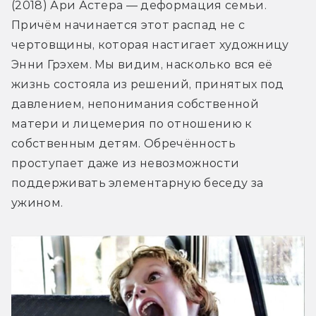
(2018) Ари Астера — деформация семьи. 
Причём начинается этот распад не с 
чертовщины, которая настигает художницу 
Энни Грэхем. Мы видим, насколько вся её 
жизнь состояла из решений, принятых под 
давлением, непонимания собственной 
матери и лицемерия по отношению к 
собственным детям. Обречённость 
проступает даже из невозможности 
поддерживать элементарную беседу за 
ужином.