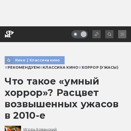
Кино
|
Классика кино
#
РЕКОМЕНДУЕМ
#
КЛАССИКА КИНО
#
ХОРРОР (УЖАСЫ)
Что такое «умный
хоррор»? Расцвет
возвышенных ужасов
в 2010-е
Игорь Хованский