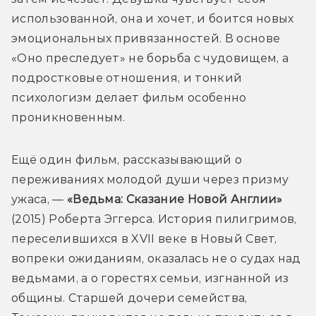
использованной, она и хочет, и боится новых 
эмоциональных привязанностей. В основе 
«Оно преследует» не борьба с чудовищем, а 
подростковые отношения, и тонкий 
психологизм делает фильм особенно 
проникновенным.
Ещё один фильм, рассказывающий о 
переживаниях молодой души через призму 
ужаса, — 
«Ведьма: Сказание Новой Англии»
(2015) Роберта Эггерса. История пилигримов, 
переселившихся в XVII веке в Новый Свет, 
вопреки ожиданиям, оказалась не о судах над 
ведьмами, а о горестях семьи, изгнанной из 
общины. Старшей дочери семейства, 