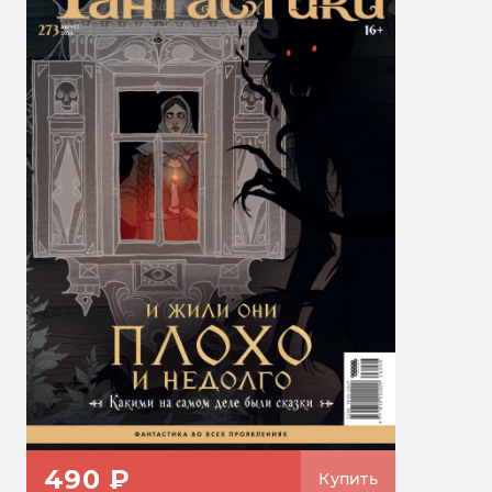
490 ₽
Купить