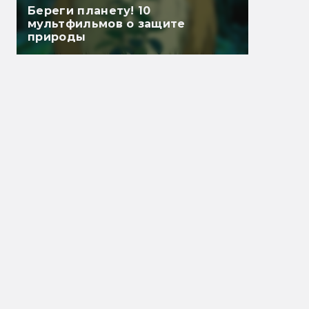
Береги планету! 10
мультфильмов о защите
природы