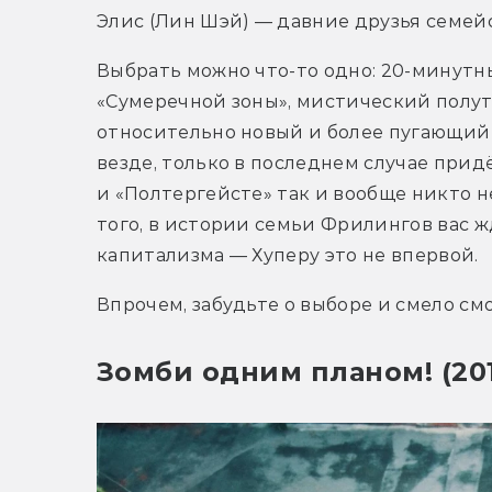
Элис (Лин Шэй) — давние друзья семейс
Выбрать можно что-то одно: 20-минутн
«Сумеречной зоны», мистический полут
относительно новый и более пугающий 
везде, только в последнем случае придё
и «Полтергейсте» так и вообще никто н
того, в истории семьи Фрилингов вас 
капитализма — Хуперу это не впервой.
Впрочем, забудьте о выборе и смело см
Зомби одним планом! (20