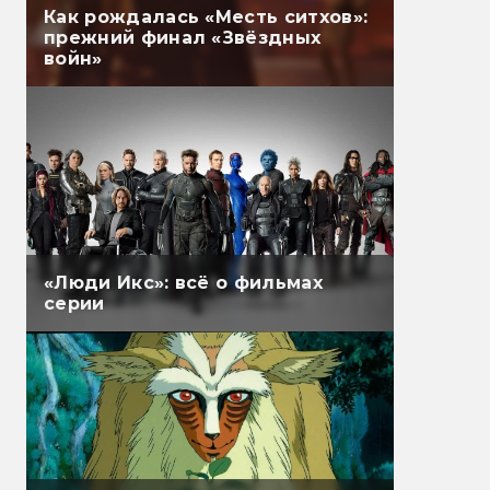
Как рождалась «Месть ситхов»:
прежний финал «Звёздных
войн»
«Люди Икс»: всё о фильмах
серии