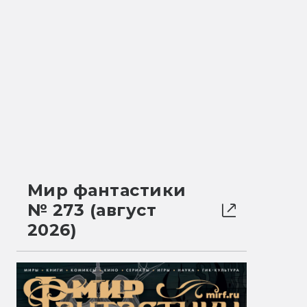
Мир фантастики
№ 273 (август
2026)