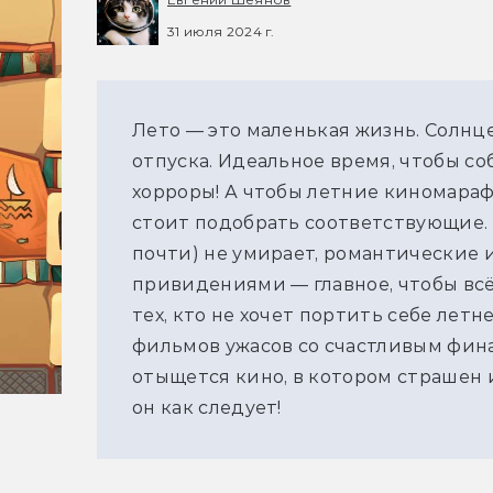
31 июля 2024 г.
Лето — это маленькая жизнь. Солнце
отпуска. Идеальное время, чтобы со
хорроры! А чтобы летние киномараф
стоит подобрать соответствующие. К
почти) не умирает, романтические и
привидениями — главное, чтобы всё
тех, кто не хочет портить себе летн
фильмов ужасов со счастливым финал
отыщется кино, в котором страшен и
он как следует!