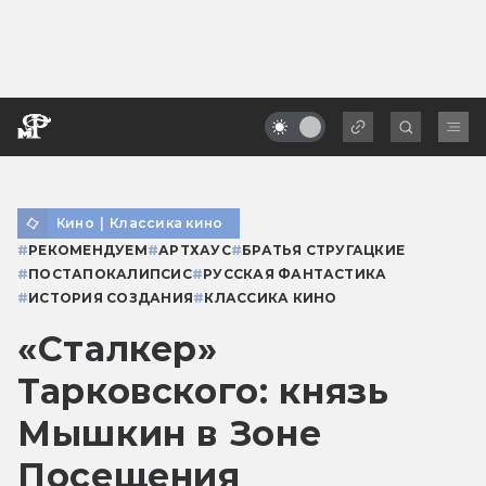
Кино
|
Классика кино
#
РЕКОМЕНДУЕМ
#
АРТХАУС
#
БРАТЬЯ СТРУГАЦКИЕ
#
ПОСТАПОКАЛИПСИС
#
РУССКАЯ ФАНТАСТИКА
#
ИСТОРИЯ СОЗДАНИЯ
#
КЛАССИКА КИНО
«Сталкер»
Тарковского: князь
Мышкин в Зоне
Посещения