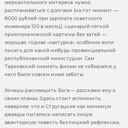
меркантильного интереса: нужно 
расплачиваться с долгами (на тот момент — 
8000 рублей при зарплате советского 
инженера 120 в месяц), сценарий лёгкой 
приключенческой картины без затей — 
хорошая, годная «халтурка», особенно если 
писать для какой-нибудь провинциальной 
республиканской киностудии. Сам 
Тарковский снимать фильм не собирался, у 
него были совсем иные заботы. 
Хочешь рассмешить Бога — расскажи ему о 
своих планах. Здесь стоит вспомнить, 
наверное, что и Стругацкие как минимум 
дважды пытались написать лихую 
авантюрную повесть без лишней рефлексии, 