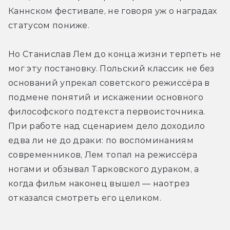
Каннском фестивале, не говоря уж о наградах 
статусом пониже. 
Но Станислав Лем до конца жизни терпеть не 
мог эту постановку. Польский классик не без 
оснований упрекал советского режиссёра в 
подмене понятий и искажении основного 
философского подтекста первоисточника. 
При работе над сценарием дело доходило 
едва ли не до драки: по воспоминаниям 
современников, Лем топал на режиссёра 
ногами и обзывал Тарковского дураком, а 
когда фильм наконец вышел — наотрез 
отказался смотреть его целиком.