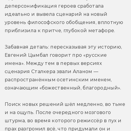
деперсонификация героев сработала 
идеально и вывела сценарий на новый 
уровень философского обобщения, вплотную 
приблизила к притче, глубокой метафоре. 
Забавная деталь: пересказывая эту историю, 
Евгений Цымбал говорит про «русские 
имена». Между тем в первых версиях 
сценария Сталкера звали Аланом — 
распространённым осетинским именем, 
означающим «божественный, благородный».
Поиск новых решений шёл медленно, во тьме 
и на ощупь. После очередного мозгового 
штурма, во время которого режиссёр в пух и 
прах разгромил всё, что придумали он и 