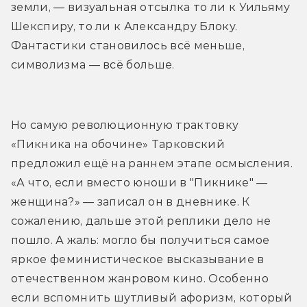
земли, — визуальная отсылка то ли к Уильяму 
Шекспиру, то ли к Александру Блоку. 
Фантастики становилось всё меньше, 
символизма — всё больше.
Но самую революционную трактовку 
«Пикника на обочине» Тарковский 
предложил ещё на раннем этапе осмысления. 
«А что, если вместо юноши в "Пикнике" — 
женщина?» — записал он в дневнике. К 
сожалению, дальше этой реплики дело не 
пошло. А жаль: могло бы получиться самое 
яркое феминистическое высказывание в 
отечественном жанровом кино. Особенно 
если вспомнить шутливый афоризм, который 