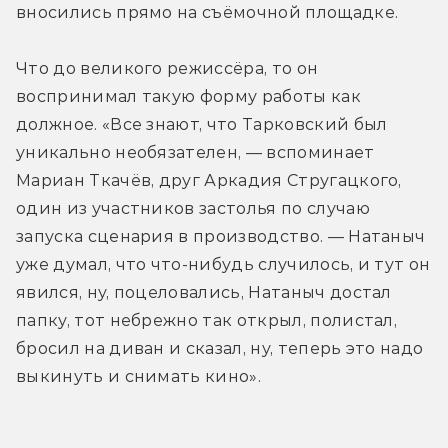
вносились прямо на съёмочной площадке.
Что до великого режиссёра, то он 
воспринимал такую форму работы как 
должное. «Все знают, что Тарковский был 
уникально необязателен, — вспоминает 
Мариан Ткачёв, друг Аркадия Стругацкого, 
один из участников застолья по случаю 
запуска сценария в производство. — Натаныч 
уже думал, что что-нибудь случилось, и тут он 
явился, ну, поцеловались, Натаныч достал 
папку, тот небрежно так открыл, полистал, 
бросил на диван и сказал, ну, теперь это надо 
выкинуть и снимать кино».