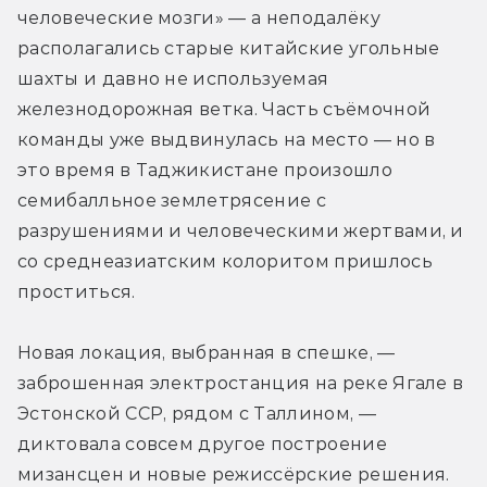
человеческие мозги» — а неподалёку 
располагались старые китайские угольные 
шахты и давно не используемая 
железнодорожная ветка. Часть съёмочной 
команды уже выдвинулась на место — но в 
это время в Таджикистане произошло 
семибалльное землетрясение с 
разрушениями и человеческими жертвами, и 
со среднеазиатским колоритом пришлось 
проститься. 
Новая локация, выбранная в спешке, — 
заброшенная электростанция на реке Ягале в 
Эстонской ССР, рядом с Таллином, — 
диктовала совсем другое построение 
мизансцен и новые режиссёрские решения.