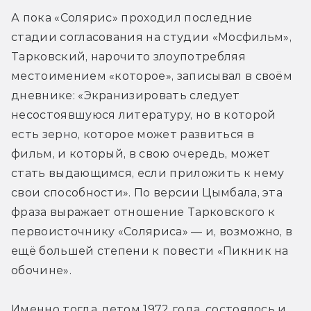
А пока «Солярис» проходил последние 
стадии согласования на студии «Мосфильм», 
Тарковский, нарочито злоупотребляя 
местоимением «которое», записывал в своём 
дневнике: «Экранизировать следует 
несостоявшуюся литературу, но в которой 
есть зерно, которое может развиться в 
фильм, и который, в свою очередь, может 
стать выдающимся, если приложить к нему 
свои способности». По версии Цымбала, эта 
фраза выражает отношение Тарковского к 
первоисточнику «Соляриса» — и, возможно, в 
ещё большей степени к повести «Пикник на 
обочине». 
Именно тогда, летом 1972 года, состоялось и 