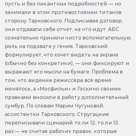
пусть и без пикантных подробностей — но 
занимали в этом противостоянии титанов 
сторону Тарковского. Подписывая договор, 
они отдавали себе отчёт, на что идут. АБС 
сознательно приняли чисто вспомогательную 
роль на подхвате у гения. Тарковский 
формулирует, что хочет видеть на экране 
(обычно без конкретики), — они фиксируют и 
выражают его мысли на бумаге. Проблема в 
том, что видение режиссёра всё время 
менялось, а «Мосфильм» и Госкино своими 
правками вносили в работу дополнительный 
сумбур. По словам Марии Чугуновой, 
ассистентки Тарковского, Стругацкие 
переписывали сценарий то ли 12, то ли 13 
раз — не считая рабочих правок, которые 