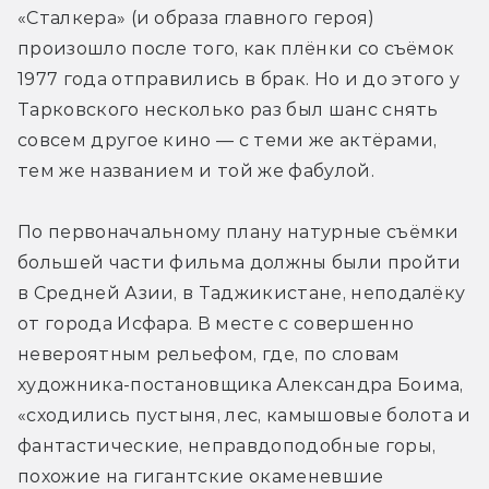
«Сталкера» (и образа главного героя) 
произошло после того, как плёнки со съёмок 
1977 года отправились в брак. Но и до этого у 
Тарковского несколько раз был шанс снять 
совсем другое кино — с теми же актёрами, 
тем же названием и той же фабулой.
По первоначальному плану натурные съёмки 
большей части фильма должны были пройти 
в Средней Азии, в Таджикистане, неподалёку 
от города Исфара. В месте с совершенно 
невероятным рельефом, где, по словам 
художника-постановщика Александра Боима, 
«сходились пустыня, лес, камышовые болота и 
фантастические, неправдоподобные горы, 
похожие на гигантские окаменевшие 