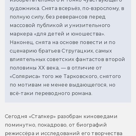
художника. Снята всерьёз, по-взрослому, в 
полную силу, без реверансов перед 
массовой публикой и унизительного 
маркера «для детей и юношества». 
Наконец, снята на основе повести и по 
сценарию братьев Стругацких, самых 
влиятельных советских фантастов второй 
половины XX века, — в отличие от 
«Соляриса» того же Тарковского, снятого 
по мотивам не менее выдающегося, но 
всё-таки переводного романа.
Сегодня «Сталкер» разобран киноведами 
поминутно, покадрово, от биографий 
режиссёра и исследований его творчества 