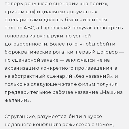
теперь речь шла о сценарии «на троих», 
причём в официальных документах 
сценаристами должны были числиться 
только АБС, а Тарковский получал свою треть 
гонорара из рук в руки, по устной 
договорённости. Более того, чтобы обойти 
бюрократические рогатки, первый договор — 
по сценарной заявке — заключался не на 
экранизацию конкретного произведения, а 
на абстрактный сценарий «без названий», и 
только на следующем этапе фильм получил 
предварительное рабочее название «Машина 
желаний».
Стругацкие, разумеется, были в курсе 
недавнего конфликта режиссёра с Лемом, 