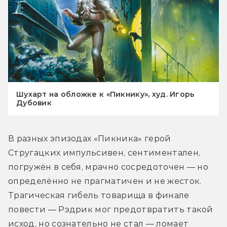
Шухарт на обложке к «Пикнику», худ. Игорь
Дубовик
В разных эпизодах «Пикника» герой 
Стругацких импульсивен, сентиментален, 
погружён в себя, мрачно сосредоточен — но 
определённо не прагматичен и не жесток. 
Трагическая гибель товарища в финале 
повести — Рэдрик мог предотвратить такой 
исход, но сознательно не стал — ломает 