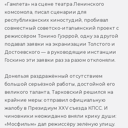
«Гамлета» на сцене театра Ленинского 
комсомола, писал сценарии для 
республиканских киностудий, пробивал 
совместный советско-итальянский проект с 
режиссёром Тонино Гуэррой, одну за другой 
подавал заявки на экранизации Толстого и 
Достоевского — а руководящие инстанции 
Госкино эти заявки раз за разом отклоняли.
Донельзя раздражённый отсутствием 
большой серьёзной работы, достойной его 
великого таланта, Тарковский решился на 
крайние меры: отправил официальную 
жалобу в Президиум XXV съезда КПСС. И 
чиновники неожиданно вняли крику души: 
«Мосфильм» дал режиссёру зелёную улицу.