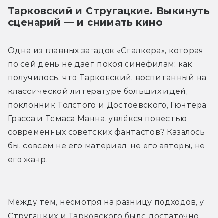
Тарковский и Стругацкие. Выкинуть 
сценарий — и снимать кино
Одна из главных загадок «Сталкера», которая 
по сей день не даёт покоя синефилам: как 
получилось, что Тарковский, воспитанный на 
классической литературе больших идей, 
поклонник Толстого и Достоевского, Гюнтера 
Грасса и Томаса Манна, увлёкся повестью 
современных советских фантастов? Казалось 
бы, совсем не его материал, не его авторы, не 
его жанр. 
Между тем, несмотря на разницу подходов, у 
Стругацких и Тарковского было достаточно 