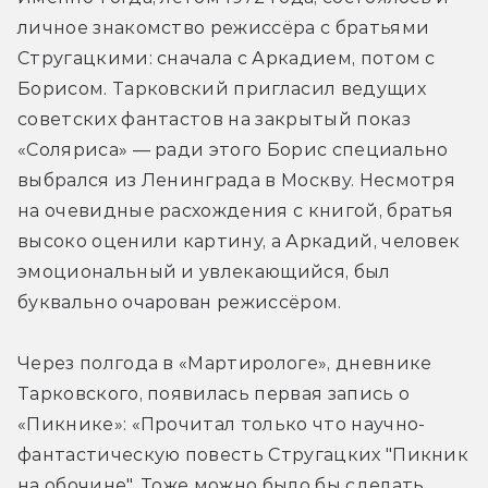
личное знакомство режиссёра с братьями 
Стругацкими: сначала с Аркадием, потом с 
Борисом. Тарковский пригласил ведущих 
советских фантастов на закрытый показ 
«Соляриса» — ради этого Борис специально 
выбрался из Ленинграда в Москву. Несмотря 
на очевидные расхождения с книгой, братья 
высоко оценили картину, а Аркадий, человек 
эмоциональный и увлекающийся, был 
буквально очарован режиссёром.
Через полгода в «Мартирологе», дневнике 
Тарковского, появилась первая запись о 
«Пикнике»: «Прочитал только что научно-
фантастическую повесть Стругацких "Пикник 
на обочине". Тоже можно было бы сделать 