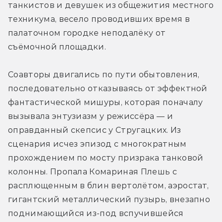
танкистов и девушек из общежития местного 
техникума, весело проводивших время в 
палаточном городке неподалёку от 
съёмочной площадки.
Соавторы двигались по пути обытовления, 
последовательно отказываясь от эффектной 
фантастической мишуры, которая поначалу 
вызывала энтузиазм у режиссёра — и 
оправданный скепсис у Стругацких. Из 
сценария исчез эпизод с многократным 
прохождением по мосту призрака танковой 
колонны. Пропала Комариная Плешь с 
расплющенным в блин вертолётом, аэростат, 
гигантский металлический пузырь, внезапно 
поднимающийся из-под вспучившейся 