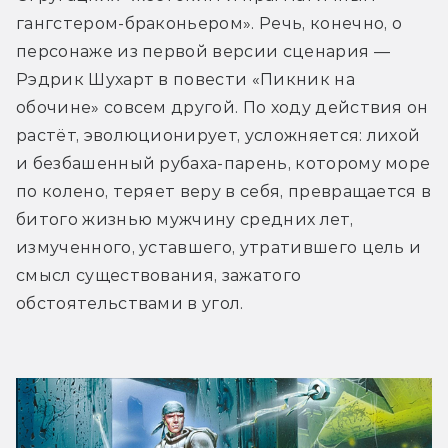
гангстером-браконьером». Речь, конечно, о 
персонаже из первой версии сценария — 
Рэдрик Шухарт в повести «Пикник на 
обочине» совсем другой. По ходу действия он 
растёт, эволюционирует, усложняется: лихой 
и безбашенный рубаха-парень, которому море 
по колено, теряет веру в себя, превращается в 
битого жизнью мужчину средних лет, 
измученного, уставшего, утратившего цель и 
смысл существования, зажатого 
обстоятельствами в угол.