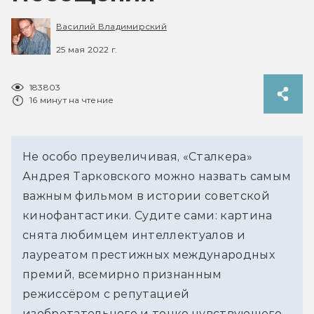
Василий Владимирский
25 мая 2022 г.
183803
16 минут на чтение
Не особо преувеличивая, «Сталкера» 
Андрея Тарковского можно назвать самым 
важным фильмом в истории советской 
кинофантастики. Судите сами: картина 
снята любимцем интеллектуалов и 
лауреатом престижных международных 
премий, всемирно признанным 
режиссёром с репутацией 
изобретательного и тонко чувствующего 