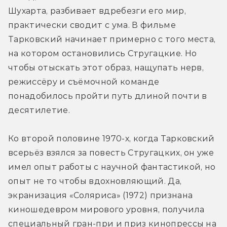
Шухарта, разбивает вдребезги его мир, 
практически сводит с ума. В фильме 
Тарковский начинает примерно с того места, 
на котором остановились Стругацкие. Но 
чтобы отыскать этот образ, нащупать нерв, 
режиссёру и съёмочной команде 
понадобилось пройти путь длиной почти в 
десятилетие.
Ко второй половине 1970-х, когда Тарковский 
всерьёз взялся за повесть Стругацких, он уже 
имел опыт работы с научной фантастикой, но 
опыт не то чтобы вдохновляющий. Да, 
экранизация «Соляриса» (1972) признана 
киношедевром мирового уровня, получила 
специальный гран-при и приз кинопрессы на 