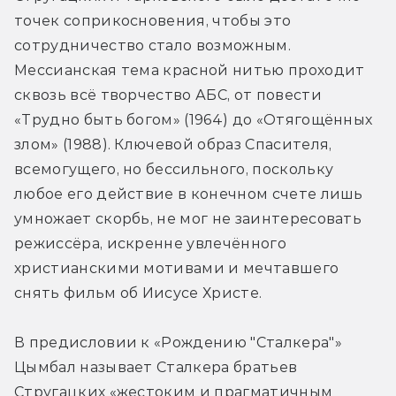
точек соприкосновения, чтобы это 
сотрудничество стало возможным. 
Мессианская тема красной нитью проходит 
сквозь всё творчество АБС, от повести 
«Трудно быть богом» (1964) до «Отягощённых 
злом» (1988). Ключевой образ Спасителя, 
всемогущего, но бессильного, поскольку 
любое его действие в конечном счете лишь 
умножает скорбь, не мог не заинтересовать 
режиссёра, искренне увлечённого 
христианскими мотивами и мечтавшего 
снять фильм об Иисусе Христе.
В предисловии к «Рождению "Сталкера"» 
Цымбал называет Сталкера братьев 
Стругацких «жестоким и прагматичным 