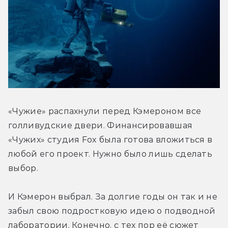
«Чужие» распахнули перед Кэмероном все 
голливудские двери. Финансировавшая 
«Чужих» студия Fox была готова вложиться в 
любой его проект. Нужно было лишь сделать 
выбор.
И Кэмерон выбрал. За долгие годы он так и не 
забыл свою подростковую идею о подводной 
лаборатории. Конечно, с тех пор её сюжет 