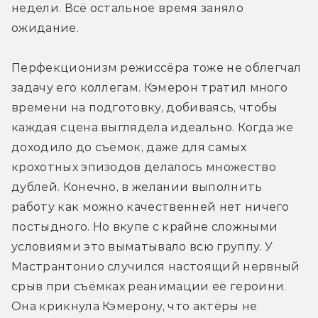
недели. Всё остальное время заняло 
ожидание.
Перфекционизм режиссёра тоже не облегчал 
задачу его коллегам. Кэмерон тратил много 
времени на подготовку, добиваясь, чтобы 
каждая сцена выглядела идеально. Когда же 
доходило до съёмок, даже для самых 
крохотных эпизодов делалось множество 
дублей. Конечно, в желании выполнить 
работу как можно качественней нет ничего 
постыдного. Но вкупе с крайне сложными 
условиями это выматывало всю группу. У 
Мастрантонио случился настоящий нервный 
срыв при съёмках реанимации её героини. 
Она крикнула Кэмерону, что актёры не 