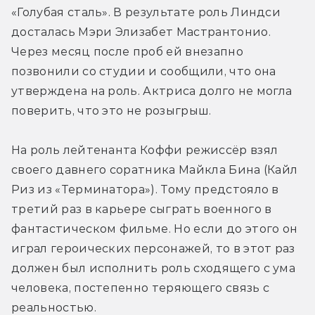
«Голубая сталь». В результате роль Линдси 
досталась Мэри Элизабет Мастрантонио. 
Через месяц после проб ей внезапно 
позвонили со студии и сообщили, что она 
утверждена на роль. Актриса долго не могла 
поверить, что это не розыгрыш.
На роль лейтенанта Коффи режиссёр взял 
своего давнего соратника Майкла Бина (Кайл 
Риз из «Терминатора»). Тому предстояло в 
третий раз в карьере сыграть военного в 
фантастическом фильме. Но если до этого он 
играл героических персонажей, то в этот раз 
должен был исполнить роль сходящего с ума 
человека, постепенно теряющего связь с 
реальностью.