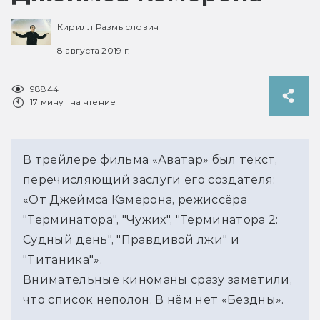
Кирилл Размыслович
8 августа 2019 г.
98844
17 минут на чтение
В трейлере фильма «Аватар» был текст, 
перечисляющий заслуги его создателя: 
«От Джеймса Кэмерона, режиссёра 
"Терминатора", "Чужих", "Терминатора 2: 
Судный день", "Правдивой лжи" и 
"Титаника"». 
Внимательные киноманы сразу заметили, 
что список неполон. В нём нет «Бездны».