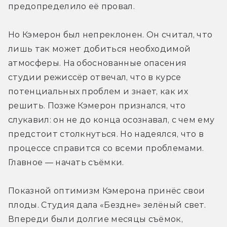
предопределило её провал.
Но Кэмерон был непреклонен. Он считал, что 
лишь так может добиться необходимой 
атмосферы. На обоснованные опасения 
студии режиссёр отвечал, что в курсе 
потенциальных проблем и знает, как их 
решить. Позже Кэмерон признался, что 
слукавил: он не до конца осознавал, с чем ему 
предстоит столкнуться. Но надеялся, что в 
процессе справится со всеми проблемами. 
Главное — начать съёмки.
Показной оптимизм Кэмерона принёс свои 
плоды. Студия дала «Бездне» зелёный свет. 
Впереди были долгие месяцы съёмок, 