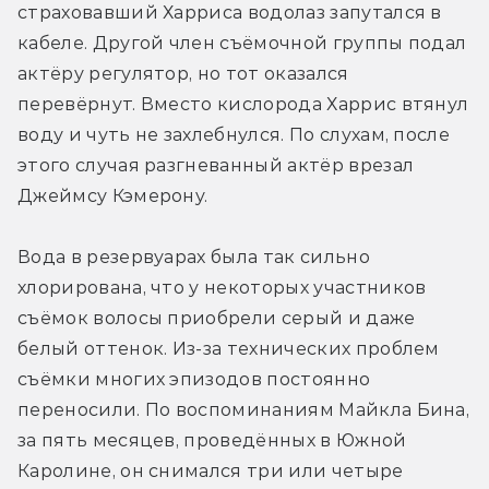
страховавший Харриса водолаз запутался в 
кабеле. Другой член съёмочной группы подал 
актёру регулятор, но тот оказался 
перевёрнут. Вместо кислорода Харрис втянул 
воду и чуть не захлебнулся. По слухам, после 
этого случая разгневанный актёр врезал 
Джеймсу Кэмерону.
Вода в резервуарах была так сильно 
хлорирована, что у некоторых участников 
съёмок волосы приобрели серый и даже 
белый оттенок. Из-за технических проблем 
съёмки многих эпизодов постоянно 
переносили. По воспоминаниям Майкла Бина, 
за пять месяцев, проведённых в Южной 
Каролине, он снимался три или четыре 