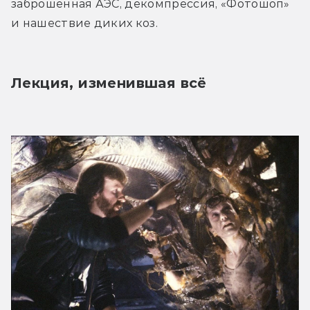
заброшенная АЭС, декомпрессия, «Фотошоп» 
и нашествие диких коз.
Лекция, изменившая всё