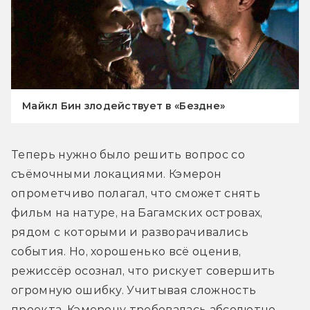
Майкл Бин злодействует в «Бездне»
Теперь нужно было решить вопрос со 
съёмочными локациями. Кэмерон 
опрометчиво полагал, что сможет снять 
фильм на натуре, на Багамских островах, 
рядом с которыми и разворачивались 
события. Но, хорошенько всё оценив, 
режиссёр осознал, что рискует совершить 
огромную ошибку. Учитывая сложность 
проекта, Кэмерону требовалась абсолютно 