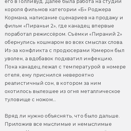
его в Голливуд. Далее была работа на студии 
короля фильмов категории «Б» Роджера 
Кормана, написание сценариев на продажу и 
фильм «Пираньи 2», где канадец впервые 
поработал режиссёром. Съёмки «Пираний 2» 
обернулись кошмаром во всех смыслах слова. 
Из-за конфликта с продюсерами Кэмерон был 
уволен, а вдобавок подхватил инфекцию. 
Пока канадец лежал с температурой в номере 
отеля, ему приснился невероятно 
реалистичный сон, в котором за ним 
охотилось вылезшее из огня металлическое 
туловище с ножом...
Вряд ли нужно объяснять, что было дальше. 
Приложив все мыслимые и немыслимые 