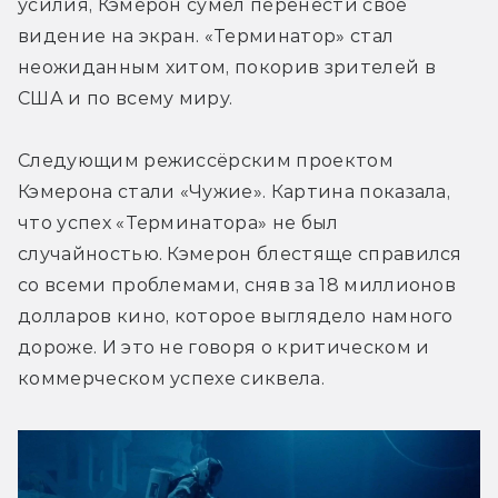
усилия, Кэмерон сумел перенести своё 
видение на экран. «Терминатор» стал 
неожиданным хитом, покорив зрителей в 
США и по всему миру.
Следующим режиссёрским проектом 
Кэмерона стали «Чужие». Картина показала, 
что успех «Терминатора» не был 
случайностью. Кэмерон блестяще справился 
со всеми проблемами, сняв за 18 миллионов 
долларов кино, которое выглядело намного 
дороже. И это не говоря о критическом и 
коммерческом успехе сиквела.