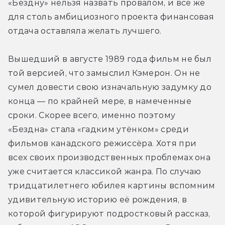
«Бездну» нельзя назвать провалом, и всё же 
для столь амбициозного проекта финансовая 
отдача оставляла желать лучшего.
Вышедший в августе 1989 года фильм не был 
той версией, что замыслил Кэмерон. Он не 
сумел довести свою изначальную задумку до 
конца — по крайней мере, в намеченные 
сроки. Скорее всего, именно поэтому 
«Бездна» стала «гадким утёнком» среди 
фильмов канадского режиссёра. Хотя при 
всех своих производственных проблемах она 
уже считается классикой жанра. По случаю 
тридцатилетнего юбилея картины вспомним 
удивительную историю её рождения, в 
которой фигурируют подростковый рассказ, 