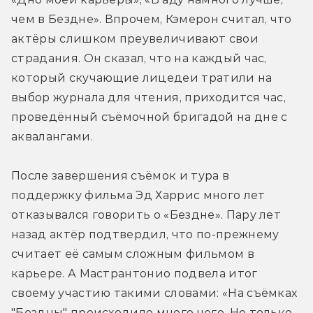
чем в Бездне». Впрочем, Кэмерон считал, что 
актёры слишком преувеличивают свои 
страдания. Он сказал, что на каждый час, 
который скучающие лицедеи тратили на 
выбор журнала для чтения, приходится час, 
проведённый съёмочной бригадой на дне с 
аквалангами.
После завершения съёмок и тура в 
поддержку фильма Эд Харрис много лет 
отказывался говорить о «Бездне». Пару лет 
назад актёр подтвердил, что по-прежнему 
считает её самым сложным фильмом в 
карьере. А Мастрантонио подвела итог 
своему участию такими словами: «На съёмках 
"Бездны" происходило много чего. Но только 