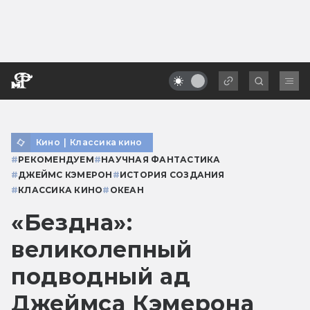
Кино
|
Классика кино
#
РЕКОМЕНДУЕМ
#
НАУЧНАЯ ФАНТАСТИКА
#
ДЖЕЙМС КЭМЕРОН
#
ИСТОРИЯ СОЗДАНИЯ
#
КЛАССИКА КИНО
#
ОКЕАН
«Бездна»:
великолепный
подводный ад
Джеймса Кэмерона