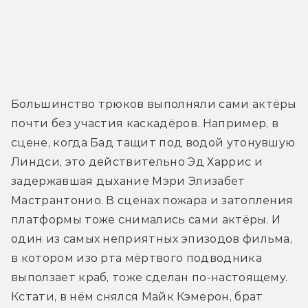
Большинство трюков выполняли сами актёры 
почти без участия каскадёров. Например, в 
сцене, когда Бад тащит под водой утонувшую 
Линдси, это действительно Эд Харрис и 
задержавшая дыхание Мэри Элизабет 
Мастрантонио. В сценах пожара и затопления 
платформы тоже снимались сами актёры. И 
один из самых неприятных эпизодов фильма, 
в котором изо рта мёртвого подводника 
выползает краб, тоже сделан по-настоящему. 
Кстати, в нём снялся Майк Кэмерон, брат 