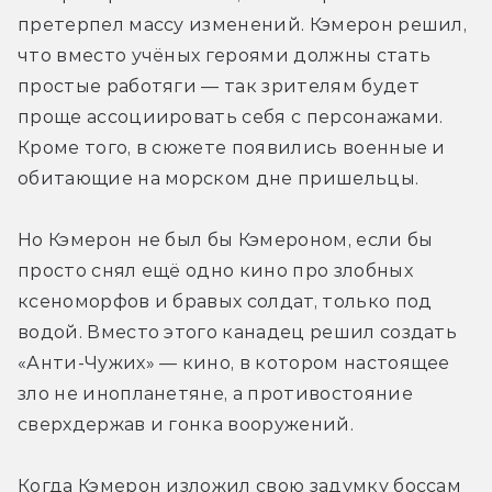
претерпел массу изменений. Кэмерон решил, 
что вместо учёных героями должны стать 
простые работяги — так зрителям будет 
проще ассоциировать себя с персонажами. 
Кроме того, в сюжете появились военные и 
обитающие на морском дне пришельцы.
Но Кэмерон не был бы Кэмероном, если бы 
просто снял ещё одно кино про злобных 
ксеноморфов и бравых солдат, только под 
водой. Вместо этого канадец решил создать 
«Анти-Чужих» — кино, в котором настоящее 
зло не инопланетяне, а противостояние 
сверхдержав и гонка вооружений.
Когда Кэмерон изложил свою задумку боссам 