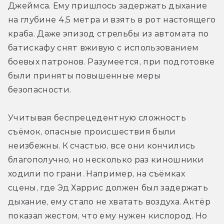
Джеймса. Ему пришлось задержать дыхание 
на глубине 4,5 метра и взять в рот настоящего 
краба. Даже эпизод стрельбы из автомата по 
батискафу снят вживую с использованием 
боевых патронов. Разумеется, при подготовке 
были приняты повышенные меры 
безопасности.
Учитывая беспрецедентную сложность 
съёмок, опасные происшествия были 
неизбежны. К счастью, все они кончились 
благополучно, но несколько раз киношники 
ходили по грани. Например, на съёмках 
сцены, где Эд Харрис должен был задержать 
дыхание, ему стало не хватать воздуха. Актёр 
показал жестом, что ему нужен кислород. Но 