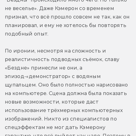
не веселье». Даже Кэмерон со временем 
признал, что всё прошло совсем не так, как он 
планировал, и ему не хотелось бы повторять 
подобный опыт.
По иронии, несмотря на сложность и 
реалистичность подводных съёмок, славу 
«Бездне» принесли не они, а 
эпизод-«демонстратор» с водяным 
щупальцем. Оно было полностью нарисовано 
на компьютере. Сцена должна была показать 
новые возможности, которые даст 
использование трёхмерных компьютерных 
изображений. Никто из специалистов по 
спецэффектам не мог дать Кэмерону 
гарантию, что всё выйдет как надо. Поэтому в 