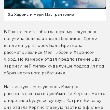
Эд Харрис и Мэри Мастрантонио
В Fox хотели, чтобы главную мужскую роль 
получила большая звезда боевиков. Среди 
кандидатур на роль Бада Бригмана 
рассматривались Мел Гибсон и Харрисон 
Форд. Но Кэмерон отдал предпочтение Эду 
Харрису, чей типаж куда лучше подходил под 
образ нефтяного работника.
На главную женскую роль Кэмерон 
рассчитывал взять Джейми Ли Кертис. Но его 
опередила будущая супруга Кэтрин Бигелоу: 
она отдала Кертис главную партию в фильме 