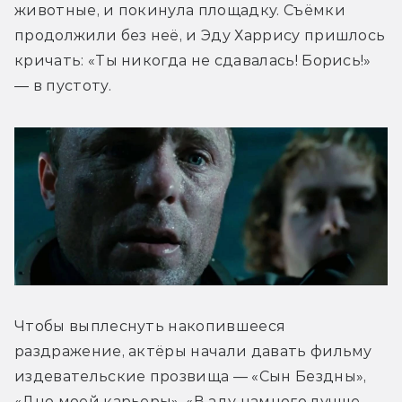
животные, и покинула площадку. Съёмки 
продолжили без неё, и Эду Харрису пришлось 
кричать: «Ты никогда не сдавалась! Борись!» 
— в пустоту.
Чтобы выплеснуть накопившееся 
раздражение, актёры начали давать фильму 
издевательские прозвища — «Сын Бездны», 
«Дно моей карьеры», «В аду намного лучше, 