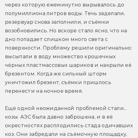
через которую ежеминутно вырывалось до 
полумиллиона литров воды. Течь заделали, 
резервуар снова заполнили, и съёмки 
возобновились. Но вскоре стало ясно, что на 
дно попадает слишком много света с 
поверхности. Проблему решили оригинально: 
высыпали в воду множество крошечных 
чёрных пластмассовых шариков и накрыли её 
брезентом. Когда же сильный шторм 
уничтожил брезент, съёмки пришлось 
перенести на ночное время.
Ещё одной неожиданной проблемой стали... 
козы. АЭС была давно заброшена, и в её 
окрестностях расплодились стада одичавших 
коз. Они забредали на съёмочную площадку, 