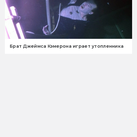
Брат Джеймса Кэмерона играет утопленника