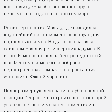
контролируемая обстановка, которую 
невозможно создать в открытом море.
Режиссёр посетил Мальту, где находился 
крупнейший на тот момент резервуар для 
подводных съёмок. Но даже он оказался 
слишком мал для режиссёрских задумок. В 
итоге Кэмерон пошёл на беспрецедентный 
шаг. Местом съёмок была выбрана 
недостроенная атомная электростанция 
«Чероки» в Южной Каролине.
Полноразмерную декорацию глубоководной 
станции Deepcore, на строительство которой 
ушло более шести месяцев, поместили в 
цилиндрический резервуар, 