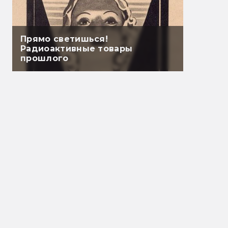
Прямо светишься!
Радиоактивные товары
прошлого