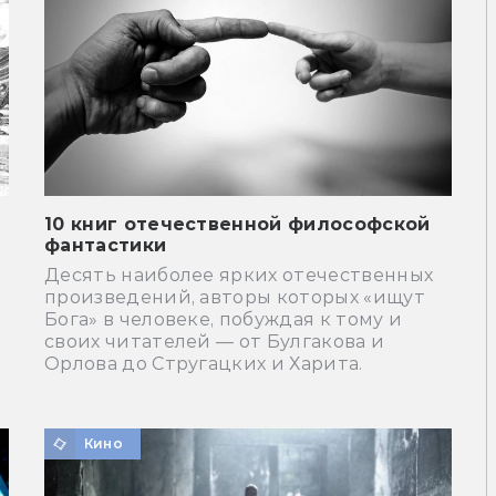
10 книг отечественной философской
фантастики
Десять наиболее ярких отечественных
произведений, авторы которых «ищут
Бога» в человеке, побуждая к тому и
своих читателей — от Булгакова и
Орлова до Стругацких и Харита.
Кино