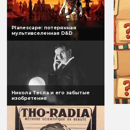
Planescape: потерянная
мультивселенная D&D
Никола Тесла и его забытые
изобретения