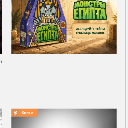
н
Книги