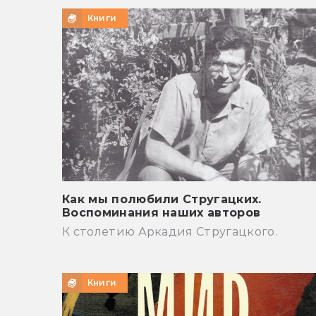
Книги
Как мы полюбили Стругацких.
Воспоминания наших авторов
К столетию Аркадия Стругацкого.
Книги