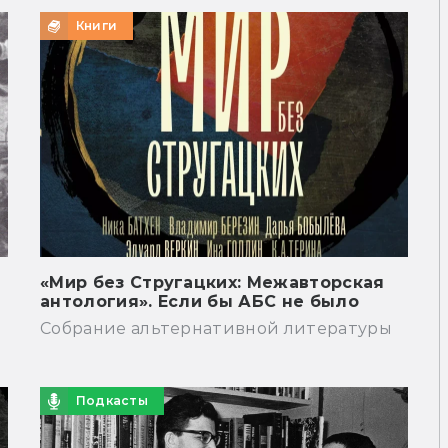
Книги
«Мир без Стругацких: Межавторская
антология». Если бы АБС не было
Собрание альтернативной литературы
Подкасты