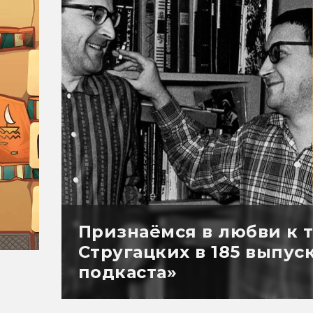
Признаёмся в любви к 
Стругацких в 185 выпус
подкаста»