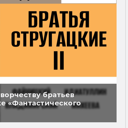
творчеству братьев
ке «Фантастического