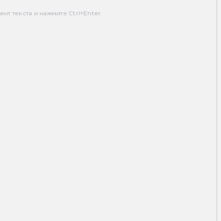
т текста и нажмите Ctrl+Enter.