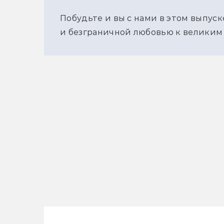
Побудьте и вы с нами в этом выпус
и безграничной любовью к великим