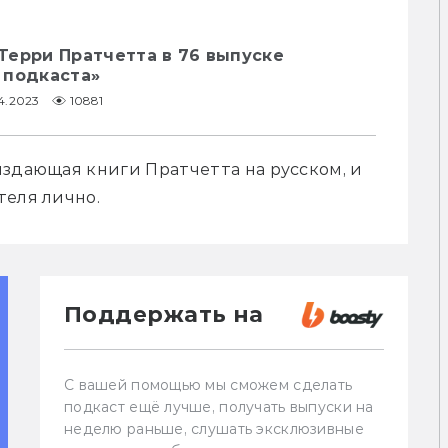
Терри Пратчетта в 76 выпуске
 подкаста»
4.2023
10881
здающая книги Пратчетта на русском, и 
теля лично.
Поддержать на
С вашей помощью мы сможем сделать
подкаст ещё лучше, получать выпуски на
неделю раньше, слушать эксклюзивные