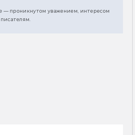
ке — проникнутом уважением, интересом 
 писателям.