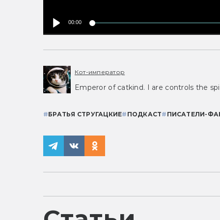
00:00
Кот-император
Emperor of catkind. I are controls the spi
#
БРАТЬЯ СТРУГАЦКИЕ
#
ПОДКАСТ
#
ПИСАТЕЛИ-ФА
Статьи