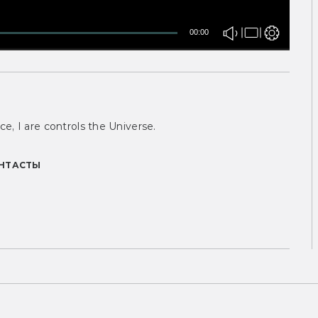
00:00
ce, I are controls the Universe.
НТАСТЫ