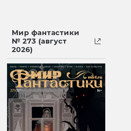
Мир фантастики
№ 273 (август
2026)