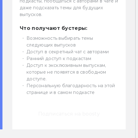
подкасты, пообщаться с авторами в чате и
даже подсказать темы для будущих
выпусков.
Что получают бустеры:
Возможность выбирать темы
следующих выпусков
Доступ в секретный чат с авторами
Ранний доступ к подкастам
Доступ к эксклюзивным выпускам,
которые не появятся в свободном
доступе.
Персональную благодарность на этой
странице и в самом подкасте
Подписаться на boosty