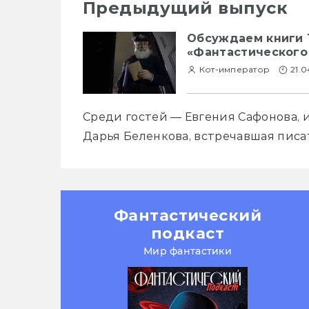
Предыдущий выпуск
Обсуждаем книги 
«Фантастического
Кот-император
21.0
Среди гостей — Евгения Сафонова, и
Дарья Беленкова, встречавшая писа
Фантастический
подкаст
Мир фантастики