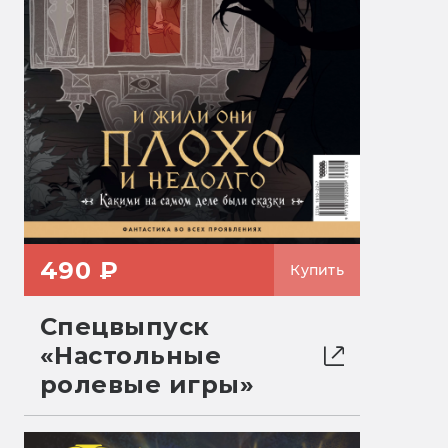
490 ₽
Купить
Спецвыпуск
«Настольные
ролевые игры»