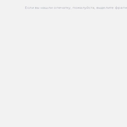
Если вы нашли опечатку, пожалуйста, выделите фрагмен