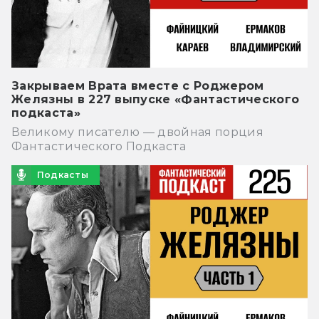
Закрываем Врата вместе с Роджером
Желязны в 227 выпуске «Фантастического
подкаста»
Великому писателю — двойная порция
Фантастического Подкаста
Подкасты