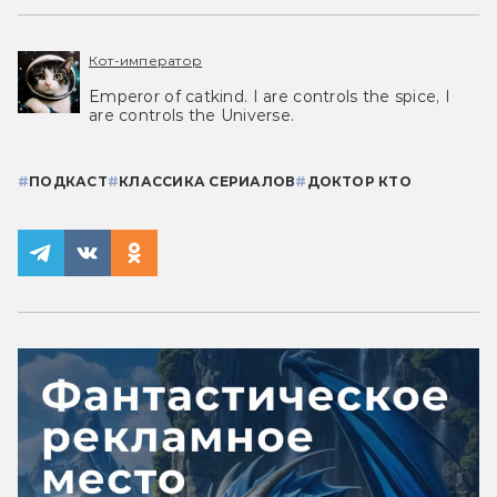
Кот-император
Emperor of catkind. I are controls the spice, I
are controls the Universe.
#
ПОДКАСТ
#
КЛАССИКА СЕРИАЛОВ
#
ДОКТОР КТО