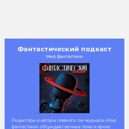
Фантастический подкаст
Мир фантастики
Редакторы и авторы главного гик-журнала «Мир
фантастики» обсуждает вечные темы и яркие