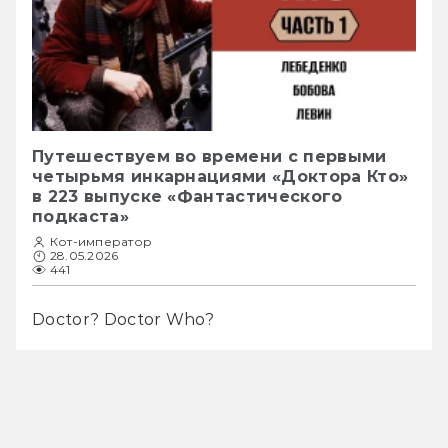
Путешествуем во времени с первыми
четырьмя инкарнациями «Доктора Кто»
в 223 выпуске «Фантастического
подкаста»
Кот-император
28.05.2026
441
Doctor? Doctor Who?