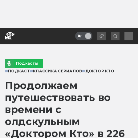
Подкасты
#
ПОДКАСТ
#
КЛАССИКА СЕРИАЛОВ
#
ДОКТОР КТО
Продолжаем
путешествовать во
времени с
олдскульным
«Доктором Кто» в 226