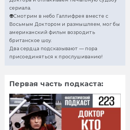
сериала.
👽Смотрим в небо Галлифрея вместе с 
Восьмым Доктором и размышляем, мог бы 
американский фильм возродить 
британское шоу.
Два сердца подсказывают — пора 
присоединяться к прослушиванию!
Первая часть подкаста: