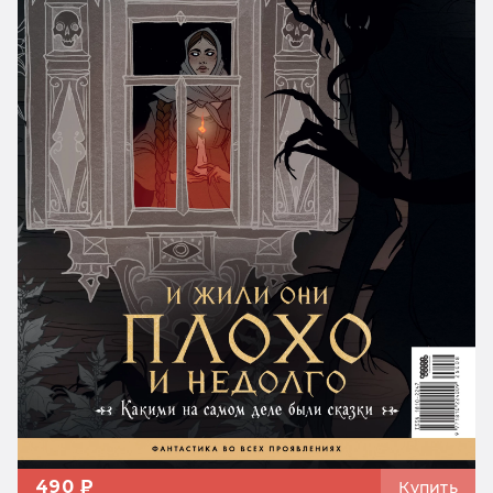
490 ₽
Купить