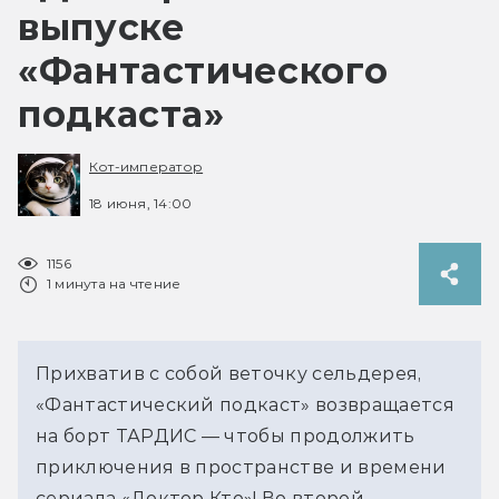
выпуске
«Фантастического
подкаста»
Кот-император
18 июня, 14:00
1156
1 минута на чтение
Прихватив с собой веточку сельдерея, 
«Фантастический подкаст» возвращается 
на борт ТАРДИС — чтобы продолжить 
приключения в пространстве и времени 
сериала «Доктор Кто»! Во второй 