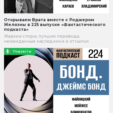
Открываем Врата вместе с Роджером
Желязны в 225 выпуске «Фантастического
подкаста»
Жаркие споры, лучшие переводы,
неожиданные наследники и отсылки
Подкасты