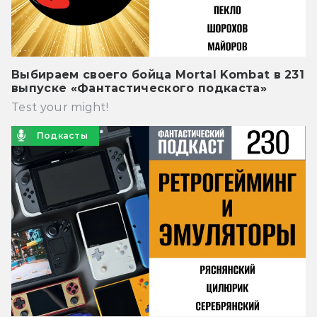
Выбираем своего бойца Mortal Kombat в 231
выпуске «Фантастического подкаста»
Test your might!
Подкасты