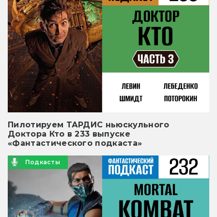
Пилотируем ТАРДИС ньюскульного
Доктора Кто в 233 выпуске
«Фантастического подкаста»
Подкасты