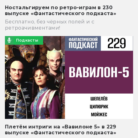
Ностальгируем по ретро-играм в 230
выпуске «Фантастического подкаста»
Бесплатно, без чёрных полей и с
ретроачивментами!
Подкасты
Плетём интриги на «Вавилоне 5» в 229
выпуске «Фантастического подкаста»