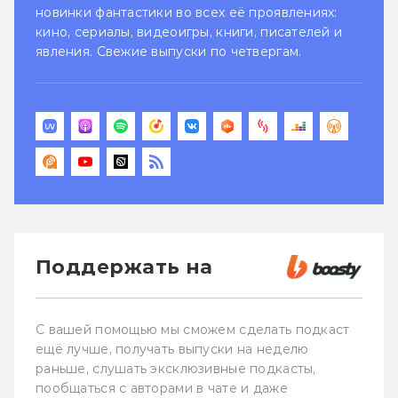
новинки фантастики во всех её проявлениях:
кино, сериалы, видеоигры, книги, писателей и
явления. Свежие выпуски по четвергам.
Поддержать на
С вашей помощью мы сможем сделать подкаст
ещё лучше, получать выпуски на неделю
раньше, слушать эксклюзивные подкасты,
пообщаться с авторами в чате и даже