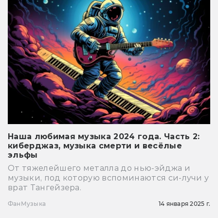
Наша любимая музыка 2024 года. Часть 2:
киберджаз, музыка смерти и весёлые
эльфы
От тяжелейшего металла до нью-эйджа и
музыки, под которую вспоминаются си-лучи у
врат Тангейзера.
Фан
Музыка
14 января 2025 г.