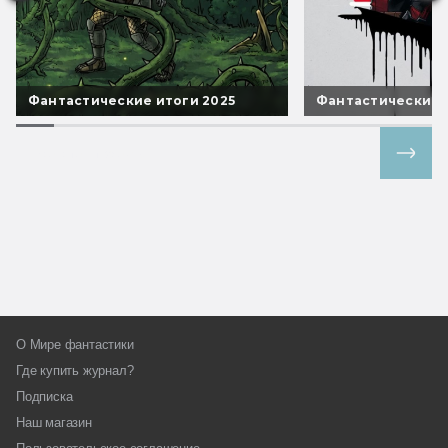
Фантастические итоги 2025
Фантастические 
Все спецпроекты
О Мире фантастики
Где купить журнал?
Подписка
Наш магазин