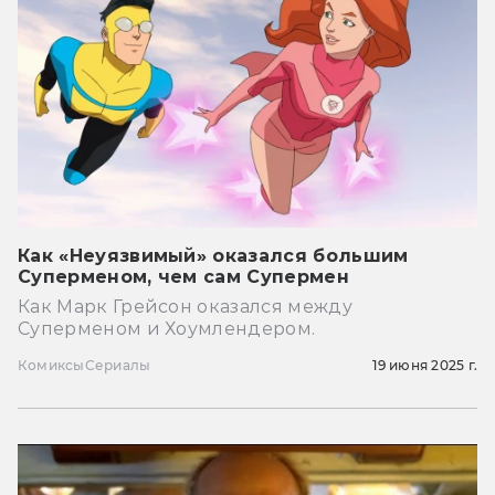
Как «Неуязвимый» оказался большим
Суперменом, чем сам Супермен
Как Марк Грейсон оказался между
Суперменом и Хоумлендером.
Комиксы
Сериалы
19 июня 2025 г.