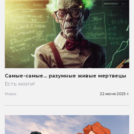
Самые-самые... разумные живые мертвецы
Есть мозги!
Миры
22 июня 2025 г.