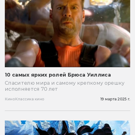
10 самых ярких ролей Брюса Уиллиса
Спасителю мира и самому крепкому орешку
исполняется 70 лет
Кино
Классика кино
19 марта 2025 г.