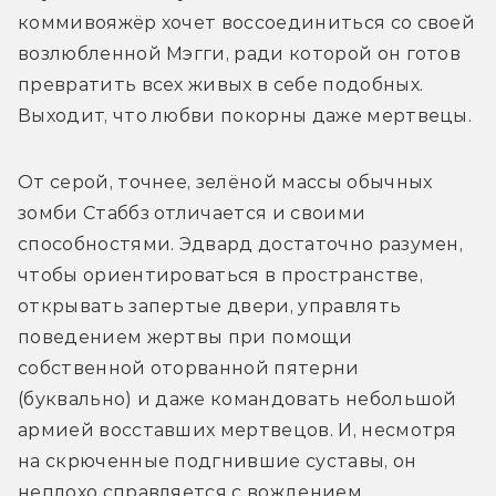
коммивояжёр хочет воссоединиться со своей 
возлюбленной Мэгги, ради которой он готов 
превратить всех живых в себе подобных. 
Выходит, что любви покорны даже мертвецы.
От серой, точнее, зелёной массы обычных 
зомби Стаббз отличается и своими 
способностями. Эдвард достаточно разумен, 
чтобы ориентироваться в пространстве, 
открывать запертые двери, управлять 
поведением жертвы при помощи 
собственной оторванной пятерни 
(буквально) и даже командовать небольшой 
армией восставших мертвецов. И, несмотря 
на скрюченные подгнившие суставы, он 
неплохо справляется с вождением 