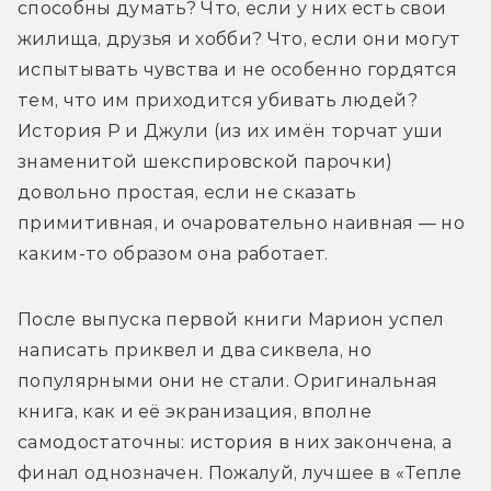
способны думать? Что, если у них есть свои 
жилища, друзья и хобби? Что, если они могут 
испытывать чувства и не особенно гордятся 
тем, что им приходится убивать людей? 
История Р и Джули (из их имён торчат уши 
знаменитой шекспировской парочки) 
довольно простая, если не сказать 
примитивная, и очаровательно наивная — но 
каким-то образом она работает.
После выпуска первой книги Марион успел 
написать приквел и два сиквела, но 
популярными они не стали. Оригинальная 
книга, как и её экранизация, вполне 
самодостаточны: история в них закончена, а 
финал однозначен. Пожалуй, лучшее в «Тепле 