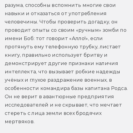
разума, способны вспомнить многие свои 
навыки и отказаться от употребления 
человечины. Чтобы проверить догадку, он 
проводит опыты со своим «ручным» зомби по 
имени Боб: тот говорит «Алло!», если 
протянуть ему телефонную трубку, листает 
книгу, правильно использует бритву и 
демонстрирует другие признаки наличия 
интеллекта, что вызывает робкие надежды 
учёных и глухое раздражение военных, в 
особенности командира базы капитана Родса. 
Он не верит в авантюрные предприятия 
исследователей и не скрывает, что мечтает 
стереть с лица земли всех бродячих 
мертвяков.