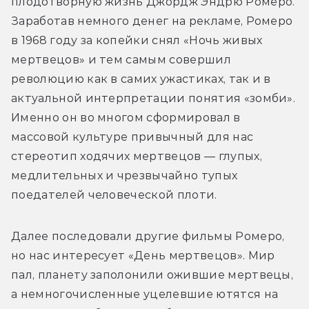
плодотворную жизнь Джордж Эндрю Ромеро. 
Заработав немного денег на рекламе, Ромеро 
в 1968 году за копейки снял «Ночь живых 
мертвецов» и тем самым совершил 
революцию как в самих ужастиках, так и в 
актуальной интерпретации понятия «зомби». 
Именно он во многом сформировал в 
массовой культуре привычный для нас 
стереотип ходячих мертвецов — глупых, 
медлительных и чрезвычайно тупых 
поедателей человеческой плоти.
Далее последовали другие фильмы Ромеро, 
но нас интересует «День мертвецов». Мир 
пал, планету заполонили ожившие мертвецы, 
а немногочисленные уцелевшие ютятся на 