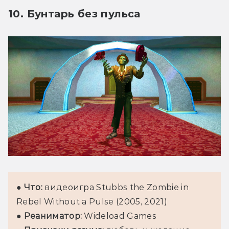
10. Бунтарь без пульса
● 
Что:
 видеоигра Stubbs the Zombie in 
Rebel Without a Pulse (2005, 2021)

● 
Реаниматор:
 Wideload Games
