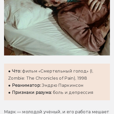
● 
Что:
 фильм «Смертельный голод» (I, 
Zombie: The Chronicles of Pain), 1998

● 
Реаниматор:
 Эндрю Паркинсон

● 
Признаки разума:
 боль и депрессия
Марк — молодой учёный, и его работа мешает 