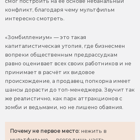
смог построить на её основе небанальный 
конфликт, благодаря чему мультфильм 
интересно смотреть.
«Зомбиллениум» — это такая 
капиталистическая утопия, где бизнесмен 
вопреки общественным предрассудкам 
равно оценивает всех своих работников и не 
принимает в расчёт их видовое 
происхождение, а продавец попкорна имеет 
шансы дорасти до топ-менеджера. Звучит так 
же реалистично, как парк аттракционов с 
зомби и ведьмами, но не лишено обаяния.
Почему не первое место:
 нежить в 
мультфильме — всего лишь часть 