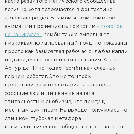
каста развитого магического сообщества, 
логична, хотя встречается в фантастике 
довольно редко. В самом ярком примере 
анимации про нечисть, трилогии 
«Монстры 
на каникулах»
, зомби также выполняют 
низкоквалифицированный труд, но показаны 
просто как безмозглая рабочая сила без капли 
индивидуальности и самосознания. А вот 
Артур де Пинс подаёт зомби как славных 
парней-работяг. Это не то чтобы 
представители пролетариата — скорее 
хорошие люди, лишённые налёта 
элитарности и снобизма, что присущ 
местным вампирам. На выходе получилась не 
слишком глубокая метафора 
капиталистического общества, но создатель 