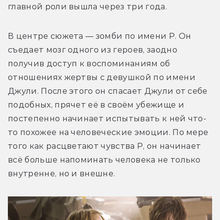
главной роли вышла через три года.
В центре сюжета — зомби по имени Р. Он 
съедает мозг одного из героев, заодно 
получив доступ к воспоминаниям об 
отношениях жертвы с девушкой по имени 
Джули. После этого он спасает Джули от себе 
подобных, прячет её в своём убежище и 
постепенно начинает испытывать к ней что-
то похожее на человеческие эмоции. По мере 
того как расцветают чувства Р, он начинает 
всё больше напоминать человека не только 
внутренне, но и внешне.