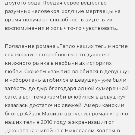
другого рода. Поедая серое вещество 
разумных человеков, ходячие мертвецы на 
время получают способность видеть их 
воспоминания и хоть что-то чувствовать…
Появление романа «Тепло наших тел» многие 
связывали с потребностью тогдашнего 
книжного рынка в необычных историях 
любви. Сюжеты «вампир влюбился в девушку» 
и «оборотень влюбился в девушку» уже были 
затёрты до дыр благодаря одной сумеречной 
саге, а вот тема «зомби влюбился в девушку» 
казалась достаточно свежей. Американский 
блогер Айзек Марион выпустил роман «Тепло 
наших тел» в 2010 году, а экранизация от 
Джонатана Ливайна с Николасом Холтом в 