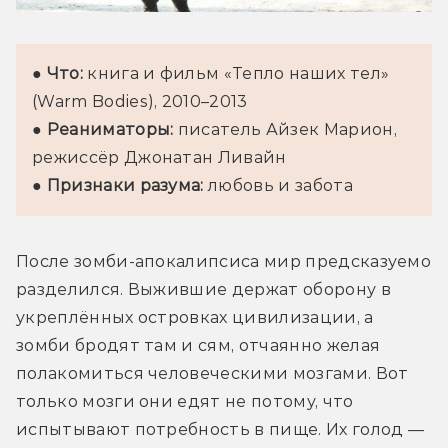
● 
Что:
 книга и фильм «Тепло наших тел» 
(Warm Bodies), 2010–2013

● 
Реаниматоры:
 писатель Айзек Марион, 
режиссёр Джонатан Ливайн

● 
Признаки разума:
 любовь и забота
После зомби-апокалипсиса мир предсказуемо 
разделился. Выжившие держат оборону в 
укреплённых островках цивилизации, а 
зомби бродят там и сям, отчаянно желая 
полакомиться человеческими мозгами. Вот 
только мозги они едят не потому, что 
испытывают потребность в пище. Их голод — 