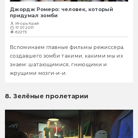
Джордж Ромеро: человек, который
придумал зомби
Игорь Край
17.07.2017
82273
Вспоминаем главные фильмы режиссёра, 
создавшего зомби такими, какими мы их 
знаем: шатающимися, гниющими и 
жрущими мозги-и-и.
8. Зелёные пролетарии