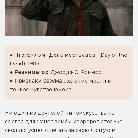
● 
Что:
 фильм «День мертвецов» (Day of the 
Dead), 1985

● 
Реаниматор:
 Джордж Э. Ромеро

● 
Признаки разума:
 желание мести и 
тонкое чувство юмора
Ни один из деятелей киноискусства не 
сделал для жанра зомби-хорроров столько, 
сколько успел сделать за свою долгую и 