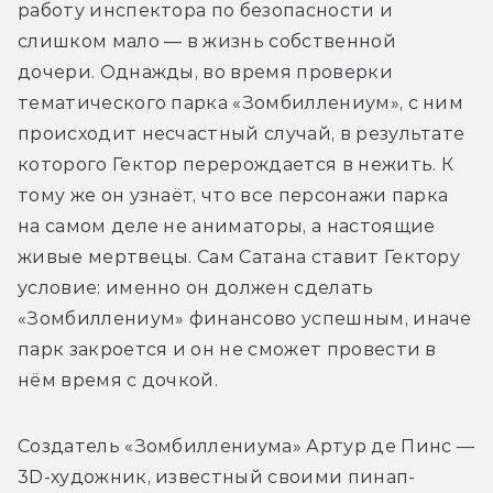
работу инспектора по безопасности и 
слишком мало — в жизнь собственной 
дочери. Однажды, во время проверки 
тематического парка «Зомбиллениум», с ним 
происходит несчастный случай, в результате 
которого Гектор перерождается в нежить. К 
тому же он узнаёт, что все персонажи парка 
на самом деле не аниматоры, а настоящие 
живые мертвецы. Сам Сатана ставит Гектору 
условие: именно он должен сделать 
«Зомбиллениум» финансово успешным, иначе 
парк закроется и он не сможет провести в 
нём время с дочкой.
Создатель «Зомбиллениума» Артур де Пинс — 
3D-художник, известный своими пинап-