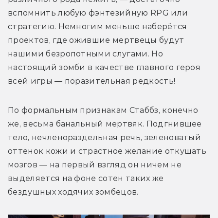
вспомнить любую фэнтезийную RPG или 
стратегию. Немногим меньше наберётся 
проектов, где ожившие мертвецы будут 
нашими безропотными слугами. Но 
настоящий зомби в качестве главного героя 
всей игры — поразительная редкость!
По формальным признакам Стаббз, конечно 
же, весьма банальный мертвяк. Подгнившее 
тело, нечленораздельная речь, зеленоватый 
оттенок кожи и страстное желание откушать 
мозгов — на первый взгляд он ничем не 
выделяется на фоне сотен таких же 
бездушных ходячих зомбецов.