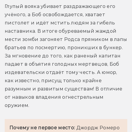
Глупый вояка убивает раздражающего его 
учёного, а Боб освобождается, хватает 
пистолет и идёт мстить людям за гибель 
наставника. В итоге обуреваемый жаждой 
мести зомби загоняет Родса прямиком в лапы 
братьев по посмертию, проникших в бункер. 
За мгновение до того, как раненый капитан 
падает в объятия голодных мертвецов, Боб 
издевательски отдаёт тому честь. А юмор, 
как известно, присущ только крайне 
разумным и развитым существам! В отличие 
от навыков владения огнестрельным 
оружием.
Почему не первое место:
 Джордж Ромеро 