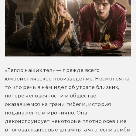
«Тепло наших тел» — прежде всего 
юмористическое произведение. Несмотря на 
то что речь в нём идёт об утрате близких, 
потере человечности и обществе, 
оказавшемся на грани гибели, история 
подана легко и иронично. Она 
деконструирует некоторые плотно осевшие 
в головах жанровые штампы: а что, если зомби 