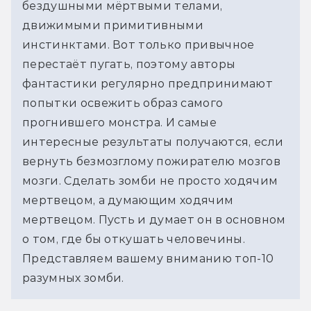
бездушными мёртвыми телами, 
движимыми примитивными 
инстинктами. Вот только привычное 
перестаёт пугать, поэтому авторы 
фантастики регулярно предпринимают 
попытки освежить образ самого 
прогнившего монстра. И самые 
интересные результаты получаются, если 
вернуть безмозглому пожирателю мозгов 
мозги. Сделать зомби не просто ходячим 
мертвецом, а думающим ходячим 
мертвецом. Пусть и думает он в основном 
о том, где бы откушать человечины. 
Представляем вашему вниманию топ-10 
разумных зомби.