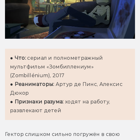
● 
Что:
 сериал и полнометражный 
мультфильм «Зомбиллениум» 
(Zombillénium), 2017

● 
Реаниматоры:
 Артур де Пинс, Алексис 
Дюкор

● 
Признаки разума:
 ходят на работу, 
развлекают детей
Гектор слишком сильно погружён в свою 