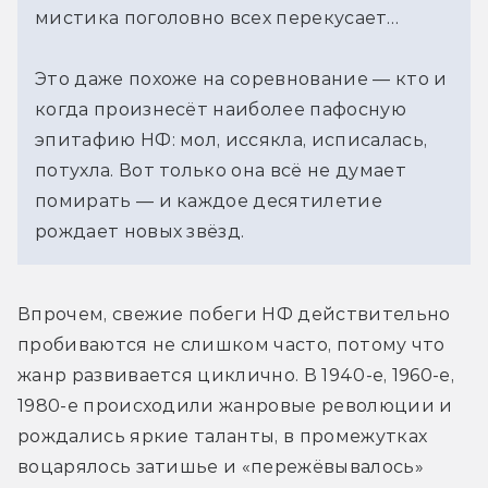
мистика поголовно всех перекусает…
Это даже похоже на соревнование — кто и
когда произнесёт наиболее пафосную
эпитафию НФ: мол, иссякла, исписалась,
потухла. Вот только она всё не думает
помирать — и каждое десятилетие
рождает новых звёзд.
Впрочем, свежие побеги НФ действительно 
пробиваются не слишком часто, потому что 
жанр развивается циклично. В 1940-е, 1960-е, 
1980-е происходили жанровые революции и 
рождались яркие таланты, в промежутках 
воцарялось затишье и «пережёвывалось» 