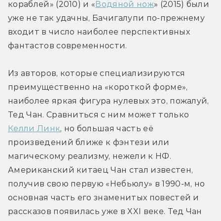
кораблей» (2010) и «
Водяной нож
» (2015) были 
уже не так удачны, Бачигалупи по-прежнему 
входит в число наиболее перспективных 
фантастов современности.
Из авторов, которые специализируются 
преимущественно на «короткой форме», 
наиболее яркая фигура нулевых это, пожалуй, 
Тед Чан. Сравниться с ним может только 
Келли Линк
, но большая часть её 
произведений ближе к фэнтези или 
магическому реализму, нежели к НФ. 
Американский китаец Чан стал известен, 
получив свою первую «Небьюлу» в 1990-м, но 
основная часть его знаменитых повестей и 
рассказов появилась уже в XXI веке. Тед Чан 