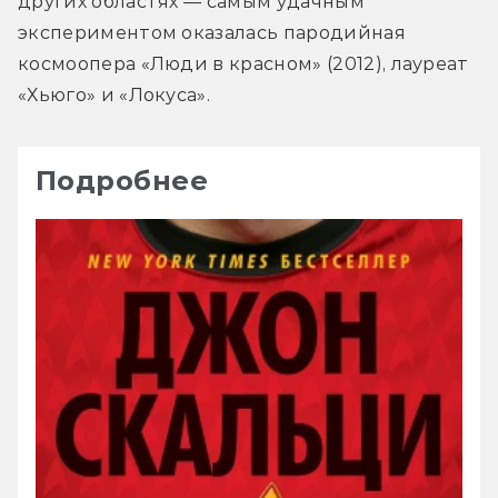
других областях — самым удачным 
экспериментом оказалась пародийная 
космоопера «Люди в красном» (2012), лауреат 
«Хьюго» и «Локуса».
Подробнее