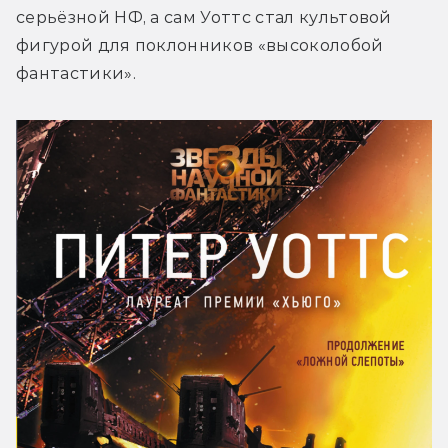
серьёзной НФ, а сам Уоттс стал культовой 
фигурой для поклонников «высоколобой 
фантастики».