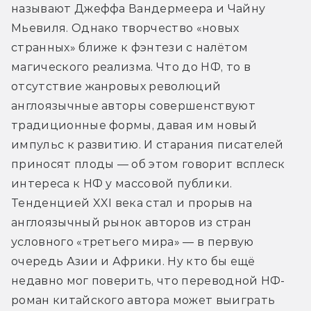
называют Джеффа Вандермеера и Чайну 
Мьевиля. Однако творчество «новых 
странных» ближе к фэнтези с налётом 
магического реализма. Что до НФ, то в 
отсутствие жанровых революций 
англоязычные авторы совершенствуют 
традиционные формы, давая им новый 
импульс к развитию. И старания писателей 
приносят плоды — об этом говорит всплеск 
интереса к НФ у массовой публики. 
Тенденцией XXI века стал и прорыв на 
англоязычный рынок авторов из стран 
условного «третьего мира» — в первую 
очередь Азии и Африки. Ну кто бы ещё 
недавно мог поверить, что переводной НФ-
роман китайского автора может выиграть 