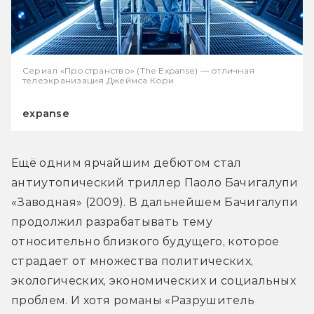
Сериал «Пространство» (The Expanse) — отличная
телеэкранизация Джеймса Кори
expanse
Ещё одним ярчайшим дебютом стал 
антиутопический триллер Паоло Бачигалупи 
«Заводная» (2009). В дальнейшем Бачигалупи 
продолжил разрабатывать тему 
относительно близкого будущего, которое 
страдает от множества политических, 
экологических, экономических и социальных 
проблем. И хотя романы «Разрушитель 