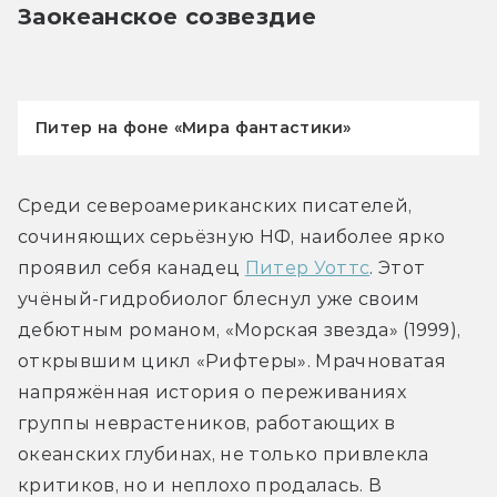
Заокеанское созвездие
Питер на фоне «Мира фантастики»
Среди североамериканских писателей, 
сочиняющих серьёзную НФ, наиболее ярко 
проявил себя канадец 
Питер Уоттс
. Этот 
учёный-гидробиолог блеснул уже своим 
дебютным романом, «Морская звезда» (1999), 
открывшим цикл «Рифтеры». Мрачноватая 
напряжённая история о переживаниях 
группы неврастеников, работающих в 
океанских глубинах, не только привлекла 
критиков, но и неплохо продалась. В 