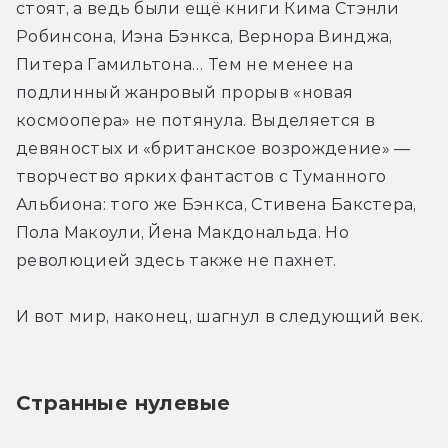
стоят, а ведь были ещё книги Кима Стэнли 
Робинсона, Иэна Бэнкса, Вернора Винджа, 
Питера Гамильтона… Тем не менее на 
подлинный жанровый прорыв «новая 
космоопера» не потянула. Выделяется в 
девяностых и «британское возрождение» — 
творчество ярких фантастов с Туманного 
Альбиона: того же Бэнкса, Стивена Бакстера, 
Пола Макоули, Йена Макдональда. Но 
революцией здесь также не пахнет.
И вот мир, наконец, шагнул в следующий век.
Странные нулевые