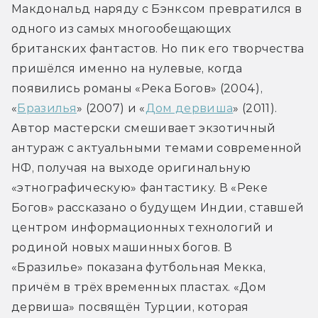
Макдональд наряду с Бэнксом превратился в 
одного из самых многообещающих 
британских фантастов. Но пик его творчества 
пришёлся именно на нулевые, когда 
появились романы «Река Богов» (2004), 
«
Бразилья
» (2007) и «
Дом дервиша
» (2011). 
Автор мастерски смешивает экзотичный 
антураж с актуальными темами современной 
НФ, получая на выходе оригинальную 
«этнографическую» фантастику. В «Реке 
Богов» рассказано о будущем Индии, ставшей 
центром информационных технологий и 
родиной новых машинных богов. В 
«Бразилье» показана футбольная Мекка, 
причём в трёх временных пластах. «Дом 
дервиша» посвящён Турции, которая 