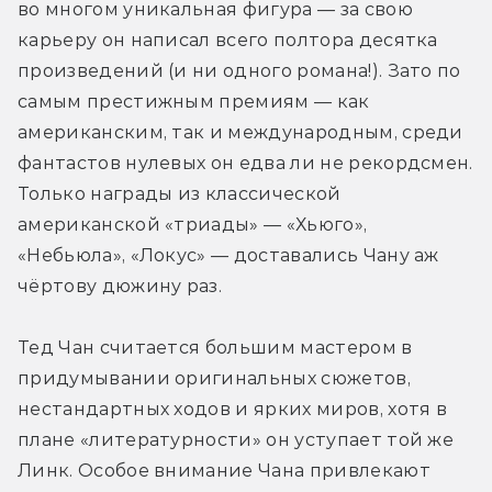
во многом уникальная фигура — за свою 
карьеру он написал всего полтора десятка 
произведений (и ни одного романа!). Зато по 
самым престижным премиям — как 
американским, так и международным, среди 
фантастов нулевых он едва ли не рекордсмен. 
Только награды из классической 
американской «триады» — «Хьюго», 
«Небьюла», «Локус» — доставались Чану аж 
чёртову дюжину раз.
Тед Чан считается большим мастером в 
придумывании оригинальных сюжетов, 
нестандартных ходов и ярких миров, хотя в 
плане «литературности» он уступает той же 
Линк. Особое внимание Чана привлекают 