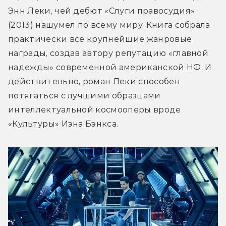
Энн Леки, чей дебют «Слуги правосудия» 
(2013) нашумел по всему миру. Книга собрала 
практически все крупнейшие жанровые 
награды, создав автору репутацию «главной 
надежды» современной американской НФ. И 
действительно, роман Леки способен 
потягаться с лучшими образцами 
интеллектуальной космооперы вроде 
«Культуры» Иэна Бэнкса.