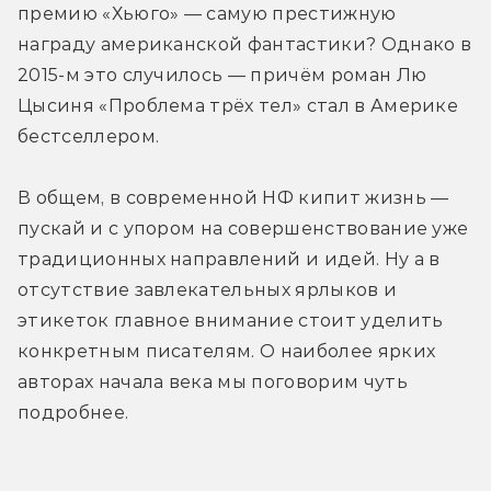
премию «Хьюго» — самую престижную 
награду американской фантастики? Однако в 
2015-м это случилось — причём роман Лю 
Цысиня «Проблема трёх тел» стал в Америке 
бестселлером.
В общем, в современной НФ кипит жизнь — 
пускай и с упором на совершенствование уже 
традиционных направлений и идей. Ну а в 
отсутствие завлекательных ярлыков и 
этикеток главное внимание стоит уделить 
конкретным писателям. О наиболее ярких 
авторах начала века мы поговорим чуть 
подробнее.