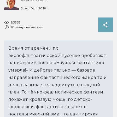
8 ноября 2016 г.
83335
10 минут на чтение
Время от времени по
околофантастической тусовке пробегают
панические волны: «Научная фантастика
умерла!» И действительно — базовое
направление фантастического жанра то и
дело оказывается задвинуто на задний
план. То тёмно-реалистическое фэнтези
покажет кровавую мощь, то детско-
юношеская фантастика затянет в
ностальгический омут, то вампирская