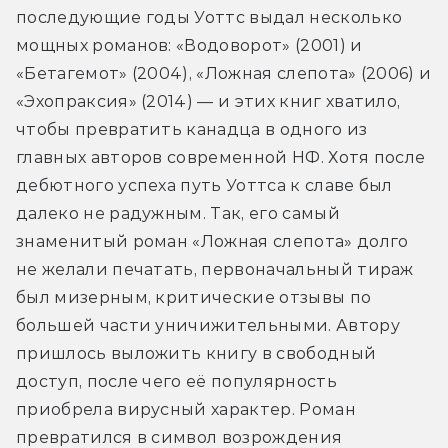
последующие годы Уоттс выдал несколько 
мощных романов: «Водоворот» (2001) и 
«Бетагемот» (2004), «Ложная слепота» (2006) и 
«Эхопраксия» (2014) — и этих книг хватило, 
чтобы превратить канадца в одного из 
главных авторов современной НФ. Хотя после 
дебютного успеха путь Уоттса к славе был 
далеко не радужным. Так, его самый 
знаменитый роман «Ложная слепота» долго 
не желали печатать, первоначальный тираж 
был мизерным, критические отзывы по 
большей части уничижительными. Автору 
пришлось выложить книгу в свободный 
доступ, после чего её популярность 
приобрела вирусный характер. Роман 
превратился в символ возрождения 