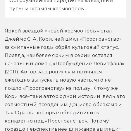
Остроумнейшая пародия на «Звёздный 
путь» и штампы космооперы.
Яркой звездой «новой космооперы» стал 
Джеймс С. А. Кори, чей цикл «Пространство» 
за считанные годы обрёл культовый статус. 
Правда, наиболее ярким в серии остался 
начальный роман, «Пробуждение Левиафана» 
(2011). Автор заторопился и принялся 
ежегодно выпускать новую часть, что не 
пошло «Пространству» на пользу. К тому же 
Кори всё-таки автор одной истории, ведь это 
совместный псевдоним Дэниела Абрахама и 
Тая Франка, которые объединились 
конкретно под «Пространство». Потому 
гораздо перспективнее для жанра выглядит 