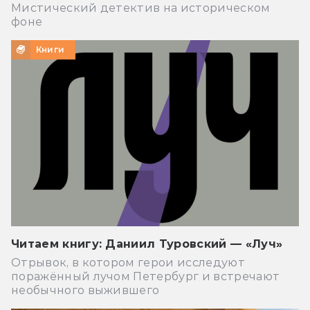
Мистический детектив на историческом
фоне
Книги
Читаем книгу: Даниил Туровский — «Луч»
Отрывок, в котором герои исследуют
поражённый лучом Петербург и встречают
необычного выжившего