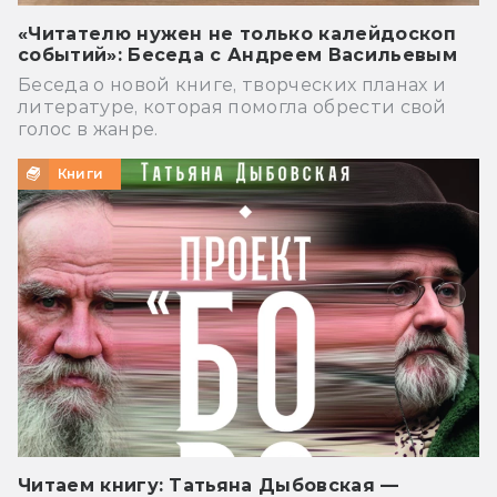
«Читателю нужен не только калейдоскоп
событий»: Беседа с Андреем Васильевым
Беседа о новой книге, творческих планах и
литературе, которая помогла обрести свой
голос в жанре.
Книги
Читаем книгу: Татьяна Дыбовская —