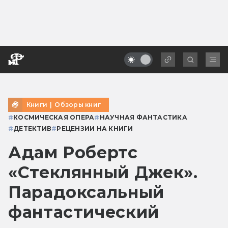
Книги
|
Обзоры книг
#
КОСМИЧЕСКАЯ ОПЕРА
#
НАУЧНАЯ ФАНТАСТИКА
#
ДЕТЕКТИВ
#
РЕЦЕНЗИИ НА КНИГИ
Адам Робертс
«Стеклянный Джек».
Парадоксальный
фантастический