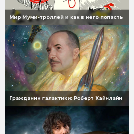
Мир Муми-троллей и как в него попасть
Гражданин галактики: Роберт Хайнлайн