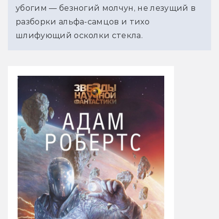
убогим — безногий молчун, не лезущий в
разборки альфа-самцов и тихо
шлифующий осколки стекла.