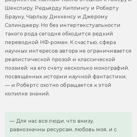
Шекспиру, Редьярду Киплингу и Роберту 
Брауну, Чарльзу Диккенсу и Джерому 
Сэлинджеру. Но без интертекстуальности 
такого рода сегодня обходится редкий 
переводной НФ-роман. К счастью, сфера 
научных интересов автора не ограничивается 
реалистической прозой и классической 
поэзией: на его счету несколько монографий, 
посвящённых истории научной фантастики, 
— и Робертс охотно обращается к этой 
копилке знаний.
— Для нас все люди, что внизу, 
равнозначны ресурсам, любовь моя, и с 