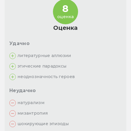
8
оценка
Оценка
Удачно
литературные аллюзии
этические парадоксы
неоднозначность героев
Неудачно
натурализм
мизантропия
шокирующие эпизоды