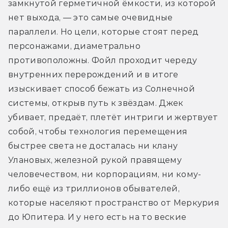
замкнутой герметичной ёмкости, из которой 
нет выхода, — это самые очевидные 
параллели. Но цели, которые стоят перед 
персонажами, диаметрально 
противоположны. Фойл проходит череду 
внутренних перерождений и в итоге 
изыскивает способ бежать из Солнечной 
системы, открыв путь к звёздам. Джек 
убивает, предаёт, плетёт интриги и жертвует 
собой, чтобы технология перемещения 
быстрее света не досталась ни клану 
Улановых, железной рукой правящему 
человечеством, ни корпорациям, ни кому-
либо ещё из триллионов обывателей, 
которые населяют пространство от Меркурия 
до Юпитера. И у него есть на то веские 