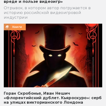
вреде и пользе видеоигр»
Отрывок, в котором автор погружается в
историю российской видеоигровой
индустрии
Книги
Горан Скробонья, Иван Нешич
«Флорентийский дублет. Кьяроскуро»: серб
на улицах викторианского Лондона