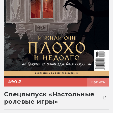
490 ₽
Купить
Спецвыпуск «Настольные
ролевые игры»