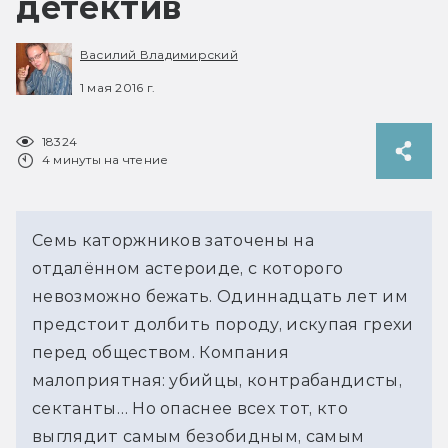
детектив
Василий Владимирский
1 мая 2016 г.
18324
4 минуты на чтение
Семь каторжников заточены на
отдалённом астероиде, с которого
невозможно бежать. Одиннадцать лет им
предстоит долбить породу, искупая грехи
перед обществом. Компания
малоприятная: убийцы, контрабандисты,
сектанты… Но опаснее всех тот, кто
выглядит самым безобидным, самым