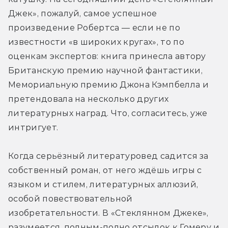
Джек», пожалуй, самое успешное 
произведение Робертса — если не по 
известности «в широких кругах», то по 
оценкам экспертов: книга принесла автору 
Британскую премию научной фантастики, 
Мемориальную премию Джона Кэмпбелла и 
претендовала на несколько других 
литературных наград. Что, согласитесь, уже 
интригует.
Когда серьёзный литературовед садится за 
собственный роман, от него ждёшь игры с 
языком и стилем, литературных аллюзий, 
особой повествовательной 
изобретательности. В «Стеклянном Джеке», 
разумеется, полным-полно отсылок к Гомеру и 