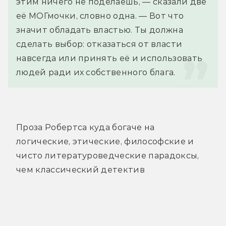
этим ничего не поделаешь, — сказали две 
её МОГмочки, словно одна. — Вот что 
значит обладать властью. Ты должна 
сделать выбор: отказаться от власти 
навсегда или принять её и использовать 
людей ради их собственного блага.
Проза Робертса куда богаче на
логические, этические, философские и
чисто литературоведческие парадоксы,
чем классический детектив