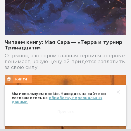
Читаем книгу: Мая Сара — «Терра и турнир
Тринадцати»
Отрывок, в котором главная героиня впервые
понимает, какую цену ей придётся заплатить
за свою силу
Книги
Мы используем cookie. Находясь на сайте вы
соглашаетесь на
обработку персональных
данных.
Принять