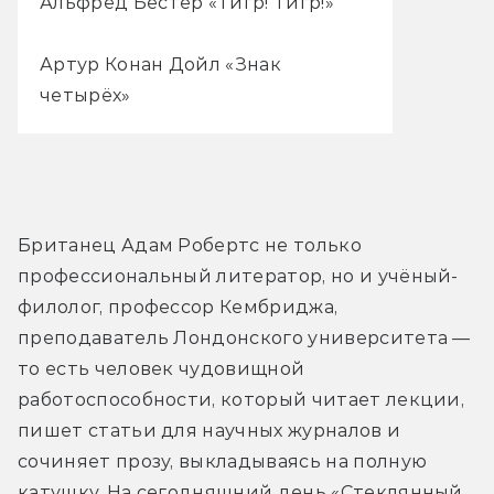
Альфред Бестер «Тигр! Тигр!»
Артур Конан Дойл «Знак
четырёх»
Британец Адам Робертс не только 
профессиональный литератор, но и учёный-
филолог, профессор Кембриджа, 
преподаватель Лондонского университета — 
то есть человек чудовищной 
работоспособности, который читает лекции, 
пишет статьи для научных журналов и 
сочиняет прозу, выкладываясь на полную 
катушку. На сегодняшний день «Стеклянный 