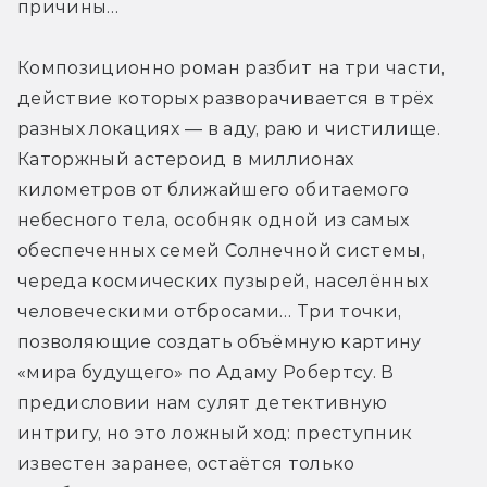
причины…
Композиционно роман разбит на три части, 
действие которых разворачивается в трёх 
разных локациях — в аду, раю и чистилище. 
Каторжный астероид в миллионах 
километров от ближайшего обитаемого 
небесного тела, особняк одной из самых 
обеспеченных семей Солнечной системы, 
череда космических пузырей, населённых 
человеческими отбросами… Три точки, 
позволяющие создать объёмную картину 
«мира будущего» по Адаму Робертсу. В 
предисловии нам сулят детективную 
интригу, но это ложный ход: преступник 
известен заранее, остаётся только 