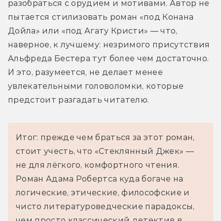
разобраться с орудием и мотивами. Автор не 
пытается стилизовать роман «под Конана 
Дойла» или «под Агату Кристи» — что, 
наверное, к лучшему: незримого присутствия 
Альфреда Бестера тут более чем достаточно. 
И это, разумеется, не делает менее 
увлекательными головоломки, которые 
предстоит разгадать читателю.
Итог: прежде чем браться за этот роман,
стоит учесть, что «Стеклянный Джек» —
не для лёгкого, комфортного чтения.
Роман Адама Робертса куда богаче на
логические, этические, философские и
чисто литературоведческие парадоксы,
чем просто классический детектив в