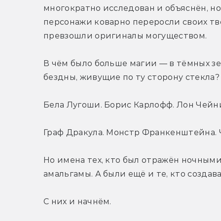
многократно исследован и объяснён, но
персонажи коварно переросли своих тв
превзошли оригиналы могуществом.
В чём было больше магии — в тёмных зе
бездны, живущие по ту сторону стекла?
Бела Лугоши. Борис Карлофф. Лон Чей
Граф Дракула. Монстр Франкенштейна. 
Но имена тех, кто был отражён ночными
амальгамы. А были ещё и те, кто создава
С них и начнём.