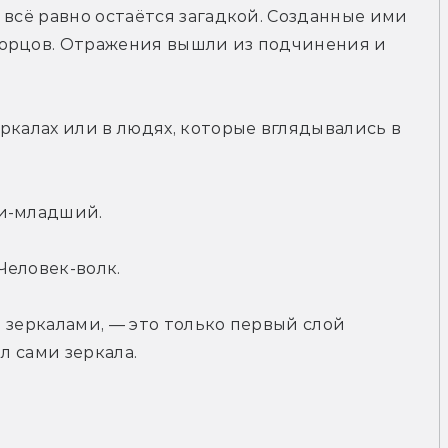
 всё равно остаётся загадкой. Созданные ими 
орцов. Отражения вышли из подчинения и 
ркалах или в людях, которые вглядывались в 
ни-младший.
Человек-волк.
 зеркалами, — это только первый слой 
л сами зеркала.