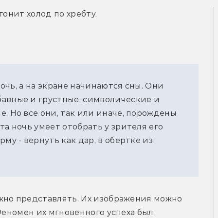
гонит холод по хребту.
ночь, а на экране начинаются сны. Они
бавные и грустные, символические и
. Но все они, так или иначе, порождены
та ночь умеет отобрать у зрителя его
му - вернуть как дар, в обертке из
жно представлять. Их изображения можно 
Феномен их мгновенного успеха был 