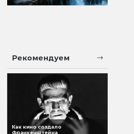
Рекомендуем
Как кино создало
Франкенштейна