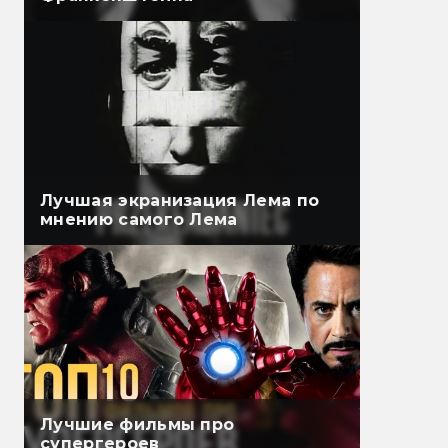
Лучшая экранизация Лема по
мнению самого Лема
Лучшие фильмы про
супергероев