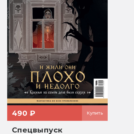
490 ₽
Купить
Спецвыпуск