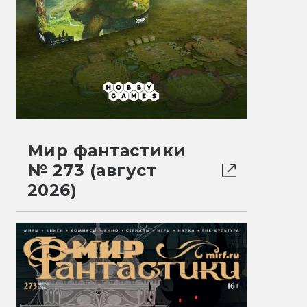
Мир фантастики
№ 273 (август
2026)