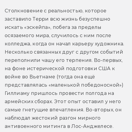
Столкновение с реальностью, которое 
заставило Терри всю жизнь безуспешно 
искать «эскейпа», побега за пределы 
осязаемого мира, случилось с ним после 
колледжа, когда он начал карьеру художника. 
Несколько связанных друг с другом событий 
переполнили чашу его терпения. Во-первых, 
на фоне истерической подготовки США к 
войне во Вьетнаме (тогда она ещё 
представлялась «маленькой победоносной») 
Гиллиаму пришлось провести полгода на 
армейских сборах. Этот опыт оставил у него 
самые гнетущие впечатления. Во-вторых, он 
наблюдал жестокий разгон мирного 
антивоенного митинга в Лос-Анджелесе.