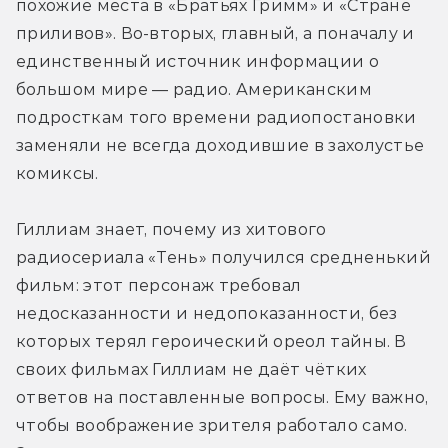
похожие места в «Братьях Гримм» и «Стране 
приливов». Во-вторых, главный, а поначалу и 
единственный источник информации о 
большом мире — радио. Американским 
подросткам того времени радиопостановки 
заменяли не всегда доходившие в захолустье 
комиксы.
Гиллиам знает, почему из хитового 
радиосериала «Тень» получился средненький 
фильм: этот персонаж требовал 
недосказанности и недопоказанности, без 
которых терял героический ореол тайны. В 
своих фильмах Гиллиам не даёт чётких 
ответов на поставленные вопросы. Ему важно, 
чтобы воображение зрителя работало само. 