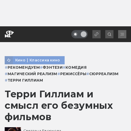
Кино
|
Классика кино
#
РЕКОМЕНДУЕМ
#
ФЭНТЕЗИ
#
КОМЕДИЯ
#
МАГИЧЕСКИЙ РЕАЛИЗМ
#
РЕЖИССЁРЫ
#
СЮРРЕАЛИЗМ
#
ТЕРРИ ГИЛЛИАМ
Терри Гиллиам и
смысл его безумных
фильмов
Светлана Евсюкова