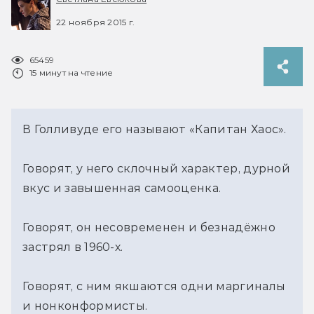
22 ноября 2015 г.
65459
15 минут на чтение
В Голливуде его называют «Капитан Хаос».
Говорят, у него склочный характер, дурной 
вкус и завышенная самооценка.
Говорят, он несовременен и безнадёжно 
застрял в 1960-х.
Говорят, с ним якшаются одни маргиналы 
и нонконформисты.