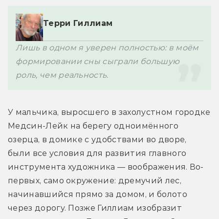
Лишь в одном я уверен полностью: в моём 
формировании сны сыграли большую 
роль, чем реальность.
У мальчика, выросшего в захолустном городке 
Медсин-Лейк на берегу одноимённого 
озерца, в домике с удобствами во дворе, 
были все условия для развития главного 
инструмента художника — воображения. Во-
первых, само окружение: дремучий лес, 
начинавшийся прямо за домом, и болото 
через дорогу. Позже Гиллиам изобразит 