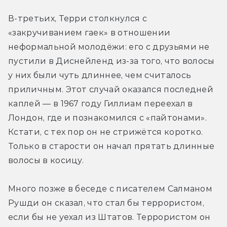
В-третьих, Терри столкнулся с 
«закручиванием гаек» в отношении 
неформальной молодёжи: его с друзьями не 
пустили в Диснейленд из-за того, что волосы 
у них были чуть длиннее, чем считалось 
приличным. Этот случай оказался последней 
каплей — в 1967 году Гиллиам переехал в 
Лондон, где и познакомился с «пайтонами». 
Кстати, с тех пор он не стрижётся коротко. 
Только в старости он начал прятать длинные 
волосы в косицу.
Много позже в беседе с писателем Салманом 
Рушди он сказал, что стал бы террористом, 
если бы не уехал из Штатов. Террористом он 