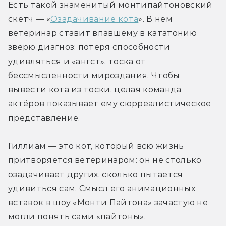
Есть такой знаменитый монтипайтоновский 
скетч — «
Озадачивание кота
». В нём 
ветеринар ставит впавшему в кататонию 
зверю диагноз: потеря способности 
удивляться и «ангст», тоска от 
бессмысленности мироздания. Чтобы 
вывести кота из тоски, целая команда 
актёров показывает ему сюрреалистическое 
представление.
Гиллиам — это кот, который всю жизнь 
притворяется ветеринаром: он не столько 
озадачивает других, сколько пытается 
удивиться сам. Смысл его анимационных 
вставок в шоу «Монти Пайтона» зачастую не 
могли понять сами «пайтоны». 