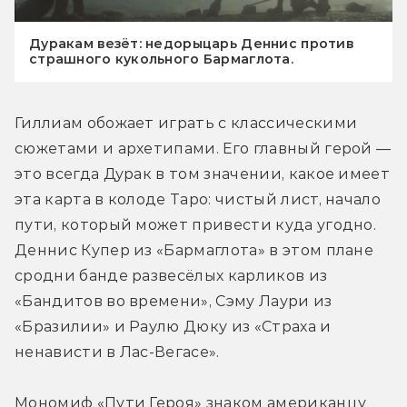
Дуракам везёт: недорыцарь Деннис против
страшного кукольного Бармаглота.
Гиллиам обожает играть с классическими 
сюжетами и архетипами. Его главный герой — 
это всегда Дурак в том значении, какое имеет 
эта карта в колоде Таро: чистый лист, начало 
пути, который может привести куда угодно. 
Деннис Купер из «Бармаглота» в этом плане 
сродни банде развесёлых карликов из 
«Бандитов во времени», Сэму Лаури из 
«Бразилии» и Раулю Дюку из «Страха и 
ненависти в Лас-Вегасе».
Мономиф «Пути Героя» знаком американцу 