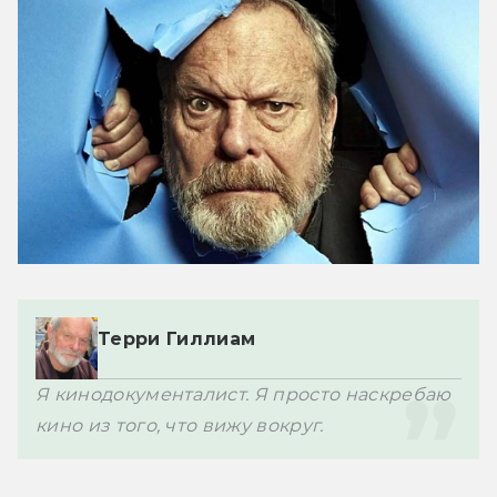
Терри Гиллиам
Я кинодокументалист. Я просто наскребаю 
кино из того, что вижу вокруг.