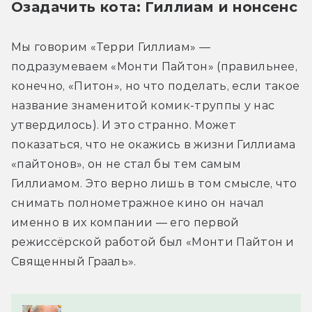
Озадачить кота: Гиллиам и нонсенс
Мы говорим «Терри Гиллиам» — 
подразумеваем «Монти Пайтон» (правильнее, 
конечно, «Питон», но что поделать, если такое 
название знаменитой комик-труппы у нас 
утвердилось). И это странно. Может 
показаться, что не окажись в жизни Гиллиама 
«пайтонов», он не стал бы тем самым 
Гиллиамом. Это верно лишь в том смысле, что 
снимать полнометражное кино он начал 
именно в их компании — его первой 
режиссёрской работой был «Монти Пайтон и 
Священный Грааль».