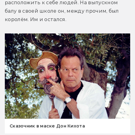
расположить к себе людей. На выпускном 
балу в своей школе он, между прочим, был 
королём. Им и остался.
Сказочник в маске Дон Кихота