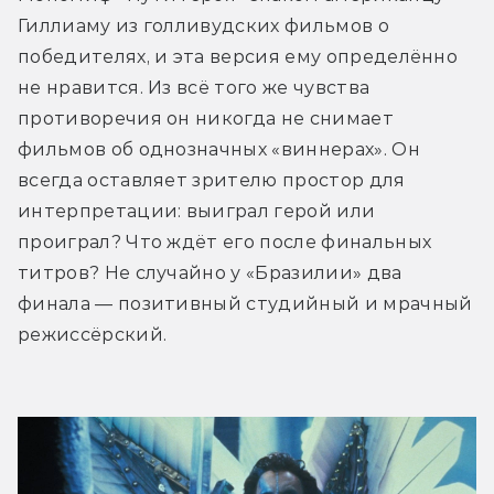
Гиллиаму из голливудских фильмов о 
победителях, и эта версия ему определённо 
не нравится. Из всё того же чувства 
противоречия он никогда не снимает 
фильмов об однозначных «виннерах». Он 
всегда оставляет зрителю простор для 
интерпретации: выиграл герой или 
проиграл? Что ждёт его после финальных 
титров? Не случайно у «Бразилии» два 
финала — позитивный студийный и мрачный 
режиссёрский.