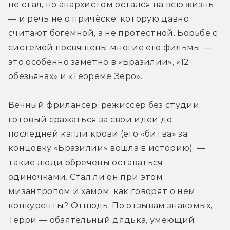
не стал, но анархистом остался на всю жизнь 
— и речь не о причёске, которую давно 
считают богемной, а не протестной. Борьбе с 
системой посвящены многие его фильмы — 
это особенно заметно в «Бразилии», «12 
обезьянах» и «Теореме Зеро».
Вечный фрилансер, режиссёр без студии, 
готовый сражаться за свои идеи до 
последней капли крови (его «битва» за 
концовку «Бразилии» вошла в историю), — 
такие люди обречены оставаться 
одиночками. Стал ли он при этом 
мизантропом и хамом, как говорят о нём 
конкуренты? Отнюдь. По отзывам знакомых, 
Терри — обаятельный дядька, умеющий 