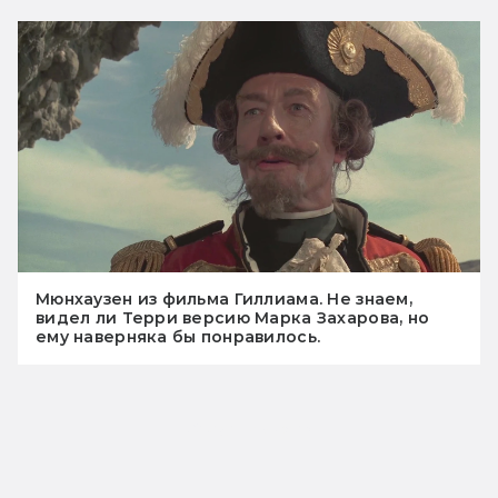
Мюнхаузен из фильма Гиллиама. Не знаем,
видел ли Терри версию Марка Захарова, но
ему наверняка бы понравилось.
«Озадачить кота»