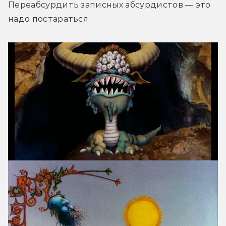
Переабсурдить записных абсурдистов — это 
надо постараться.