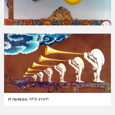
И правда, ЧТО это?!