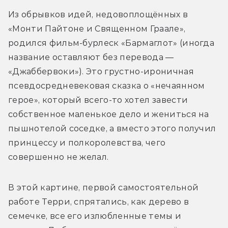
Из обрывков идей, недовоплощённых в 
«Монти Пайтоне и Священном Граале», 
родился фильм-бурлеск «Бармаглот» (иногда 
название оставляют без перевода — 
«Джаббервоки»). Это грустно-ироничная 
псевдосредневековая сказка о «нечаянном 
герое», который всего-то хотел завести 
собственное маленькое дело и жениться на 
пышнотелой соседке, а вместо этого получил 
принцессу и полкоролевства, чего 
совершенно не желал.
В этой картине, первой самостоятельной 
работе Терри, спрятались, как дерево в 
семечке, все его излюбленные темы и 