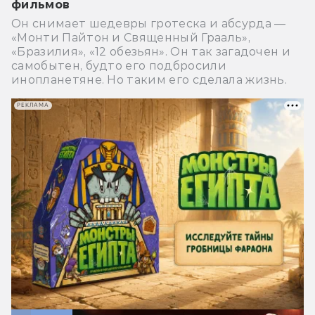
фильмов
Он снимает шедевры гротеска и абсурда —
«Монти Пайтон и Священный Грааль»,
«Бразилия», «12 обезьян». Он так загадочен и
самобытен, будто его подбросили
инопланетяне. Но таким его сделала жизнь.
РЕКЛАМА