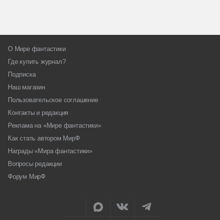
О Мире фантастики
Где купить журнал?
Подписка
Наш магазин
Пользовательское соглашение
Контакты и редакция
Реклама на «Мире фантастики»
Как стать автором МирФ
Награды «Мира фантастики»
Вопросы редакции
Форум МирФ