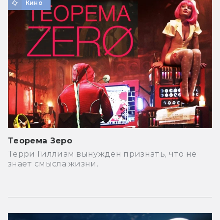
Кино
Теорема Зеро
Терри Гиллиам вынужден признать, что не
знает смысла жизни.