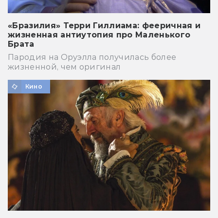
«Бразилия» Терри Гиллиама: фееричная и
жизненная антиутопия про Маленького
Брата
Пародия на Оруэлла получилась более
жизненной, чем оригинал
Кино