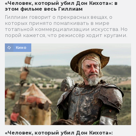
«Человек, который убил Дон Кихота»: в
этом фильме весь Гиллиам
Гиллиам говорит о прекрасных вещах, о
которых принято помалкивать в мире
тотальной коммерциализации искусства. Но
порой кажется, что режиссёр ходит кругами.
Кино
«Человек, который убил Дон Кихота»: