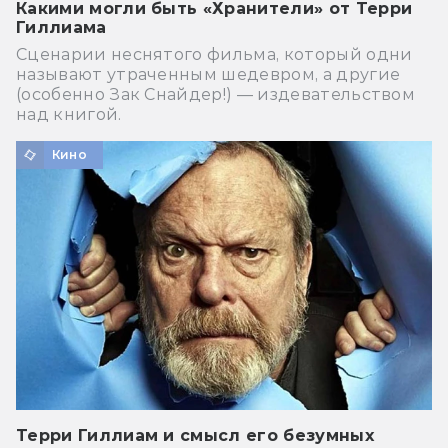
Какими могли быть «Хранители» от Терри
Гиллиама
Сценарии неснятого фильма, который одни
называют утраченным шедевром, а другие
(особенно Зак Снайдер!) — издевательством
над книгой.
Кино
Терри Гиллиам и смысл его безумных