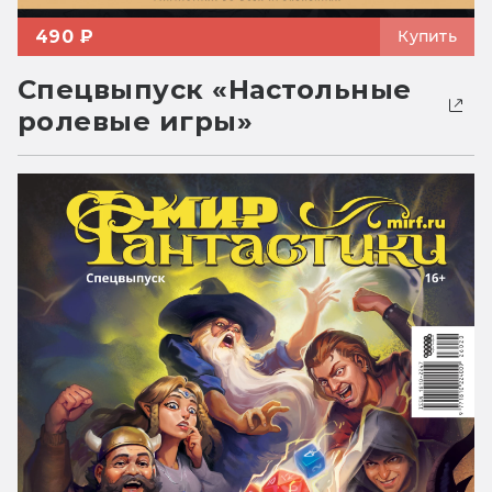
490 ₽
Купить
Спецвыпуск «Настольные
ролевые игры»