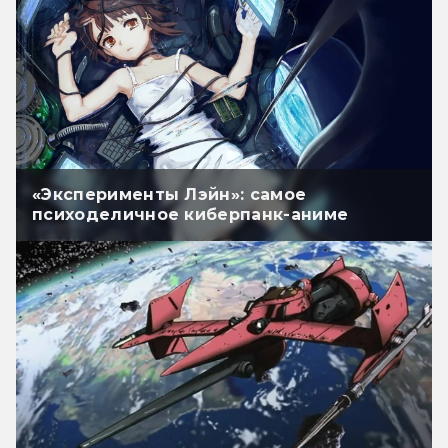
«Эксперименты Лэйн»: самое
психоделичное киберпанк-аниме