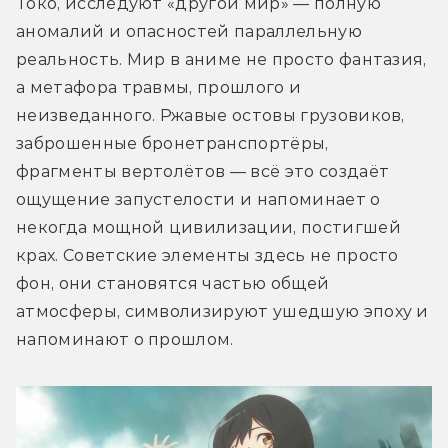
Токо, исследуют «другой мир» — полную 
аномалий и опасностей параллельную 
реальность. Мир в аниме не просто фантазия, 
а метафора травмы, прошлого и 
неизведанного. Ржавые остовы грузовиков, 
заброшенные бронетранспортёры, 
фрагменты вертолётов — всё это создаёт 
ощущение запустелости и напоминает о 
некогда мощной цивилизации, постигшей 
крах. Советские элементы здесь не просто 
фон, они становятся частью общей 
атмосферы, символизируют ушедшую эпоху и 
напоминают о прошлом.