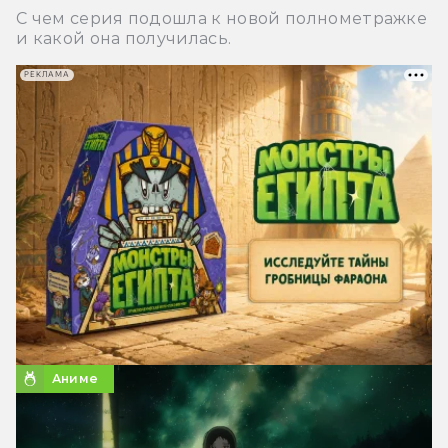
С чем серия подошла к новой полнометражке
и какой она получилась.
РЕКЛАМА
Аниме