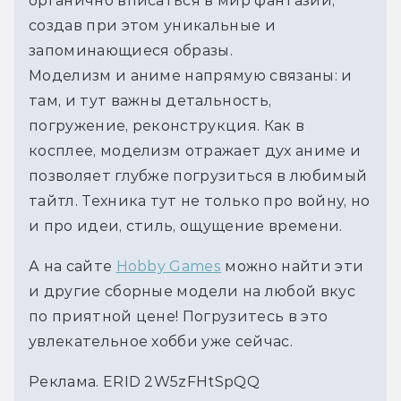
органично вписаться в мир фантазии, 
создав при этом уникальные и 
запоминающиеся образы. 
Моделизм и аниме напрямую связаны: и 
там, и тут важны детальность, 
погружение, реконструкция. Как в 
косплее, моделизм отражает дух аниме и 
позволяет глубже погрузиться в любимый 
тайтл. Техника тут не только про войну, но 
и про идеи, стиль, ощущение времени.
А на сайте 
Hobby Games
 можно найти эти 
и другие сборные модели на любой вкус 
по приятной цене! Погрузитесь в это 
увлекательное хобби уже сейчас.
Реклама. ERID 2W5zFHtSpQQ 