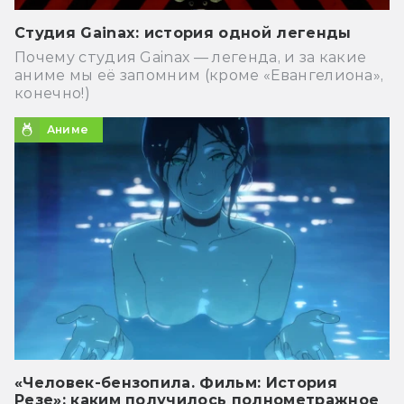
Студия Gainax: история одной легенды
Почему студия Gainaх — легенда, и за какие
аниме мы её запомним (кроме «Евангелиона»,
конечно!)
Аниме
«Человек-бензопила. Фильм: История
Резе»: каким получилось полнометражное