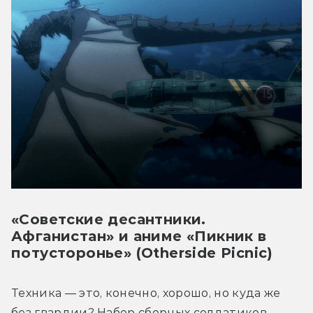
«Советские десантники.
Афганистан» и аниме «Пикник в
потусторонье» (Otherside Picnic)
Техника — это, конечно, хорошо, но куда же 
без гвардии? Набор 
сборных солдатиков 