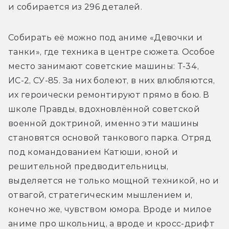
и собирается из 296 деталей. 
Собирать её можно под аниме «Девочки и 
танки», где техника в центре сюжета. Особое 
место занимают советские машины: Т-34, 
ИС-2, СУ-85. За них болеют, в них влюбляются, 
их героически ремонтируют прямо в бою. В 
школе Правды, вдохновлённой советской 
военной доктриной, именно эти машины 
становятся основой танкового парка. Отряд 
под командованием Катюши, юной и 
решительной предводительницы, 
выделяется не только мощной техникой, но и 
отвагой, стратегическим мышлением и, 
конечно же, чувством юмора. Вроде и милое 
аниме про школьниц, а вроде и кросс-дрифт 