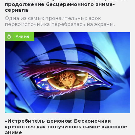
продолжение бесцеремонного аниме-
сериала
Одна из самых пронзительных арок
первоисточника перебралась на экраны.
Аниме
«Истребитель демонов: Бесконечная
крепость»: как получилось самое кассовое
аниме