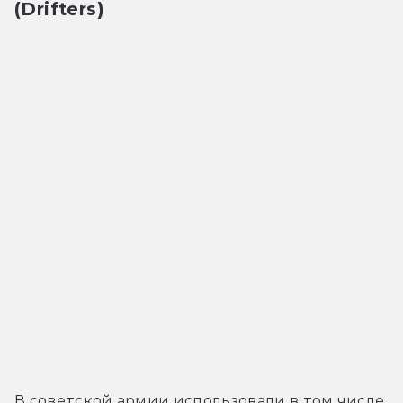
(Drifters)
В советской армии использовали в том числе 