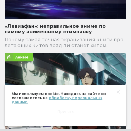
«Левиафан»: неправильное аниме по
самому анимешному стимпанку
Почему самая точная экранизация книги про
летающих китов вряд ли станет хитом.
Аниме
Мы используем cookie. Находясь на сайте вы
соглашаетесь на
обработку персональных
данных.
Принять