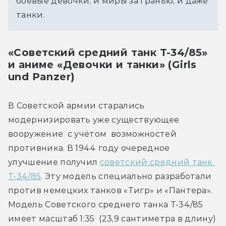
боевые девочки, и миры за гранью, и даже 
танки.
«Советский средний танк Т-34/85»
и аниме «Девочки и танки» (Girls
und Panzer)
В Советской армии старались 
модернизировать уже существующее 
вооружение  с учётом  возможностей 
противника. В 1944 году очередное 
улучшение получил 
советский средний танк 
Т-34/85
. Эту модель специально разработали 
против немецких танков «Тигр» и «Пантера». 
Модель Советского среднего танка Т-34/85 
имеет масштаб 1:35  (23,9 сантиметра в длину) 