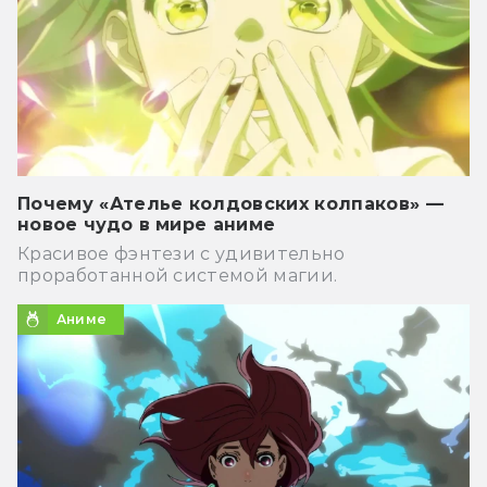
Почему «Ателье колдовских колпаков» —
новое чудо в мире аниме
Красивое фэнтези с удивительно
проработанной системой магии.
Аниме