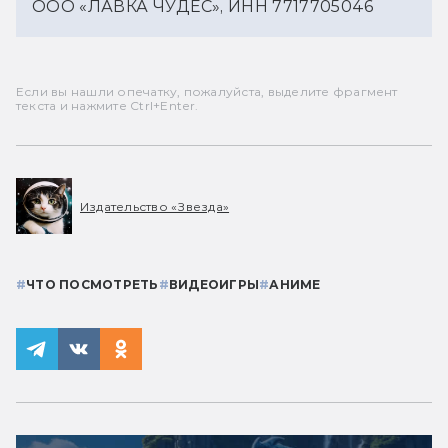
ООО «ЛАВКА ЧУДЕС», ИНН 7717705046
Если вы нашли опечатку, пожалуйста, выделите фрагмент
текста и нажмите Ctrl+Enter.
Издательство «Звезда»
#
ЧТО ПОСМОТРЕТЬ
#
ВИДЕОИГРЫ
#
АНИМЕ