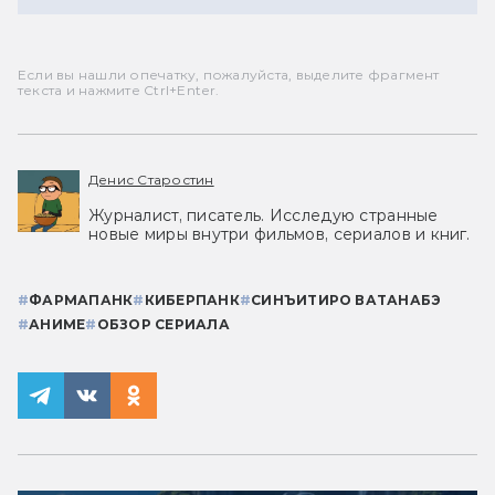
Если вы нашли опечатку, пожалуйста, выделите фрагмент
текста и нажмите Ctrl+Enter.
Денис Старостин
Журналист, писатель. Исследую странные
новые миры внутри фильмов, сериалов и книг.
#
ФАРМАПАНК
#
КИБЕРПАНК
#
СИНЪИТИРО ВАТАНАБЭ
#
АНИМЕ
#
ОБЗОР СЕРИАЛА