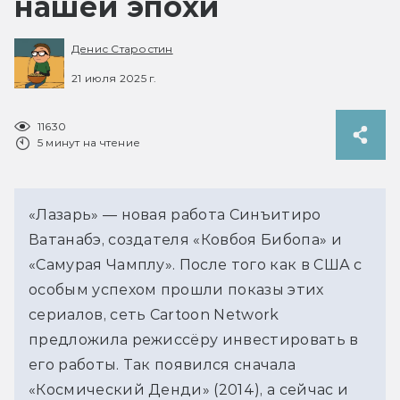
нашей эпохи
Денис Старостин
21 июля 2025 г.
11630
5 минут на чтение
«Лазарь» — новая работа Синъитиро 
Ватанабэ, создателя «Ковбоя Бибопа» и 
«Самурая Чамплу». После того как в США с 
особым успехом прошли показы этих 
сериалов, сеть Cartoon Network 
предложила режиссёру инвестировать в 
его работы. Так появился сначала 
«Космический Денди» (2014), а сейчас и 