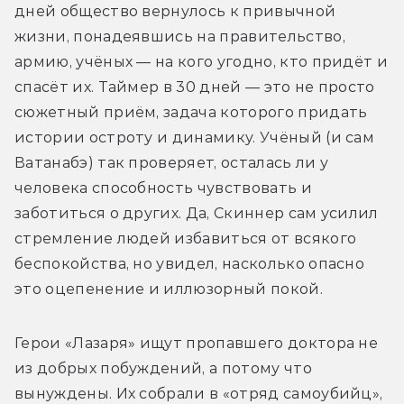
дней общество вернулось к привычной 
жизни, понадеявшись на правительство, 
армию, учёных — на кого угодно, кто придёт и 
спасёт их. Таймер в 30 дней — это не просто 
сюжетный приём, задача которого придать 
истории остроту и динамику. Учёный (и сам 
Ватанабэ) так проверяет, осталась ли у 
человека способность чувствовать и 
заботиться о других. Да, Скиннер сам усилил 
стремление людей избавиться от всякого 
беспокойства, но увидел, насколько опасно 
это оцепенение и иллюзорный покой.
Герои «Лазаря» ищут пропавшего доктора не 
из добрых побуждений, а потому что 
вынуждены. Их собрали в «отряд самоубийц», 