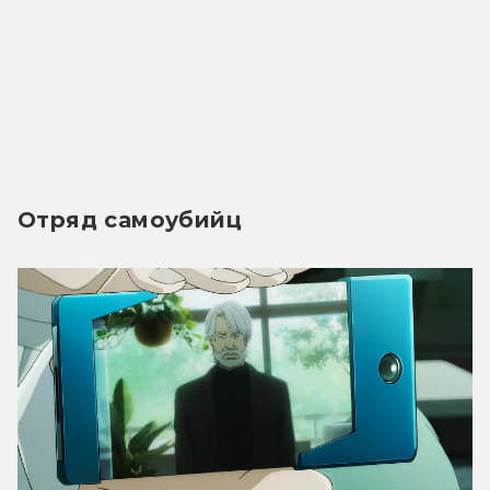
Отряд самоубийц