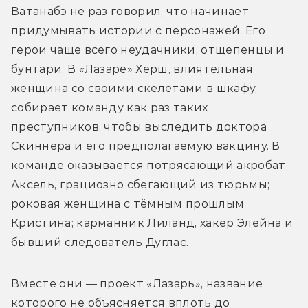
Ватанабэ не раз говорил, что начинает 
придумывать истории с персонажей. Его 
герои чаще всего неудачники, отщепенцы и 
бунтари. В «Лазаре» Херш, влиятельная 
женщина со своими скелетами в шкафу, 
собирает команду как раз таких 
преступников, чтобы выследить доктора 
Скиннера и его предполагаемую вакцину. В 
команде оказывается потрясающий акробат 
Аксель, грациозно сбегающий из тюрьмы; 
роковая женщина с тёмным прошлым 
Кристина; карманник Лиланд, хакер Элейна и 
бывший следователь Дуглас. 
Вместе они — проект «Лазарь», название 
которого не объясняется вплоть до 