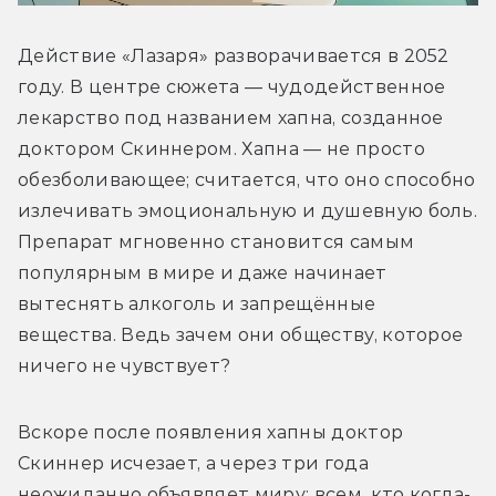
Действие «Лазаря» разворачивается в 2052 
году. В центре сюжета — чудодейственное 
лекарство под названием хапна, созданное 
доктором Скиннером. Хапна — не просто 
обезболивающее; считается, что оно способно 
излечивать эмоциональную и душевную боль. 
Препарат мгновенно становится самым 
популярным в мире и даже начинает 
вытеснять алкоголь и запрещённые 
вещества. Ведь зачем они обществу, которое 
ничего не чувствует?
Вскоре после появления хапны доктор 
Скиннер исчезает, а через три года 
неожиданно объявляет миру: всем, кто когда-