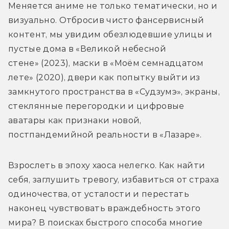
Меняется аниме не только тематически, но и 
визуально. Отбросив чисто фансервисный 
контент, мы увидим обезлюдевшие улицы и 
пустые дома в «Великой небесной 
стене» (2023), маски в «Моём семнадцатом 
лете» (2020), двери как попытку выйти из 
замкнутого пространства в «Судзумэ», экраны, 
стеклянные перегородки и цифровые 
аватары как признаки новой, 
постпандемийной реальности в «Лазаре». 
Взрослеть в эпоху хаоса нелегко. Как найти 
себя, заглушить тревогу, избавиться от страха 
одиночества, от усталости и перестать 
наконец чувствовать враждебность этого 
мира? В поисках быстрого способа многие 