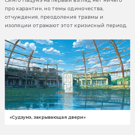
Синго Нацумэ на первый взгляд нет ничего 
про карантин, но темы одиночества, 
отчуждения, преодоления травмы и 
изоляции отражают этот кризисный период.
«Судзумэ, закрывающая двери»