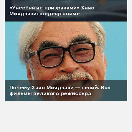
«Унесённые призраками» Хаяо
Миядзаки: шедевр аниме
Почему Хаяо Миядзаки — гений. Все
фильмы великого режиссёра