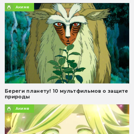
Аниме
Береги планету! 10 мультфильмов о защите
природы
Аниме