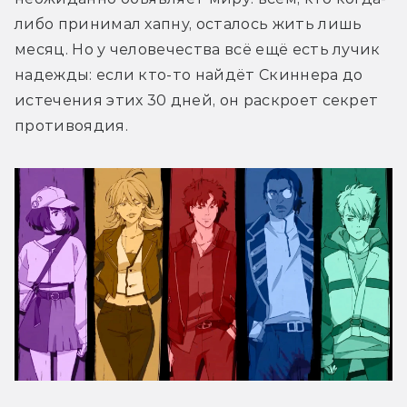
либо принимал хапну, осталось жить лишь 
месяц. Но у человечества всё ещё есть лучик 
надежды: если кто-то найдёт 
Скиннера
 до 
истечения этих 30 дней, он раскроет секрет 
противоядия.