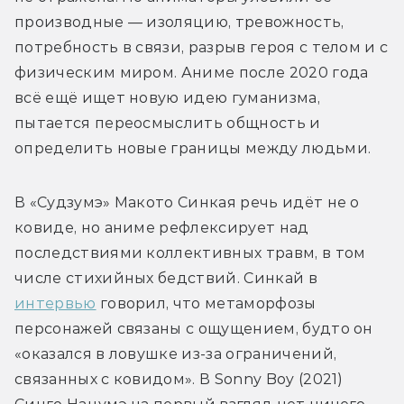
производные — изоляцию, тревожность, 
потребность в связи, разрыв героя с телом и с 
физическим миром. Аниме после 2020 года 
всё ещё ищет новую идею гуманизма, 
пытается переосмыслить общность и 
определить новые границы между людьми. 
В «Судзумэ» Макото Синкая речь идёт не о 
ковиде, но аниме рефлексирует над 
последствиями коллективных травм, в том 
числе стихийных бедствий. Синкай в 
интервью
 говорил, что метаморфозы 
персонажей связаны с ощущением, будто он 
«оказался в ловушке из-за ограничений, 
связанных с ковидом». В Sonny Boy (2021) 