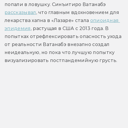
попали в ловушку. Синъитиро Ватанабэ 
рассказывал
, что главным вдохновением для 
лекарства хапна в «Лазаре» стала 
опиоидная 
эпидемия
, растущая в США с 2013 года. В 
попытках отрефлексировать опасность ухода 
от реальности Ватанабэ внезапно создал 
неидеальную, но пока что лучшую попытку 
визуализировать постпандемийную грусть.