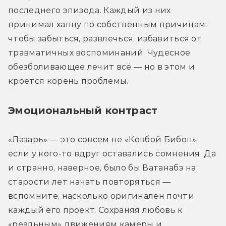
последнего эпизода. Каждый из них 
принимал хапну по собственным причинам: 
чтобы забыться, развлечься, избавиться от 
травматичных воспоминаний. Чудесное 
обезболивающее лечит всё — но в этом и 
кроется корень проблемы.
Эмоциональный контраст
«Лазарь» — это совсем не «Ковбой Бибоп», 
если у кого-то вдруг оставались сомнения. Да 
и странно, наверное, было бы Ватанабэ на 
старости лет начать повторяться — 
вспомните, насколько оригинален почти 
каждый его проект. Сохраняя любовь к 
«реальным» движениям камеры и 