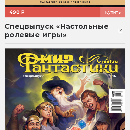
490 ₽
Купить
Спецвыпуск «Настольные
ролевые игры»