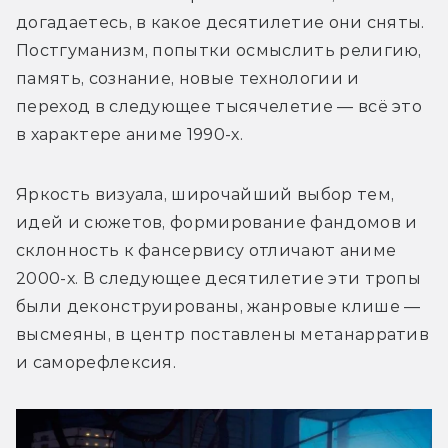
догадаетесь, в какое десятилетие они сняты. 
Постгуманизм, попытки осмыслить религию, 
память, сознание, новые технологии и 
переход в следующее тысячелетие — всё это 
в характере аниме 1990-х. 
Яркость визуала, широчайший выбор тем, 
идей и сюжетов, формирование фандомов и 
склонность к фансервису отличают аниме 
2000-х. В следующее десятилетие эти тропы 
были деконструированы, жанровые клише — 
высмеяны, в центр поставлены метанарратив 
и саморефлексия. 