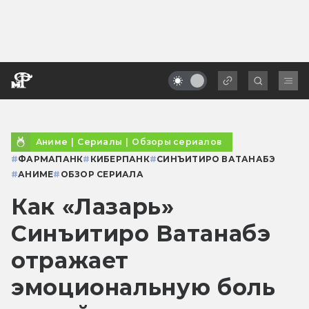
Аниме
|
Сериалы
|
Обзоры сериалов
#
ФАРМАПАНК
#
КИБЕРПАНК
#
СИНЪИТИРО ВАТАНАБЭ
#
АНИМЕ
#
ОБЗОР СЕРИАЛА
Как «Лазарь»
Синъитиро Ватанабэ
отражает
эмоциональную боль