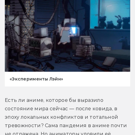
«Эксперименты Лэйн»
Есть ли аниме, которое бы выразило 
состояние мира сейчас — после ковида, в 
эпоху локальных конфликтов и тотальной 
тревожности? Сама пандемия в аниме почти 
не отражена. Но аниматоры уловили её 