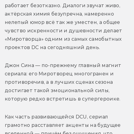
работает безотказно. Диалоги звучат живо, 
актёрская химия безупречна, намеренно 
нелепый юмор всё так же уместен, а общее 
чувство искренности и душевности делает 
«Миротворца» одним из самых самобытных 
проектов DC на сегодняшний день.
Джон Сина — по-прежнему главный магнит 
сериала: его Миротворец многогранен и 
противоречив, а в лучших сценах сезона 
достигает такой эмоциональной силы, 
которую редко встретишь в супергероике.
Как часть развивающейся DCU, сериал 
грамотно расставляет акценты на будущее 
вселенной — причём без ощущения, что 