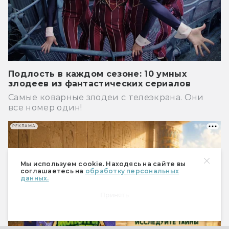
Подлость в каждом сезоне: 10 умных
злодеев из фантастических сериалов
Самые коварные злодеи с телеэкрана. Они
все номер один!
РЕКЛАМА
Мы используем cookie. Находясь на сайте вы
соглашаетесь на
обработку персональных
данных.
Принять