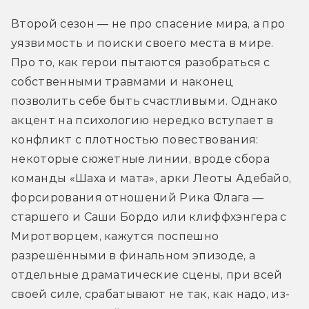
Второй сезон — не про спасение мира, а про 
уязвимость и поиски своего места в мире. 
Про то, как герои пытаются разобраться с 
собственными травмами и наконец 
позволить себе быть счастливыми. Однако 
акцент на психологию нередко вступает в 
конфликт с плотностью повествования: 
некоторые сюжетные линии, вроде сбора 
команды «Шаха и мата», арки Леоты Адебайо, 
форсирования отношений Рика Флага — 
старшего и Саши Бордо или клиффхэнгера с 
Миротворцем, кажутся поспешно 
разрешёнными в финальном эпизоде, а 
отдельные драматические сцены, при всей 
своей силе, срабатывают не так, как надо, из-