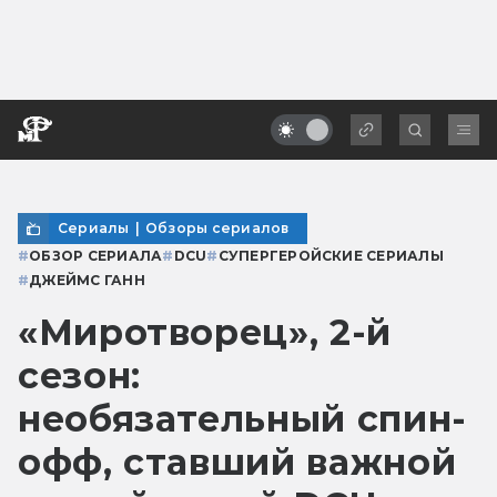
Сериалы
|
Обзоры сериалов
#
ОБЗОР СЕРИАЛА
#
DCU
#
СУПЕРГЕРОЙСКИЕ СЕРИАЛЫ
#
ДЖЕЙМС ГАНН
«Миротворец», 2-й
сезон:
необязательный спин-
офф, ставший важной