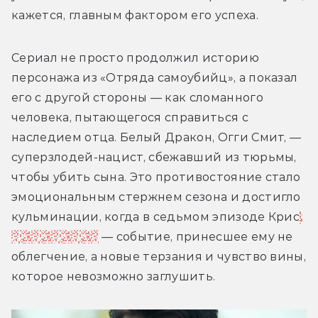
кажется, главным фактором его успеха.
Сериал не просто продолжил историю 
персонажа из «Отряда самоубийц», а показал 
его с другой стороны — как сломанного 
человека, пытающегося справиться с 
наследием отца. Белый Дракон, Огги Смит, — 
суперзлодей-нацист, сбежавший из тюрьмы, 
чтобы убить сына. Это противостояние стало 
эмоциональным стержнем сезона и достигло 
кульминации, когда в седьмом эпизоде Крис
убил Дракона
 — событие, принесшее ему не 
облегчение, а новые терзания и чувство вины, 
которое невозможно заглушить.