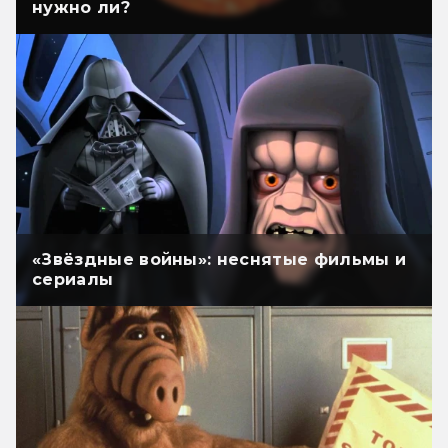
нужно ли?
«Звёздные войны»: неснятые фильмы и
сериалы