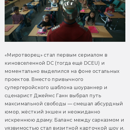
«Миротворец» стал первым сериалом в 
киновселенной DC (тогда ещё DCEU) и 
моментально выделился на фоне остальных 
проектов. Вместо привычного 
супергеройского шаблона шоураннер и 
сценарист Джеймс Ганн выбрал путь 
максимальной свободы — смешал абсурдный 
юмор, жёсткий экшен и неожиданно 
искреннюю драму. Баланс между сарказмом и 
уязвимостью стал визитной карточкой шоу и, 