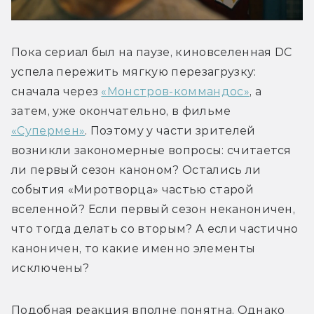
Пока сериал был на паузе, киновселенная DC 
успела пережить мягкую перезагрузку: 
сначала через 
«Монстров-коммандос»
, а 
затем, уже окончательно, в фильме 
«Супермен»
. Поэтому у части зрителей 
возникли закономерные вопросы: считается 
ли первый сезон каноном? Остались ли 
события «Миротворца» частью старой 
вселенной? Если первый сезон неканоничен, 
что тогда делать со вторым? А если частично 
каноничен, то какие именно элементы 
исключены?
Подобная реакция вполне понятна. Однако 