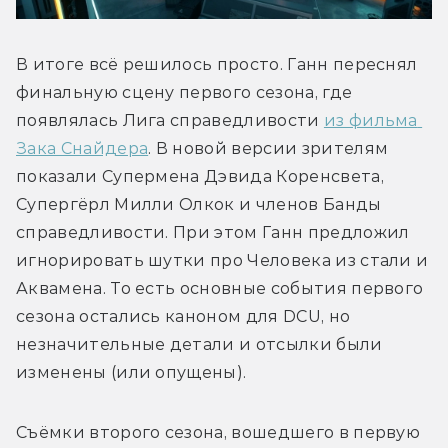
В итоге всё решилось просто. Ганн переснял 
финальную сцену первого сезона, где 
появлялась Лига справедливости 
из фильма 
Зака Снайдера
. В новой версии зрителям 
показали Супермена Дэвида Коренсвета, 
Супергёрл Милли Олкок и членов Банды 
справедливости. При этом Ганн предложил 
игнорировать шутки про Человека из стали и 
Аквамена. То есть основные события первого 
сезона остались каноном для DCU, но 
незначительные детали и отсылки были 
изменены (или опущены).
Съёмки второго сезона, вошедшего в первую 