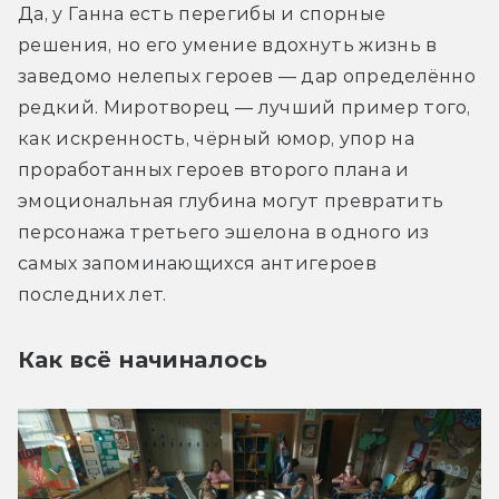
Да, у Ганна есть перегибы и спорные 
решения, но его умение вдохнуть жизнь в 
заведомо нелепых героев — дар определённо 
редкий. Миротворец — лучший пример того, 
как искренность, чёрный юмор, упор на 
проработанных героев второго плана и 
эмоциональная глубина могут превратить 
персонажа третьего эшелона в одного из 
самых запоминающихся антигероев 
последних лет.
Как всё начиналось