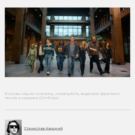
Если вы нашли опечатку, пожалуйста, выделите фрагмент
текста и нажмите Ctrl+Enter.
Станислав Авицкий