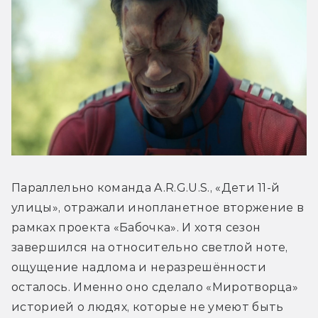
Параллельно команда A.R.G.U.S., «Дети 11-й 
улицы», отражали инопланетное вторжение в 
рамках проекта «Бабочка». И хотя сезон 
завершился на относительно светлой ноте, 
ощущение надлома и неразрешённости 
осталось. Именно оно сделало «Миротворца» 
историей о людях, которые не умеют быть 