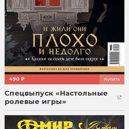
490 ₽
Купить
Спецвыпуск «Настольные
ролевые игры»