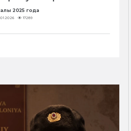
алы 2025 года
.01.2026
17289