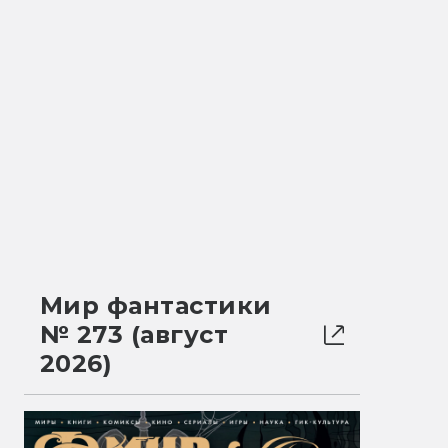
Мир фантастики
№ 273 (август
2026)