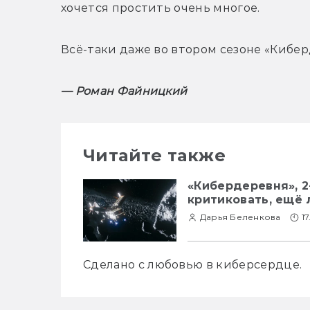
хочется простить очень многое.
Всё-таки даже во втором сезоне «Киберд
— Роман Файницкий
Читайте также
«Кибердеревня», 2
критиковать, ещё
Дарья Беленкова
17
Сделано с любовью в киберсердце.