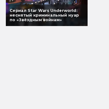
Сериал Star Wars Underworld:
неснятый криминальный нуар
по «Звёздным войнам»