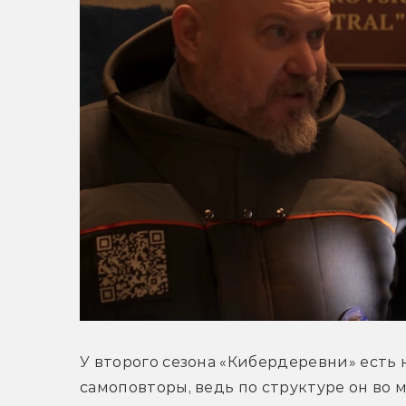
У второго сезона «Кибердеревни» есть 
самоповторы, ведь по структуре он во 