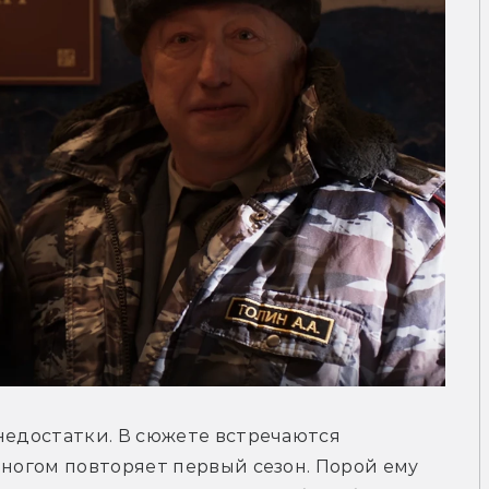
недостатки. В сюжете встречаются 
многом повторяет первый сезон. Порой ему 