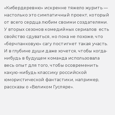
«Кибердеревню» искренне тяжело журить — 
настолько это симпатичный проект, который 
от всего сердца любим своими создателями. 
У вторых сезонов комедийных сериалов  есть 
свойство сдуваться, но пока не похоже, что 
«бёрчпанковую» сагу постигнет такая участь. 
И в глубине души даже хочется, чтобы когда-
нибудь в будущем команда использовала 
весь опыт для того, чтобы осовременить 
какую-нибудь классику российской 
юмористической фантастики, например, 
рассказы о «Великом Гусляре». 