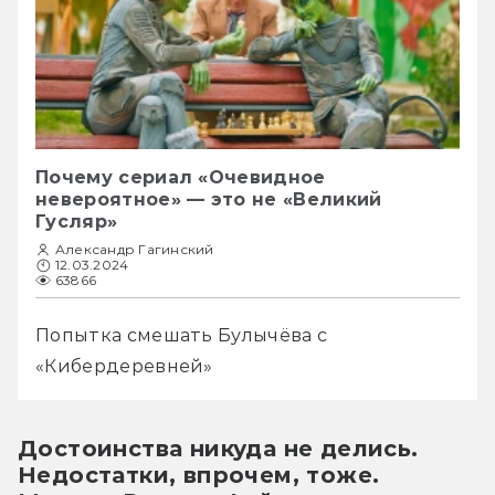
Почему сериал «Очевидное
невероятное» — это не «Великий
Гусляр»
Александр Гагинский
12.03.2024
63866
Попытка смешать Булычёва с 
«Кибердеревней»
Достоинства никуда не делись.
Недостатки, впрочем, тоже.