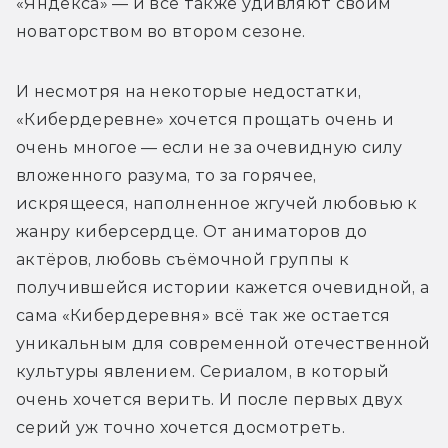
«Яндекса» — и всё также удивляют своим 
новаторством во втором сезоне. 
И несмотря на некоторые недостатки, 
«Кибердеревне» хочется прощать очень и 
очень многое — если не за очевидную силу 
вложенного разума, то за горячее, 
искрящееся, наполненное жгучей любовью к 
жанру киберсердце. От аниматоров до 
актёров, любовь съёмочной группы к 
получившейся истории кажется очевидной, а 
сама «Кибердеревня» всё так же остается 
уникальным для современной отечественной 
культуры явлением. Сериалом, в который 
очень хочется верить. И после первых двух 
серий уж точно хочется досмотреть.