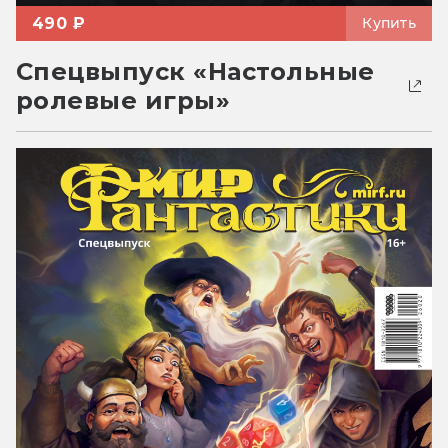
490 ₽
Купить
Спецвыпуск «Настольные
ролевые игры»