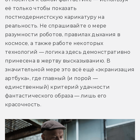
её только чтобы показать 
постмодернистскую карикатуру на 
реальность. Не спрашивайте о мере 
разумности роботов, правилах дыхания в 
космосе, а также работе некоторых 
технологий — логика здесь демонстративно 
принесена в жертву высказыванию. В 
значительной мере это всё ещё «экранизация 
артбука», где главный (и порой — 
единственный) критерий удачности 
фантастического образа — лишь его 
красочность.