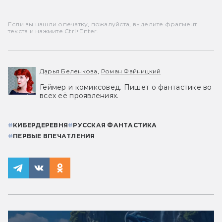
Если вы нашли опечатку, пожалуйста, выделите фрагмент
текста и нажмите Ctrl+Enter.
Дарья Беленкова,
Роман Файницкий
Геймер и комиксовед. Пишет о фантастике во
всех её проявлениях.
#
КИБЕРДЕРЕВНЯ
#
РУССКАЯ ФАНТАСТИКА
#
ПЕРВЫЕ ВПЕЧАТЛЕНИЯ