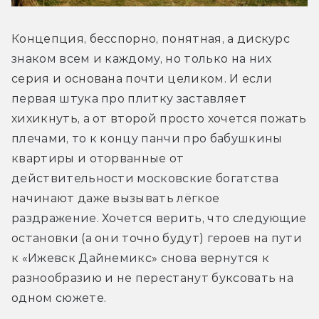
Концепция, бесспорно, понятная, а дискурс 
знаком всем и каждому, но только на них 
серия и основана почти целиком. И если 
первая штука про плитку заставляет 
хихикнуть, а от второй просто хочется пожать 
плечами, то к концу панчи про бабушкины 
квартиры и оторванные от 
действительности московские богатства 
начинают даже вызывать лёгкое 
раздражение. Хочется верить, что следующие 
остановки (а они точно будут) героев на пути 
к «Ижевск Дайнемикс» снова вернутся к 
разнообразию и не перестанут буксовать на 
одном сюжете.