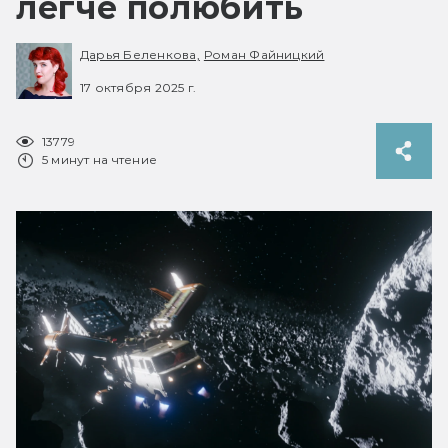
легче полюбить
Дарья Беленкова,
Роман Файницкий
17 октября 2025 г.
13779
5 минут на чтение