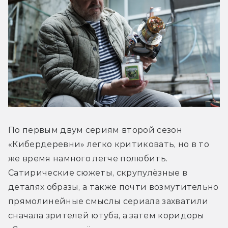
По первым двум сериям второй сезон 
«Кибердеревни» легко критиковать, но в то 
же время намного легче полюбить. 
Сатирические сюжеты, скрупулёзные в 
деталях образы, а также почти возмутительно 
прямолинейные смыслы сериала захватили 
сначала зрителей ютуба, а затем коридоры 