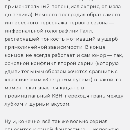
примечательный потенциал актрис, от мала 
до велика). Немного пострадал образ самого 
интересного персонажа первого сезона — 
инфернальной голографини Гали, 
растерявшей тонкость мотиваций в ущерб 
прямолинейной зависимости. В конце 
концов, не всегда работает и сам юмор — так, 
основной конфликт второй серии (которую 
удивительным образом хочется сравнить с 
классическим «Звёздным путём») в какой-то 
момент скатывается куда-то в 
провинциальный КВН, переходя грань между 
лубком и дурным вкусом.
Ну и, конечно, всё так же вольно сериал 
относится к самой фантастике — используя 