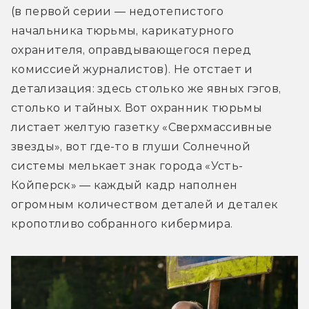
(в первой серии — недотепистого 
начальника тюрьмы, карикатурного 
охранителя, оправдывающегося перед 
комиссией журналистов). Не отстает и 
детализация: здесь столько же явных гэгов, 
столько и тайных. Вот охранник тюрьмы 
листает желтую газетку «Сверхмассивные 
звезды», вот где-то в глуши Солнечной 
системы мелькает знак города «Усть-
Койперск» — каждый кадр наполнен 
огромным количеством деталей и деталек 
кропотливо собранного кибермира.