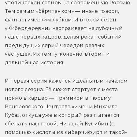
утопической сатиры на современную Россию. 
Тем самым «бёрчпанком» — иначе говоря, 
фантастическим лубком. И второй сезон 
«Кибердеревни» настраивает на лубочный 
лад с первых кадров, делая рекап событий 
предыдущих серий чередой резвых 
частушек. Их темпу, конечно, вторит и 
дальнейшая история. 
И первая серия кажется идеальным началом 
нового сезона. Её сюжет стартует с места 
прямо в карцер — прямиком в тюрьму 
Венеровского Централа «имени Михаила 
Куба», откуда уже в который раз пытается 
сбежать наш герой, Николай Кулибин (с 
помощью кислоты из киберчифиря и такой-