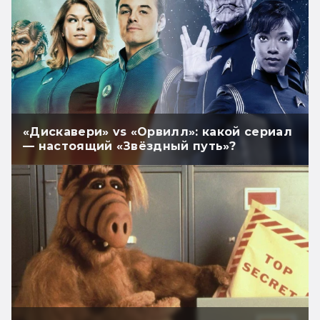
«Дискавери» vs «Орвилл»: какой сериал
— настоящий «Звёздный путь»?