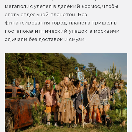
мегаполис улетел в далёкий космос, чтобы 
стать отдельной планетой. Без 
финансирования город-планета пришел в 
постапокалиптический упадок, а москвичи 
одичали без доставок и смузи. 