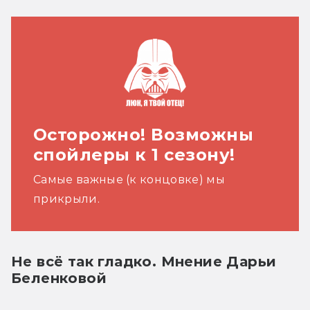
Осторожно! Возможны
спойлеры к 1 сезону!
Самые важные (к концовке) мы
прикрыли
.
Не всё так гладко. Мнение Дарьи
Беленковой