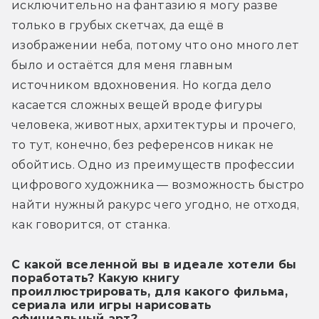
исключительно на фантазию я могу разве 
только в грубых скетчах, да ещё в 
изображении неба, потому что оно много лет 
было и остаётся для меня главным 
источником вдохновения. Но когда дело 
касается сложных вещей вроде фигуры 
человека, животных, архитектуры и прочего, 
то тут, конечно, без референсов никак не 
обойтись. Одно из преимуществ профессии 
цифрового художника — возможность быстро 
найти нужный ракурс чего угодно, не отходя, 
как говорится, от станка.
С какой вселенной вы в идеале хотели бы
поработать? Какую книгу
проиллюстрировать, для какого фильма,
сериала или игры нарисовать
официальный арт?