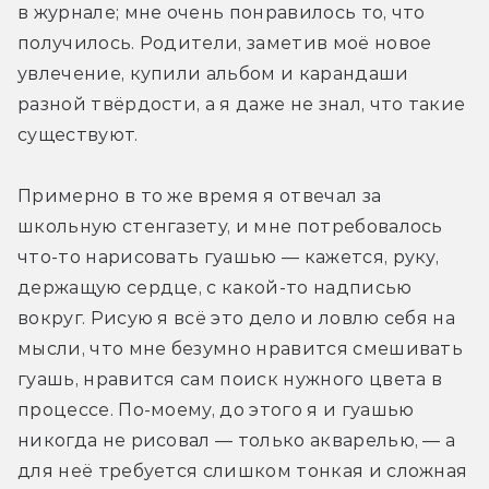
в журнале; мне очень понравилось то, что 
получилось. Родители, заметив моё новое 
увлечение, купили альбом и карандаши 
разной твёрдости, а я даже не знал, что такие 
существуют.
Примерно в то же время я отвечал за 
школьную стенгазету, и мне потребовалось 
что-то нарисовать гуашью — кажется, руку, 
держащую сердце, с какой-то надписью 
вокруг. Рисую я всё это дело и ловлю себя на 
мысли, что мне безумно нравится смешивать 
гуашь, нравится сам поиск нужного цвета в 
процессе. По-моему, до этого я и гуашью 
никогда не рисовал — только акварелью, — а 
для неё требуется слишком тонкая и сложная 