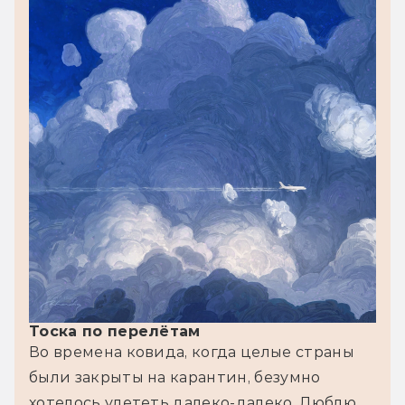
Тоска по перелётам
Во времена ковида, когда целые страны 
были закрыты на карантин, безумно 
хотелось улететь далеко-далеко. Люблю 