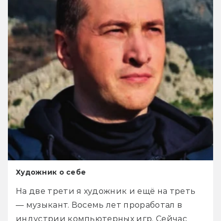
Художник о себе
На две трети я художник и ещё на треть 
— музыкант. Восемь лет проработал в 
индустрии компьютерных игр. Сейчас 