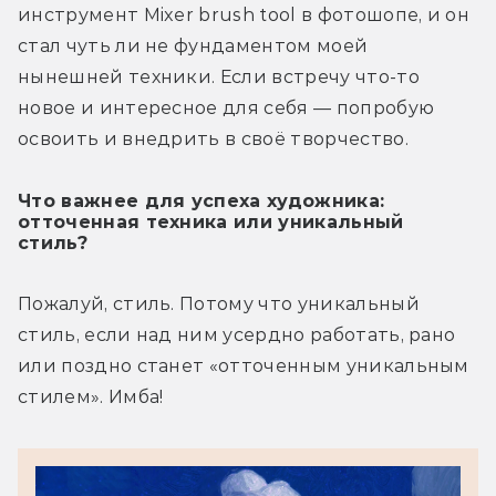
инструмент Mixer brush tool в фотошопе, и он 
стал чуть ли не фундаментом моей 
нынешней техники. Если встречу что-то 
новое и интересное для себя — попробую 
освоить и внедрить в своё творчество.
Что важнее для успеха художника:
отточенная техника или уникальный
стиль?
Пожалуй, стиль. Потому что уникальный 
стиль, если над ним усердно работать, рано 
или поздно станет «отточенным уникальным 
стилем». Имба!