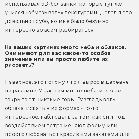
использовал 3D-болванки, которые тут же 
учился «обмазывать» текстурами. Делал я это 
довольно грубо, но мне было безумно 
интересно во всём разбираться. 
На ваших картинах много неба и облаков.
Они имеют для вас какое-то особое
значение или вы просто любите их
рисовать?
Наверное, это потому, что я вырос в деревне 
на равнине. У нас там много неба, и его не 
закрывают никакие горы. Разглядывать 
облака, искать в их формах что-то 
интересное, наблюдать за тем, как они под 
воздействием ветра меняют форму, или 
просто любоваться красивыми закатами для 