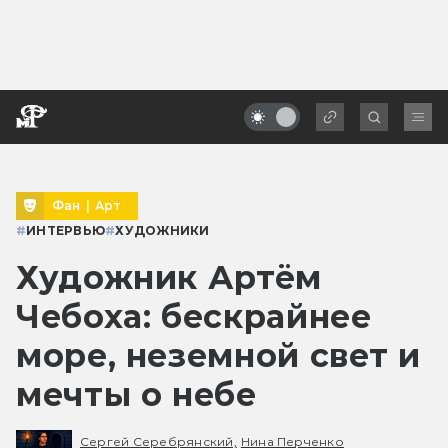
Фан
|
Арт
#
ИНТЕРВЬЮ
#
ХУДОЖНИКИ
Художник Артём
Чебоха: бескрайнее
море, неземной свет и
мечты о небе
Сергей Серебрянский,
Нина Перченко