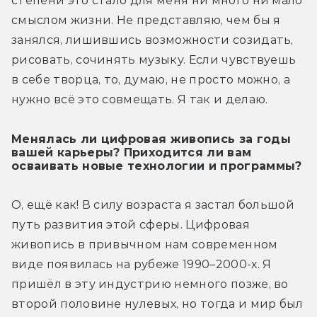
степени это стало для меня ни много ни мало 
смыслом жизни. Не представляю, чем бы я 
занялся, лишившись возможности созидать, 
рисовать, сочинять музыку. Если чувствуешь 
в себе творца, то, думаю, не просто можно, а 
нужно всё это совмещать. Я так и делаю. 
Менялась ли цифровая живопись за годы
вашей карьеры? Приходится ли вам
осваивать новые технологии и программы?
О, ещё как! В силу возраста я застал большой 
путь развития этой сферы. Цифровая 
живопись в привычном нам современном 
виде появилась на рубеже 1990–2000-х. Я 
пришёл в эту индустрию немного позже, во 
второй половине нулевых, но тогда и мир был 