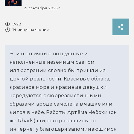
21 сентября 2025 г.
5728
14 минут на чтение
Эти поэтичные, воздушные и 
наполненные неземным светом 
иллюстрации словно бы пришли из 
другой реальности. Красивые облака, 
красивое море и красивые девушки 
чередуются с сюрреалистичными 
образами вроде самолёта в чашке или 
китов в небе. Работы Артёма Чебохи (он 
же Rhads) широко разошлись по 
интернету благодаря запоминающимся 