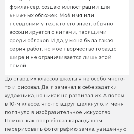
фрилансер, создаю иллюстрации для 
книжных обложек. Моё имя или 
псевдоним у тех, кто его знает, обычно 
ассоциируется с китами, парящими 
среди облаков. И да, у меня была такая 
серия работ, но моё творчество гораздо 
шире и не ограничивается лишь этой 
темой. 
До старших классов школы я не особо много-
то и рисовал. Да, я замечал в себе задатки 
художника, но никак не развивал их. А потом, 
в 10-м классе, что-то вдруг щёлкнуло, и меня 
потянуло в изобразительное искусство. 
Помню, как попробовал карандашом 
перерисовать фотографию замка, увиденную 