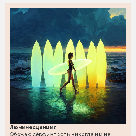
Люминесценция
Обожаю сёрфинг, хоть никогда им не 