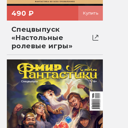
490 ₽
Купить
Спецвыпуск
«Настольные
ролевые игры»