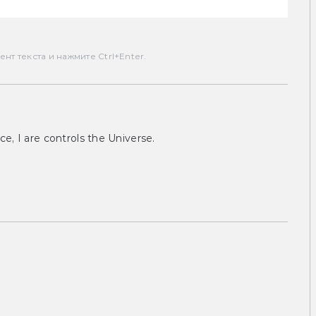
т текста и нажмите Ctrl+Enter.
ce, I are controls the Universe.