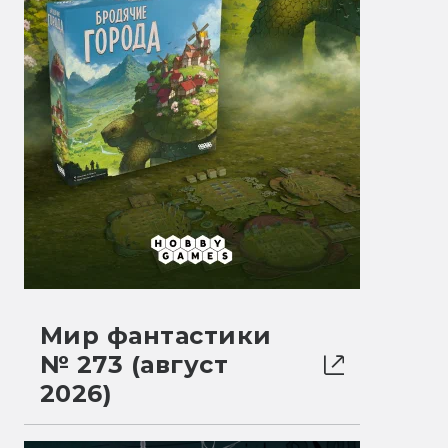
Мир фантастики
№ 273 (август
2026)