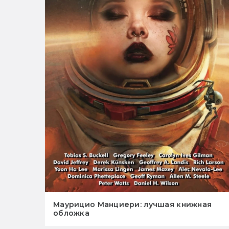
Маурицио Манциери: лучшая книжная
обложка