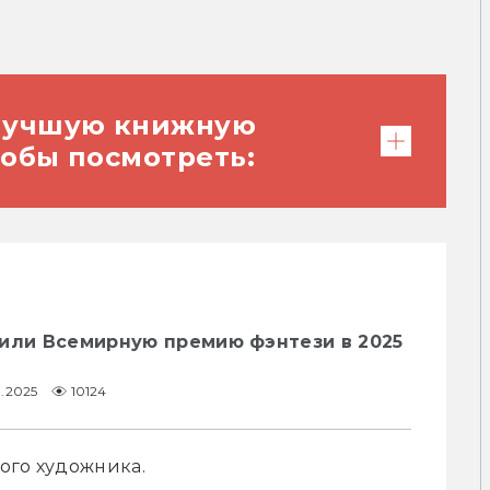
 лучшую книжную
обы посмотреть:
чили Всемирную премию фэнтези в 2025
1.2025
10124
ого художника.