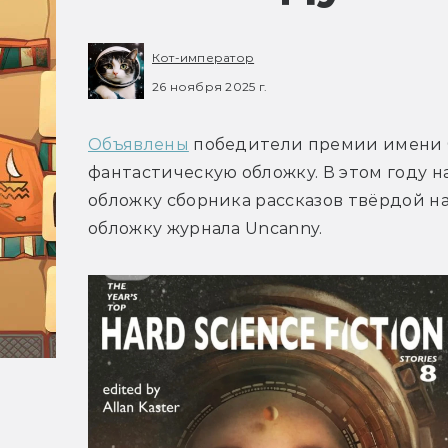
Кот-император
26 ноября 2025 г.
Объявлены
 победители премии имени Ф
фантастическую обложку. В этом году н
обложку сборника рассказов твёрдой н
обложку журнала Uncanny.