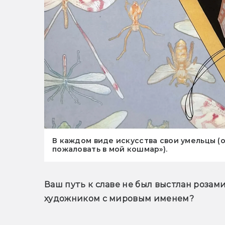
В каждом виде искусства свои умельцы 
пожаловать в мой кошмар»).
Ваш путь к славе не был выстлан розам
художником с мировым именем?