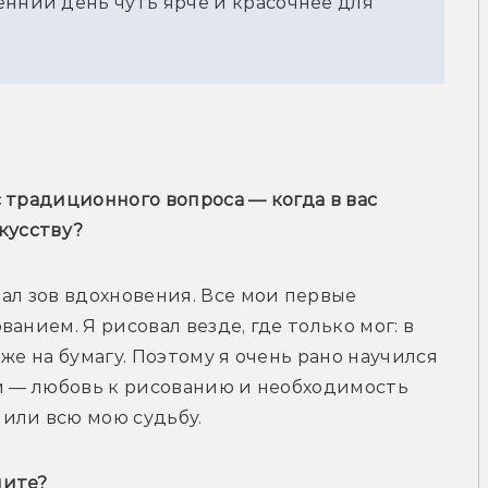
нний день чуть ярче и красочнее для 
 традиционного вопроса — когда в вас 
кусству?
ал зов вдохновения. Все мои первые 
анием. Я рисовал везде, где только мог: в 
же на бумагу. Поэтому я очень рано научился 
и — любовь к рисованию и необходимость 
или всю мою судьбу.
ните?