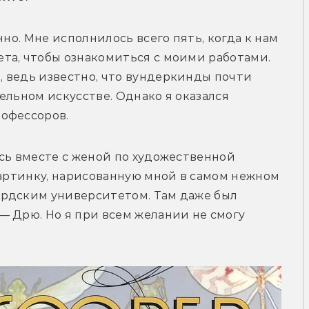
но. Мне исполнилось всего пять, когда к нам 
та, чтобы ознакомиться с моими работами. 
 ведь известно, что вундеркинды почти 
ельном искусстве. Однако я оказался 
офессоров.
сь вместе с женой по художественной 
картинку, нарисованную мной в самом нежном 
рдским университетом. Там даже был 
 Дрю. Но я при всем желании не смогу 