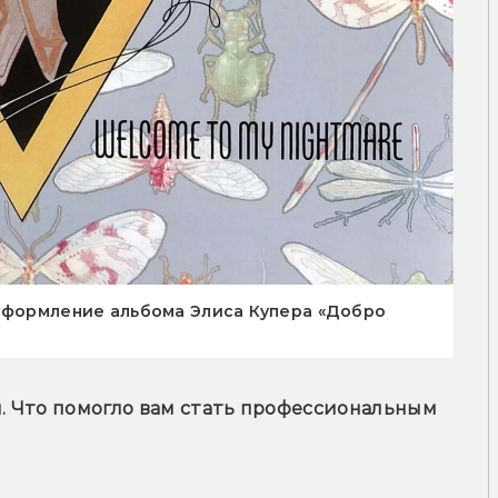
(оформление альбома Элиса Купера «Добро
и. Что помогло вам стать профессиональным 