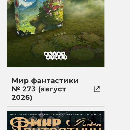
Мир фантастики
№ 273 (август
2026)