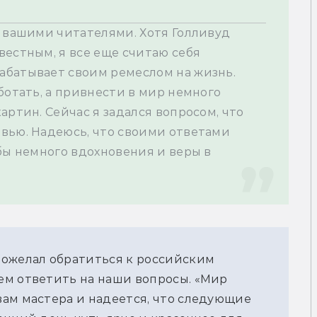
 вашими читателями. Хотя Голливуд 
естным, я все еще считаю себя 
батывает своим ремеслом на жизнь. 
ботать, а привнести в мир немного 
ртин. Сейчас я задался вопросом, что 
вью. Надеюсь, что своими ответами 
бы немного вдохновения и веры в 
ожелал обратиться к российским 
м ответить на наши вопросы. «Мир 
ам мастера и надеется, что следующие 