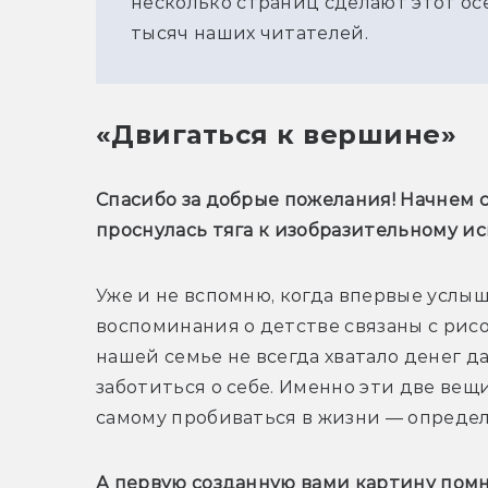
несколько страниц сделают этот осе
тысяч наших читателей.
«Двигаться к вершине»
Спасибо за добрые пожелания! Начнем с
проснулась тяга к изобразительному ис
Уже и не вспомню, когда впервые услыш
воспоминания о детстве связаны с рисов
нашей семье не всегда хватало денег да
заботиться о себе. Именно эти две вещ
самому пробиваться в жизни — определ
А первую созданную вами картину пом