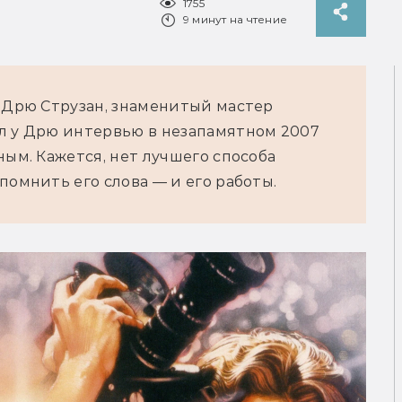
1755
9 минут на чтение
 Дрю Струзан, знаменитый мастер 
л у Дрю интервью в незапамятном 2007 
ым. Кажется, нет лучшего способа 
помнить его слова — и его работы.