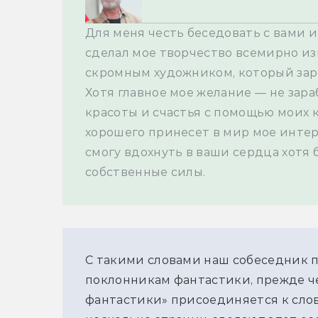
Для меня честь беседовать с вами и
сделал мое творчество всемирно изв
скромным художником, который зара
Хотя главное мое желание — не зара
красоты и счастья с помощью моих ка
хорошего принесет в мир мое интер
смогу вдохнуть в ваши сердца хотя 
собственные силы.
С такими словами наш собеседник п
поклонникам фантастики, прежде че
фантастики» присоединяется к слов