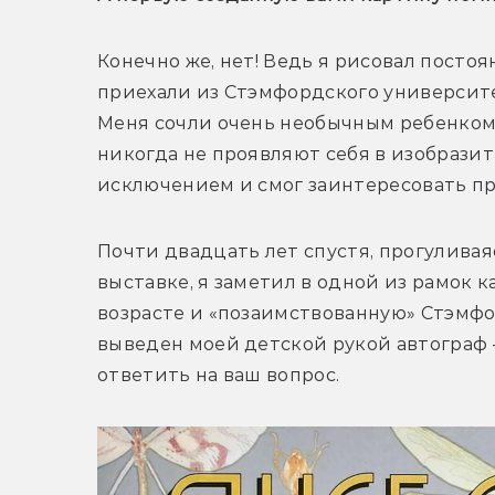
Конечно же, нет! Ведь я рисовал постоян
приехали из Стэмфордского университе
Меня сочли очень необычным ребенком,
никогда не проявляют себя в изобразит
исключением и смог заинтересовать пр
Почти двадцать лет спустя, прогуливая
выставке, я заметил в одной из рамок 
возрасте и «позаимствованную» Стэмфо
выведен моей детской рукой автограф —
ответить на ваш вопрос.