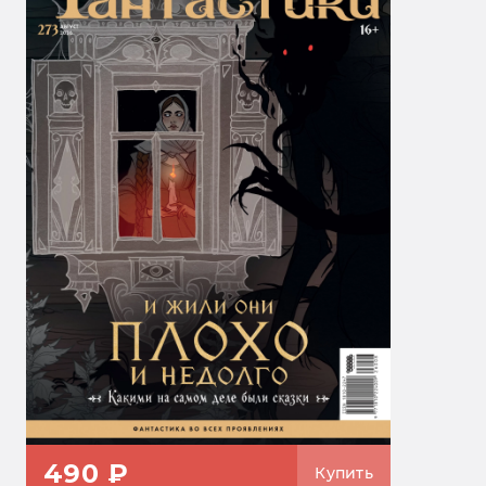
490 ₽
Купить