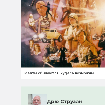
Мечты сбываются, чудеса возможны
Дрю Струзан